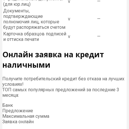
v
—
(для юр.лиц)
Документы,
подтверждающие
v
—
полномочия лиц, которые
будут распоряжаться счетом
Карточка образцов подписей
v
—
и оттиска печати
Онлайн заявка на кредит
наличными
Получите потребительский кредит без отказа на лучших
условиях!
ТОП самых популярных предложений за последние 3
месяца:
Банк
Предложение
Максимальная сумма
Заявка онлайн