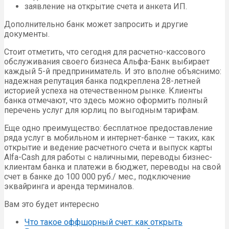
заявление на открытие счета и анкета ИП.
Дополнительно банк может запросить и другие
документы.
Стоит отметить, что сегодня для расчетно-кассового
обслуживания своего бизнеса Альфа-Банк выбирает
каждый 5-й предприниматель. И это вполне объяснимо:
надежная репутация банка подкреплена 28-летней
историей успеха на отечественном рынке. Клиенты
банка отмечают, что здесь можно оформить полный
перечень услуг для юрлиц по выгодным тарифам.
Еще одно преимущество: бесплатное предоставление
ряда услуг в мобильном и интернет-банке — таких, как
открытие и ведение расчетного счета и выпуск карты
Alfa-Cash для работы с наличными, переводы бизнес-
клиентам банка и платежи в бюджет, переводы на свой
счет в банке до 100 000 руб./ мес., подключение
эквайринга и аренда терминалов.
Вам это будет интересно
Что такое оффшорный счет: как открыть