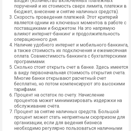
входит (количество включенных платежных
поручений и их стоимость сверх лимита, платежи в
бюджет, внесение и снятие наличных средств).
Скорость проведения платежей. Этот критерий
является одним из ключевых моментов в работе с
поставщиками и бюджетом. На это напрямую
влияют интернет-банкинг и продолжительность
операционного дня.
Наличие удобного интернет и мобильного банкинга,
а также стоимость их подключения и ежемесячная
оплата. Совместимость банкинга с бухгалтерскими
программами.
Сколько стоит открыть счет в банке. Здесь имеется
в виду первоначальная стоимость открытия счета.
Многие банки открывают расчетный счет
бесплатно, но потом компенсируют это высокими
тарифами.
Процент на остаток по счету. Начисление
процентов может минимизировать издержки на
обслуживание счёта.
Процент за снятие наличных средств. Большой
процент может стать неприятным сюрпризом для
организации, если для ведения бизнеса
необходимо регулярно пользоваться наличными