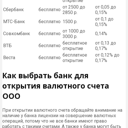
открытие
от 2500 до
от 0,05 до
Сбербанк
бесплатно
2850 р.
0,15%
от 0,1 до
МТС-Банк
бесплатно
1500 р.
0,15%
от 1000 до
Совкомбанк
бесплатно
0,14%
3000 р.
бесплатное
от 0,13 до
ВТБ
бесплатно
открытие
0,17%
бесплатное
от 0,12% до
Веста
бесплатно
открытие
0,17%
Как выбрать банк для
открытия валютного счета
ООО
При открытии валютного счета обращайте внимание на
наличие у банка лицензии на совершение валютных
операций, потому что не все банки имеют право
работать с такими счетами. А также у банка могут быть