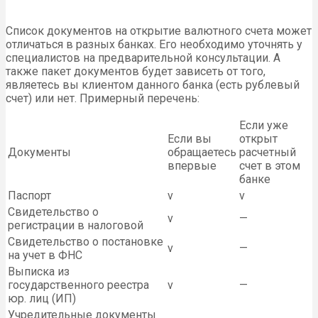
Список документов на открытие валютного счета может
отличаться в разных банках. Его необходимо уточнять у
специалистов на предварительной консультации. А
также пакет документов будет зависеть от того,
являетесь вы клиентом данного банка (есть рублевый
счет) или нет. Примерный перечень:
Если уже
Если вы
открыт
Документы
обращаетесь
расчетный
впервые
счет в этом
банке
Паспорт
v
v
Свидетельство о
v
—
регистрации в налоговой
Свидетельство о постановке
v
—
на учет в ФНС
Выписка из
государственного реестра
v
—
юр. лиц (ИП)
Учредительные документы