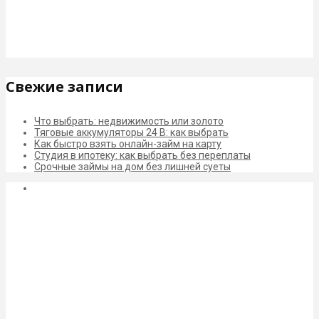
Свежие записи
Что выбрать: недвижимость или золото
Тяговые аккумуляторы 24 В: как выбрать
Как быстро взять онлайн-займ на карту
Студия в ипотеку: как выбрать без переплаты
Срочные займы на дом без лишней суеты