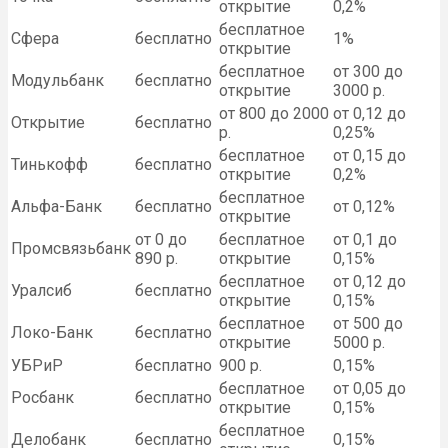
открытие
0,2%
бесплатное
Сфера
бесплатно
1%
открытие
бесплатное
от 300 до
Модульбанк
бесплатно
открытие
3000 р.
от 800 до 2000
от 0,12 до
Открытие
бесплатно
р.
0,25%
бесплатное
от 0,15 до
Тинькофф
бесплатно
открытие
0,2%
бесплатное
Альфа-Банк
бесплатно
от 0,12%
открытие
от 0 до
бесплатное
от 0,1 до
Промсвязьбанк
890 р.
открытие
0,15%
бесплатное
от 0,12 до
Уралсиб
бесплатно
открытие
0,15%
бесплатное
от 500 до
Локо-Банк
бесплатно
открытие
5000 р.
УБРиР
бесплатно
900 р.
0,15%
бесплатное
от 0,05 до
Росбанк
бесплатно
открытие
0,15%
бесплатное
Делобанк
бесплатно
0,15%