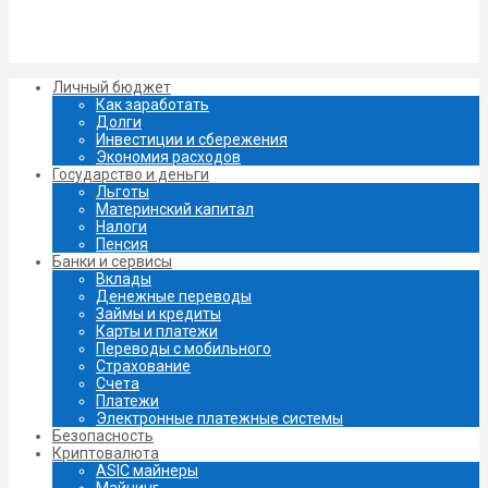
Личный бюджет
Как заработать
Долги
Инвестиции и сбережения
Экономия расходов
Государство и деньги
Льготы
Материнский капитал
Налоги
Пенсия
Банки и сервисы
Вклады
Денежные переводы
Займы и кредиты
Карты и платежи
Переводы с мобильного
Страхование
Счета
Платежи
Электронные платежные системы
Безопасность
Криптовалюта
ASIC майнеры
Майнинг