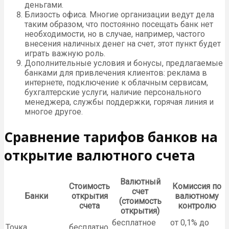
деньгами.
Близость офиса. Многие организации ведут дела
таким образом, что постоянно посещать банк нет
необходимости, но в случае, например, частого
внесения наличных денег на счет, этот пункт будет
играть важную роль.
Дополнительные условия и бонусы, предлагаемые
банками для привлечения клиентов: реклама в
интернете, подключение к облачным сервисам,
бухгалтерские услуги, наличие персонального
менеджера, службы поддержки, горячая линия и
многое другое.
Сравнение тарифов банков на
открытие валютного счета
Валютный
Стоимость
Комиссия по
счет
Банки
открытия
валютному
(стоимость
счета
контролю
открытия)
бесплатное
от 0,1% до
Точка
бесплатно