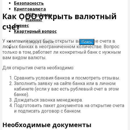
Безопасность
Криптовалюта
Как ООО открыть валютный
ASIC майнеры
Майнинг
счет
Бизнес
Квартирный вопрос
У компании могут быть открыты валютные счета в
Поиск
любых банках в неограниченном количестве. Вопрос
только в том, работает ли конкретный банк с нужным
вам видом валюты.
Для открытия счета необходимо:
Сравнить условия банков и посмотреть отзывы.
Заполнить заявку на сайте банка или в личном
кабинете (если у вас есть рублевый счет в этом
банке).
Дождаться звонка менеджера.
Подготовить пакет документов на открытие счета
и подписать договор с банком.
Необходимые документы