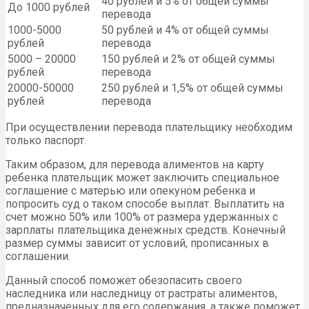
40 рублей и 5% от общей суммы
До 1000 рублей
перевода
1000-5000
50 рублей и 4% от общей суммы
рублей
перевода
5000 – 20000
150 рублей и 2% от общей суммы
рублей
перевода
20000-50000
250 рублей и 1,5% от общей суммы
рублей
перевода
При осуществлении перевода плательщику необходим
только паспорт.
Таким образом, для перевода алиментов на карту
ребенка плательщик может заключить специальное
соглашение с матерью или опекуном ребенка и
попросить суд о таком способе выплат. Выплатить на
счет можно 50% или 100% от размера удержанных с
зарплаты плательщика денежных средств. Конечный
размер суммы зависит от условий, прописанных в
соглашении.
Данный способ поможет обезопасить своего
наследника или наследницу от растраты алиментов,
предназначенных для его содержания, а также поможет