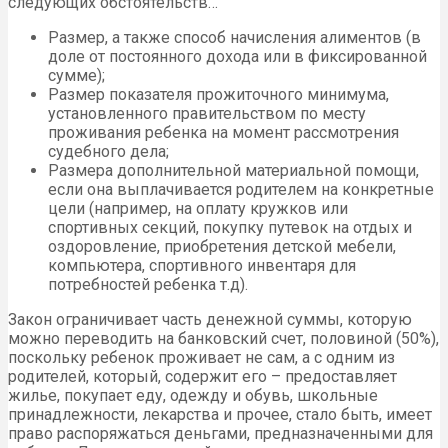
следующих обстоятельств…
Размер, а также способ начисления алиментов (в
доле от постоянного дохода или в фиксированной
сумме);
Размер показателя прожиточного минимума,
установленного правительством по месту
проживания ребенка на момент рассмотрения
судебного дела;
Размера дополнительной материальной помощи,
если она выплачивается родителем на конкретные
цели (например, на оплату кружков или
спортивных секций, покупку путевок на отдых и
оздоровление, приобретения детской мебели,
компьютера, спортивного инвентаря для
потребностей ребенка т.д).
Закон ограничивает часть денежной суммы, которую
можно переводить на банковский счет, половиной (50%),
поскольку ребенок проживает не сам, а с одним из
родителей, который, содержит его – предоставляет
жилье, покупает еду, одежду и обувь, школьные
принадлежности, лекарства и прочее, стало быть, имеет
право распоряжаться деньгами, предназначенными для