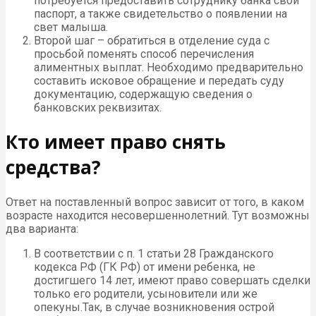
потребуется предоставить сотруднику банка свой
паспорт, а также свидетельство о появлении на
свет малыша.
Второй шаг – обратиться в отделение суда с
просьбой поменять способ перечисления
алиментных выплат. Необходимо предварительно
составить исковое обращение и передать суду
документацию, содержащую сведения о
банковских реквизитах.
Кто имеет право снять
средства?
Ответ на поставленный вопрос зависит от того, в каком
возрасте находится несовершеннолетний. Тут возможны
два варианта:
В соответствии с п. 1 статьи 28 Гражданского
кодекса РФ (ГК РФ) от имени ребенка, не
достигшего 14 лет, имеют право совершать сделки
только его родители, усыновители или же
опекуны.Так, в случае возникновения острой