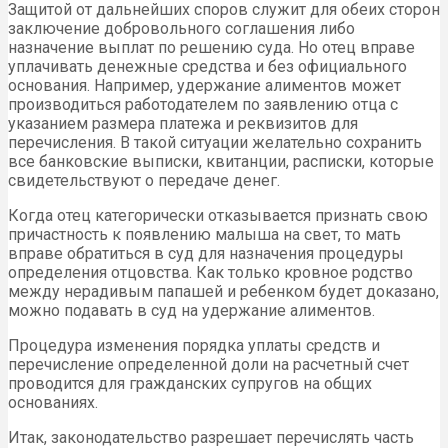
Защитой от дальнейших споров служит для обеих сторон
заключение добровольного соглашения либо
назначение выплат по решению суда. Но отец вправе
уплачивать денежные средства и без официального
основания. Например, удержание алиментов может
производиться работодателем по заявлению отца с
указанием размера платежа и реквизитов для
перечисления. В такой ситуации желательно сохранить
все банковские выписки, квитанции, расписки, которые
свидетельствуют о передаче денег.
Когда отец категорически отказывается признать свою
причастность к появлению малыша на свет, то мать
вправе обратиться в суд для назначения процедуры
определения отцовства. Как только кровное родство
между нерадивым папашей и ребенком будет доказано,
можно подавать в суд на удержание алиментов.
Процедура изменения порядка уплаты средств и
перечисление определенной доли на расчетный счет
проводится для гражданских супругов на общих
основаниях.
Итак, законодательство разрешает перечислять часть