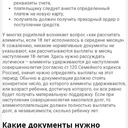
реквизиты счета;
плательщику следует внести определенный
платеж на новую карту;
получатель должен получить приходный ордер о
поступлении средств.
У многих родителей возникает вопрос «как рассчитать
алименты, если 18 лет исполнилось в середине месяца».
К сожалению, никакие нормативные документы не
указывают, как рассчитываются выплаты в месяц
наступления 18-летия. Здесь нужно рассуждать
логически – алименты удерживаются до наступления
совершеннолетия (согласно ст.120 Семейного кодекса
России), значит нужно определять выплаты на этот
период. Обычно в документации должно стоять
конкретное число, до которого алименты удерживаются,
или возраст ребенка, достигнув которого, он все равно
будет получать материальную поддержку. Если при
наступлении совершеннолетия накопился долг, то
алиментоплательщик должен полностью выплатить
долг, в независимости, сколько ребенку лет.
Какие документы нужно