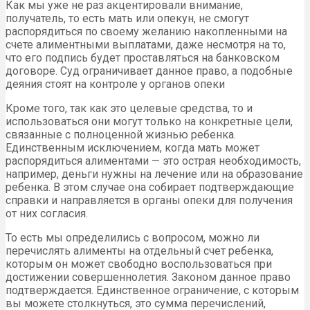
Как мы уже не раз акцентировали внимание,
получатель, то есть мать или опекун, не смогут
распорядиться по своему желанию накопленными на
счете алиментными выплатами, даже несмотря на то,
что его подпись будет проставляться на банковском
договоре. Суд ограничивает данное право, а подобные
деяния стоят на контроле у органов опеки
Кроме того, так как это целевые средства, то и
использоваться они могут только на конкретные цели,
связанные с полноценной жизнью ребенка.
Единственным исключением, когда мать может
распорядиться алиментами — это острая необходимость,
например, деньги нужны на лечение или на образование
ребенка. В этом случае она собирает подтверждающие
справки и направляется в органы опеки для получения
от них согласия.
То есть мы определились с вопросом, можно ли
перечислять алименты на отдельный счет ребенка,
которым он может свободно воспользоваться при
достижении совершеннолетия. Законом данное право
подтверждается. Единственное ограничение, с которым
вы можете столкнуться, это сумма перечислений,