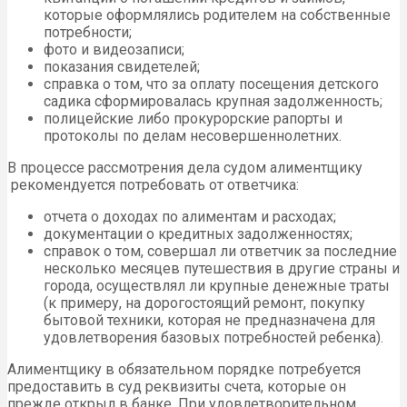
которые оформлялись родителем на собственные
потребности;
фото и видеозаписи;
показания свидетелей;
справка о том, что за оплату посещения детского
садика сформировалась крупная задолженность;
полицейские либо прокурорские рапорты и
протоколы по делам несовершеннолетних.
В процессе рассмотрения дела судом алиментщику
рекомендуется потребовать от ответчика:
отчета о доходах по алиментам и расходах;
документации о кредитных задолженностях;
справок о том, совершал ли ответчик за последние
несколько месяцев путешествия в другие страны и
города, осуществлял ли крупные денежные траты
(к примеру, на дорогостоящий ремонт, покупку
бытовой техники, которая не предназначена для
удовлетворения базовых потребностей ребенка).
Алиментщику в обязательном порядке потребуется
предоставить в суд реквизиты счета, которые он
прежде открыл в банке. При удовлетворительном