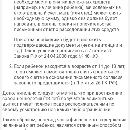
необходимости в снятии денежных средств
(например, на лечение ребенка), зачисляемых на
его отдельный счет, мать (или отец) может снять
необходимую сумму, однако она должна будет
направить в органы опеки и попечительства
письменный отчет о расходовании этих средств.
При этом необходимо будет приложить
подтверждающие документы (чеки, квитанции и
т.д.). Такое условие прописано в п.2 статьи 25
Закона РФ от 24.04.2008 года № 48-ФЗ.
Если ребенок находится в возрасте от 14 до 18 лет,
то он сможет самостоятельно снять средства со
своего счета на основании письменного согласия
законного представителя (п. 1 статья 26 ГК РФ).
Дополнительно следует отметить, что при достижении
совершеннолетия (18 лет) получатель алиментных
выплат имеет полное право распоряжаться ими по
своему усмотрению без каких-либо ограничений.
Таким образом, перевод части финансового содержания
на личный счет ребенка, является отличным способом