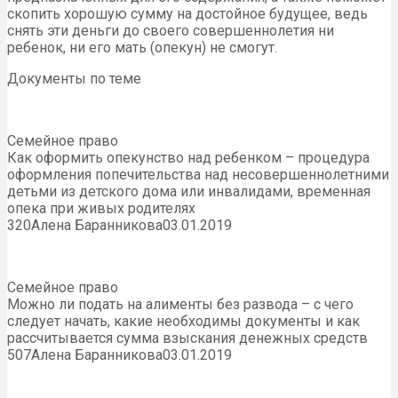
скопить хорошую сумму на достойное будущее, ведь
снять эти деньги до своего совершеннолетия ни
ребенок, ни его мать (опекун) не смогут.
Документы по теме
Семейное право
Как оформить опекунство над ребенком – процедура
оформления попечительства над несовершеннолетними
детьми из детского дома или инвалидами, временная
опека при живых родителях
320Алена Баранникова03.01.2019
Семейное право
Можно ли подать на алименты без развода – с чего
следует начать, какие необходимы документы и как
рассчитывается сумма взыскания денежных средств
507Алена Баранникова03.01.2019