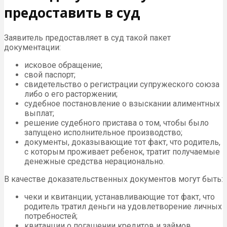
предоставить в суд
Заявитель предоставляет в суд такой пакет
документации:
исковое обращение;
свой паспорт;
свидетельство о регистрации супружеского союза
либо о его расторжении;
судебное постановление о взыскании алиментных
выплат;
решение судебного пристава о том, чтобы было
запущено исполнительное производство;
документы, доказывающие тот факт, что родитель,
с которым проживает ребенок, тратит получаемые
денежные средства нерационально.
В качестве доказательственных документов могут быть:
чеки и квитанции, устанавливающие тот факт, что
родитель тратил деньги на удовлетворение личных
потребностей;
квитанции о погашении кредитов и займов,