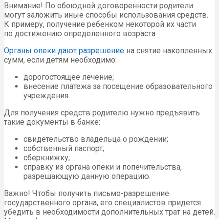
Внимание! По обоюдной договоренности родители
могут заложить иные способы использования средств.
К примеру, получение ребенком некоторой их части
по достижению определенного возраста
Органы опеки дают разрешение
на снятие накопленных
сумм, если детям необходимо:
дорогостоящее лечение;
внесение платежа за посещение образовательного
учреждения.
Для получения средств родителю нужно предъявить
такие документы в банке:
свидетельство владельца о рождении;
собственный паспорт;
сберкнижку;
справку из органа опеки и попечительства,
разрешающую данную операцию.
Важно! Чтобы получить письмо-разрешение
государственного органа, его специалистов придется
убедить в необходимости дополнительных трат на детей.