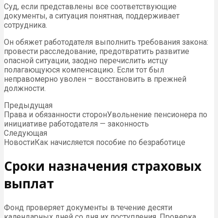
Суд, если представлены все соответствующие
документы, а ситуация понятная, поддерживает
сотрудника.
Он обяжет работодателя выполнить требования закона:
провести расследование, предотвратить развитие
опасной ситуации, заодно перечислить истцу
полагающуюся компенсацию. Если тот был
неправомерно уволен – восстановить в прежней
должности.
Предыдущая
Права и обязанности сторонУвольнение пенсионера по
инициативе работодателя — законность
Следующая
НовостиКак начисляется пособие по безработице
Сроки назначения страховых
выплат
Фонд проверяет документы в течение десяти
календарных дней со дня их поступления. Проверка