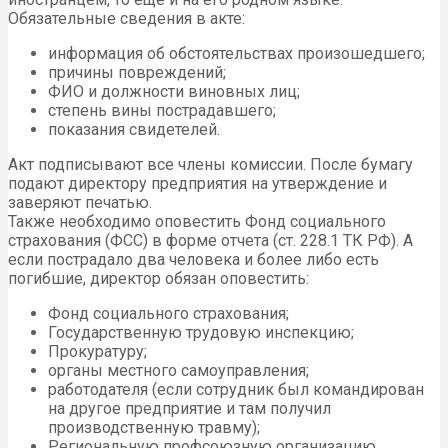
Обязательные сведения в акте:
информация об обстоятельствах произошедшего;
причины повреждений;
ФИО и должности виновных лиц;
степень вины пострадавшего;
показания свидетелей.
Акт подписывают все члены комиссии. После бумагу
подают директору предприятия на утверждение и
заверяют печатью.
Также необходимо оповестить Фонд социального
страхования (ФСС) в форме отчета (ст. 228.1 ТК РФ). А
если пострадало два человека и более либо есть
погибшие, директор обязан оповестить:
Фонд социального страхования;
Государственную трудовую инспекцию;
Прокуратуру;
органы местного самоуправления;
работодателя (если сотрудник был командирован
на другое предприятие и там получил
производственную травму);
Региональную профсоюзную организацию.