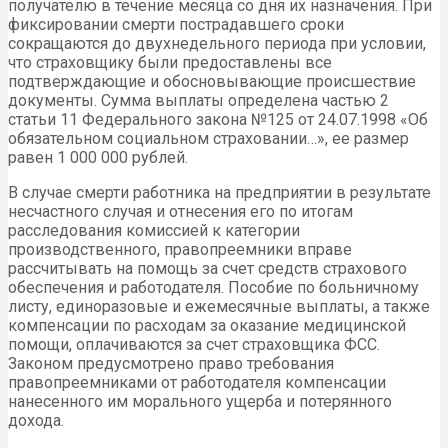
получателю в течение месяца со дня их назначения. При
фиксировании смерти пострадавшего сроки
сокращаются до двухнедельного периода при условии,
что страховщику были предоставлены все
подтверждающие и обосновывающие происшествие
документы. Сумма выплаты определена частью 2
статьи 11 Федерального закона №125 от 24.07.1998 «Об
обязательном социальном страховании…», ее размер
равен 1 000 000 рублей.
В случае смерти работника на предприятии в результате
несчастного случая и отнесения его по итогам
расследования комиссией к категории
производственного, правопреемники вправе
рассчитывать на помощь за счет средств страхового
обеспечения и работодателя. Пособие по больничному
листу, единоразовые и ежемесячные выплаты, а также
компенсации по расходам за оказание медицинской
помощи, оплачиваются за счет страховщика ФСС.
Законом предусмотрено право требования
правопреемниками от работодателя компенсации
нанесенного им морального ущерба и потерянного
дохода.