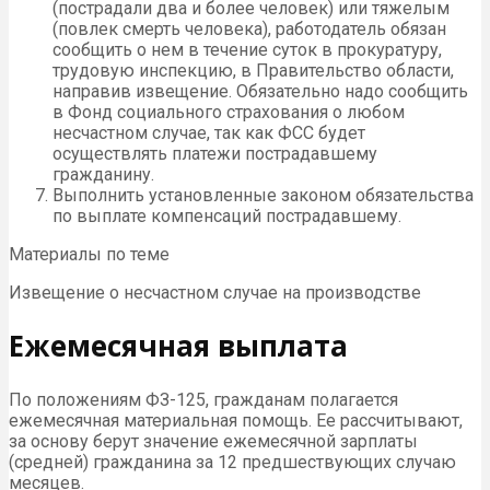
(пострадали два и более человек) или тяжелым
(повлек смерть человека), работодатель обязан
сообщить о нем в течение суток в прокуратуру,
трудовую инспекцию, в Правительство области,
направив извещение. Обязательно надо сообщить
в Фонд социального страхования о любом
несчастном случае, так как ФСС будет
осуществлять платежи пострадавшему
гражданину.
Выполнить установленные законом обязательства
по выплате компенсаций пострадавшему.
Материалы по теме
Извещение о несчастном случае на производстве
Ежемесячная выплата
По положениям ФЗ-125, гражданам полагается
ежемесячная материальная помощь. Ее рассчитывают,
за основу берут значение ежемесячной зарплаты
(средней) гражданина за 12 предшествующих случаю
месяцев.