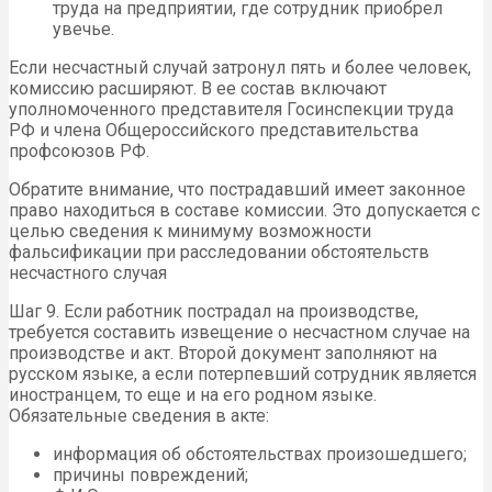
труда на предприятии, где сотрудник приобрел
увечье.
Если несчастный случай затронул пять и более человек,
комиссию расширяют. В ее состав включают
уполномоченного представителя Госинспекции труда
РФ и члена Общероссийского представительства
профсоюзов РФ.
Обратите внимание, что пострадавший имеет законное
право находиться в составе комиссии. Это допускается с
целью сведения к минимуму возможности
фальсификации при расследовании обстоятельств
несчастного случая
Шаг 9. Если работник пострадал на производстве,
требуется составить извещение о несчастном случае на
производстве и акт. Второй документ заполняют на
русском языке, а если потерпевший сотрудник является
иностранцем, то еще и на его родном языке.
Обязательные сведения в акте:
информация об обстоятельствах произошедшего;
причины повреждений;