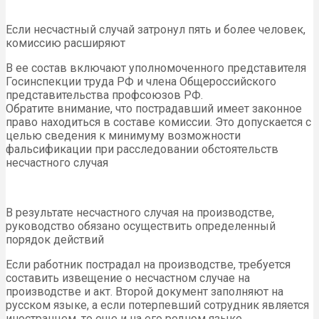
Если несчастный случай затронул пять и более человек,
комиссию расширяют
В ее состав включают уполномоченного представителя
Госинспекции труда РФ и члена Общероссийского
представительства профсоюзов РФ.
Обратите внимание, что пострадавший имеет законное
право находиться в составе комиссии. Это допускается с
целью сведения к минимуму возможности
фальсификации при расследовании обстоятельств
несчастного случая
В результате несчастного случая на производстве,
руководство обязано осуществить определенный
порядок действий
Если работник пострадал на производстве, требуется
составить извещение о несчастном случае на
производстве и акт. Второй документ заполняют на
русском языке, а если потерпевший сотрудник является
иностранцем, то еще и на его родном языке.