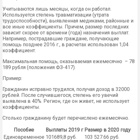
Учитываются лишь месяцы, когда он работал.
Используется степень травматизации (утрата
трудоспособности), выявленная медиками, районные и
все иные коэффициенты. Причем, размер последних
зависит скорее от времени (года) назначения выплат.
Например, пострадавшие граждане, получающие
помощь позднее 2016 г., в расчетах использован 1,04
коэффициент.
Максимальная помощь, оказываемая ежемесячно – 78
189 рубля (положения ФЗ-417).
Пример:
Гражданин исправно трудился, получая доход в 32000
рублей. После случившегося, степень его увечий
выявлена в 40%. Регион, где он живет, не использует
коэффициенты.
Столько гражданину будет перечислено ежемесячно.
Пособие
Выплаты 2019 г
Размер в 2020 году
Единовременное
101689,8 руб.
103 527.66 руб.