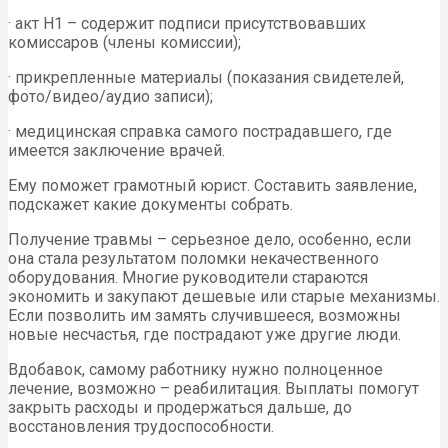
· акт Н1 – содержит подписи присутствовавших
комиссаров (члены комиссии);
· прикрепленные материалы (показания свидетелей,
фото/видео/аудио записи);
· медицинская справка самого пострадавшего, где
имеется заключение врачей.
Ему поможет грамотный юрист. Составить заявление,
подскажет какие документы собрать.
Получение травмы – серьезное дело, особенно, если
она стала результатом поломки некачественного
оборудования. Многие руководители стараются
экономить и закупают дешевые или старые механизмы.
Если позволить им замять случившееся, возможны
новые несчастья, где пострадают уже другие люди.
Вдобавок, самому работнику нужно полноценное
лечение, возможно – реабилитация. Выплаты помогут
закрыть расходы и продержаться дальше, до
восстановления трудоспособности.