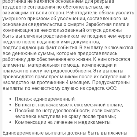
работника не является основанием для разрыва
трудового соглашения по обстоятельствам, не
зависящим от воли сторон. Работодатель обязан уволить
умершего приказом об увольнении, составленного на
основании свидетельства о смерти. Заработная плата и
компенсация за неиспользованный отпуск должны
быть выплачены родственникам не позднее чем через
неделю после поданных ими документов,
подтверждающих факт события. В выплату включаются
все денежные суммы, которые предоставлялись
работнику для обеспечения его жизни. К ним относятся
алименты, материальная помощь, компенсации и
платежи по листу нетрудоспособности. Эти выплаты
производятся правопреемникам после их вступления в
наследство на протяжении 4 месяцев. Предусмотрены
выплаты по несчастному случаю из средств ФСС:
Платеж единовременный;
Выплаты, назначаемые к ежемесячной оплате;
Пособия по нетрудоспособности, если смерть
человека наступила не сразу после травмы;
Компенсации на лечение и медикаменты.
Единовременные выплаты должны быть выплачены