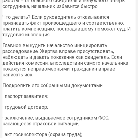
работы – от опасного свидетеля и ненужного теперь
сотрудника, начальник избавится быстро.
Что делать? Если руководитель отказывается
признавать факт произошедшего и соответственно,
платить компенсацию, пострадавшему поможет суд. И
трудовая инспекция.
Главное вынудить начальство инициировать
расследование. Жертва вправе присутствовать,
наблюдать и давать показания как свидетель. Если
действия комиссии, впоследствии самого начальника
покажутся неправомерными, гражданин вправе
написать иск.
Подкрепить его собранными документами:
· паспорт заявителя;
· трудовой договор;
· заключение, выдаваемое сотрудником ФСС,
касающееся страховой ситуации;
· акт госинспектора (охрана труда);