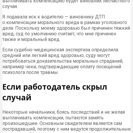
выплачивать компенсацию будет виновник несчастного
случая.
Я подавала иск к водителю — виновнику ДТП
о компенсации морального вреда в рамках уголовного
дела. Поскольку моему здоровью был причинен тяжкий
вред, суд по умолчанию считает, что мне причинен
также и моральный вред.
Если судебно-медицинская экспертиза определила
средний или легкий вред здоровью, суду могут
потребоваться доказательства моральных страданий,
например чеки, подтверждающие оплату посещений
психолога после травмы.
Если работодатель скрыл
случай
Некоторые начальники, боясь последствий и не желая
выплачивать компенсации, пытаются замять
произошедшее. Основным свидетелем является сам
пострадавший, поэтому с ним ведутся продолжительные