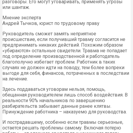
разговоры. Его могут уговаривать, применять угрозы
или шантаж.
Мнение эксперта
Андрей Тычков, юрист по трудовому праву
Руководитель сможет замять неприятное
происшествие, если получивший травму согласится не
предпринимать никаких действий. Похожим образом
«убираются» остальные свидетели. Травма не попадает
под определение производственной и работодатель
благополучно избегает проблем. Работник в таких
случаях не должен идти на поводу, тем более вопреки
выгоде для себя, финансов, потраченных в последствии
на лечение.
Здесь поддаваться уговорам нельзя, помощь,
обещанная руководителем лишь способ воздействия. В
реальности 90% начальников по завершению
разбирательств забывает данные ранее клятвы.
Принуждение работника – наказуемо для руководства.
И пострадавшему, особенно если травмы серьезные,
остается решать проблемы самому. Включая потерю