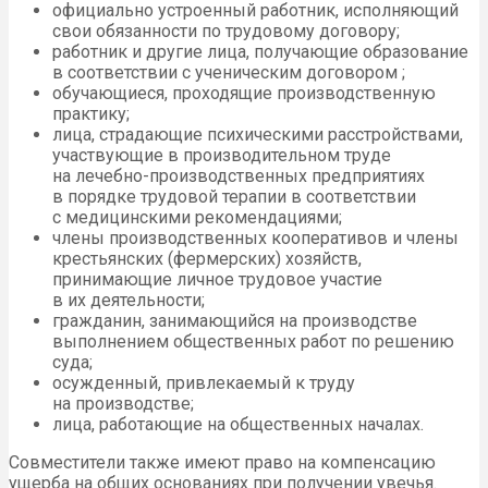
официально устроенный работник, исполняющий
свои обязанности по трудовому договору;
работник и другие лица, получающие образование
в соответствии с ученическим договором ;
обучающиеся, проходящие производственную
практику;
лица, страдающие психическими расстройствами,
участвующие в производительном труде
на лечебно-производственных предприятиях
в порядке трудовой терапии в соответствии
с медицинскими рекомендациями;
члены производственных кооперативов и члены
крестьянских (фермерских) хозяйств,
принимающие личное трудовое участие
в их деятельности;
гражданин, занимающийся на производстве
выполнением общественных работ по решению
суда;
осужденный, привлекаемый к труду
на производстве;
лица, работающие на общественных началах.
Совместители также имеют право на компенсацию
ущерба на общих основаниях при получении увечья.