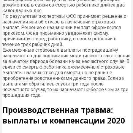
документов в связи со смертью работника длится два
календарных дня.
По результатам экспертизы ФСС принимает решение о
назначении или об отказе в назначении страховых
выплат. Решение о назначении выплат оформляется
приказом. Фонд письменно уведомляет фирму,
причинившую вред работнику, о своем решении в
течение трех рабочих дней.
Ежемесячные страховые выплаты пострадавшему
назначают со дня подписания медицинского заключения
за вычетом периода болезни из-за несчастного случая. В
связи со смертью работника ежемесячные страховые
выплаты назначают со дня смерти, но не раньше
приобретения родственниками данного права. Если за
выплатами обратились спустя три года после
несчастного случая, то их назначают не более чем за три
прошедших года.
Производственная травма:
выплаты и компенсации 2020