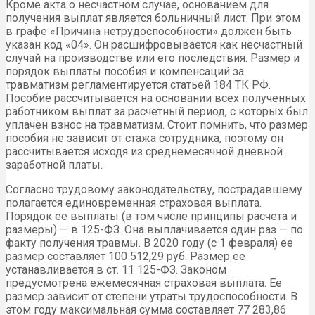
Кроме акта о несчастном случае, основанием для
получения выплат является больничный лист. При этом
в графе «Причина нетрудоспособности» должен быть
указан код «04». Он расшифровывается как несчастный
случай на производстве или его последствия. Размер и
порядок выплаты пособия и компенсаций за
травматизм регламентируется статьей 184 ТК РФ.
Пособие рассчитывается на основании всех полученных
работником выплат за расчетный период, с которых был
уплачен взнос на травматизм. Стоит помнить, что размер
пособия не зависит от стажа сотрудника, поэтому он
рассчитывается исходя из среднемесячной дневной
заработной платы.
Согласно трудовому законодательству, пострадавшему
полагается единовременная страховая выплата.
Порядок ее выплаты (в том числе принципы расчета и
размеры) — в 125-ФЗ. Она выплачивается один раз — по
факту получения травмы. В 2020 году (с 1 февраля) ее
размер составляет 100 512,29 руб. Размер ее
устанавливается в ст. 11 125-ФЗ. Законом
предусмотрена ежемесячная страховая выплата. Ее
размер зависит от степени утраты трудоспособности. В
этом году максимальная сумма составляет 77 283,86