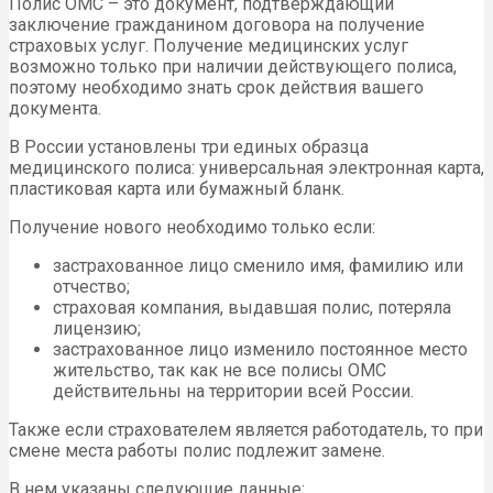
Полис ОМС – это документ, подтверждающий
заключение гражданином договора на получение
страховых услуг. Получение медицинских услуг
возможно только при наличии действующего полиса,
поэтому необходимо знать срок действия вашего
документа.
В России установлены три единых образца
медицинского полиса: универсальная электронная карта,
пластиковая карта или бумажный бланк.
Получение нового необходимо только если:
застрахованное лицо сменило имя, фамилию или
отчество;
страховая компания, выдавшая полис, потеряла
лицензию;
застрахованное лицо изменило постоянное место
жительство, так как не все полисы ОМС
действительны на территории всей России.
Также если страхователем является работодатель, то при
смене места работы полис подлежит замене.
В нем указаны следующие данные: