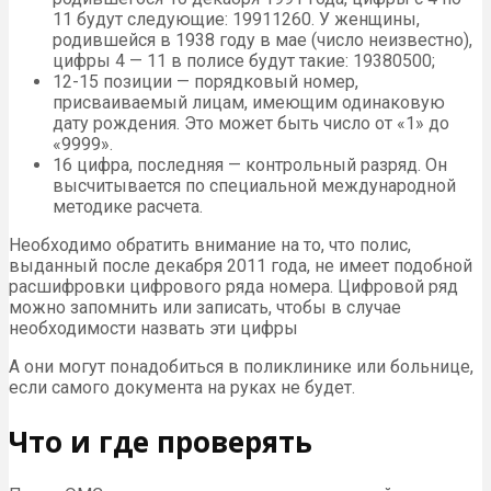
11 будут следующие: 19911260. У женщины,
родившейся в 1938 году в мае (число неизвестно),
цифры 4 — 11 в полисе будут такие: 19380500;
12-15 позиции — порядковый номер,
присваиваемый лицам, имеющим одинаковую
дату рождения. Это может быть число от «1» до
«9999».
16 цифра, последняя — контрольный разряд. Он
высчитывается по специальной международной
методике расчета.
Необходимо обратить внимание на то, что полис,
выданный после декабря 2011 года, не имеет подобной
расшифровки цифрового ряда номера. Цифровой ряд
можно запомнить или записать, чтобы в случае
необходимости назвать эти цифры
А они могут понадобиться в поликлинике или больнице,
если самого документа на руках не будет.
Что и где проверять