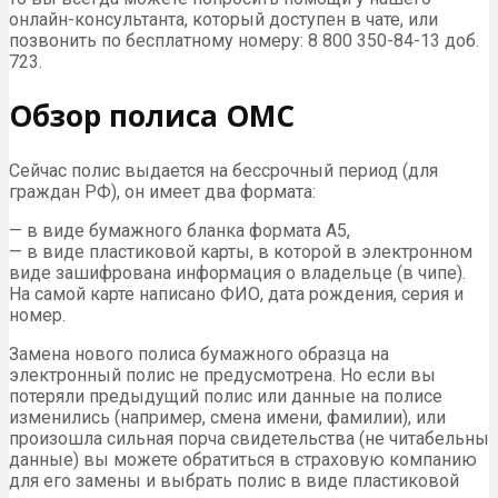
онлайн-консультанта, который доступен в чате, или
позвонить по бесплатному номеру: 8 800 350-84-13 доб.
723.
Обзор полиса ОМС
Сейчас полис выдается на бессрочный период (для
граждан РФ), он имеет два формата:
— в виде бумажного бланка формата А5,
— в виде пластиковой карты, в которой в электронном
виде зашифрована информация о владельце (в чипе).
На самой карте написано ФИО, дата рождения, серия и
номер.
Замена нового полиса бумажного образца на
электронный полис не предусмотрена. Но если вы
потеряли предыдущий полис или данные на полисе
изменились (например, смена имени, фамилии), или
произошла сильная порча свидетельства (не читабельны
данные) вы можете обратиться в страховую компанию
для его замены и выбрать полис в виде пластиковой