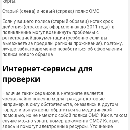
карты.
Старый (слева) и новый (справа) полис ОМС
Если у вашего полиса (старый образец) истек срок
действия (страховка, оформленная до 2011 года), в
поликлинике могут возникнуть проблемы с
регистрацией документации (особенно если вы
выезжаете за пределы региона проживания), поэтому,
лучше заблаговременно позаботиться об оформлении
полиса нового образца.
Интернет-сервисы для
проверки
Наличие таких сервисов в интернете является
чрезвычайно полезным для граждан, которые,
например, в силу обстоятельств, оказались в другом
городе и вынуждены обратиться за медицинской
помощью, но не имеют с собой полиса ОМС. Как в таком
случае можно узнать номер документа ОМС? Как раз
здесь и помогут электронные ресурсы. Уточнение