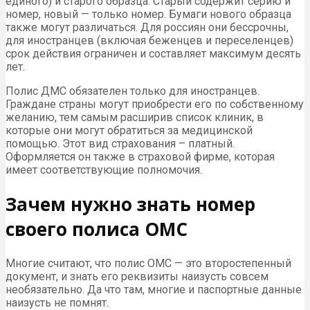
единого) и старого образца. Старый содержит серию и
номер, новый — только номер. Бумаги нового образца
также могут различаться. Для россиян они бессрочны,
для иностранцев (включая беженцев и переселенцев)
срок действия ограничен и составляет максимум десять
лет.
Полис ДМС обязателен только для иностранцев.
Граждане страны могут приобрести его по собственному
желанию, тем самым расширив список клиник, в
которые они могут обратиться за медицинской
помощью. Этот вид страхования – платный.
Оформляется он также в страховой фирме, которая
имеет соответствующие полномочия.
Зачем нужно знать номер
своего полиса ОМС
Многие считают, что полис ОМС — это второстепенный
документ, и знать его реквизиты наизусть совсем
необязательно. Да что там, многие и паспортные данные
наизусть не помнят.