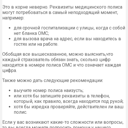
Это в корне неверно. Реквизиты медицинского полиса
могут потребоваться в самый неподходящий момент,
например:
для срочной госпитализации с улицы, когда с собой
нет бланка ОМС;
для вызова врача на адрес, если вы находитесь в
гостях или на работе.
Обобщая все вышесказанное, можно выяснить,что
каждый страхователь обязан знать, сколько цифр
находится в номере полиса ОМС и что означает каждая
цифра.
Также можно дать следующие рекомендации:
выучите номер полиса наизусть;
или хотя бы запишите реквизиты в телефон,
который, как правило, всегда находится под рукой;
хотя бы изредка проверяйте, действителен ли ваш
полис.
Если у вас возникают какие-то сложности или вопросы,
то вы всегда можете попросить помощи у нашего