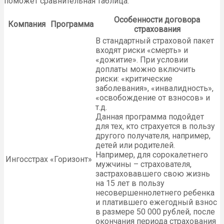
поможет сравнительная таблица.
Особенности договора
Компания
Программа
страхования
В стандартный страховой пакет
входят риски «смерть» и
«дожитие». При условии
доплаты можно включить
риски: «критические
заболевания», «инвалидность»,
«освобождение от взносов» и
т.д.
Данная программа подойдет
для тех, кто страхуется в пользу
другого получателя, например,
детей или родителей.
Например, для сорокалетнего
Ингосстрах
«Горизонт»
мужчины – страхователя,
застраховавшего свою жизнь
на 15 лет в пользу
несовершеннолетнего ребенка
и платившего ежегодный взнос
в размере 50 000 рублей, после
окончания периода страхования