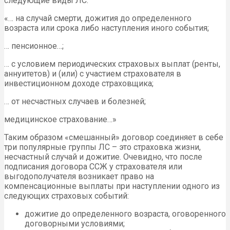
следующие виды ЛС:
«… на случай смерти, дожития до определенного
возраста или срока либо наступления иного события;
… пенсионное…;
… с условием периодических страховых выплат (ренты,
аннуитетов) и (или) с участием страхователя в
инвестиционном доходе страховщика;
… от несчастных случаев и болезней;
медицинское страхование…»
Таким образом «смешанный» договор соединяет в себе
три популярные группы ЛС – это страховка жизни,
несчастный случай и дожитие. Очевидно, что после
подписания договора ССЖ у страхователя или
выгодополучателя возникает право на
компенсационные выплаты при наступлении одного из
следующих страховых событий:
дожитие до определенного возраста, оговоренного
договорными условиями;