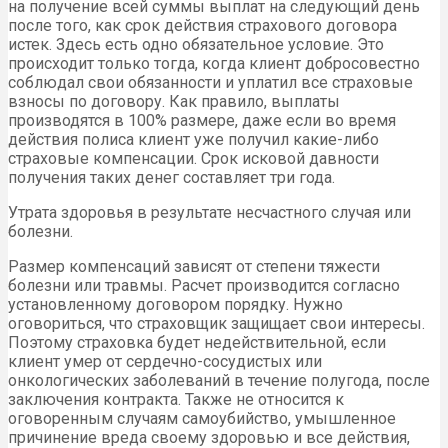
на получение всей суммы выплат на следующий день
после того, как срок действия страхового договора
истек. Здесь есть одно обязательное условие. Это
происходит только тогда, когда клиент добросовестно
соблюдал свои обязанности и уплатил все страховые
взносы по договору. Как правило, выплаты
производятся в 100% размере, даже если во время
действия полиса клиент уже получил какие-либо
страховые компенсации. Срок исковой давности
получения таких денег составляет три года.
Утрата здоровья в результате несчастного случая или
болезни.
Размер компенсаций зависят от степени тяжести
болезни или травмы. Расчет производится согласно
установленному договором порядку. Нужно
оговориться, что страховщик защищает свои интересы.
Поэтому страховка будет недействительной, если
клиент умер от сердечно-сосудистых или
онкологических заболеваний в течение полугода, после
заключения контракта. Также не относится к
оговоренным случаям самоубийство, умышленное
причинение вреда своему здоровью и все действия,