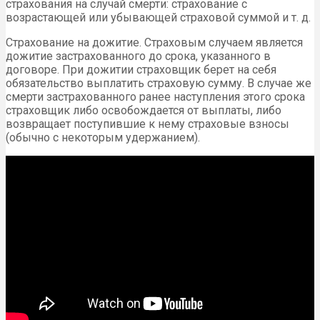
страхования на случай смерти: страхование с
возрастающей или убывающей страховой суммой и т. д.
Страхование на дожитие. Страховым случаем является
дожитие застрахованного до срока, указанного в
договоре. При дожитии страховщик берет на себя
обязательство выплатить страховую сумму. В случае же
смерти застрахованного ранее наступления этого срока
страховщик либо освобождается от выплаты, либо
возвращает поступившие к нему страховые взносы
(обычно с некоторым удержанием).