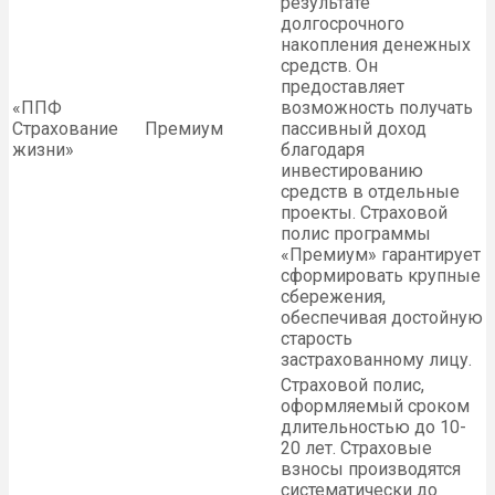
результате
долгосрочного
накопления денежных
средств. Он
предоставляет
«ППФ
возможность получать
Страхование
Премиум
пассивный доход
жизни»
благодаря
инвестированию
средств в отдельные
проекты. Страховой
полис программы
«Премиум» гарантирует
сформировать крупные
сбережения,
обеспечивая достойную
старость
застрахованному лицу.
Страховой полис,
оформляемый сроком
длительностью до 10-
20 лет. Страховые
взносы производятся
систематически до