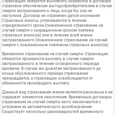
Страховщик обязуется выплатить указанное в договоре
страховое обеспечение выгодоприобретателям в случае
смерти застрахованного лица, когда бы она не
наступила. Договор не ограничен датой окончания.
Страховые взносы уплачиваются в течение
определенного срока (пожизненное страхование на
случай смерти с сокращенным сроком платежа
страховых взносов) или в течение всей жизни
застрахованного (пожизненное страхование на случай
смерти с пожизненным платежом страховых взносов).
Временное страхование на случай смерти. Страховщик
обязуется произвести выплату в случае смерти
застрахованного в течение оговоренного периода
времени. В случае же дожития застрахованного до
конца обусловленного периода страхование
прекращается, а страховщик освобождается от
обязанности производить выплату.
Данный вид страхования жизни является рисковым и не
содержит элементов накопления. Временные договоры
страхования на случай смерти часто заключаются с
условием их автоматического возобновления.
Существует несколько разновидностей временного