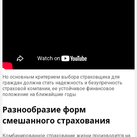
Но основным критерием выбора страховщика для
граждан должна стать надежность и безупречность
страховой компании, ее устойчивое финансовое
положение на ближайшие годы.
Разнообразие форм
смешанного страхования
Комбинированное страхование жизни производится на