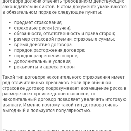
договора должна отвечать требованиям действующих
законодательных актов. В этом документе указываются
в обязательном порядке следующие пункты:
предмет страхования;
страховые риски (случаи);
обязанности, ответственность и права сторон;
размер страховой премии, страховые суммы;
время действия договора;
порядок расторжения договора;
порядок разрешения споров;
дополнительные условия;
реквизиты и адреса сторон.
Такой тип договора накопительного страхования имеет
ряд отличительных признаков. Если при обычной
страховке договор подразумевает возмещение риска в
размере всех произведенных взносов, то
накопительный договор позволяет увеличить итоговую
выплату. Именно поэтому такой тип договора очень
выгодный и пользуется популярностью.
Перед тем, как заключить договор на смешанное