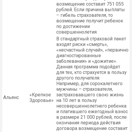
возмещение составит 751 055
рублей. Если причина выплаты
– гибель страхователя, то
возмещение получит ребенок
по достижении
совершеннолетия.
В стандартный страховой пакет
входят риски «смерть»,
«несчастный случай», «первично
диагностированные
заболевания» и «дожитие».
Данная программа подойдет
для тех, кто страхуется в пользу
другого получателя.
Например, для сорокалетнего
мужчины – страхователя,
«Крепкое
застраховавшего свою жизнь
Альянс
Здоровье»
на 10 лет в пользу
несовершеннолетнего ребенка
и платившего ежегодный взнос
в размере 21 000 рублей, после
окончания периода действия
договора возмещение составит