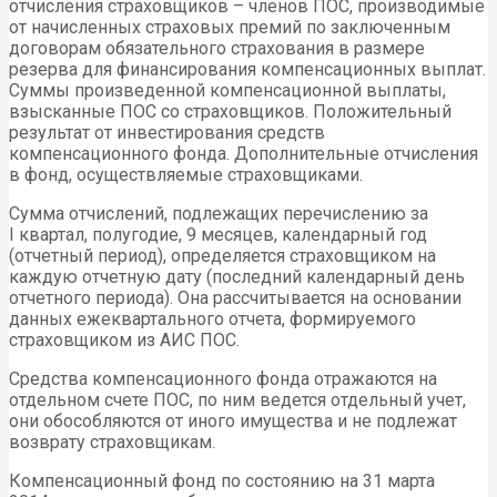
отчисления страховщиков – членов ПОС, производимые
от начисленных страховых премий по заключенным
договорам обязательного страхования в размере
резерва для финансирования компенсационных выплат.
Суммы произведенной компенсационной выплаты,
взысканные ПОС со страховщиков. Положительный
результат от инвестирования средств
компенсационного фонда. Дополнительные отчисления
в фонд, осуществляемые страховщиками.
Сумма отчислений, подлежащих перечислению за
I квартал, полугодие, 9 месяцев, календарный год
(отчетный период), определяется страховщиком на
каждую отчетную дату (последний календарный день
отчетного периода). Она рассчитывается на основании
данных ежеквартального отчета, формируемого
страховщиком из АИС ПОС.
Средства компенсационного фонда отражаются на
отдельном счете ПОС, по ним ведется отдельный учет,
они обособляются от иного имущества и не подлежат
возврату страховщикам.
Компенсационный фонд по состоянию на 31 марта