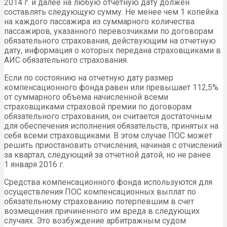
2014 г. и далее на любую отчетную дату должен
составлять следующую сумму. Не менее чем 1 копейка
на каждого пассажира из суммарного количества
пассажиров, указанного перевозчиками по договорам
обязательного страхования, действующим на отчетную
дату, информация о которых передана страховщиками в
АИС обязательного страхования.
Если по состоянию на отчетную дату размер
компенсационного фонда равен или превышает 112,5%
от суммарного объема начисленной всеми
страховщиками страховой премии по договорам
обязательного страхования, он считается достаточным
для обеспечения исполнения обязательств, принятых на
себя всеми страховщиками. В этом случае ПОС может
решить приостановить отчисления, начиная с отчислений
за квартал, следующий за отчетной датой, но не ранее
1 января 2016 г.
Средства компенсационного фонда используются для
осуществления ПОС компенсационных выплат по
обязательному страхованию потерпевшим в счет
возмещения причиненного им вреда в следующих
случаях. Это возбуждение арбитражным судом