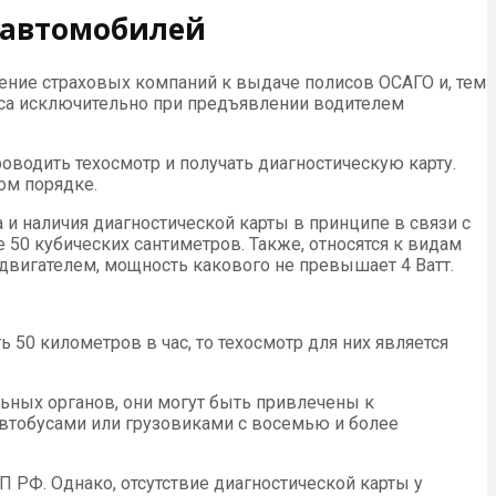
 автомобилей
шение страховых компаний к выдаче полисов ОСАГО и, тем
са исключительно при предъявлении водителем
роводить техосмотр и получать диагностическую карту.
ом порядке.
 и наличия диагностической карты в принципе в связи с
50 кубических сантиметров. Также, относятся к видам
двигателем, мощность какового не превышает 4 Ватт.
0 километров в час, то техосмотр для них является
льных органов, они могут быть привлечены к
автобусами или грузовиками с восемью и более
П РФ. Однако, отсутствие диагностической карты у