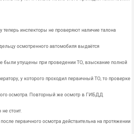
у теперь инспекторы не проверяют наличие талона
ладельцу осмотренного автомобиля выдаётся
рые были упущены при проведении ТО, взыскание полной
ератору, у которого проходил первичный ТО, то проверке
ного осмотра. Повторный же осмотр в ГИБДД
 не стоит.
 после первичного осмотра действительна на протяжении