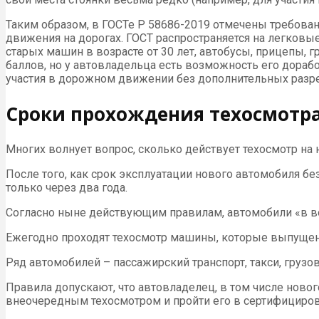
Таким образом, в ГОСТе Р 58686-2019 отмечены требован
движения на дорогах. ГОСТ распространяется на легковы
старых машин в возрасте от 30 лет, автобусы, прицепы, 
баллов, но у автовладельца есть возможность его дораб
участия в дорожном движении без дополнительных разре
Сроки прохождения техосмотр
Многих волнует вопрос, сколько действует техосмотр на
После того, как срок эксплуатации нового автомобиля б
только через два года.
Согласно ныне действующим правилам, автомобили «в воз
Ежегодно проходят техосмотр машины, которые выпущены
Ряд автомобилей – пассажирский транспорт, такси, груз
Правила допускают, что автовладелец, в том числе новог
внеочередным техосмотром и пройти его в сертифициров