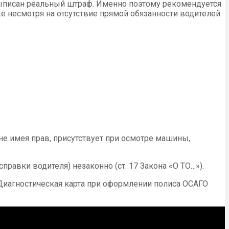
ь выписан реальный штраф. Именно поэтому рекомендуется
е несмотря на отсутствие прямой обязанности водителей
е имея прав, присутствует при осмотре машины,
авки водителя) незаконно (ст. 17 Закона «О ТО…»).
 Диагностическая карта при оформлении полиса ОСАГО