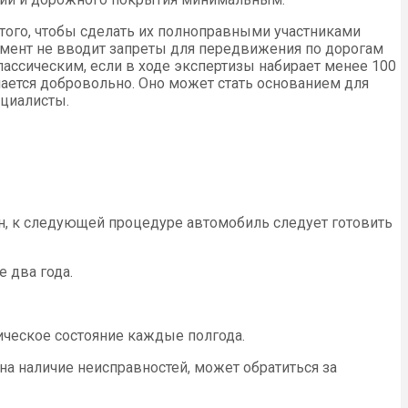
 того, чтобы сделать их полноправными участниками
умент не вводит запреты для передвижения по дорогам
лассическим, если в ходе экспертизы набирает менее 100
ается добровольно. Оно может стать основанием для
циалисты.
ен, к следующей процедуре автомобиль следует готовить
 два года.
ическое состояние каждые полгода.
на наличие неисправностей, может обратиться за