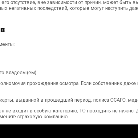
за его отсутствие, вне зависимости от причин, может быт
ых негативных последствий, которые могут наступить даж
в
менты:
го владельцем).
олномочия прохождения осмотра. Если собственник даже н
арты, выданной в прошедший период, полиса ОСАГО, медспр
он не входит в особую категорию, ТО проходить не нужно.
 смените страховую компанию.