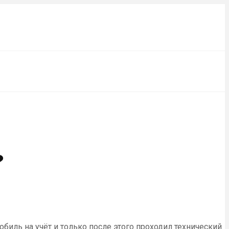
?
биль на учёт и только после этого проходил технический