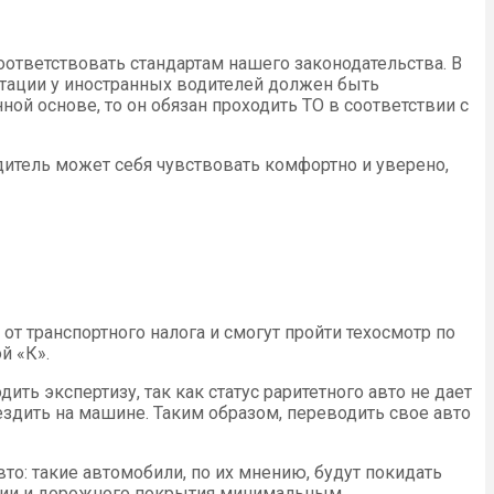
оответствовать стандартам нашего законодательства. В
ентации у иностранных водителей должен быть
ой основе, то он обязан проходить ТО в соответствии с
итель может себя чувствовать комфортно и уверено,
т транспортного налога и смогут пройти техосмотр по
й «К».
ть экспертизу, так как статус раритетного авто не дает
ездить на машине. Таким образом, переводить свое авто
то: такие автомобили, по их мнению, будут покидать
логии и дорожного покрытия минимальным.