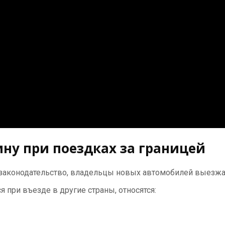
ну при поездках за границей
законодательство, владельцы новых автомобилей выезжаю
при въезде в другие страны, относятся: