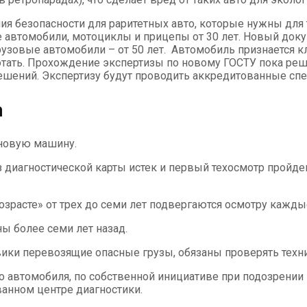
ия безопасности для раритетных авто, которые нужны для
е автомобили, мотоциклы и прицепы от 30 лет. Новый док
грузовые автомобили – от 50 лет. Автомобиль признается к
отать. Прохождение экспертизы по новому ГОСТУ пока реш
шений. Экспертизу будут проводить аккредитованные спе
а
 новую машину.
ез диагностической карты истек и первый техосмотр пройд
расте» от трех до семи лет подвергаются осмотру каждые
 более семи лет назад.
овики перевозящие опасные грузы, обязаны проверять техн
о автомобиля, по собственной инициативе при подозрении 
анном центре диагностики.