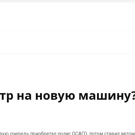
тр на новую машину
вую очередь приобретал полис ОСАГО, потом ставил автомо