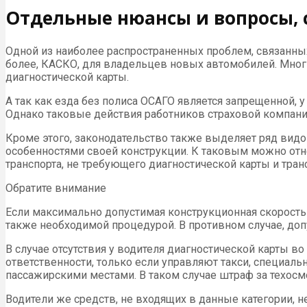
Отдельные нюансы и вопросы, 
Одной из наиболее распространенных проблем, связанных
более, КАСКО, для владельцев новых автомобилей. Мно
диагностической карты.
А так как езда без полиса ОСАГО является запрещенной, у
Однако таковые действия работников страховой компани
Кроме этого, законодательство также выделяет ряд видо
особенностями своей конструкции. К таковым можно отне
транспорта, не требующего диагностической карты и тра
Обратите внимание
Если максимально допустимая конструкционная скорость
также необходимой процедурой. В противном случае, допу
В случае отсутствия у водителя диагностической карты 
ответственности, только если управляют такси, специал
пассажирскими местами. В таком случае штраф за техосмо
Водители же средств, не входящих в данные категории, н