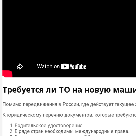
Требуется ли ТО на новую маши
Помимо передвижения в России, где действует текущее 
К юридическому перечню документов, которые требуются 
Водительское удостоверение.
В ряде стран необходимы международные права.