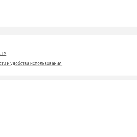
КТУ
сти и удобства использования.