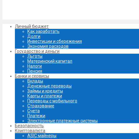
Личный бюджет
Как заработать
Долги
Инвестиции и сбережения
Экономия расходов
Государство и деньги
Льготы
Материнский капитал
Налоги
Пенсия
Банки и сервисы
Вклады
Денежные переводы
Займы и кредиты
Карты и платежи
Переводы с мобильного
Страхование
Счета
Платежи
Электронные платежные системы
Безопасность
Криптовалюта
ASIC майнеры