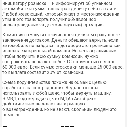
инициатору розыска — и информирует об угнанном
автомобиле и сумме вознаграждения у себя на сайте.
Любой желающий, который знает о местонахождении
угнанного транспорта, получит объявленное
вознаграждение за достоверную информацию.
Комиссия за услуги оплачивается целиком сразу после
заключения договора. Деньги обещают вернуть, если
автомобиль не найдется: в договоре это прописано как
выплата материальной помощи. Но есть ограничение:
чтобы получить всю сумму комиссии, нужно
застраховать по каско любое ТС стоимостью свыше
60 000 евро. Если сумма страховки меньше 25 000 евро,
то выплата составит 20% от комиссии.
Схема поручительства похожа на обман с целью
заработать на пострадавших. Ведь те готовы
использовать любой шанс, чтобы вернуть машину.
В МВД подтверждают, что МДА «Автобрат»
действительно передает информацию
о вознаграждении, но не знают, скольким людям это
помогло.