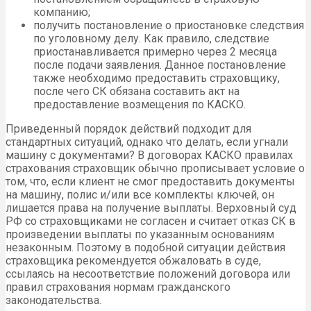
компанию;
получить постановление о приостановке следствия
по уголовному делу. Как правило, следствие
приостанавливается примерно через 2 месяца
после подачи заявления. Данное постановление
также необходимо предоставить страховщику,
после чего СК обязана составить акт на
предоставление возмещения по КАСКО.
Приведенный порядок действий подходит для
стандартных ситуаций, однако что делать, если угнали
машину с документами? В договорах КАСКО правилах
страхования страховщик обычно прописывает условие о
том, что, если клиент не смог предоставить документы
на машину, полис и/или все комплекты ключей, он
лишается права на получение выплаты. Верховный суд
РФ со страховщиками не согласен и считает отказ СК в
произведении выплаты по указанным основаниям
незаконным. Поэтому в подобной ситуации действия
страховщика рекомендуется обжаловать в суде,
ссылаясь на несоответствие положений договора или
правил страхования нормам гражданского
законодательства.