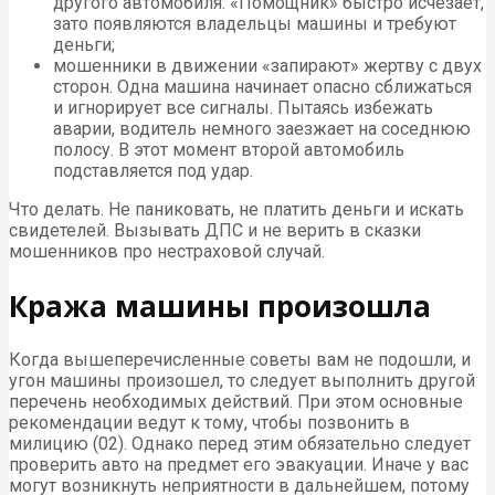
другого автомобиля. «Помощник» быстро исчезает,
зато появляются владельцы машины и требуют
деньги;
мошенники в движении «запирают» жертву с двух
сторон. Одна машина начинает опасно сближаться
и игнорирует все сигналы. Пытаясь избежать
аварии, водитель немного заезжает на соседнюю
полосу. В этот момент второй автомобиль
подставляется под удар.
Что делать. Не паниковать, не платить деньги и искать
свидетелей. Вызывать
ДПС
и не верить в сказки
мошенников про нестраховой случай.
Кража машины произошла
Когда вышеперечисленные советы вам не подошли, и
угон машины произошел, то следует выполнить другой
перечень необходимых действий. При этом основные
рекомендации ведут к тому, чтобы позвонить в
милицию (02). Однако перед этим обязательно следует
проверить авто на предмет его эвакуации. Иначе у вас
могут возникнуть неприятности в дальнейшем, потому