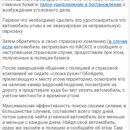
главные бумаги:
талон-уведомление и постановление
о
возбуждении уголовного дела.
Первое что необходимо сделать это удостовериться что
автомобиль угнан а не эвакуирован за неправильную
парковку
Затем обратитесь в свою страховую компанию (
в случае
если
автомобиль застрахован по КАСКО) и сообщите о
наступившем страховом случае, предоставив при этом,
полученные в полиции бумаги.
После завершения общения с полицией и страховой
компанией не сидите «сложа руки»! Обойдите,
прилегающую к месту угона территорию, осмотрите его
на наличие камер видеонаблюдения, посмотрите на
дорогу и представьте куда бы мог уехать автомобиль, с
учетом местности и времени угона.
Максимальная эффективность поиска своими силами, в
большинстве случаев, составляет всего пару дней,
потом шансов найти угнанный автомобиль все меньше
и меньше с каждым днем. Найдя свой автомобиль,
сразу же звоните в полицию и сообщайте об этом. Сам