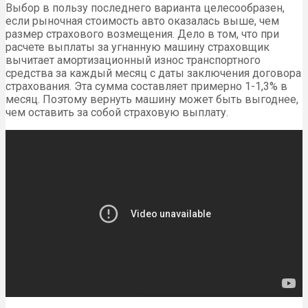
Выбор в пользу последнего варианта целесообразен,
если рыночная стоимость авто оказалась выше, чем
размер страхового возмещения. Дело в том, что при
расчете выплаты за угнанную машину страховщик
вычитает амортизационный износ транспортного
средства за каждый месяц с даты заключения договора
страхования. Эта сумма составляет примерно 1-1,3% в
месяц. Поэтому вернуть машину может быть выгоднее,
чем оставить за собой страховую выплату.