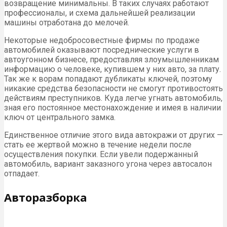
возвращение минимальны. В таких случаях работают
профессионалы, и схема дальнейшей реализации
машины отработана до мелочей.
Некоторые недобросовестные фирмы по продаже
автомобилей оказывают посреднические услуги в
автоугонном бизнесе, предоставляя злоумышленникам
информацию о человеке, купившем у них авто, за плату.
Так же к ворам попадают дубликаты ключей, поэтому
никакие средства безопасности не смогут противостоять
действиям преступников. Куда легче угнать автомобиль,
зная его постоянное местонахождение и имея в наличии
ключ от центрального замка.
Единственное отличие этого вида автокражи от других —
стать ее жертвой можно в течение недели после
осуществления покупки. Если увели подержанный
автомобиль, вариант заказного угона через автосалон
отпадает.
Авторазборка