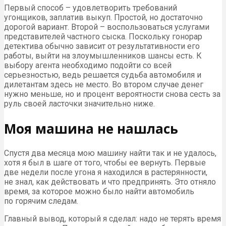
Первый способ – удовлетворить требований
угонщиков, заплатив выкуп. Простой, но достаточно
дорогой вариант. Второй – воспользоваться услугами
представителей частного сыска. Поскольку гонорар
детектива обычно зависит от результативности его
работы, выйти на злоумышленников шансы есть. К
выбору агента необходимо подойти со всей
серьезностью, ведь решается судьба автомобиля и
дилетантам здесь не место. Во втором случае денег
нужно меньше, но и процент вероятности снова сесть за
руль своей ласточки значительно ниже.
Моя машина не нашлась
Спустя два месяца мою машину найти так и не удалось,
хотя я был в шаге от того, чтобы ее вернуть. Первые
две недели после угона я находился в растерянности,
не знал, как действовать и что предпринять. Это отняло
время, за которое можно было найти автомобиль
по горячим следам.
Главный вывод, который я сделал: надо не терять время