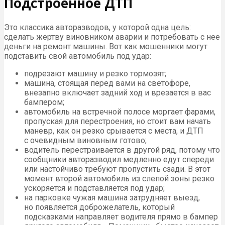
Подстроенное ДТП
Это классика авторазводов, у которой одна цель:
сделать жертву виновником аварии и потребовать с нее
деньги на ремонт машины. Вот как мошенники могут
подставить свой автомобиль под удар:
подрезают машину и резко тормозят;
машина, стоящая перед вами на светофоре,
внезапно включает задний ход и врезается в вас
бампером;
автомобиль на встречной полосе моргает фарами,
пропуская для перестроения, но стоит вам начать
маневр, как он резко срывается с места, и
ДТП
с очевидным виновным готово;
водитель перестраивается в другой ряд, потому что
сообщники авторазводил медленно едут спереди
или настойчиво требуют пропустить сзади. В этот
момент второй автомобиль из слепой зоны резко
ускоряется и подставляется под удар;
на парковке чужая машина затрудняет выезд,
но появляется доброжелатель, который
подсказками направляет водителя прямо в бампер