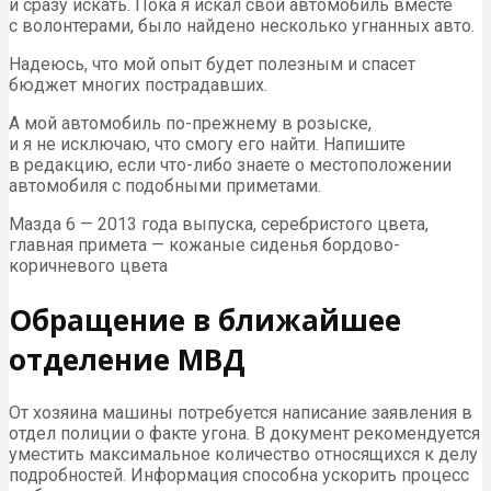
и сразу искать. Пока я искал свой автомобиль вместе
с волонтерами, было найдено несколько угнанных авто.
Надеюсь, что мой опыт будет полезным и спасет
бюджет многих пострадавших.
А мой автомобиль по-прежнему в розыске,
и я не исключаю, что смогу его найти. Напишите
в редакцию, если что-либо знаете о местоположении
автомобиля с подобными приметами.
Мазда 6 — 2013 года выпуска, серебристого цвета,
главная примета — кожаные сиденья бордово-
коричневого цвета
Обращение в ближайшее
отделение МВД
От хозяина машины потребуется написание заявления в
отдел полиции о факте угона. В документ рекомендуется
уместить максимальное количество относящихся к делу
подробностей. Информация способна ускорить процесс