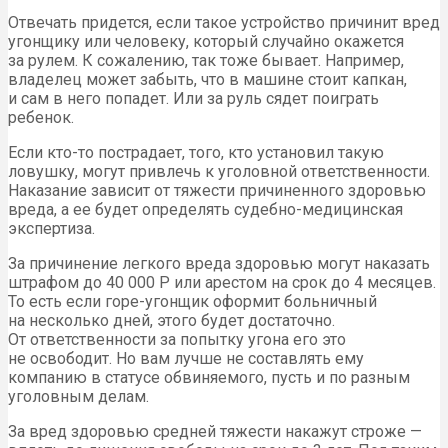
Отвечать придется, если такое устройство причинит вред
угонщику или человеку, который случайно окажется
за рулем. К сожалению, так тоже бывает. Например,
владелец может забыть, что в машине стоит капкан,
и сам в него попадет. Или за руль сядет поиграть
ребенок.
Если кто-то пострадает, того, кто установил такую
ловушку, могут привлечь к уголовной ответственности.
Наказание зависит от тяжести причиненного здоровью
вреда, а ее будет определять судебно-медицинская
экспертиза.
За причинение легкого вреда здоровью могут наказать
штрафом до 40 000 Р или арестом на срок до 4 месяцев.
То есть если горе-угонщик оформит больничный
на несколько дней, этого будет достаточно.
От ответственности за попытку угона его это
не освободит. Но вам лучше не составлять ему
компанию в статусе обвиняемого, пусть и по разным
уголовным делам.
За вред здоровью средней тяжести накажут строже —