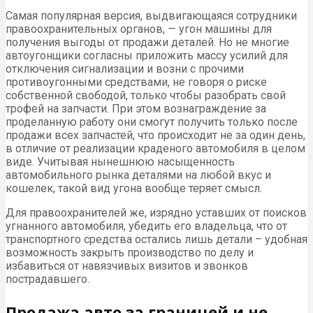
Самая популярная версия, выдвигающаяся сотрудники
правоохранительных органов, — угон машины для
получения выгоды от продажи деталей. Но не многие
автоугонщики согласны приложить массу усилий для
отключения сигнализации и возни с прочими
противоугонными средствами, не говоря о риске
собственной свободой, только чтобы разобрать свой
трофей на запчасти. При этом вознаграждение за
проделанную работу они смогут получить только после
продажи всех запчастей, что происходит не за один день,
в отличие от реализации краденого автомобиля в целом
виде. Учитывая нынешнюю насыщенность
автомобильного рынка деталями на любой вкус и
кошелек, такой вид угона вообще теряет смысл.
Для правоохранителей же, изрядно уставших от поисков
угнанного автомобиля, убедить его владельца, что от
транспортного средства остались лишь детали – удобная
возможность закрыть производство по делу и
избавиться от навязчивых визитов и звонков
пострадавшего.
Продажа авто за границей и не