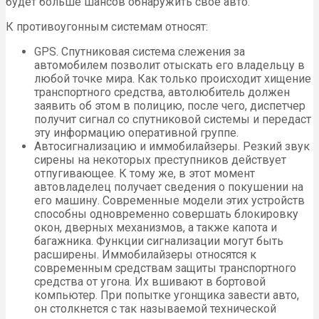
будет больше шансов обнаружить свое авто.
К противоугонным системам относят:
GPS. Спутниковая система слежения за
автомобилем позволит отыскать его владельцу в
любой точке мира. Как только происходит хищение
транспортного средства, автолюбитель должен
заявить об этом в полицию, после чего, диспетчер
получит сигнал со спутниковой системы и передаст
эту информацию оперативной группе.
Автосигнализацию и иммобилайзеры. Резкий звук
сирены на некоторых преступников действует
отпугивающее. К тому же, в этот момент
автовладелец получает сведения о покушении на
его машину. Современные модели этих устройств
способны одновременно совершать блокировку
окон, дверных механизмов, а также капота и
багажника. Функции сигнализации могут быть
расширены. Иммобилайзеры относятся к
современным средствам защиты транспортного
средства от угона. Их вшивают в бортовой
компьютер. При попытке угонщика завести авто,
он столкнется с так называемой технической