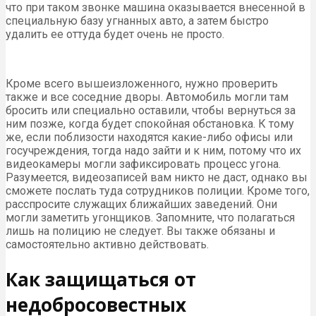
что при таком звонке машина оказывается внесенной в
специальную базу угнанных авто, а затем быстро
удалить ее оттуда будет очень не просто.
Кроме всего вышеизложенного, нужно проверить
также и все соседние дворы. Автомобиль могли там
бросить или специально оставили, чтобы вернуться за
ним позже, когда будет спокойная обстановка. К тому
же, если поблизости находятся какие-либо офисы или
госучреждения, тогда надо зайти и к ним, потому что их
видеокамеры могли зафиксировать процесс угона.
Разумеется, видеозаписей вам никто не даст, однако вы
сможете послать туда сотрудников полиции. Кроме того,
расспросите служащих ближайших заведений. Они
могли заметить угонщиков. Запомните, что полагаться
лишь на полицию не следует. Вы также обязаны и
самостоятельно активно действовать.
Как защищаться от
недобросовестных