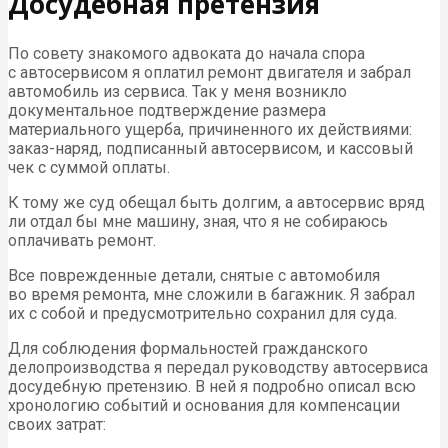
Досудебная претензия
По совету знакомого адвоката до начала спора
с автосервисом я оплатил ремонт двигателя и забрал
автомобиль из сервиса. Так у меня возникло
документальное подтверждение размера
материального ущерба, причиненного их действиями:
заказ-наряд, подписанный автосервисом, и кассовый
чек с суммой оплаты.
К тому же суд обещал быть долгим, а автосервис вряд
ли отдал бы мне машину, зная, что я не собираюсь
оплачивать ремонт.
Все поврежденные детали, снятые с автомобиля
во время ремонта, мне сложили в багажник. Я забрал
их с собой и предусмотрительно сохранил для суда.
Для соблюдения формальностей гражданского
делопроизводства я передал руководству автосервиса
досудебную претензию. В ней я подробно описал всю
хронологию событий и основания для компенсации
своих затрат: