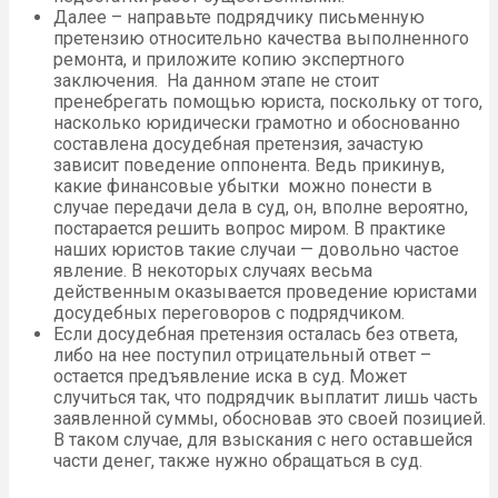
Далее – направьте подрядчику письменную
претензию относительно качества выполненного
ремонта, и приложите копию экспертного
заключения. На данном этапе не стоит
пренебрегать помощью юриста, поскольку от того,
насколько юридически грамотно и обоснованно
составлена досудебная претензия, зачастую
зависит поведение оппонента. Ведь прикинув,
какие финансовые убытки можно понести в
случае передачи дела в суд, он, вполне вероятно,
постарается решить вопрос миром. В практике
наших юристов такие случаи — довольно частое
явление. В некоторых случаях весьма
действенным оказывается проведение юристами
досудебных переговоров с подрядчиком.
Если досудебная претензия осталась без ответа,
либо на нее поступил отрицательный ответ –
остается предъявление иска в суд. Может
случиться так, что подрядчик выплатит лишь часть
заявленной суммы, обосновав это своей позицией.
В таком случае, для взыскания с него оставшейся
части денег, также нужно обращаться в суд.