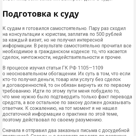
Подготовка к суду
К судам я готовился самостоятельно. Пару раз сходил
на консультации к юристам, заплатив по 500 рублей
за каждый визит, но не получил интересной
информации. В результате самостоятельно прочитал все
необходимое в гражданском кодексе: то, что касается
сделок, ничтожности, недействительности и прочее.
В процессе изучил статьи ГК РФ 1105—1109
о неосновательном обогащении. Их суть в том, что если
кто-то получил деньги, товар или услугу без сделок
и договоренностей, то он обязан вернуть их по первому
требованию. Идти по этому пути меня побудило то,
что мне нужно было подтвердить только факт перевода
средств, а все остальное по закону должен доказывать
ответчик. К сожалению, на тот момент я не нашел
достаточной информации о практике по этой теме,
поэтому действовал по своему разумению.
Сначала я отправил два заказных письма с досудебной