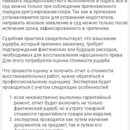
Наказать недобросовестного исполнителя и подать иск в
суд можно только при соблюдении претензионного
порядка урегулирования спора. Так как в претензии
устанавливается срок для устранения недостатков,
направить исковое заявление в суд можно только после
истечения срока, зафиксированного в претензии.
Судебная практика свидетельствует, что взыскание
ущерба, который причинен заказчику, требует
подтверждения фактических или будущих расходов,
необходимых для восстановления нарушенного права.
Для этого потребуется оценка стоимости ущерба.
Что провести оценку и получить отчет о стоимости
восстановительных работ, нужно обратиться к
профессиональному оценщику. Экспертиза будет
проводиться с учетом следующих особенностей:
если некачественно выполнен гарантийный
ремонт, отчет будет включать не только
фактический ущерб, но и утрату товарной
стоимости гарантийного товара или изделия;
экспертиза проводится как путем изучения
документов на предмет, так и путем его