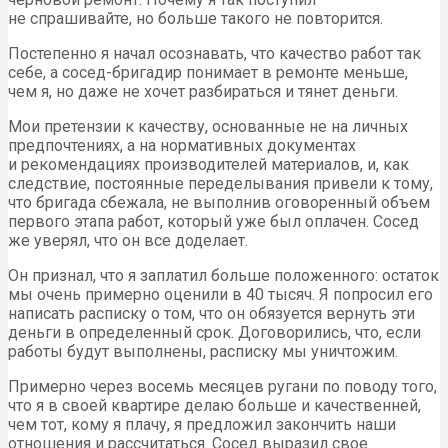
не спрашивайте, но больше такого не повторится.
Постепенно я начал осознавать, что качество работ так
себе, а сосед-бригадир понимает в ремонте меньше,
чем я, но даже не хочет разбираться и тянет деньги.
Мои претензии к качеству, основанные не на личных
предпочтениях, а на нормативных документах
и рекомендациях производителей материалов, и, как
следствие, постоянные переделывания привели к тому,
что бригада сбежала, не выполнив оговоренный объем
первого этапа работ, который уже был оплачен. Сосед
же уверял, что он все доделает.
Он признал, что я заплатил больше положенного: остаток
мы очень примерно оценили в 40 тысяч. Я попросил его
написать расписку о том, что он обязуется вернуть эти
деньги в определенный срок. Договорились, что, если
работы будут выполнены, расписку мы уничтожим.
Примерно через восемь месяцев ругани по поводу того,
что я в своей квартире делаю больше и качественней,
чем тот, кому я плачу, я предложил закончить наши
отношения и рассчитаться. Сосед выразил свое