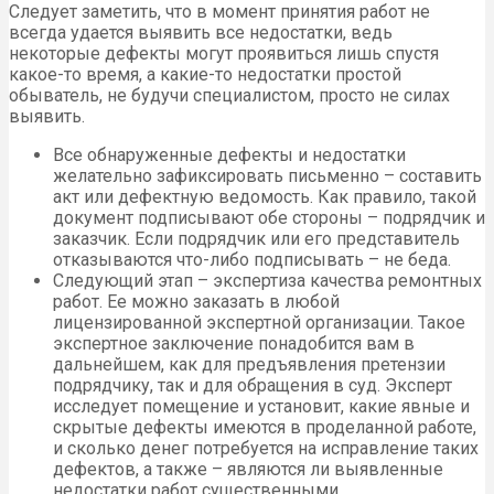
Следует заметить, что в момент принятия работ не
всегда удается выявить все недостатки, ведь
некоторые дефекты могут проявиться лишь спустя
какое-то время, а какие-то недостатки простой
обыватель, не будучи специалистом, просто не силах
выявить.
Все обнаруженные дефекты и недостатки
желательно зафиксировать письменно – составить
акт или дефектную ведомость. Как правило, такой
документ подписывают обе стороны – подрядчик и
заказчик. Если подрядчик или его представитель
отказываются что-либо подписывать – не беда.
Следующий этап – экспертиза качества ремонтных
работ. Ее можно заказать в любой
лицензированной экспертной организации. Такое
экспертное заключение понадобится вам в
дальнейшем, как для предъявления претензии
подрядчику, так и для обращения в суд. Эксперт
исследует помещение и установит, какие явные и
скрытые дефекты имеются в проделанной работе,
и сколько денег потребуется на исправление таких
дефектов, а также – являются ли выявленные
недостатки работ существенными.