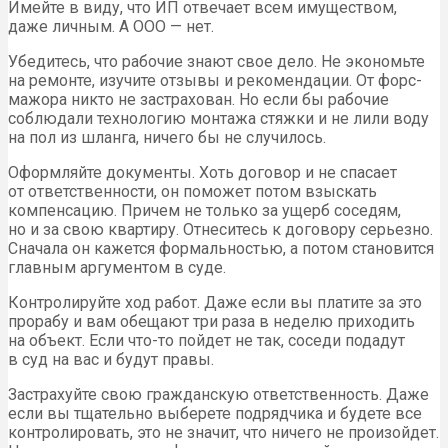
Имейте в виду, что ИП отвечает всем имуществом,
даже личным. А ООО — нет.
Убедитесь, что рабочие знают свое дело. Не экономьте
на ремонте, изучите отзывы и рекомендации. От форс-
мажора никто не застрахован. Но если бы рабочие
соблюдали технологию монтажа стяжки и не лили воду
на пол из шланга, ничего бы не случилось.
Оформляйте документы. Хоть договор и не спасает
от ответственности, он поможет потом взыскать
компенсацию. Причем не только за ущерб соседям,
но и за свою квартиру. Отнеситесь к договору серьезно.
Сначала он кажется формальностью, а потом становится
главным аргументом в суде.
Контролируйте ход работ. Даже если вы платите за это
прорабу и вам обещают три раза в неделю приходить
на объект. Если что-то пойдет не так, соседи подадут
в суд на вас и будут правы.
Застрахуйте свою гражданскую ответственность. Даже
если вы тщательно выберете подрядчика и будете все
контролировать, это не значит, что ничего не произойдет.