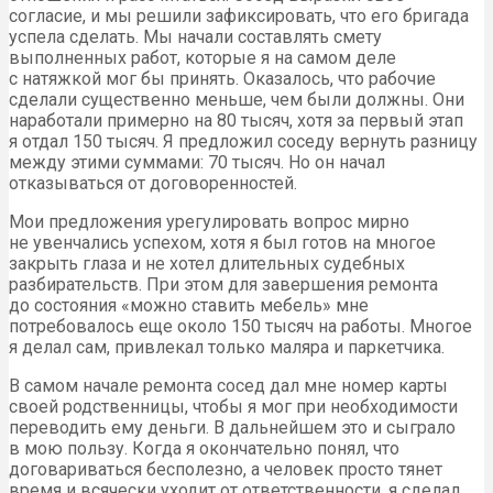
согласие, и мы решили зафиксировать, что его бригада
успела сделать. Мы начали составлять смету
выполненных работ, которые я на самом деле
с натяжкой мог бы принять. Оказалось, что рабочие
сделали существенно меньше, чем были должны. Они
наработали примерно на 80 тысяч, хотя за первый этап
я отдал 150 тысяч. Я предложил соседу вернуть разницу
между этими суммами: 70 тысяч. Но он начал
отказываться от договоренностей.
Мои предложения урегулировать вопрос мирно
не увенчались успехом, хотя я был готов на многое
закрыть глаза и не хотел длительных судебных
разбирательств. При этом для завершения ремонта
до состояния «можно ставить мебель» мне
потребовалось еще около 150 тысяч на работы. Многое
я делал сам, привлекал только маляра и паркетчика.
В самом начале ремонта сосед дал мне номер карты
своей родственницы, чтобы я мог при необходимости
переводить ему деньги. В дальнейшем это и сыграло
в мою пользу. Когда я окончательно понял, что
договариваться бесполезно, а человек просто тянет
время и всячески уходит от ответственности, я сделал