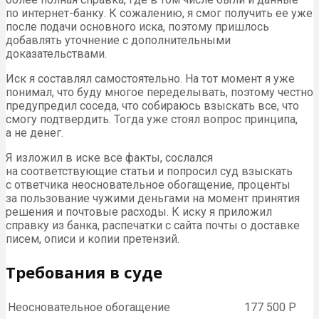
по интернет-банку. К сожалению, я смог получить ее уже
после подачи основного иска, поэтому пришлось
добавлять уточнение с дополнительными
доказательствами.
Иск я составлял самостоятельно. На тот момент я уже
понимал, что буду многое переделывать, поэтому честно
предупредил соседа, что собираюсь взыскать все, что
смогу подтвердить. Тогда уже стоял вопрос принципа,
а не денег.
Я изложил в иске все факты, сослался
на соответствующие статьи и попросил суд взыскать
с ответчика неосновательное обогащение, проценты
за пользование чужими деньгами на момент принятия
решения и почтовые расходы. К иску я приложил
справку из банка, распечатки с сайта почты о доставке
писем, описи и копии претензий.
Требования в суде
Неосновательное обогащение
177 500 Р