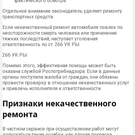
фактического осмотра.
Отдельное внимание законодатель уделяет ремонту
транспортных средств
Если некачественный ремонт автомобиля повлек по
неосторожности смерть человека или причинение
тяжких последствий, наступает уголовная
ответственность по ст. 266 УК РЫ
266 УК РЫ.
Помимо этого, эффективная помощь может быть
оказана службой Роспотребнадзора. Если в данные
органы поступила жалоба от граждан, они обязаны
провести проверку в отношении некачественных услуг
и привлечь исполнителя к ответственности.
Признаки некачественного
ремонта
В частном сервисе при осуществлении работ могут
допускаться такие ошибки, как плохая покраска,