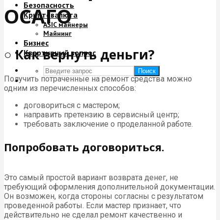
Безопасность
ОСАГО
Криптовалюта
ASIC майнеры
Майнинг
Бизнес
○ Как вернуть деньги?
Квартирный вопрос
Поиск
Получить потраченные на ремонт средства можно
одним из перечисленных способов:
договориться с мастером;
направить претензию в сервисный центр;
требовать заключение о проделанной работе.
Попробовать договориться.
Это самый простой вариант возврата денег, не
требующий оформления дополнительной документации.
Он возможен, когда стороны согласны с результатом
проведенной работы. Если мастер признает, что
действительно не сделал ремонт качественно и