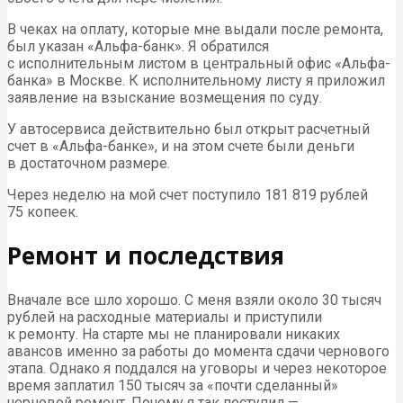
В чеках на оплату, которые мне выдали после ремонта,
был указан «Альфа-банк». Я обратился
с исполнительным листом в центральный офис «Альфа-
банка» в Москве. К исполнительному листу я приложил
заявление на взыскание возмещения по суду.
У автосервиса действительно был открыт расчетный
счет в «Альфа-банке», и на этом счете были деньги
в достаточном размере.
Через неделю на мой счет поступило 181 819 рублей
75 копеек.
Ремонт и последствия
Вначале все шло хорошо. С меня взяли около 30 тысяч
рублей на расходные материалы и приступили
к ремонту. На старте мы не планировали никаких
авансов именно за работы до момента сдачи чернового
этапа. Однако я поддался на уговоры и через некоторое
время заплатил 150 тысяч за «почти сделанный»
черновой ремонт. Почему я так поступил —