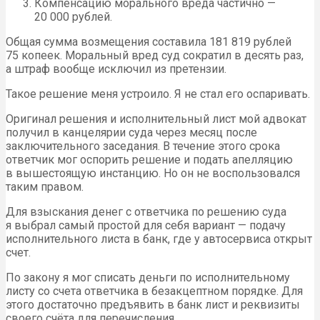
Компенсацию морального вреда частично —
20 000 рублей.
Общая сумма возмещения составила 181 819 рублей
75 копеек. Моральный вред суд сократил в десять раз,
а штраф вообще исключил из претензии.
Такое решение меня устроило. Я не стал его оспаривать.
Оригинал решения и исполнительный лист мой адвокат
получил в канцелярии суда через месяц после
заключительного заседания. В течение этого срока
ответчик мог оспорить решение и подать апелляцию
в вышестоящую инстанцию. Но он не воспользовался
таким правом.
Для взыскания денег с ответчика по решению суда
я выбрал самый простой для себя вариант — подачу
исполнительного листа в банк, где у автосервиса открыт
счет.
По закону я мог списать деньги по исполнительному
листу со счета ответчика в безакцептном порядке. Для
этого достаточно предъявить в банк лист и реквизиты
своего счёта для перечисления.