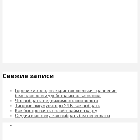
Свежие записи
Горячие и холодные криптокошельки: сравнение
безопасности и удобства использования.
Что выбрать: недвижимость или золото
Тяговые аккумуляторы 24 В: как выбрать
Как быстро взять онлайн-займ на карту
Студия в ипотеку: как выбрать без переплаты