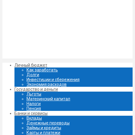
Личный бюджет
Как заработать
Долги
Инвестиции и сбережения
Экономия расходов
Государство и деньги
Льготы
Материнский капитал
Налоги
Пенсия
Банки и сервисы
Вклады
Денежные переводы
Займы и кредиты
Карты и платежи