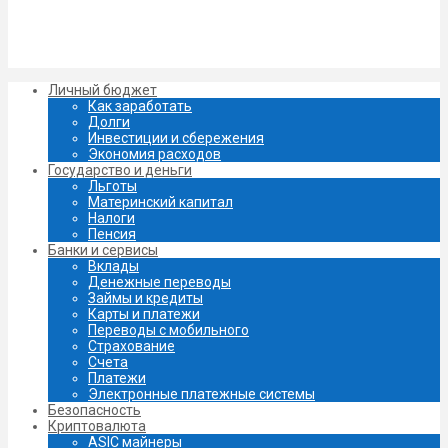
Личный бюджет
Как заработать
Долги
Инвестиции и сбережения
Экономия расходов
Государство и деньги
Льготы
Материнский капитал
Налоги
Пенсия
Банки и сервисы
Вклады
Денежные переводы
Займы и кредиты
Карты и платежи
Переводы с мобильного
Страхование
Счета
Платежи
Электронные платежные системы
Безопасность
Криптовалюта
ASIC майнеры