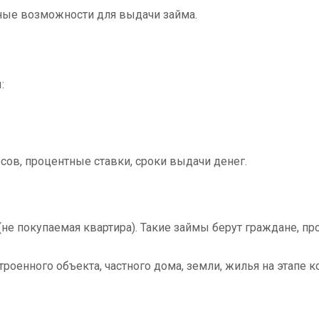
ные возможности для выдачи займа.
:
сов, процентные ставки, сроки выдачи денег.
(не покупаемая квартира). Такие займы берут граждане, 
оенного объекта, частного дома, земли, жилья на этапе ко