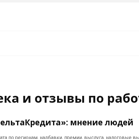
ека и отзывы по рабо
ДельтаКредита»: мнение людей
лата по регионам, надбавки, премии, выслуга, налоговые в