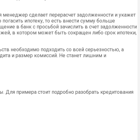
ия менеджер сделает перерасчет задолженности и укажет
 погасить ипотеку, то есть внести сумму больше
щение в банк с просьбой зачислить в счет задолженности
ежей, в котором может быть сокращен либо срок ипотеки,
ств необходимо подходить со всей серьезностью, а
дита и размер комиссий. Не станет лишним и
. Для примера стоит подробно разобрать кредитования