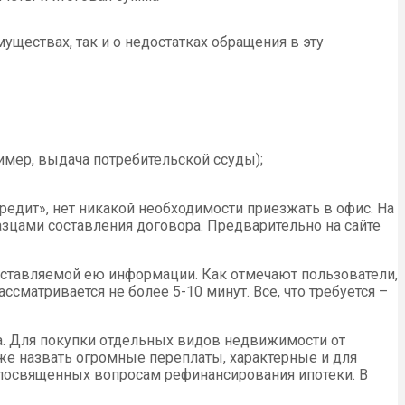
ществах, так и о недостатках обращения в эту
имер, выдача потребительской ссуды);
редит», нет никакой необходимости приезжать в офис. На
цами составления договора. Предварительно на сайте
оставляемой ею информации. Как отмечают пользователи,
сматривается не более 5-10 минут. Все, что требуется –
жа. Для покупки отдельных видов недвижимости от
же назвать огромные переплаты, характерные и для
, посвященных вопросам рефинансирования ипотеки. В