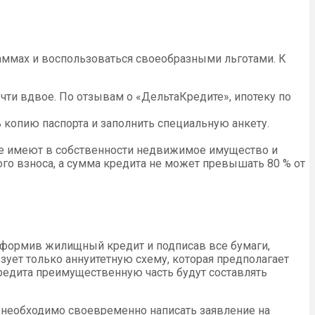
ммах и воспользоваться своеобразными льготами. К
чти вдвое. По отзывам о «ДельтаКредите», ипотеку по
 копию паспорта и заполнить специальную анкету.
уже имеют в собственности недвижимое имущество и
ого взноса, а сумма кредита не может превышать 80 % от
Оформив жилищный кредит и подписав все бумаги,
зует только аннуитетную схему, которая предполагает
редита преимущественную часть будут составлять
у необходимо своевременно написать заявление на