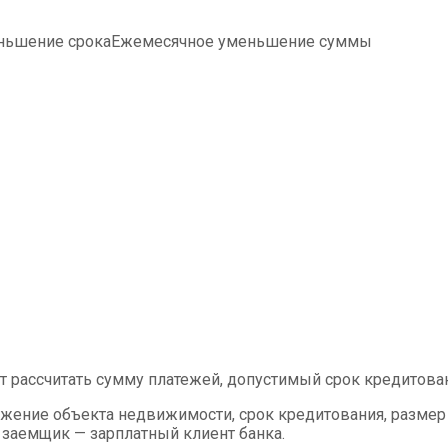
ньшение срокаЕжемесячное уменьшение суммы
 рассчитать сумму платежей, допустимый срок кредитован
жение объекта недвижимости, срок кредитования, размер 
ли заемщик — зарплатный клиент банка.