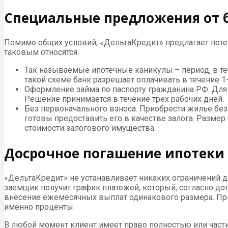
Специальные предложения от 
Помимо общих условий, «ДельтаКредит» предлагает пот
таковым относятся:
Так называемые ипотечные каникулы – период, в те
такой схеме банк разрешает оплачивать в течение 1-
Оформление займа по паспорту гражданина РФ. Для 
Решение принимается в течение трех рабочих дней.
Без первоначального взноса. Приобрести жилье бе
готовы предоставить его в качестве залога. Разме
стоимости залогового имущества.
Досрочное погашение ипотеки
«ДельтаКредит» не устанавливает никаких ограничений 
заемщик получит график платежей, который, согласно дог
внесение ежемесячных выплат одинакового размера. При
именно проценты.
В любой момент клиент имеет право полностью или част