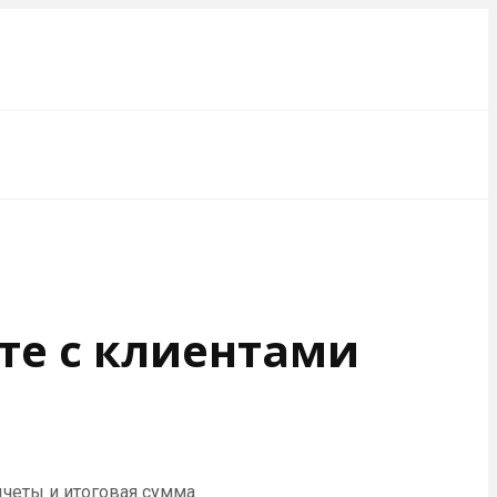
те с клиентами
ычеты и итоговая сумма