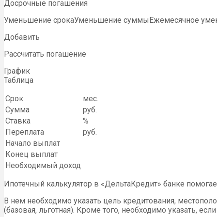
Досрочные погашения
Уменьшение срокаУменьшение суммыЕжемесячное уме
Добавить
Рассчитать погашение
График
Таблица
Срок
мес.
Сумма
руб.
Ставка
%
Переплата
руб.
Начало выплат
Конец выплат
Необходимый доход
Ипотечный калькулятор в «ДельтаКредит» банке помогает
В нем необходимо указать цель кредитования, местополо
(базовая, льготная). Кроме того, необходимо указать, ес