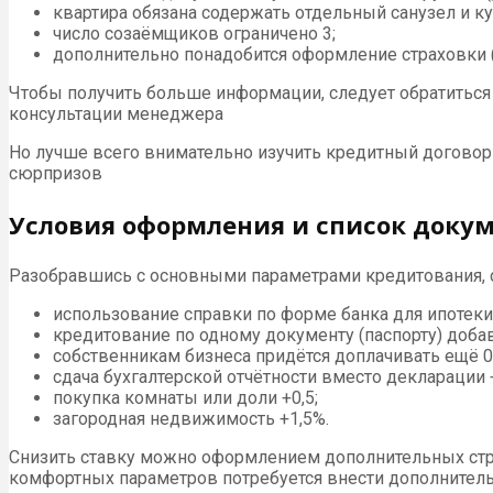
квартира обязана содержать отдельный санузел и к
число созаёмщиков ограничено 3;
дополнительно понадобится оформление страховки (
Чтобы получить больше информации, следует обратиться 
консультации менеджера
Но лучше всего внимательно изучить кредитный договор 
сюрпризов
Условия оформления и список доку
Разобравшись с основными параметрами кредитования, сто
использование справки по форме банка для ипотеки
кредитование по одному документу (паспорту) доба
собственникам бизнеса придётся доплачивать ещё 0
сдача бухгалтерской отчётности вместо декларации 
покупка комнаты или доли +0,5;
загородная недвижимость +1,5%.
Снизить ставку можно оформлением дополнительных стр
комфортных параметров потребуется внести дополнитель