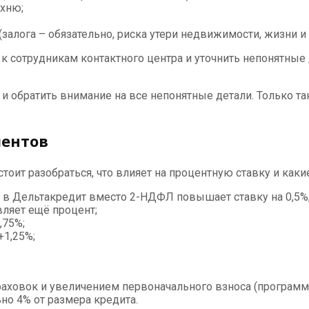
ухню;
залога – обязательно, риска утери недвижимости, жизни и
к сотрудникам контактного центра и уточнить непонятные
и обратить внимание на все непонятные детали. Только та
ментов
ит разобраться, что влияет на процентную ставку и какие
 в Дельтакредит вместо 2-НДФЛ повышает ставку на 0,5%
вляет ещё процент;
,75%;
+1,25%;
аховок и увеличением первоначального взноса (программ
но 4% от размера кредита.