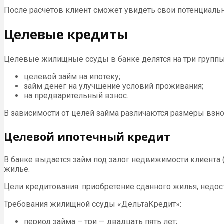
После расчетов клиент сможет увидеть свои потенциаль
Целевые кредиты
Целевые жилищные ссуды в банке делятся на три группы
целевой займ на ипотеку;
займ денег на улучшение условий проживания;
на предварительный взнос.
В зависимости от целей займа различаются размеры взно
Целевой ипотечный кредит
В банке выдается займ под залог недвижимости клиента 
жилье.
Цели кредитования: приобретение сданного жилья, недостр
Требования жилищной ссуды «ДельтаКредит»:
период займа – три — двадцать пять лет;