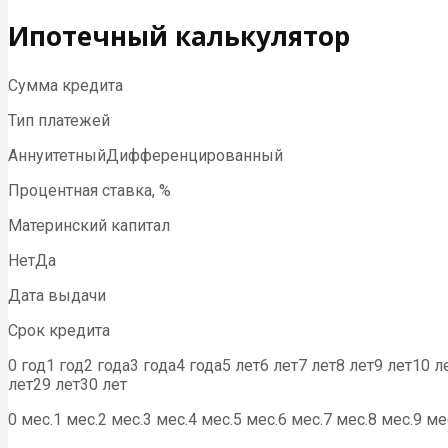
Ипотечный калькулятор
Сумма кредита
Тип платежей
АннуитетныйДифференцированный
Процентная ставка, %
Материнский капитал
НетДа
Дата выдачи
Срок кредита
0 год1 год2 года3 года4 года5 лет6 лет7 лет8 лет9 лет10 
лет29 лет30 лет
0 мес.1 мес.2 мес.3 мес.4 мес.5 мес.6 мес.7 мес.8 мес.9 ме