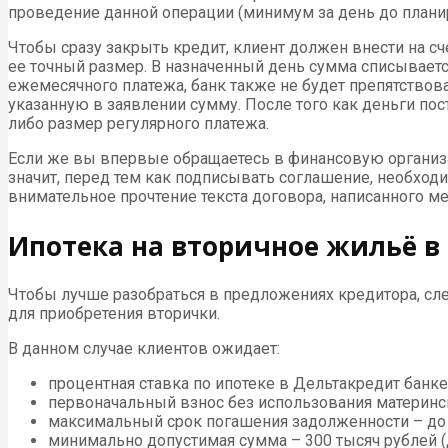
проведение данной операции (минимум за день до плани
Чтобы сразу закрыть кредит, клиент должен внести на 
ее точный размер. В назначенный день сумма списывается
ежемесячного платежа, банк также не будет препятствова
указанную в заявлении сумму. После того как деньги пос
либо размер регулярного платежа.
Если же вы впервые обращаетесь в финансовую организа
значит, перед тем как подписывать соглашение, необходи
внимательное прочтение текста договора, написанного 
Ипотека на вторичное жильё в
Чтобы лучше разобраться в предложениях кредитора, сл
для приобретения вторички.
В данном случае клиентов ожидает:
процентная ставка по ипотеке в Дельтакредит банке 
первоначальный взнос без использования материнск
максимальный срок погашения задолженности – до 
минимально допустимая сумма – 300 тысяч рублей (д