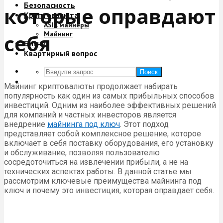
Безопасность
которые оправдают
Криптовалюта
ASIC майнеры
Майнинг
себя
Бизнес
Квартирный вопрос
Поиск
Майнинг криптовалюты продолжает набирать
популярность как один из самых прибыльных способов
инвестиций. Одним из наиболее эффективных решений
для компаний и частных инвесторов является
внедрение
майнинга под ключ
. Этот подход
представляет собой комплексное решение, которое
включает в себя поставку оборудования, его установку
и обслуживание, позволяя пользователю
сосредоточиться на извлечении прибыли, а не на
технических аспектах работы. В данной статье мы
рассмотрим ключевые преимущества майнинга под
ключ и почему это инвестиция, которая оправдает себя.