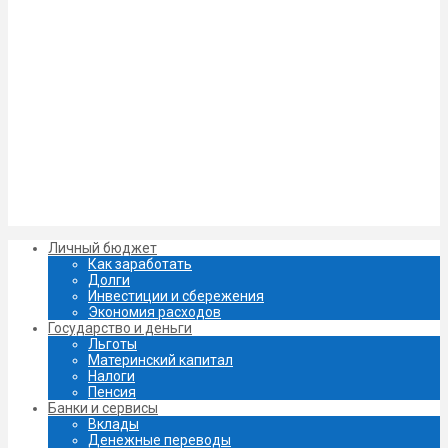
Личный бюджет
Как заработать
Долги
Инвестиции и сбережения
Экономия расходов
Государство и деньги
Льготы
Материнский капитал
Налоги
Пенсия
Банки и сервисы
Вклады
Денежные переводы