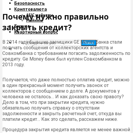
Безопасность
Криптовалюта
Почему нужно правильно
ASIC майнеры
Майнинг
закрыть кредит?
Бизнес
Квартирный вопрос
В 2014 году бывшие заемщики GE Money банка стали
Поиск
получать сообщения от коллекторских агентств и
Совкомбанка с требованием погасить задолженность по
кредиту. Ge Money банк был куплен Совкомбанком в
2013 году.
Получается, что даже полностью оплатив кредит, можно
в один прекрасный момент получить звонок от
коллекторов с сообщением о долге. А документов у
человека не осталось… И как доказать свою правоту?
Дело в том, что при закрытии кредита, нужно
обязательно получить справку о отсутствии
задолженности и закрыть расчетный счет, откуда вы
платили кредит… Как это сделать, расскажем ниже.
Процедура закрытия кредита является не менее важной