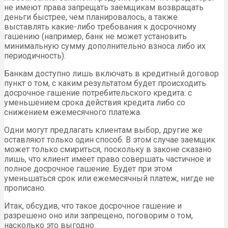
не имеют права запрещать заемщикам возвращать
деньги быстрее, чем планировалось, а также
выставлять какие-либо требования к досрочному
гашению (например, банк не может установить
минимальную сумму дополнительно взноса либо их
периодичность).
Банкам доступно лишь включать в кредитный договор
пункт о том, с каким результатом будет происходить
досрочное гашение потребительского кредита: с
уменьшением срока действия кредита либо со
снижением ежемесячного платежа.
Одни могут предлагать клиентам выбор, другие же
оставляют только один способ. В этом случае заемщик
может только смириться, поскольку в законе сказано
лишь, что клиент имеет право совершать частичное и
полное досрочное гашение. Будет при этом
уменьшаться срок или ежемесячный платеж, нигде не
прописано.
Итак, обсудив, что такое досрочное гашение и
разрешено оно или запрещено, поговорим о том,
насколько это выгодно.