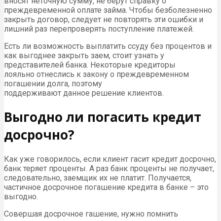
вносят неточную сумму, не берут справку о
преждевременной оплате займа. Чтобы безболезненно
закрыть договор, следует не повторять эти ошибки и
лишний раз перепроверять поступление платежей.
Есть ли возможность выплатить ссуду без процентов и
как выгоднее закрыть заем, стоит узнать у
представителей банка. Некоторые кредиторы
лояльно отнеслись к закону о преждевременном
погашении долга, поэтому
поддерживают данное решение клиентов.
Выгодно ли погасить кредит
досрочно?
Как уже говорилось, если клиент гасит кредит досрочно,
банк теряет проценты. А раз банк проценты не получает,
следовательно, заемщик их не платит. Получается,
частичное досрочное погашение кредита в банке – это
выгодно.
Совершая досрочное гашение, нужно помнить