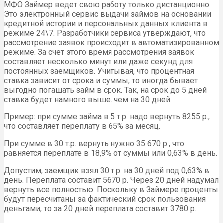
МФО Займер ведет свою работу только дистанционно.
Это электронный сервис выдачи займов на основании
кредитной истории и персональных данных клиента в
режиме 24\7. Разработчики сервиса утверждают, что
рассмотрение заявок происходит в автоматизированном
режиме. За счет этого время рассмотрения заявок
составляет несколько минут или даже секунд для
постоянных заемщиков. Учитывая, что процентная
ставка зависит от срока и суммы, то иногда бывает
выгодно погашать займ в срок. Так, на срок до 5 дней
ставка будет намного выше, чем на 30 дней.
Пример: при сумме займа в 5 т.р. надо вернуть 8255 р.,
что составляет переплату в 65% за месяц.
При сумме в 30 т.р. вернуть нужно 35 670 р., что
равняется переплате в 18,9% от суммы или 0,63% в день.
Допустим, заемщик взял 30 т.р. на 30 дней под 0,63% в
день. Переплата составит 5670 р. Через 20 дней надумал
вернуть все полностью. Поскольку в Займере проценты
будут пересчитаны за фактический срок пользования
деньгами, то за 20 дней переплата составит 3780 р.: