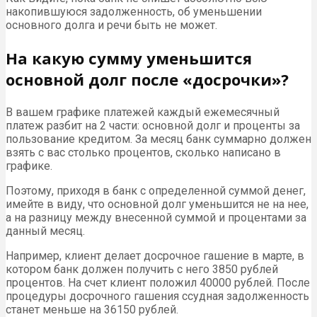
накопившуюся задолженность, об уменьшении
основного долга и речи быть не может.
На какую сумму уменьшится
основной долг после «досрочки»?
В вашем графике платежей каждый ежемесячный
платеж разбит на 2 части: основной долг и проценты за
пользование кредитом. За месяц банк суммарно должен
взять с вас столько процентов, сколько написано в
графике.
Поэтому, приходя в банк с определенной суммой денег,
имейте в виду, что основной долг уменьшится не на нее,
а на разницу между внесенной суммой и процентами за
данный месяц.
Например, клиент делает досрочное гашение в марте, в
котором банк должен получить с него 3850 рублей
процентов. На счет клиент положил 40000 рублей. После
процедуры досрочного гашения ссудная задолженность
станет меньше на 36150 рублей.