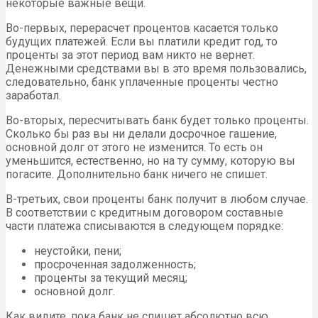
некоторые важные вещи.
Во-первых, перерасчет процентов касается только
будущих платежей. Если вы платили кредит год, то
проценты за этот период вам никто не вернет.
Денежными средствами вы в это время пользовались,
следовательно, банк уплаченные проценты честно
заработал.
Во-вторых, пересчитывать банк будет только проценты.
Сколько бы раз вы ни делали досрочное гашение,
основной долг от этого не изменится. То есть он
уменьшится, естественно, но на ту сумму, которую вы
погасите. Дополнительно банк ничего не спишет.
В-третьих, свои проценты банк получит в любом случае.
В соответствии с кредитным договором составные
части платежа списываются в следующем порядке:
неустойки, пени;
просроченная задолженность;
проценты за текущий месяц;
основной долг.
Как видите, пока банк не спишет абсолютно всю