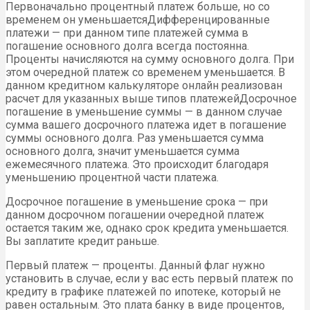
Первоначально процентный платеж больше, но со
временем он уменьшаетсяДифференцированные
платежи — при данном типе платежей сумма в
погашение основного долга всегда постоянна.
Проценты начисляются на сумму основного долга. При
этом очередной платеж со временем уменьшается. В
данном кредитном калькуляторе онлайн реализован
расчет для указанных выше типов платежейДосрочное
погашение в уменьшение суммы — в данном случае
сумма вашего досрочного платежа идет в погашение
суммы основного долга. Раз уменьшается сумма
основного долга, значит уменьшается сумма
ежемесячного платежа. Это происходит благодаря
уменьшению процентной части платежа.
Досрочное погашение в уменьшение срока — при
данном досрочном погашении очередной платеж
остается таким же, однако срок кредита уменьшается.
Вы заплатите кредит раньше.
Первый платеж — проценты. Данный флаг нужно
установить в случае, если у вас есть первый платеж по
кредиту в графике платежей по ипотеке, который не
равен остальным. Это плата банку в виде процентов,