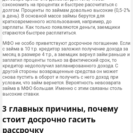
сэкономить на процентах и быстрее рассчитаться с
долгом. Проценты по займам довольно высокие (0,5-2%
в день). В основной массе займы берутся для
кратковременного использования, например, до
зарплаты. Как только появляются деньги, заемщики
стараются быстрее расплатиться.
МФО не особо приветствуют досрочное погашение. Если
с займа в 10 т.р. кредитор заложил получение дохода за
месяц в размере 4 т.р., а заемщик вернул займ раньше и
заплатил проценты только за фактический срок, то
кредитор недополучил запланированного дохода. С
другой стороны возвращенные средства он может
снова пустить в оборот и получить с него доход при
условии, что займ вернется. Вероятность невозврата
займа в МФО большая. Именно с этим связаны столь
высокие ставки.
3 главных причины, почему
стоит досрочно гасить
рассрочку