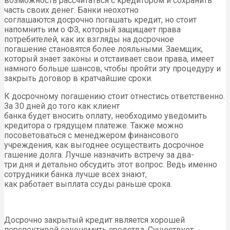
возможность рассчитаться с кредитором и сохранить
часть своих денег. Банки неохотно
соглашаются досрочно погашать кредит, но стоит
напомнить им о ФЗ, который защищает права
потребителей, как их взгляды на досрочное
погашение становятся более лояльными. Заемщик,
который знает законы и отстаивает свои права, имеет
намного больше шансов, чтобы пройти эту процедуру и
закрыть договор в кратчайшие сроки.
К досрочному погашению стоит отнестись ответственно.
За 30 дней до того как клиент
банка будет вносить оплату, необходимо уведомить
кредитора о грядущем платеже. Также можно
посоветоваться с менеджером финансового
учреждения, как выгоднее осуществить досрочное
гашение долга. Лучше назначить встречу за два-
три дня и детально обсудить этот вопрос. Ведь именно
сотрудники банка лучше всех знают,
как работает выплата ссуды раньше срока.
Досрочно закрытый кредит является хорошей
перспективой сэкономить средства. Существует