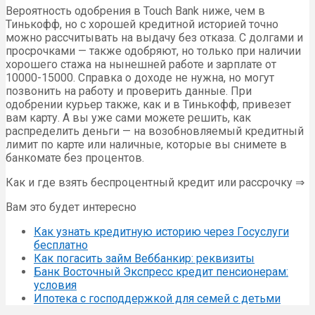
Вероятность одобрения в Touch Bank ниже, чем в
Тинькофф, но с хорошей кредитной историей точно
можно рассчитывать на выдачу без отказа. С долгами и
просрочками — также одобряют, но только при наличии
хорошего стажа на нынешней работе и зарплате от
10000-15000. Справка о доходе не нужна, но могут
позвонить на работу и проверить данные. При
одобрении курьер также, как и в Тинькофф, привезет
вам карту. А вы уже сами можете решить, как
распределить деньги — на возобновляемый кредитный
лимит по карте или наличные, которые вы снимете в
банкомате без процентов.
Как и где взять беспроцентный кредит или рассрочку ⇒
Вам это будет интересно
Как узнать кредитную историю через Госуслуги
бесплатно
Как погасить займ Веббанкир: реквизиты
Банк Восточный Экспресс кредит пенсионерам:
условия
Ипотека с господдержкой для семей с детьми