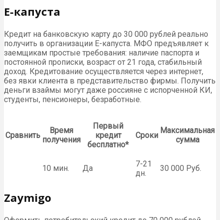
Е-капуста
Кредит на банковскую карту до 30 000 рублей реально
получить в организации Е-капуста. МФО предъявляет к
заемщикам простые требования: наличие паспорта и
постоянной прописки, возраст от 21 года, стабильный
доход. Кредитование осуществляется через интернет,
без явки клиента в представительство фирмы. Получить
деньги взаймы могут даже россияне с испорченной КИ,
студенты, пенсионеры, безработные.
Первый
Время
Максимальная
Сравнить
кредит
Сроки
получения
сумма
бесплатно*
7-21
10 мин.
Да
30 000 Руб.
дн.
Zaymigo