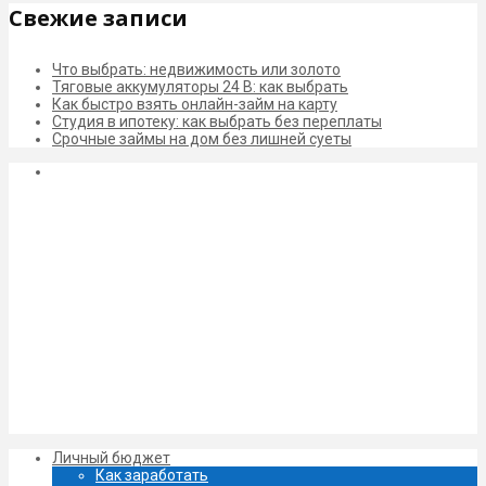
Свежие записи
Что выбрать: недвижимость или золото
Тяговые аккумуляторы 24 В: как выбрать
Как быстро взять онлайн-займ на карту
Студия в ипотеку: как выбрать без переплаты
Срочные займы на дом без лишней суеты
Личный бюджет
Как заработать