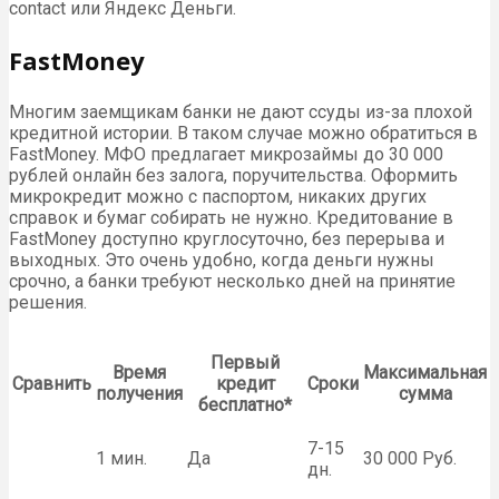
contact или Яндекс Деньги.
FastMoney
Многим заемщикам банки не дают ссуды из-за плохой
кредитной истории. В таком случае можно обратиться в
FastMoney. МФО предлагает микрозаймы до 30 000
рублей онлайн без залога, поручительства. Оформить
микрокредит можно с паспортом, никаких других
справок и бумаг собирать не нужно. Кредитование в
FastMoney доступно круглосуточно, без перерыва и
выходных. Это очень удобно, когда деньги нужны
срочно, а банки требуют несколько дней на принятие
решения.
Первый
Время
Максимальная
Сравнить
кредит
Сроки
получения
сумма
бесплатно*
7-15
1 мин.
Да
30 000 Руб.
дн.