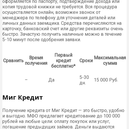
оформляется по паспорту, подтверждение дохода или
копия трудовой книжки не требуется. Вся процедура
осуществляется онлайн, возможен звонок от
менеджера по телефону для уточнения деталей или
личных данных заемщика. Средства перечисляются на
карточку, банковский счет или другие реквизиты очень
быстро. Зачастую получить наличные можно в течение
5-10 минут после одобрения заявки.
Первый
Время
Максимальная
Сравнить
кредит
Сроки
получения
сумма
бесплатно*
5-30
–
Да
15 000 Руб.
дн.
Миг Кредит
Получение кредита от Миг Кредит — это быстро, удобно
и выгодно. МФО предлагает кредитование до 100 000
рублей на любые цели: оплату покупок или услуг,
погашение предыдущих займов. Деньги выдаются