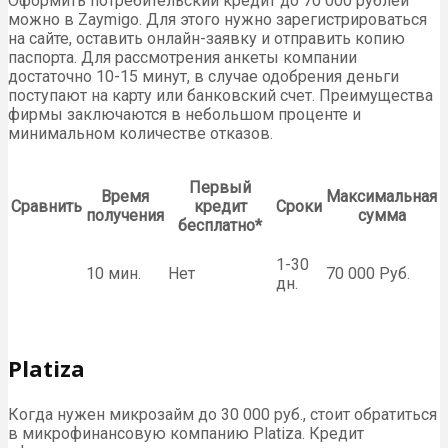
Оформить потребительский кредит до 70 000 рублей
можно в Zaymigo. Для этого нужно зарегистрироваться
на сайте, оставить онлайн-заявку и отправить копию
паспорта. Для рассмотрения анкеты компании
достаточно 10-15 минут, в случае одобрения деньги
поступают на карту или банковский счет. Преимущества
фирмы заключаются в небольшом проценте и
минимальном количестве отказов.
Первый
Время
Максимальная
Сравнить
кредит
Сроки
получения
сумма
бесплатно*
1-30
10 мин.
Нет
70 000 Руб.
дн.
Platiza
Когда нужен микрозайм до 30 000 руб., стоит обратиться
в микрофинансовую компанию Platiza. Кредит