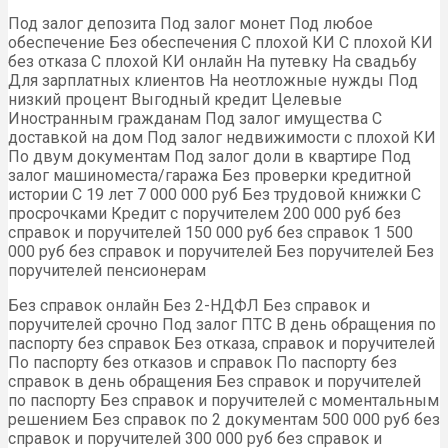
Под залог депозита Под залог монет Под любое
обеспечение Без обеспечения С плохой КИ С плохой КИ
без отказа С плохой КИ онлайн На путевку На свадьбу
Для зарплатных клиентов На неотложные нужды Под
низкий процент Выгодный кредит Целевые
Иностранным гражданам Под залог имущества С
доставкой на дом Под залог недвижимости с плохой КИ
По двум документам Под залог доли в квартире Под
залог машиноместа/гаража Без проверки кредитной
истории С 19 лет 7 000 000 руб Без трудовой книжки С
просрочками Кредит с поручителем 200 000 руб без
справок и поручителей 150 000 руб без справок 1 500
000 руб без справок и поручителей Без поручителей Без
поручителей пенсионерам
Без справок онлайн Без 2-НДФЛ Без справок и
поручителей срочно Под залог ПТС В день обращения по
паспорту без справок Без отказа, справок и поручителей
По паспорту без отказов и справок По паспорту без
справок в день обращения Без справок и поручителей
по паспорту Без справок и поручителей с моментальным
решением Без справок по 2 документам 500 000 руб без
справок и поручителей 300 000 руб без справок и