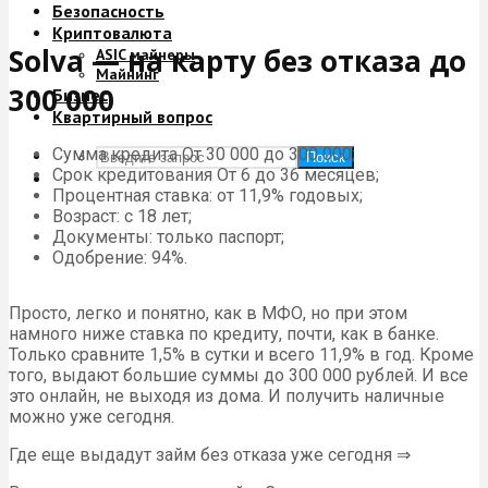
Безопасность
Криптовалюта
Solva — на карту без отказа до
ASIC майнеры
Майнинг
300 000
Бизнес
Квартирный вопрос
Сумма кредита От 30 000 до 300 000;
Поиск
Срок кредитования От 6 до 36 месяцев;
Процентная ставка: от 11,9% годовых;
Возраст: с 18 лет;
Документы: только паспорт;
Одобрение: 94%.
Просто, легко и понятно, как в МФО, но при этом
намного ниже ставка по кредиту, почти, как в банке.
Только сравните 1,5% в сутки и всего 11,9% в год. Кроме
того, выдают большие суммы до 300 000 рублей. И все
это онлайн, не выходя из дома. И получить наличные
можно уже сегодня.
Где еще выдадут займ без отказа уже сегодня ⇒