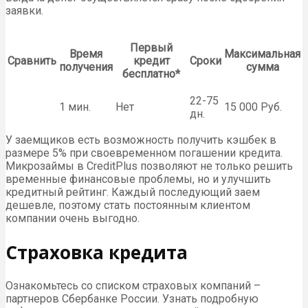
заявки.
Первый
Время
Максимальная
Сравнить
кредит
Сроки
получения
сумма
бесплатно*
22-75
1 мин.
Нет
15 000 Руб.
дн.
У заемщиков есть возможность получить кэшбек в
размере 5% при своевременном погашении кредита.
Микрозаймы в CreditPlus позволяют не только решить
временные финансовые проблемы, но и улучшить
кредитный рейтинг. Каждый последующий заем
дешевле, поэтому стать постоянным клиентом
компании очень выгодно.
Страховка кредита
Ознакомьтесь со списком страховых компаний –
партнеров Сбербанке России. Узнать подробную