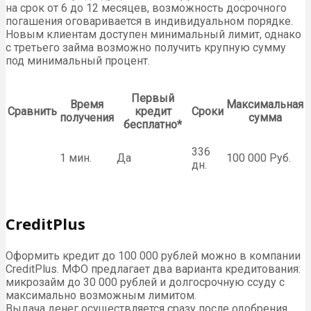
на срок от 6 до 12 месяцев, возможность досрочного
погашения оговаривается в индивидуальном порядке.
Новым клиентам доступен минимальный лимит, однако
с третьего займа возможно получить крупную сумму
под минимальный процент.
Первый
Время
Максимальная
Сравнить
кредит
Сроки
получения
сумма
бесплатно*
336
1 мин.
Да
100 000 Руб.
дн.
CreditPlus
Оформить кредит до 100 000 рублей можно в компании
CreditPlus. МФО предлагает два варианта кредитования:
микрозайм до 30 000 рублей и долгосрочную ссуду с
максимально возможным лимитом.
Выдача денег осуществляется сразу после одобрения