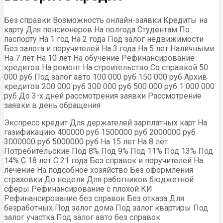
Без справки Возможность онлайн-заявки Кредиты на
карту Для пенсионеров На полгода Студентам По
паспорту На 1 год На 2 года Под залог недвижимости
Без залога и поручителей На 3 года На 5 лет Наличными
На 7 лет На 10 лет На обучение Рефинансирование
кредитов На ремонт На строительство Со справкой 50
000 руб Под залог авто 100 000 руб 150 000 руб Архив
кредитов 200 000 руб 300 000 руб 500 000 руб 1 000 000
руб До 3-х дней рассмотрения заявки Рассмотрение
заявки в день обращения
Экспресс кредит Для держателей зарплатных карт На
газификацию 400000 руб 1500000 руб 2000000 руб
3000000 руб 5000000 руб На 15 лет На 8 лет
Потребительские Под 8% Под 9% Под 11% Под 13% Под
14% С 18 лет С 21 года Без справок и поручителей На
лечение На подсобное хозяйство Без оформления
страховки До недели Для работников бюджетной
сферы Рефинансирование с плохой КИ
Рефинансирование без справок Без отказа Для
безработных Под залог дома Под залог квартиры Под
залог участка Под залог авто без справок