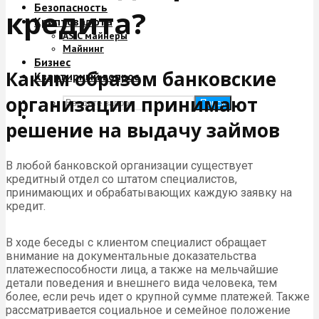
Безопасность
кредита?
Криптовалюта
ASIC майнеры
Майнинг
Бизнес
Каким образом банковские
Квартирный вопрос
организации принимают
Поиск
решение на выдачу займов
В любой банковской организации существует
кредитный отдел со штатом специалистов,
принимающих и обрабатывающих каждую заявку на
кредит.
В ходе беседы с клиентом специалист обращает
внимание на документальные доказательства
платежеспособности лица, а также на мельчайшие
детали поведения и внешнего вида человека, тем
более, если речь идет о крупной сумме платежей. Также
рассматривается социальное и семейное положение