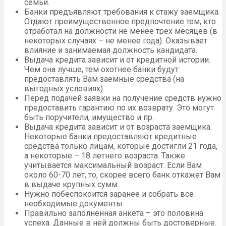
семьи.
Банки предъявляют требования к стажу заемщика.
Отдают преимущественное предпочтение тем, кто
отработал на должности не менее трех месяцев (в
некоторых случаях – не менее года). Оказывает
влияние и занимаемая должность кандидата.
Выдача кредита зависит и от кредитной истории.
Чем она лучше, тем охотнее банки будут
предоставлять Вам заемные средства (на
выгодных условиях).
Перед подачей заявки на получение средств нужно
предоставить гарантию по их возврату. Это могут
быть поручители, имущество и пр.
Выдача кредита зависит и от возраста заемщика.
Некоторые банки предоставляют кредитные
средства только лицам, которые достигли 21 года,
а некоторые – 18 летнего возраста. Также
учитывается максимальный возраст. Если Вам
около 60-70 лет, то, скорее всего банк откажет Вам
в выдаче крупных сумм.
Нужно побеспокоится заранее и собрать все
необходимые документы.
Правильно заполненная анкета – это половина
успеха. Данные в ней должны быть достоверные.