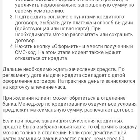
увеличить первоначально запрошенную сумму по
своему усмотрению.
Подтвердить согласие с пунктами кредитного
договора, выбрать дату платежа и способ выдачи
(действующая или новая карта). При
необходимости можно распечатать или сохранить
договор.
Нажать кнопку «Оформить» и ввести полученный
СМС-код. На этом этапе клиент также может
отказаться от кредита.
Дальше необходимо ждать зачисления средств. По
регламенту дата выдачи кредита совпадает с датой
оформления договора. На практике деньги зачисляются
на карточку в течение часа.
При желании клиент может обратиться в отделение
банка. Менеджер по кредитованию озвучит все условия,
предложит максимальную сумму, распечатает договор.
Если при подаче заявки для зачисления кредитных
средств была выбрана новая карта, то оформить выдачу
можно только в отделении. Если срок действующей
карты заемщика заканчивается ранее, чем через 60