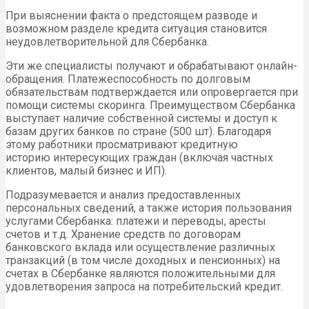
При выяснении факта о предстоящем разводе и
возможном разделе кредита ситуация становится
неудовлетворительной для Сбербанка.
Эти же специалисты получают и обрабатывают онлайн-
обращения. Платежеспособность по долговым
обязательствам подтверждается или опровергается при
помощи системы скоринга. Преимуществом Сбербанка
выступает наличие собственной системы и доступ к
базам других банков по стране (500 шт). Благодаря
этому работники просматривают кредитную
историю интересующих граждан (включая частных
клиентов, малый бизнес и ИП).
Подразумевается и анализ предоставленных
персональных сведений, а также история пользования
услугами Сбербанка: платежи и переводы, аресты
счетов и т.д. Хранение средств по договорам
банковского вклада или осуществление различных
транзакций (в том числе доходных и пенсионных) на
счетах в Сбербанке являются положительными для
удовлетворения запроса на потребительский кредит.