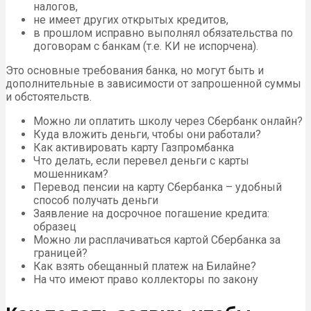
налогов,
не имеет других открытых кредитов,
в прошлом исправно выполнял обязательства по
договорам с банкам (т.е. КИ не испорчена).
Это основные требования банка, но могут быть и
дополнительные в зависимости от запрошенной суммы
и обстоятельств.
Можно ли оплатить школу через Сбербанк онлайн?
Куда вложить деньги, чтобы они работали?
Как активировать карту Газпромбанка
Что делать, если перевел деньги с карты
мошенникам?
Перевод пенсии на карту Сбербанка – удобный
способ получать деньги
Заявление на досрочное погашение кредита:
образец
Можно ли расплачиваться картой Сбербанка за
границей?
Как взять обещанный платеж на Билайне?
На что имеют право коллекторы по закону