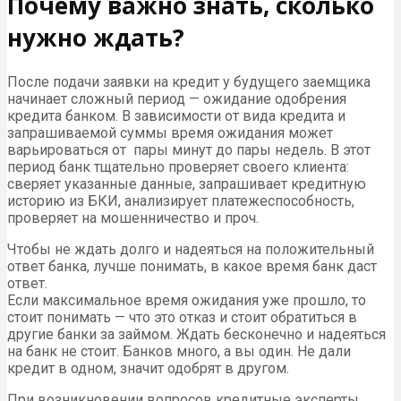
Почему важно знать, сколько
нужно ждать?
После подачи заявки на кредит у будущего заемщика
начинает сложный период — ожидание одобрения
кредита банком. В зависимости от вида кредита и
запрашиваемой суммы время ожидания может
варьироваться от пары минут до пары недель. В этот
период банк тщательно проверяет своего клиента:
сверяет указанные данные, запрашивает кредитную
историю из БКИ, анализирует платежеспособность,
проверяет на мошенничество и проч.
Чтобы не ждать долго и надеяться на положительный
ответ банка, лучше понимать, в какое время банк даст
ответ.
Если максимальное время ожидания уже прошло, то
стоит понимать — что это отказ и стоит обратиться в
другие банки за займом. Ждать бесконечно и надеяться
на банк не стоит. Банков много, а вы один. Не дали
кредит в одном, значит одобрят в другом.
При возникновении вопросов кредитные эксперты