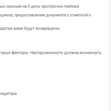
ые санкции на 3 день прострочки платежа.
мщиков, предоставление документа с отметкой о
средства вами будут возвращены.
оторые факторы. Настороженность должна возникнуть,
редитора.