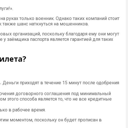
уги!».
на руках только военник. Однако таких компаний стоит
ик также шанс наткнуться на мошенников.
совых организаций, поскольку благодаря ему они могут
 у заёмщика паспорта является гарантией для таких
илета?
 Деньги приходят в течение 15 минут после одобрения
ключения договорного соглашения под минимальный
 этого способа является то, что не все кредитные
ько в рабочее время.
тим моментом, поскольку он будет прописан в