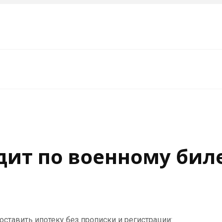
дит по военному бил
ставить ипотеку без прописки и регистрации: