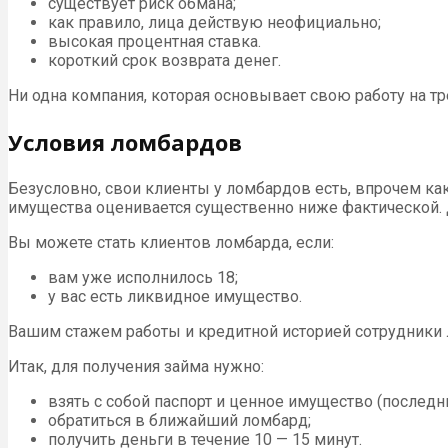
существует риск обмана;
как правило, лица действую неофициально;
высокая процентная ставка.
короткий срок возврата денег.
Ни одна компания, которая основывает свою работу на т
Условия ломбардов
Безусловно, свои клиенты у ломбардов есть, впрочем ка
имущества оценивается существенно ниже фактической. 
Вы можете стать клиентов ломбарда, если:
вам уже исполнилось 18;
у вас есть ликвидное имущество.
Вашим стажем работы и кредитной историей сотрудники л
Итак, для получения займа нужно:
взять с собой паспорт и ценное имущество (послед
обратиться в ближайший ломбард;
получить деньги в течение 10 — 15 минут.