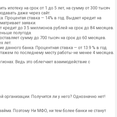
 ипотеку на срок от 1 до 5 лет, на сумму от 300 тысяч
подавать даже через сайт.
а. Процентая ставка — 14% в год. Выдает кредит на
сматривает заявки.
т кредит до 3.5 миллионов рублей на срок до 84 месяцев.
еньше полугода.
доставляет сумму до 700 тысяч на срок до 60 месяцев.
х лет.
 данного банка. Процентная ставка — от 13.9 % в год.
 стажем по последнему месту работы-не менее 4 месяцев.
гионах. Ведь это облегчает взаимодействие с
й организации. Получится ли у него? Однозначно нет!
айма. Поэтому Ни МФО, ни тем более банки не станут