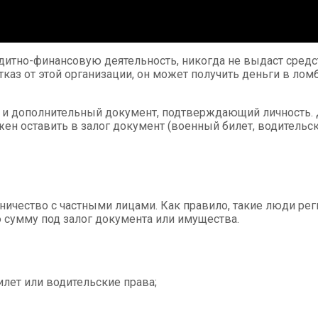
тно-финансовую деятельность, никогда не выдаст средств
каз от этой организации, он может получить деньги в лом
 и дополнительный документ, подтверждающий личность. Д
 оставить в залог документ (военный билет, водительские
ичество с частными лицами. Как правило, такие люди рег
 сумму под залог документа или имущества.
илет или водительские права;