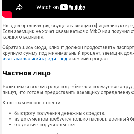
Ни одна организация, осуществляющая официальную креди
Если заемщик не хочет связываться с МФО или получил от
каждого варианта.
Обратившись сюда, клиент должен предоставить паспорт
крупную сумму под минимальный процент, заемщик должен
взять маленький кредит под
высокий процент.
Частное лицо
Большим спросом среди потребителей пользуется сотрудн
пишут, что готовы предоставить заемщику определенную
К плюсам можно отнести:
быстроту получения денежных средств;
из документов требуется только паспорт, военный б
отсутствие поручительства.