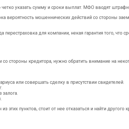
о четко указать сумму и сроки выплат. МФО вводят штрафн
сока вероятность мошеннических действий со стороны зае
ода перестраховка для компании, некая гарантия того, что 
м со стороны кредитора, нужно обратить внимание на нек
тариуса или совершать сделку в присутствии свидетелей.
.
 залога.
.
з этих пунктов, стоит от нее отказаться и найти другого к