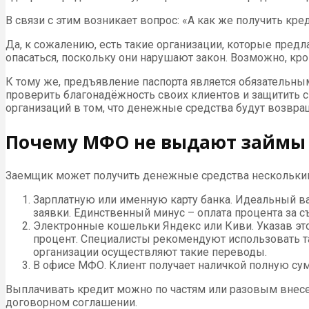
В связи с этим возникает вопрос: «А как же получить кре
Да, к сожалению, есть такие организации, которые пред
опасаться, поскольку они нарушают закон. Возможно, кр
К тому же, предъявление паспорта является обязательны
проверить благонадёжность своих клиентов и защитить с
организаций в том, что денежные средства будут возвра
Почему МФО не выдают займы 
Заемщик может получить денежные средства несколькими
Зарплатную или именную карту банка. Идеальный ва
заявки. Единственный минус – оплата процента за с
Электронные кошельки Яндекс или Киви. Указав это
процент. Специалисты рекомендуют использовать та
организации осуществляют такие переводы.
В офисе МФО. Клиент получает наличкой полную сум
Выплачивать кредит можно по частям или разовым внесе
договорном соглашении.