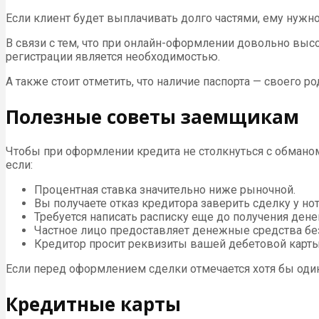
Если клиент будет выплачивать долго частями, ему нужн
В связи с тем, что при онлайн-оформлении довольно вы
регистрации является необходимостью.
А также стоит отметить, что наличие паспорта — своего р
Полезные советы заемщикам
Чтобы при оформлении кредита не столкнуться с обмано
если:
Процентная ставка значительно ниже рыночной.
Вы получаете отказ кредитора заверить сделку у но
Требуется написать расписку еще до получения денег
Частное лицо предоставляет денежные средства без
Кредитор просит реквизиты вашей дебетовой карты
Если перед оформлением сделки отмечается хотя бы один и
Кредитные карты