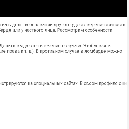
а в долг на основании другого удостоверения личности.
барде или у частного лица. Рассмотрим особенности
еньги выдаются в течение получаса. Чтобы взять
 права и т. д.). В противном случае в ломбарде можно
истрируются на специальных сайтах. В своем профиле они