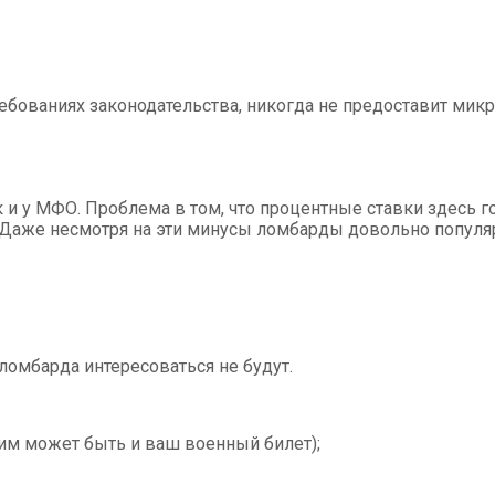
ребованиях законодательства, никогда не предоставит мик
к и у МФО. Проблема в том, что процентные ставки здесь 
Даже несмотря на эти минусы ломбарды довольно популяр
омбарда интересоваться не будут.
ним может быть и ваш военный билет);