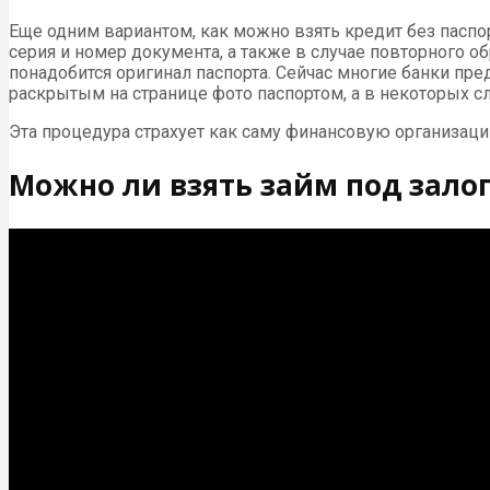
Еще одним вариантом, как можно взять кредит без паспо
серия и номер документа, а также в случае повторного об
понадобится оригинал паспорта. Сейчас многие банки пре
раскрытым на странице фото паспортом, а в некоторых сл
Эта процедура страхует как саму финансовую организацию
Можно ли взять займ под залог