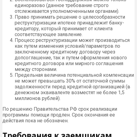
единоразово (данное требование строго
отслеживается уполномоченными органами).
Право принимать решение о целесообразности
реструктуризации ипотеке принадлежит банку-
кредитору, который принимает от клиента
соответствующее заявление.
Процесс реструктуризации может производиться
как путем изменения условий/параметров по
заключенному кредитному договору через
допсоглашение, так и путем оформления нового
кредитного договора или мирного соглашения
между сторонами.
Предельная величина потенциальной компенсации
не может превышать 30% от остаточной суммы
задолженности перед кредитной организацией (в
денежном эквиваленте возместят не более 1,5
миллионов рублей).
По решению Правительства РФ срок реализации
программы помощи продлен. Срок окончания ее
действия пока не обозначен.
Требования к заемщикам