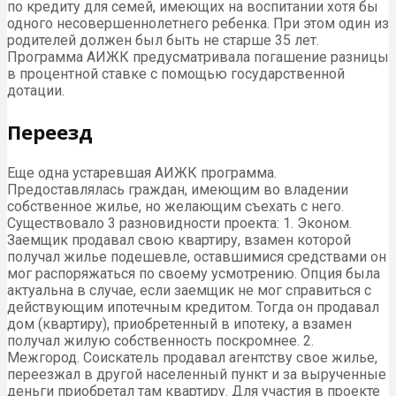
по кредиту для семей, имеющих на воспитании хотя бы
одного несовершеннолетнего ребенка. При этом один из
родителей должен был быть не старше 35 лет.
Программа АИЖК предусматривала погашение разницы
в процентной ставке с помощью государственной
дотации.
Переезд
Еще одна устаревшая АИЖК программа.
Предоставлялась граждан, имеющим во владении
собственное жилье, но желающим съехать с него.
Существовало 3 разновидности проекта: 1. Эконом.
Заемщик продавал свою квартиру, взамен которой
получал жилье подешевле, оставшимися средствами он
мог распоряжаться по своему усмотрению. Опция была
актуальна в случае, если заемщик не мог справиться с
действующим ипотечным кредитом. Тогда он продавал
дом (квартиру), приобретенный в ипотеку, а взамен
получал жилую собственность поскромнее. 2.
Межгород. Соискатель продавал агентству свое жилье,
переезжал в другой населенный пункт и за вырученные
деньги приобретал там квартиру. Для участия в проекте