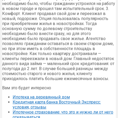
необходимо было, чтобы гражданин устроился на работу
в новом городе и прошел там испытательный срок. 3.
Комфорт. Клиент продавал свой дом и переезжал в
новый, подороже. Опция пользовалась популярность
при приобретении жилья в новостройках. Тогда
основную сумму по долевому строительству
необходимо было внести сразу, но для этого
необходимо было продавать свое жилье. Агентство
позволяло гражданам оставаться в своем старом доме,
но при этом иметь в собственности площадь в
новостройке. Как только квартиру достраивали —
клиенты переезжали в новый дом. Главный недостаток
данного вида займа — маленький срок кредитования: от
полугода до 2 лет. В случае большей разницы между
стоимостью старого и нового жилья, клиенту
приходилось платить большие ежемесячные взносы.
Вам это будет интересно
Ипотека на деревянный дом
Кредитная карта банка Восточный Экспресс:
условия, отзывы
Ипотечное страхование: что это и нужно ли от него
отказываться