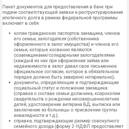
Пакет документов для предоставления в банк при
подаче соответствующей заявки и реструктурирования
ипотечного долга в рамках федеральной программы
включает в себя:
копии гражданских паспортов заемщика, членов
его семьи, залогодателя (собственника
оформленного в залог имущества) и членов его
семьи, которые косвенно являются
созаемщиками/солидарными залогодателями
(каждый из них при оформлении займа или
недвижимости в залог давал свое письменное
официальное согласие, которое в обязательном
порядке должно быть заверено нотариально);
документы, определяющие и подтверждающие
социальный статус и положение заемщика
(справка о составе семьи должника, ксерокопии
свидетельств о рождении несовершеннолетних
детей, удостоверение ветерана БД, выписка или
заключение из больницы о присвоении группы
инвалидности и т.д.);
справки, подтверждающие размер совокупного
семейного дохода (форму 2-НДФЛ предоставляет