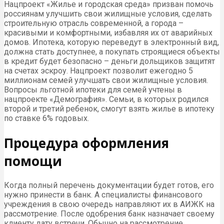
Нацпроект «Жилье и городская среда» призван помочь
россиянам улучшить свои жилищные условия, сделать
строительную отрасль современной, а города –
красивыми и комфортными, избавляя их от аварийных
домов. Ипотека, которую переведут в электронный вид,
должна стать доступнее, а покупать строящиеся объекты
в кредит будет безопасно – деньги дольщиков защитят
на счетах эскроу. Нацпроект позволит ежегодно 5
миллионам семей улучшать свои жилищные условия.
Вопросы льготной ипотеки для семей учтены в
нацпроекте «Демография». Семьи, в которых родился
второй и третий ребенок, смогут взять жилье в ипотеку
по ставке 6% годовых.
Процедура оформления
помощи
Когда полный перечень документации будет готов, его
нужно принести в банк. А специалисты финансового
учреждения в свою очередь направляют их в АИЖК на
рассмотрение. После одобрения банк назначает своему
клиенту дату встречи. Обычно на рассмотрение