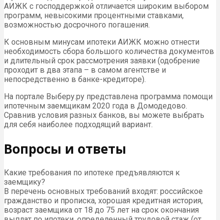
АИЖК с господдержкой отличается широким выбором
программ, невысокими процентными ставками,
возможностью досрочного погашения.
К основным минусам ипотеки АИЖК можно отнести
необходимость сбора большого количества документов
и длительный срок рассмотрения заявки (одобрение
проходит в два этапа – в самом агентстве и
непосредственно в банке-кредиторе).
На портале Выберу.ру представлена программа помощи
ипотечным заемщикам 2020 года в Домодедово.
Сравнив условия разных банков, вы можете выбрать
для себя наиболее подходящий вариант.
Вопросы и ответы
Какие требования по ипотеке предъявляются к
заемщику?
В перечень основных требований входят: российское
гражданство и прописка, хорошая кредитная история,
возраст заемщика от 18 до 75 лет на срок окончания
выплат по ипотеки, определенный трудовой стаж (от