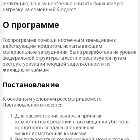
репутацию, но и существенно снизить финансовую
нагрузку на семейный бюджет.
О программе
Госпрограмма помощи ипотечным заемщикам с
действующим кредитом, испытывающим
материальные затруднения, была разработана на уровне
федеральной структуры власти и реализуется путем
реструктуризации текущей задолженности по
жилищным займам.
Постановление
К основным условиям рассматриваемого
Постановления относятся:
Для рассмотрения заявок и принятия
компетентных решений о возмещении убытков
кредиторов создана специальная
межведомственная комиссия.
Воспользоваться господдержкой можно только