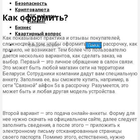
Безопасность
Криптовалюта
Как оформить?
ASIC майнеры
Майнинг
Бизнес
Квартирный вопрос
Как показывают практика и отзывы покупателей,
сложностей в том, чтобы оформить такую рассрочку, как
Поиск
правило, не возникает. Тем более что пользователю
дается несколько вариантов, как сделать заказ, на
выбор. Первый — это личное обращение в салон связи.
Это может быть любой магазин сети на территории
Беларуси. Сотрудники компании дадут вам специальную
анкету. Заполнив ее, вы сможете купить, например, в
сети “Связной” айфон 5s в рассрочку. Разумеется, это
может быть и любая другая модель устройства.
Второй вариант — это подача онлайн-анкеты. Форму для
нее нужно скачать на официальном сайте, далее следует
заполнить сведения, а после этого — приложить к
электронному письму отсканированные страницы
своего паспорта. Помимо этого, естественно, нужно