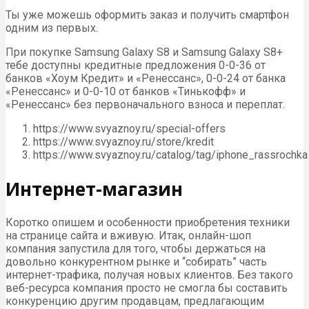
Ты уже можешь оформить заказ и получить смартфон
одним из первых.
При покупке Samsung Galaxy S8 и Samsung Galaxy S8+
тебе доступны кредитные предложения 0-0-36 от
банков «Хоум Кредит» и «Ренессанс», 0-0-24 от банка
«Ренессанс» и 0-0-10 от банков «Тинькофф» и
«Ренессанс» без первоначального взноса и переплат.
https://www.svyaznoy.ru/special-offers
https://www.svyaznoy.ru/store/kredit
https://www.svyaznoy.ru/catalog/tag/iphone_rassrochka
Интернет-магазин
Коротко опишем и особенности приобретения техники
на странице сайта и вживую. Итак, онлайн-шоп
компания запустила для того, чтобы держаться на
довольно конкурентном рынке и “собирать” часть
интернет-трафика, получая новых клиентов. Без такого
веб-ресурса компания просто не смогла бы составить
конкуренцию другим продавцам, предлагающим