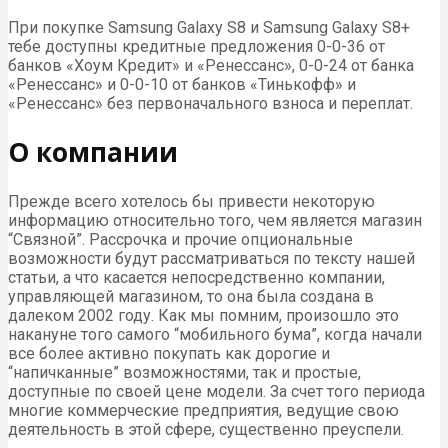
При покупке Samsung Galaxy S8 и Samsung Galaxy S8+
тебе доступны кредитные предложения 0-0-36 от
банков «Хоум Кредит» и «Ренессанс», 0-0-24 от банка
«Ренессанс» и 0-0-10 от банков «Тинькофф» и
«Ренессанс» без первоначального взноса и переплат.
О компании
Прежде всего хотелось бы привести некоторую
информацию относительно того, чем является магазин
“Связной”. Рассрочка и прочие опциональные
возможности будут рассматриваться по тексту нашей
статьи, а что касается непосредственно компании,
управляющей магазином, то она была создана в
далеком 2002 году. Как мы помним, произошло это
накануне того самого “мобильного бума”, когда начали
все более активно покупать как дорогие и
“напичканные” возможностями, так и простые,
доступные по своей цене модели. За счет того периода
многие коммерческие предприятия, ведущие свою
деятельность в этой сфере, существенно преуспели.