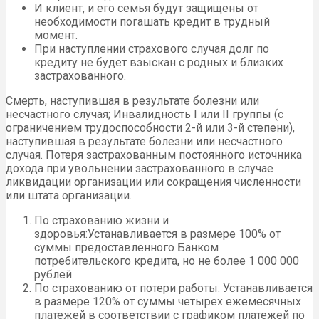
И клиент, и его семья будут защищены от
необходимости погашать кредит в трудный
момент.
При наступлении страхового случая долг по
кредиту не будет взыскан с родных и близких
застрахованного.
Смерть, наступившая в результате болезни или
несчастного случая; Инвалидность I или II группы (c
ограничением трудоспособности 2-й или 3-й степени),
наступившая в результате болезни или несчастного
случая. Потеря застрахованным постоянного источника
дохода при увольнении застрахованного в случае
ликвидации организации или сокращения численности
или штата организации.
По страхованию жизни и
здоровья:Устанавливается в размере 100% от
суммы предоставленного Банком
потребительского кредита, но не более 1 000 000
рублей.
По страхованию от потери работы: Устанавливается
в размере 120% от суммы четырех ежемесячных
платежей в соответствии с графиком платежей по