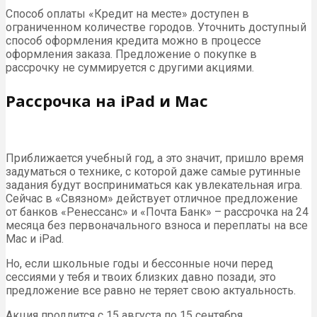
Способ оплаты «Кредит на месте» доступен в
ограниченном количестве городов. Уточнить доступный
способ оформления кредита можно в процессе
оформления заказа. Предложение о покупке в
рассрочку не суммируется с другими акциями.
Рассрочка на iPad и Mac
Приближается учебный год, а это значит, пришло время
задуматься о технике, с которой даже самые рутинные
задания будут восприниматься как увлекательная игра.
Сейчас в «Связном» действует отличное предложение
от банков «Ренессанс» и «Почта Банк» – рассрочка на 24
месяца без первоначального взноса и переплаты на все
Mac и iPad.
Но, если школьные годы и бессонные ночи перед
сессиями у тебя и твоих близких давно позади, это
предложение все равно не теряет свою актуальность.
Акция продлится с 15 августа по 15 сентября