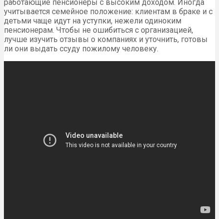
работающие пенсионеры с высоким доходом. Иногда
учитывается семейное положение: клиентам в браке и с
детьми чаще идут на уступки, нежели одиноким
пенсионерам. Чтобы не ошибиться с организацией,
лучше изучить отзывы о компаниях и уточнить, готовы
ли они выдать ссуду пожилому человеку.