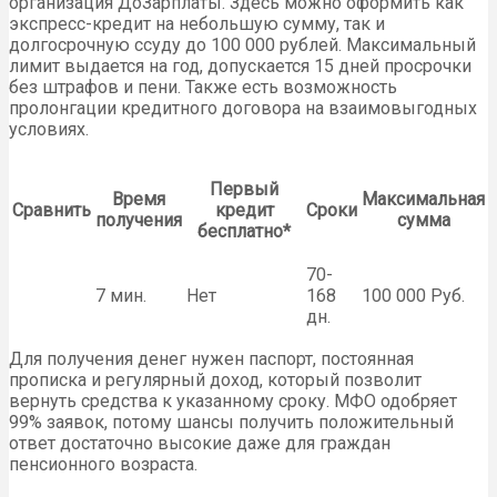
организация ДоЗарплаты. Здесь можно оформить как
экспресс-кредит на небольшую сумму, так и
долгосрочную ссуду до 100 000 рублей. Максимальный
лимит выдается на год, допускается 15 дней просрочки
без штрафов и пени. Также есть возможность
пролонгации кредитного договора на взаимовыгодных
условиях.
Первый
Время
Максимальная
Сравнить
кредит
Сроки
получения
сумма
бесплатно*
70-
7 мин.
Нет
168
100 000 Руб.
дн.
Для получения денег нужен паспорт, постоянная
прописка и регулярный доход, который позволит
вернуть средства к указанному сроку. МФО одобряет
99% заявок, потому шансы получить положительный
ответ достаточно высокие даже для граждан
пенсионного возраста.