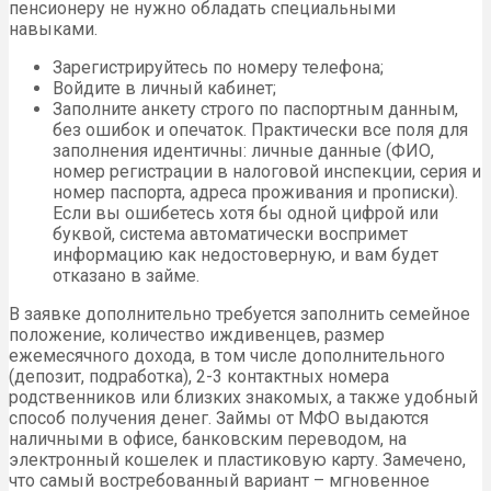
пенсионеру не нужно обладать специальными
навыками.
Зарегистрируйтесь по номеру телефона;
Войдите в личный кабинет;
Заполните анкету строго по паспортным данным,
без ошибок и опечаток. Практически все поля для
заполнения идентичны: личные данные (ФИО,
номер регистрации в налоговой инспекции, серия и
номер паспорта, адреса проживания и прописки).
Если вы ошибетесь хотя бы одной цифрой или
буквой, система автоматически воспримет
информацию как недостоверную, и вам будет
отказано в займе.
В заявке дополнительно требуется заполнить семейное
положение, количество иждивенцев, размер
ежемесячного дохода, в том числе дополнительного
(депозит, подработка), 2-3 контактных номера
родственников или близких знакомых, а также удобный
способ получения денег. Займы от МФО выдаются
наличными в офисе, банковским переводом, на
электронный кошелек и пластиковую карту. Замечено,
что самый востребованный вариант – мгновенное