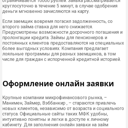
ограничивается 10000 рублей. Заявка рассматривается
круглосуточно в течение 5 минут, в случае одобрения
деньги мгновенно зачисляются на карту.
Если заемщик вовремя погасил задолженность, со
второго займа ставка для него снижается.
Предусмотрены возможности досрочного погашения и
пролонгации кредита. Займы для пенсионеров и
постоянных клиентов предоставляются на специальных
более выгодных условиях. Компания предлагает
лояльные программы для разных заемщиков, в том
числе для граждан с испорченной кредитной историей.
Оформление онлайн заявки
Крупные компании микрофинансового рынка, –
Манимен, Займер, Вэббанкир , – стараются привлечь
новых клиентов, независимо от возраста и социального
статуса. Официальные сайты таких МФК удобны,
интуитивно понятны и легки в доступе к личному
кабинету. Для заполнения онлайн заявки на займ