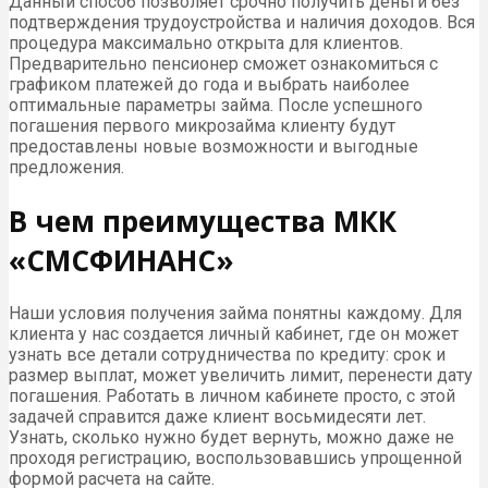
Данный способ позволяет срочно получить деньги без
подтверждения трудоустройства и наличия доходов. Вся
процедура максимально открыта для клиентов.
Предварительно пенсионер сможет ознакомиться с
графиком платежей до года и выбрать наиболее
оптимальные параметры займа. После успешного
погашения первого микрозайма клиенту будут
предоставлены новые возможности и выгодные
предложения.
В чем преимущества МКК
«СМСФИНАНС»
Наши условия получения займа понятны каждому. Для
клиента у нас создается личный кабинет, где он может
узнать все детали сотрудничества по кредиту: срок и
размер выплат, может увеличить лимит, перенести дату
погашения. Работать в личном кабинете просто, с этой
задачей справится даже клиент восьмидесяти лет.
Узнать, сколько нужно будет вернуть, можно даже не
проходя регистрацию, воспользовавшись упрощенной
формой расчета на сайте.