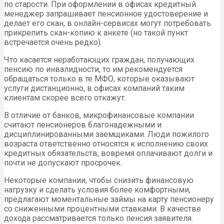
по старости. При оформлении в офисах кредитный
менеджер запрашивает пенсионное удостоверение и
делает его скан, в онлайн-сервисах могут потребовать
прикрепить скан-копию к анкете (но такой пункт
встречается очень редко).
Что касается неработающих граждан, получающих
пенсию по инвалидности, то им рекомендуется
обращаться только в те МФО, которые оказывают
услуги дистанционно, в офисах компаний таким
клиентам скорее всего откажут.
В отличие от банков, микрофинансовые компании
считают пенсионеров благонадежными и
дисциплинированными заемщиками. Люди пожилого
возраста ответственно относятся к исполнению своих
кредитных обязательств, вовремя оплачивают долги и
почти не допускают просрочек.
Некоторые компании, чтобы снизить финансовую
нагрузку и сделать условия более комфортными,
предлагают моментальные займы на карту пенсионеру
со сниженными процентными ставками. В качестве
дохода рассматривается только пенсия заявителя.