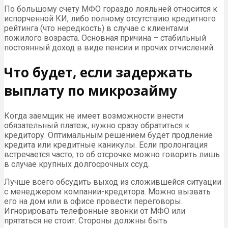
По большому счету МФО гораздо лояльней относится к
испорченной КИ, либо полному отсутствию кредитного
рейтинга (что нередкость) в случае с клиентами
пожилого возраста. Основная причина – стабильный
постоянный доход в виде пенсии и прочих отчислений.
Что будет, если задержать
выплату по микрозайму
Когда заемщик не имеет возможности внести
обязательный платеж, нужно сразу обратиться к
кредитору. Оптимальным решением будет продление
кредита или кредитные каникулы. Если пролонгация
встречается часто, то об отсрочке можно говорить лишь
в случае крупных долгосрочных ссуд.
Лучше всего обсудить выход из сложившейся ситуации
с менеджером компании-кредитора. Можно вызвать
его на дом или в офисе провести переговоры.
Игнорировать телефонные звонки от МФО или
прятаться не стоит. Стороны должны быть