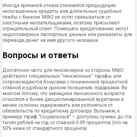
Иногда причиной отказа становятся предыдущие
непогашенные кредиты или длительные судебные
тяжбы с банком. МФО не хотят связываться со
злостными неплательщиками, поэтому присылают
отрицательный ответ. Помешать кредитованию могут
недостоверные паспортные данные или реквизиты для
перевода денег на имя другого человека.
Вопросы и ответы
Достаточно часто для пенсионеров со стороны МФО
действуют специальные “пенсионные” тарифы или
сопровождаются бонусами с пониженной процентной
ставкой и удобным сроком погашения, подарками. Во
многом потому, что заемщики пенсионного возраста
относятся к более дисциплинированной аудитории и
менее склонны задерживать или уклоняться от
обязательств по кредитному договору. Возьмем, к
примеру тариф “Социальный” – доступны суммы до ста
тысяч рублей на год со ставкой 0.49 процентов (что на
50% ниже от стандартного процента).