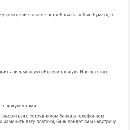
е учреждение вправе потребовать любые бумаги, в
тавить письменную объяснительную. Иногда этого
е с документами.
договориться с сотрудником банка в телефонном
о изменить дату платежа, банк пойдет вам навстречу.