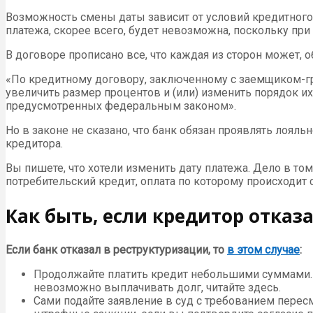
Возможность смены даты зависит от условий кредитного 
платежа, скорее всего, будет невозможна, поскольку при
В договоре прописано все, что каждая из сторон может, 
«По кредитному договору, заключенному с заемщиком-гр
увеличить размер процентов и (или) изменить порядок и
предусмотренных федеральным законом».
Но в законе не сказано, что банк обязан проявлять лояль
кредитора.
Вы пишете, что хотели изменить дату платежа. Дело в т
потребительский кредит, оплата по которому происходит
Как быть, если кредитор отказ
Если банк отказал в реструктуризации, то
в этом случае
:
Продолжайте платить кредит небольшими суммами. Д
невозможно выплачивать долг, читайте здесь.
Сами подайте заявление в суд с требованием перес