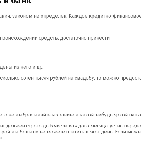
 в банк
банки, законом не определен. Каждое кредитно-финансово
 происхождении средств, достаточно принести:
дены из него и др.
есколько сотен тысяч рублей на свадьбу, то можно предос
его не выбрасывайте и храните в какой-нибудь яркой папк
ент должен строго до 5 числа каждого месяца, устно пере
торой вы больше не можете платить в этот день. Если можн
т.