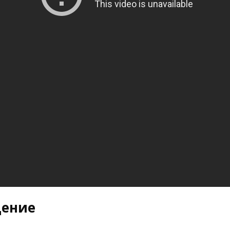
щение