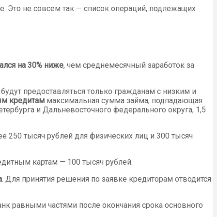
е. Это не совсем так — список операций, подлежащих
ался на 30% ниже
, чем среднемесячный заработок за
 будут предоставляться только гражданам с низким и
ым кредитам
максимальная сумма займа, подпадающая
тербурга и Дальневосточного федерального округа, 1,5
ее 250 тысяч рублей для физических лиц и 300 тысяч
дитным картам — 100 тысяч рублей.
а
. Для принятия решения по заявке кредиторам отводится
анк равными частями после окончания срока основного