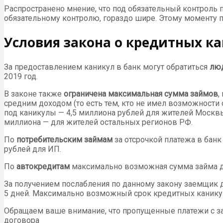
Распространено мнение, что под обязательный контроль п
обязательному контролю, гораздо шире. Этому моменту п
Условия закона о кредитных к
За предоставлением каникул в банк могут обратиться
люд
2019 год.
В законе также
ограничена максимальная сумма займов
,
средним доходом (то есть тем, кто не имел возможност
под каникулы — 4,5 миллиона рублей для жителей Москвы
миллиона — для жителей остальных регионов РФ.
По
потребительским займам
за отсрочкой платежа в банк
рублей для ИП.
По
автокредитам
максимально возможная сумма займа для
За получением послабления по данному закону заемщик
5 дней. Максимально возможный срок кредитных каникул
Обращаем ваше внимание, что пропущенные платежи с за
договора