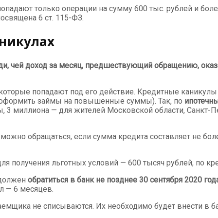
опадают только операции на сумму 600 тыс. рублей и боле
освящена 6 ст. 115-ФЗ.
аникулах
и, чей доход за месяц, предшествующий обращению, оказ
 которые попадают под его действие. Кредитные каникулы
и оформить займы на повышенные суммы). Так, по
ипотечн
, 3 миллиона — для жителей Московской области, Санкт-Пе
 можно обращаться, если сумма кредита составляет не бол
 получения льготных условий — 600 тысяч рублей, по кре
 должен
обратиться в банк не позднее 30 сентября 2020 год
 — 6 месяцев.
емщика не списываются. Их необходимо будет внести в б