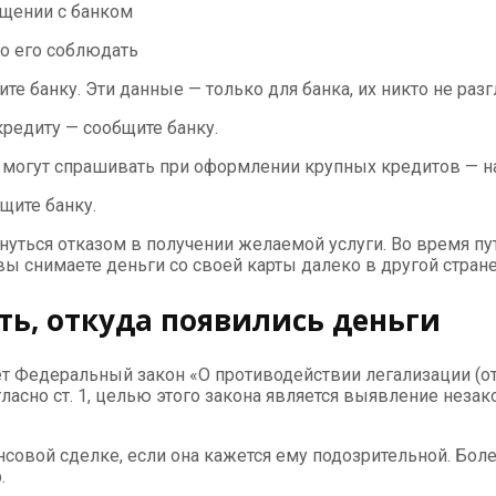
щении с банком
о его соблюдать
те банку. Эти данные — только для банка, их никто не разг
кредиту — сообщите банку.
могут спрашивать при оформлении крупных кредитов — на
щите банку.
рнуться отказом в получении желаемой услуги. Во время п
вы снимаете деньги со своей карты далеко в другой стране
ть, откуда появились деньги
яет Федеральный закон «О противодействии легализации (
гласно ст. 1, целью этого закона является выявление нез
овой сделке, если она кажется ему подозрительной. Более
.