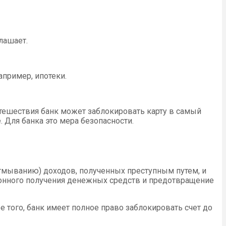
лашает.
пример, ипотеки.
утешествия банк может заблокировать карту в самый
. Для банка это мера безопасности.
отмыванию) доходов, полученных преступным путем, и
аконного получения денежных средств и предотвращение
 того, банк имеет полное право заблокировать счет до