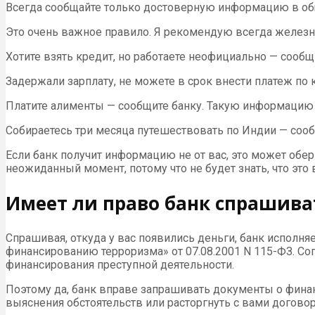
Всегда сообщайте только достоверную информацию в об
Это очень важное правило. Я рекомендую всегда железн
Хотите взять кредит, но работаете неофициально — сообщи
Задержали зарплату, не можете в срок внести платеж по 
Платите алименты — сообщите банку. Такую информацию 
Собираетесь три месяца путешествовать по Индии — сооб
Если банк получит информацию не от вас, это может обе
неожиданный момент, потому что не будет знать, что это 
Имеет ли право банк спрашива
Спрашивая, откуда у вас появились деньги, банк исполн
финансированию терроризма» от 07.08.2001 N 115-ФЗ. Со
финансирования преступной деятельности.
Поэтому да, банк вправе запрашивать документы о финанс
выяснения обстоятельств или расторгнуть с вами договор