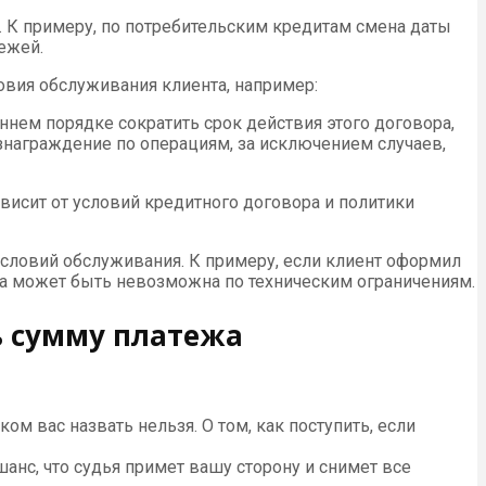
. К примеру, по потребительским кредитам смена даты
ежей.
ловия обслуживания клиента, например:
нем порядке сократить срок действия этого договора,
знаграждение по операциям, за исключением случаев,
зависит от условий кредитного договора и политики
 условий обслуживания. К примеру, если клиент оформил
ежа может быть невозможна по техническим ограничениям.
ть сумму платежа
 вас назвать нельзя. О том, как поступить, если
анс, что судья примет вашу сторону и снимет все