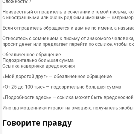
Сложность: /
Неизвестный отправитель в сочетании с темой письма, ко
с иностранными или очень редкими именами — например
Если отправитель обращается к вам не по имени, а назыв
Отнеситесь с сомнением к письму от знакомого человека,
просит денег или предлагает перейти по ссылке, чтобы с
Обезличенное обращение
Подозрительно большая сумма
Ссылка наверняка вредоносная
«Мой дорогой друг» — обезличенное обращение
«От 25 до 100 тыс» — подозрительно большая сумма
«Подробности здесь» — ссылка может быть вредоносной
Иногда мошенники играют на эмоциях: получатель якобы ч
Говорите правду