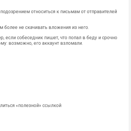
с подозрением относиться к письмам от отправителей
м более не скачивать вложения из него.
, если собеседник пишет, что попал в беду и срочно
ому: возможно, его аккаунт взломали.
елиться «полезной» ссылкой