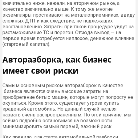
значительно ниже, нежели, на вторичном рынке, а
качество значительно выше. К тому же многие
экземпляры простаивают на металлоприемниках, ввиду
сложных ДТП и как следствие, не подлежащих
восстановлению. Затраты при такой процедуре уйдут на
растаможивание ТС и перегон. Отсюда вывод — на
первое время потребуется неплохое, денежное влияние
(стартовый капитал).
Авторазборка, как бизнес
имеет свои риски
Самым основным риском авторазборок в качестве
бизнеса являются очень высокие затраты на
приобретение битых машин, которые могут попросту не
окупиться. Кроме этого, существует угроза купить
краденый автомобиль. Но данный случай нельзя
назвать очень распространенным. По этой причине, мы
сейчас подробно остановимся на возможности
минимизировать самый первый, важный риск.
Как правило, для старта автомобильной разборки