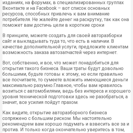
изданиях, на форумах, в специализированных группах
Вконтакте и на Facebook – вот список основных
ресурсов, способных привлечь к вам внимание
потребителя. Не жалейте денег на раскрутку, так как она
поможет вам достичь цели в короткие сроки
В принципе, можете создать для своей авторазборки
сайт и выкладывать туда то, что есть в наличии. В
качестве дополнительной услуги, предложите клиентам
возможность заказа автозапчастей через интернет.
Вот, собственно, и все, что может понадобиться для
открытия такого бизнеса. Ваши траты будут довольно
большими, будьте готовы к этому, но если правильно
все посчитаете, то сумеете вложить имеющиеся деньги
максимально разумно.Главное, чтобы вам нравилось
возиться с автомобилями, ведь без интереса и хорошего
уровня технической подготовки здесь не разобраться, а
значит, все усилия пойдут прахом.
Как видите, открытие авторазборного бизнеса
сопряжено с большим риском. Мы настоятельно
рекомендуем вам хорошо подумать и взвесить все за и
против. И только когда окончательно уверитесь в том,