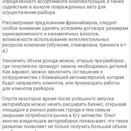
определенного ассортимента комплектующих, а также
содействие в выкупе поврежденных авто для
осуществления разбора.
Рассматривая предложения франчайзеров, следует
особое внимание уделять условиям договора: размерам
единовременного и ежемесячных взносов,
возможности использования интеллектуальных
ресурсов компании (обучение, стажировка, тренинги и т.
д.)
Увеличить объем дохода можно, открыв при разборке ,
где покупателю проведут замену необходимых деталей.
Как вариант, можно заключить соглашение о
сотрудничестве с ближайшей автомастерской, которая
будет направлять клиентов, или производить работы
для клиентов разборки.
Спустя некоторое время после успешного запуска
авторазбора можно начать расширять бизнес, открывая
площадки в разных районах города и тем самым
закрывая потребности рынка в б/у запчастях. Опыт
многих владельцев авторазборок показывает, что такое
развитие позволяет не только получать больший объем