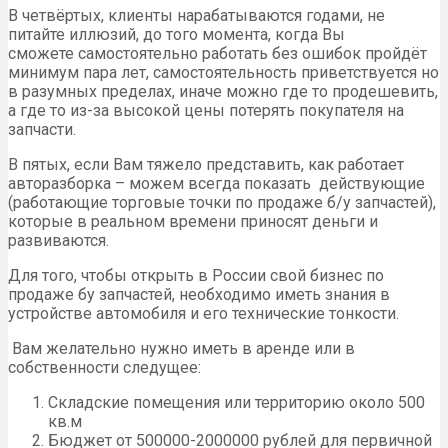
В четвёртых, клиенты нарабатываются годами, не
питайте иллюзий, до того момента, когда Вы
сможете самостоятельно работать без ошибок пройдёт
минимум пара лет, самостоятельность приветствуется но
в разумных пределах, иначе можно где то продешевить,
а где то из-за высокой цены потерять покупателя на
запчасти.
В пятых, если Вам тяжело представить, как работает
авторазборка – можем всегда показать действующие
(работающие торговые точки по продаже б/у запчастей),
которые в реальном времени приносят деньги и
развиваются.
Для того, чтобы открыть в России свой бизнес по
продаже бу запчастей, необходимо иметь знания в
устройстве автомобиля и его технические тонкости.
Вам желательно нужно иметь в аренде или в
собственности следущее:
Складские помещения или территорию около 500
кв.м
Бюджет от 500000-2000000 рублей для первичной