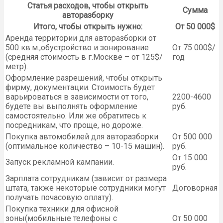
Статья расходов, чтобы открыть
Сумма
авторазборку
Итого, чтобы открыть нужно:
От 50 000$
Аренда территории для авторазборки от
500 кв.м.,обустройство и зонирование
От 75 000$/
(средняя стоимость в г.Москве – от 125$/
год
метр).
Оформление разрешений, чтобы открыть
фирму, документации. Стоимость будет
варьироваться в зависимости от того,
2200-4600
будете вы выполнять оформление
руб.
самостоятельно. Или же обратитесь к
посредникам, что проще, но дороже.
Покупка автомобилей для авторазборки
От 500 000
(оптимальное количество – 10-15 машин).
руб.
От 15 000
Запуск рекламной кампании.
руб.
Зарплата сотрудникам (зависит от размера
штата, также некоторые сотрудники могут
Договорная
получать почасовую оплату).
Покупка техники для офисной
зоны(мобильные телефоны с
От 50 000