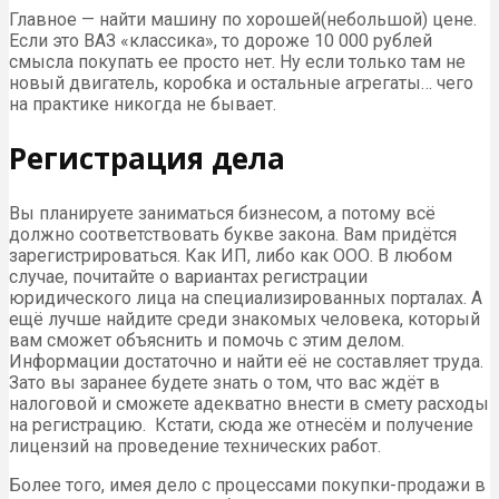
Главное — найти машину по хорошей(небольшой) цене.
Если это ВАЗ «классика», то дороже 10 000 рублей
смысла покупать ее просто нет. Ну если только там не
новый двигатель, коробка и остальные агрегаты… чего
на практике никогда не бывает.
Регистрация дела
Вы планируете заниматься бизнесом, а потому всё
должно соответствовать букве закона. Вам придётся
зарегистрироваться. Как ИП, либо как ООО. В любом
случае, почитайте о вариантах регистрации
юридического лица на специализированных порталах. А
ещё лучше найдите среди знакомых человека, который
вам сможет объяснить и помочь с этим делом.
Информации достаточно и найти её не составляет труда.
Зато вы заранее будете знать о том, что вас ждёт в
налоговой и сможете адекватно внести в смету расходы
на регистрацию. Кстати, сюда же отнесём и получение
лицензий на проведение технических работ.
Более того, имея дело с процессами покупки-продажи в