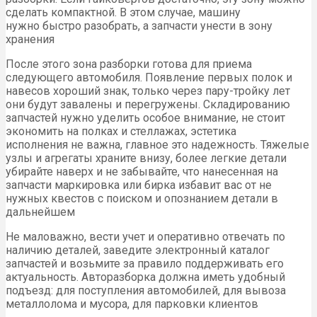
сделать компактной. В этом случае, машину
нужно быстро разобрать, а запчасти унести в зону
хранения
После этого зона разборки готова для приема
следующего автомобиля. Появление первых полок и
навесов хороший знак, только через пару-тройку лет
они будут завалены и перегружены. Складированию
запчастей нужно уделить особое внимание, не стоит
экономить на полках и стеллажах, эстетика
исполнения не важна, главное это надежность. Тяжелые
узлы и агрегаты храните внизу, более легкие детали
убирайте наверх и не забывайте, что нанесенная на
запчасти маркировка или бирка избавит вас от не
нужных квестов с поиском и опознанием детали в
дальнейшем
Не маловажно, вести учет и оперативно отвечать по
наличию деталей, заведите электронный каталог
запчастей и возьмите за правило поддерживать его
актуальность. Авторазборка должна иметь удобный
подъезд: для поступления автомобилей, для вывоза
металлолома и мусора, для парковки клиентов