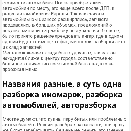
стоимости автомобиля. После приобретались
автомобили по месту, это чаще всего после ДТП, и
редко автомобили из Европы. Так как связи в
автомобильном бизнесе расширялись, запчасти
продавались в больших объемах, предложений о
покупке машины на разборку поступало все больше,
было принято решение арендовать ангар, где в одном
здании будет совмещен офис, место для разборки авто
и склад запчастей.
Местоположение склада было удачным, так как он
находится ближе к центру города, соответственно,
большое количество посетителей было тех, кто не
проезжал мимо.
Названия разные, а суть одна
разборка иномарок, разборка
автомобилей, авторазборка
Многие думают, что купив пару битых или проблемных
автомобилей в России, разобрав на запчасти, они сразу
же будут зарабатывать бешенные деньги, это мнение