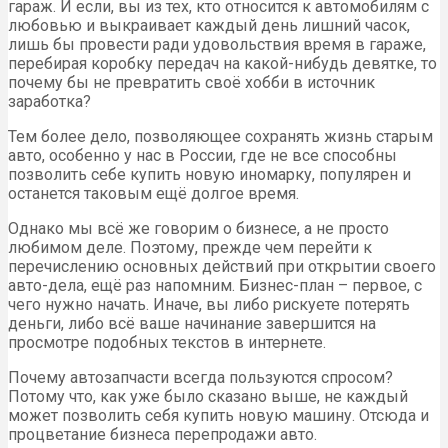
гараж. И если, вы из тех, кто относится к автомобилям с
любовью и выкраивает каждый день лишний часок,
лишь бы провести ради удовольствия время в гараже,
перебирая коробку передач на какой-нибудь девятке, то
почему бы не превратить своё хобби в источник
заработка?
Тем более дело, позволяющее сохранять жизнь старым
авто, особенно у нас в России, где не все способны
позволить себе купить новую иномарку, популярен и
останется таковым ещё долгое время.
Однако мы всё же говорим о бизнесе, а не просто
любимом деле. Поэтому, прежде чем перейти к
перечислению основных действий при открытии своего
авто-дела, ещё раз напомним. Бизнес-план – первое, с
чего нужно начать. Иначе, вы либо рискуете потерять
деньги, либо всё ваше начинание завершится на
просмотре подобных текстов в интернете.
Почему автозапчасти всегда пользуются спросом?
Потому что, как уже было сказано выше, не каждый
может позволить себя купить новую машину. Отсюда и
процветание бизнеса перепродажи авто.