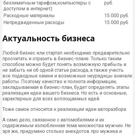
безлимитным тарифом,компьютеры с
руб.
доступом в интернет)
Расходные материалы
15 000 руб.
Непредвиденные расходы
15 000 руб.
Актуальность бизнеса
Любой бизнес или стартап необходимо предварительно
просчитать и отразить в бизнес-плане. Только таким
способом можно будет понять возможную прибыль и
не забыть ни об одной статье расхода, а также учесть
все подводные камни и возможные неурядицы вначале
работы. Поэтому качество и полнота информации,
закладываемая в бизнес-план, будет определять этапы
реализации идеи вашего бизнеса. Но есть и основные,
характерные для всех воплощаемых идей.
Тоже самое относится к реализации идеи авторазбора.
А само дело, связанное с автомобилями и их
содержимым излюбленная тема множества мужчин. Не
зря же, придумано столько анекдотов про мужика и