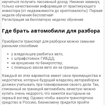
научиться получать пассивный доход. Никаких заманух,
только качественная информация от практикующего
инвестора (от недвижимости до криптовалюты). Первая
неделя обучения бесплатная!
Регистрация на бесплатную неделю обучения
Где брать автомобили для разбора
Приобрести транспорт для разборки можно самыми
разными способами:
у владельцев разбитых авто;
с штрафстоянок ГИБДД;
на аукционах по банкротству;
с помощью ввоза авто из-за границы.
Каждый из этих вариантов имеет свои преимущества и
недостатки, которые будущий владелец авторазборки
должен учитывать при планировании своего дела. Так,
списанный за границей автомобиль зачастую можно
купить очень недорого, что кажется выгодным на
первый взгляд. Однако чтобы ввезти транспортное
средство в Россию, бизнесмену придется пройти