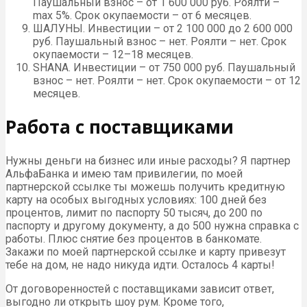
Паушальный взнос – от 1 600 000 руб. Роялти –
max 5%. Срок окупаемости – от 6 месяцев.
ШАЛУНЫ. Инвестиции – от 2 100 000 до 2 600 000
руб. Паушальный взнос – нет. Роялти – нет. Срок
окупаемости – 12–18 месяцев.
SHANA. Инвестиции – от 750 000 руб. Паушальный
взнос – нет. Роялти – нет. Срок окупаемости – от 12
месяцев.
Работа с поставщиками
Нужны деньги на бизнес или иные расходы? Я партнер
АльфаБанка и имею там привилегии, по моей
партнерской ссылке ты можешь получить кредитную
карту на особых выгодных условиях: 100 дней без
процентов, лимит по паспорту 50 тысяч, до 200 по
паспорту и другому документу, а до 500 нужна справка с
работы. Плюс снятие без процентов в банкомате.
Закажи по моей партнерской ссылке и карту привезут
тебе на дом, не надо никуда идти. Осталось 4 карты!
От договоренностей с поставщиками зависит ответ,
выгодно ли открыть шоу рум. Кроме того,