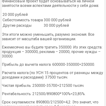
Финансовый проект будет основываться на личной
занятости всеми аспектами деятельности у себя дома:
20 000 рублей
Себестоимость товара
300 000 рублей
Другие расходы
30 000 рублей
Эти итоги можно уменьшить, разумно экономя. Все
зависит от масштаба вашей организации.
Ежемесячно вы будите тратить 350000. Из этих средств:
продукция – 300000, реклама – 20000, прочие нужды –
30000.
Прибыль до вычета налога: 600000-350000=250000.
Расчета налога (по УСН 15 процентов от разницы между
доходами и расходами): 37500 тысяч.
Чистая прибыль: 250000-35700=212500 тысяч.
Рентабельность: 212500/890800*100%=23,85%.
Срок окупаемости: 890800/212500=4,2. Это значит, что