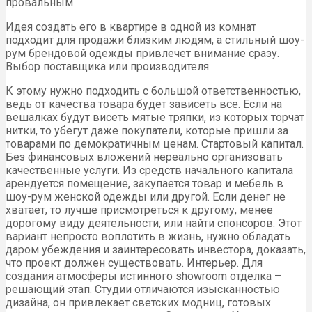
провальным
Идея создать его в квартире в одной из комнат
подходит для продажи близким людям, а стильный шоу-
рум брендовой одежды привлечет внимание сразу.
Выбор поставщика или производителя
К этому нужно подходить с большой ответственностью,
ведь от качества товара будет зависеть все. Если на
вешалках будут висеть мятые тряпки, из которых торчат
нитки, то убегут даже покупатели, которые пришли за
товарами по демократичным ценам. Стартовый капитал.
Без финансовых вложений нереально организовать
качественные услуги. Из средств начального капитала
арендуется помещение, закупается товар и мебель в
шоу-рум женской одежды или другой. Если денег не
хватает, то лучше присмотреться к другому, менее
дорогому виду деятельности, или найти спонсоров. Этот
вариант непросто воплотить в жизнь, нужно обладать
даром убеждения и заинтересовать инвестора, доказать,
что проект должен существовать. Интерьер. Для
создания атмосферы истинного showroom отделка –
решающий этап. Студии отличаются изысканностью
дизайна, он привлекает светских модниц, готовых