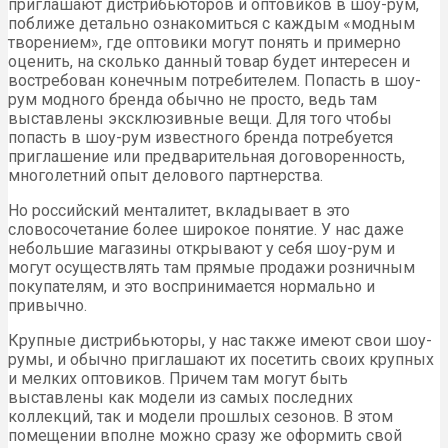
приглашают дистрибьюторов и оптовиков в шоу-рум,
поближе детально ознакомиться с каждым «модным
творением», где оптовики могут понять и примерно
оценить, на сколько данный товар будет интересен и
востребован конечным потребителем. Попасть в шоу-
рум модного бренда обычно не просто, ведь там
выставлены эксклюзивные вещи. Для того чтобы
попасть в шоу-рум известного бренда потребуется
приглашение или предварительная договоренность,
многолетний опыт делового партнерства.
Но российский менталитет, вкладывает в это
словосочетание более широкое понятие. У нас даже
небольшие магазины открывают у себя шоу-рум и
могут осуществлять там прямые продажи розничным
покупателям, и это воспринимается нормально и
привычно.
Крупные дистрибьюторы, у нас также имеют свои шоу-
румы, и обычно приглашают их посетить своих крупных
и мелких оптовиков. Причем там могут быть
выставлены как модели из самых последних
коллекций, так и модели прошлых сезонов. В этом
помещении вполне можно сразу же оформить свой