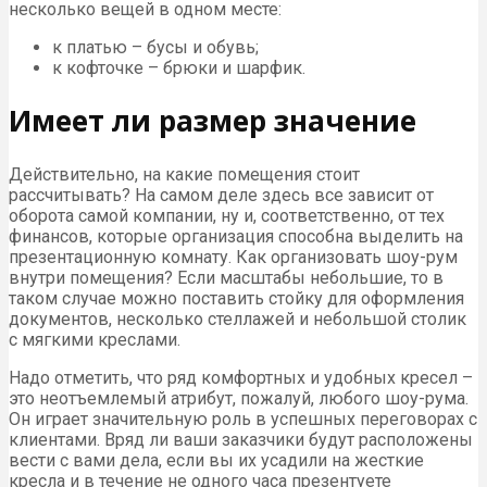
несколько вещей в одном месте:
к платью – бусы и обувь;
к кофточке – брюки и шарфик.
Имеет ли размер значение
Действительно, на какие помещения стоит
рассчитывать? На самом деле здесь все зависит от
оборота самой компании, ну и, соответственно, от тех
финансов, которые организация способна выделить на
презентационную комнату. Как организовать шоу-рум
внутри помещения? Если масштабы небольшие, то в
таком случае можно поставить стойку для оформления
документов, несколько стеллажей и небольшой столик
с мягкими креслами.
Надо отметить, что ряд комфортных и удобных кресел –
это неотъемлемый атрибут, пожалуй, любого шоу-рума.
Он играет значительную роль в успешных переговорах с
клиентами. Вряд ли ваши заказчики будут расположены
вести с вами дела, если вы их усадили на жесткие
кресла и в течение не одного часа презентуете