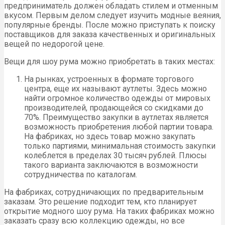
предприниматель должен обладать стилем и отменным
вкусом. Первым делом следует изучить модные веяния,
популярные бренды. После можно приступать к поиску
поставщиков для заказа качественных и оригинальных
вещей по недорогой цене.
Вещи для шоу рума можно приобретать в таких местах:
На рынках, устроенных в формате торгового
центра, еще их называют аутлеты. Здесь можно
найти огромное количество одежды от мировых
производителей, продающейся со скидками до
70%. Преимущество закупки в аутлетах является
возможность приобретения любой партии товара.
На фабриках, но здесь товар можно закупать
только партиями, минимальная стоимость закупки
колеблется в пределах 30 тысяч рублей. Плюсы
такого варианта заключаются в возможности
сотрудничества по каталогам.
На фабриках, сотрудничающих по предварительным
заказам. Это решение подходит тем, кто планирует
открытие модного шоу рума. На таких фабриках можно
заказать сразу всю коллекцию одежды, но все