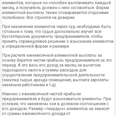
алиментов, которые он способен выплачивать каждый
месяц, а получатель должен с нею согласиться. Форма
алиментной выплаты также оговаривается сторонами
полюбовно. Всё строится на доверии.
При назначении алиментов через суд необходимо быть
готовым к тому, что судья досконально изучит все
бухгалтерские документы предпринимателя, чтобы
принять справедливое решение о взыскании алиментов
в определенной форме и размере.
При расчете ежемесячной алиментной выплаты за
основу берется чистая прибыль предпринимателя за это
период. А это весь его доход за месяц за вычетом
подоходного налога и суммы расходов для
осуществления предпринимательской деятельности
(закупка сырья, аренда помещения, выплата зарплаты
наемным работникам и т.д).
Именно с ежемесячной чистой прибыли
предпринимателя и будут взыскиваться алименты. При
условии, что назначены они в долевом соотношении с
его доходом. Размер «твердых» алиментов не зависит
от суммы ежемесячного дохода от