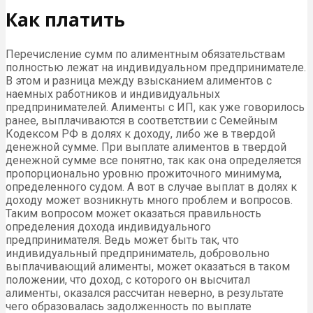
Как платить
Перечисление сумм по алиментным обязательствам
полностью лежат на индивидуальном предпринимателе.
В этом и разница между взысканием алиментов с
наемных работников и индивидуальных
предпринимателей. Алименты с ИП, как уже говорилось
ранее, выплачиваются в соответствии с Семейным
Кодексом РФ в долях к доходу, либо же в твердой
денежной сумме. При выплате алиментов в твердой
денежной сумме все понятно, так как она определяется
пропорционально уровню прожиточного минимума,
определенного судом. А вот в случае выплат в долях к
доходу может возникнуть много проблем и вопросов.
Таким вопросом может оказаться правильность
определения дохода индивидуального
предпринимателя. Ведь может быть так, что
индивидуальный предприниматель, добровольно
выплачивающий алименты, может оказаться в таком
положении, что доход, с которого он высчитал
алименты, оказался рассчитан неверно, в результате
чего образовалась задолженность по выплате