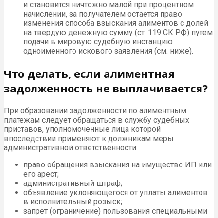
и становится ничтожно малой при процентном
начислении, за получателем остается право
изменения способа взыскания алиментов с долей
на твердую денежную сумму (ст. 119 СК РФ) путем
подачи в мировую судебную инстанцию
одноименного искового заявления (см. ниже).
Что делать, если алиментная
задолженность не выплачивается?
При образовании задолженности по алиментным
платежам следует обращаться в службу судебных
приставов, уполномоченные лица которой
впоследствии применяют к должникам меры
административной ответственности:
право обращения взыскания на имущество ИП или
его арест;
административный штраф;
объявление уклоняющегося от уплаты алиментов
в исполнительный розыск;
запрет (ограничение) пользования специальными