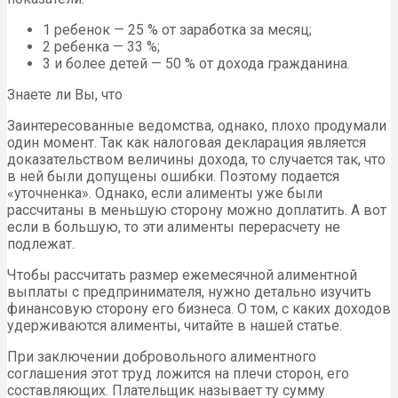
1 ребенок — 25 % от заработка за месяц;
2 ребенка — 33 %;
3 и более детей — 50 % от дохода гражданина.
Знаете ли Вы, что
Заинтересованные ведомства, однако, плохо продумали
один момент. Так как налоговая декларация является
доказательством величины дохода, то случается так, что
в ней были допущены ошибки. Поэтому подается
«уточненка». Однако, если алименты уже были
рассчитаны в меньшую сторону можно доплатить. А вот
если в большую, то эти алименты перерасчету не
подлежат.
Чтобы рассчитать размер ежемесячной алиментной
выплаты с предпринимателя, нужно детально изучить
финансовую сторону его бизнеса. О том, с каких доходов
удерживаются алименты, читайте в нашей статье.
При заключении добровольного алиментного
соглашения этот труд ложится на плечи сторон, его
составляющих. Плательщик называет ту сумму