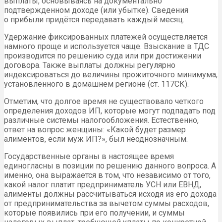
выплаты, основываясь на документально
подтвержденном доходе (или убытке). Сведения
о прибыли придётся передавать каждый месяц.
Удержание фиксированных платежей осуществляется
намного проще и используется чаще. Взыскание в ТДС
производится по решению суда или при достижении
договора. Также выплаты должны регулярно
индексироваться до величины прожиточного минимума,
установленного в домашнем регионе (ст. 117СК).
Отметим, что долгое время не существовало четкого
определения доходов ИП, которые могут подпадать под
различные системы налогообложения. Естественно,
ответ на вопрос женщины: «Какой будет размер
алиментов, если муж ИП?», был неоднозначным.
Государственные органы в настоящее время
единогласны в позиции по решению данного вопроса. А
именно, она выражается в том, что независимо от того,
какой налог платит предприниматель УСН или ЕВНД,
алименты должны рассчитываться исходя из его дохода
от предпринимательства за вычетом суммы расходов,
которые появились при его получении, и суммы