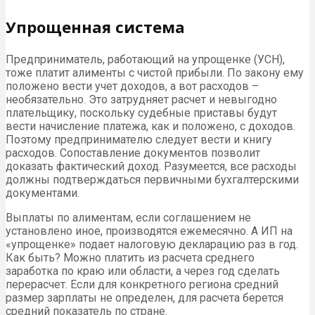
Упрощенная система
Предприниматель, работающий на упрощенке (УСН),
тоже платит алименты с чистой прибыли. По закону ему
положено вести учет доходов, а вот расходов –
необязательно. Это затрудняет расчет и невыгодно
плательщику, поскольку судебные приставы будут
вести начисление платежа, как и положено, с доходов.
Поэтому предпринимателю следует вести и книгу
расходов. Сопоставление документов позволит
доказать фактический доход. Разумеется, все расходы
должны подтверждаться первичными бухгалтерскими
документами.
Выплаты по алиментам, если соглашением не
установлено иное, производятся ежемесячно. А ИП на
«упрощенке» подает налоговую декларацию раз в год.
Как быть? Можно платить из расчета среднего
заработка по краю или области, а через год сделать
перерасчет. Если для конкретного региона средний
размер зарплаты не определен, для расчета берется
средний показатель по стране.