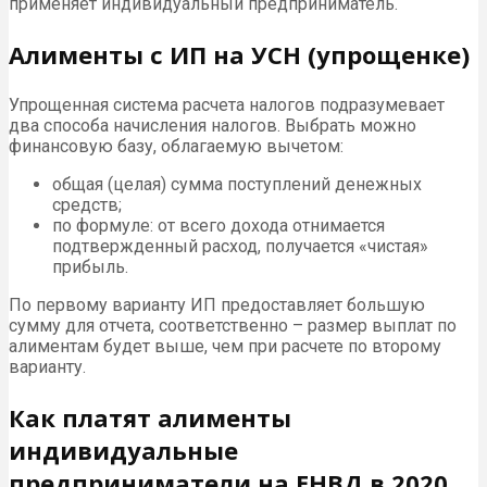
применяет индивидуальный предприниматель.
Алименты с ИП на УСН (упрощенке)
Упрощенная система расчета налогов подразумевает
два способа начисления налогов. Выбрать можно
финансовую базу, облагаемую вычетом:
общая (целая) сумма поступлений денежных
средств;
по формуле: от всего дохода отнимается
подтвержденный расход, получается «чистая»
прибыль.
По первому варианту ИП предоставляет большую
сумму для отчета, соответственно – размер выплат по
алиментам будет выше, чем при расчете по второму
варианту.
Как платят алименты
индивидуальные
предприниматели на ЕНВД в 2020