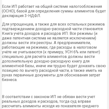
Если ИП работает на общей системе налогообложения
(ОСНО), базой для определения суммы алиментов будет
декларация 3-НДФЛ.
Для упрощенцев, а также для всех остальных режимов
подтверждением доходно-расходной части становится
Книга учёта доходов и расходов ИП. Все режимы (и
даже патентная система не является исключением)
должны вести эти реестры. А предприниматели,
работающие на режимах, где расходы в налоговом
учёте не учитываются (к примеру, УСН 6% или патент)
специально для расчёта алиментов должны вести
дополнительную доходно-расходную книгу для
алиментной базы, иначе им трудно будет доказать свою
позицию по вычету расходной части, а также иметь на
руках первичные документы для обоснования затрат
бизнеса.
В соответствии с законом ИП не обязан вести учет
реальных доходов и расходов, тогда суд вправе
рассчитать алименты исходя из показателя среднего