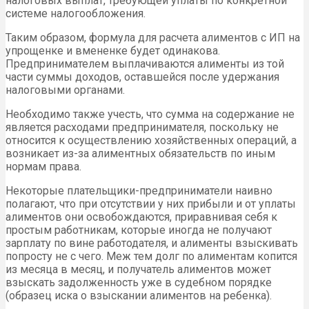
налоговых выплат, требующей уплаты по конкретной
системе налогообложения.
Таким образом, формула для расчета алиментов с ИП на
упрощенке и вмененке будет одинакова.
Предпринимателем выплачиваются алименты из той
части суммы доходов, оставшейся после удержания
налоговыми органами.
Необходимо также учесть, что сумма на содержание не
является расходами предпринимателя, поскольку не
относится к осуществлению хозяйственных операций, а
возникает из-за алиментных обязательств по иным
нормам права.
Некоторые плательщики-предприниматели наивно
полагают, что при отсутствии у них прибыли и от уплаты
алиментов они освобождаются, приравнивая себя к
простым работникам, которые иногда не получают
зарплату по вине работодателя, и алименты взыскивать
попросту не с чего. Меж тем долг по алиментам копится
из месяца в месяц, и получатель алиментов может
взыскать задолженность уже в судебном порядке
(образец иска о взыскании алиментов на ребенка).