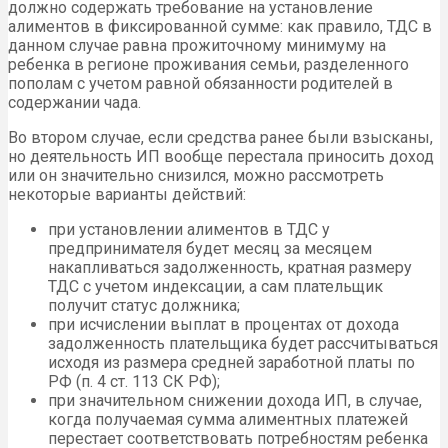
должно содержать требование на установление
алиментов в фиксированной сумме: как правило, ТДС в
данном случае равна прожиточному минимуму на
ребенка в регионе проживания семьи, разделенного
пополам с учетом равной обязанности родителей в
содержании чада.
Во втором случае, если средства ранее были взысканы,
но деятельность ИП вообще перестала приносить доход
или он значительно снизился, можно рассмотреть
некоторые варианты действий:
при установлении алиментов в ТДС у
предпринимателя будет месяц за месяцем
накапливаться задолженность, кратная размеру
ТДС с учетом индексации, а сам плательщик
получит статус должника;
при исчислении выплат в процентах от дохода
задолженность плательщика будет рассчитываться
исходя из размера средней заработной платы по
РФ (п. 4 ст. 113 СК РФ);
при значительном снижении дохода ИП, в случае,
когда получаемая сумма алиментных платежей
перестает соответствовать потребностям ребенка