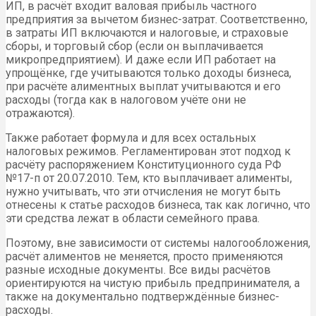
ИП, в расчёт входит валовая прибыль частного
предприятия за вычетом бизнес-затрат. Соответственно,
в затраты ИП включаются и налоговые, и страховые
сборы, и торговый сбор (если он выплачивается
микропредприятием). И даже если ИП работает на
упрощёнке, где учитываются только доходы бизнеса,
при расчёте алиментных выплат учитываются и его
расходы (тогда как в налоговом учёте они не
отражаются).
Также работает формула и для всех остальных
налоговых режимов. Регламентирован этот подход к
расчёту распоряжением Конституционного суда РФ
№17-п от 20.07.2010. Тем, кто выплачивает алименты,
нужно учитывать, что эти отчисления не могут быть
отнесены к статье расходов бизнеса, так как логично, что
эти средства лежат в области семейного права.
Поэтому, вне зависимости от системы налогообложения,
расчёт алиментов не меняется, просто применяются
разные исходные документы. Все виды расчётов
ориентируются на чистую прибыль предпринимателя, а
также на документально подтверждённые бизнес-
расходы.