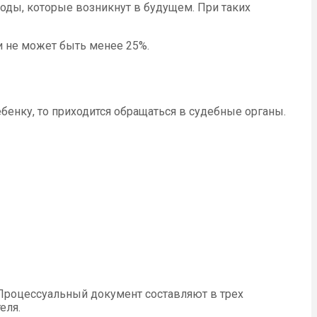
оды, которые возникнут в будущем. При таких
 не может быть менее 25%.
енку, то приходится обращаться в судебные органы.
 Процессуальный документ составляют в трех
еля.