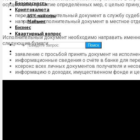
Безопасность
осуществить принятие определённых мер, с целью прину
Криптовалюта
передать исполнительный документ в службу судеб
ASIC майнеры
направить исполнительный документ в местное отд
Майнинг
Бизнес
Квартирный вопрос
Исполнительный документ необходимо направить именно 
следующие бумаги:
Поиск
заявление с просьбой принять документ на исполнен
информационные сведения о счёте в банке для пере
ксерокс всех личных документов получателя и нес
информацию о доходах, имущественном фонде и цен