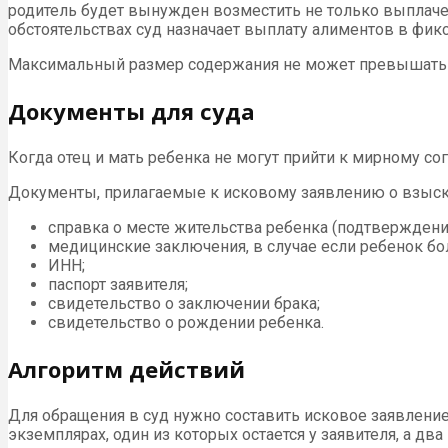
родитель будет вынужден возместить не только выплачен
обстоятельствах суд назначает выплату алиментов в фик
Максимальный размер содержания не может превышать 7
Документы для суда
Когда отец и мать ребенка не могут прийти к мирному с
Документы, прилагаемые к исковому заявлению о взыск
справка о месте жительства ребенка (подтверждение
медицинские заключения, в случае если ребенок бол
ИНН;
паспорт заявителя;
свидетельство о заключении брака;
свидетельство о рождении ребенка.
Алгоритм действий
Для обращения в суд нужно составить исковое заявлени
экземплярах, один из которых остается у заявителя, а дв