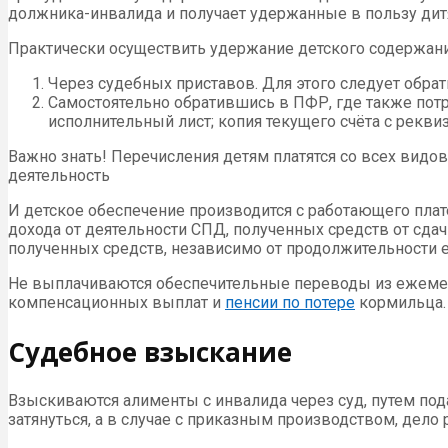
должника-инвалида и получает удержанные в пользу дит
Практически осуществить удержание детского содержан
Через судебных приставов. Для этого следует обра
Самостоятельно обратившись в ПФР, где также потр
исполнительный лист; копия текущего счёта с рекв
Важно знать! Перечисления детям платятся со всех видо
деятельность
И детское обеспечение производится с работающего пла
дохода от деятельности СПД, полученных средств от сда
полученных средств, независимо от продолжительности е
Не выплачиваются обеспечительные переводы из ежемес
компенсационных выплат и
пенсии по потере
кормильца.
Судебное взыскание
Взыскиваются алименты с инвалида через суд, путем по
затянуться, а в случае с приказным производством, дело 