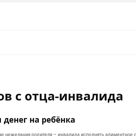
в с отца-инвалида
 денег на ребёнка
чае нежелания родителя – инвалида исполнять алиментное 