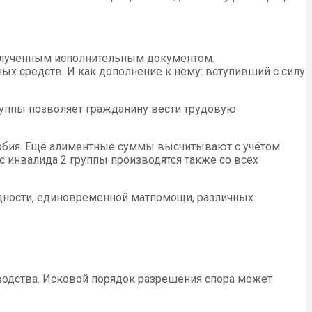
 полученным исполнительным документом.
ых средств. И как дополнение к нему: вступивший с силу
группы позволяет гражданину вести трудовую
собия. Ещё алиментные суммы высчитывают с учётом
с инвалида 2 группы производятся также со всех
дности, единовременной матпомощи, различных
зводства. Исковой порядок разрешения спора может