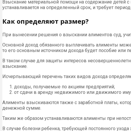
Взыскание материальной помощи на содержание детей с и
устанавливается на определенный срок, и требует перио
Как определяют размер?
При вынесении решения о взыскании алиментов суд, учит
Основной доход обязанного выплачивать алименты может
то его основным источником дохода будет пособие или п
В таком случае для защиты интересов несовершеннолетн
взыскание.
Исчерпывающий перечень таких видов дохода определяетс
доходы, получаемые по акциям предприятий;
от сдачи в аренду недвижимого или движимого иму
Алименты взыскиваются также с заработной платы, ко
денежной сумме.
Таким же образом устанавливаются алименты при непосто
В случае болезни ребенка, требующей постоянного ухода