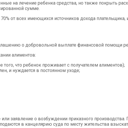
ные на лечение ребенка средства, но также покрыть расх
сированной сумме.
0% от всех имеющихся источников дохода плательщика, и
оглашению о добровольной выплате финансовой помощи реб
ании алиментов:
 того, что ребенок проживает с получателем алиментов);
ен, и нуждается в постоянном уходе;
е или заявление о возбуждении приказного производства.
а подаются в канцелярию суда по месту жительства взыскат