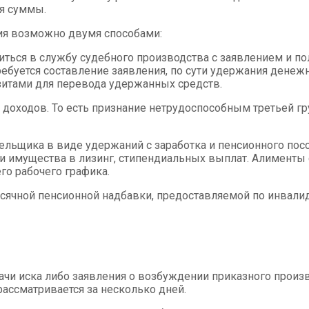
я суммы.
ия возможно двумя способами:
титься в службу судебного производства с заявлением и
ебуется составление заявления, по сути удержания денежн
изитами для перевода удержанных средств.
в доходов. То есть признание нетрудоспособным третьей 
тельщика в виде удержаний с заработка и пенсионного по
чи имущества в лизинг, стипендиальных выплат. Алименты 
го рабочего графика.
ячной пенсионной надбавки, предоставляемой по инвали
дачи иска либо заявления о возбуждении приказного прои
рассматривается за несколько дней.