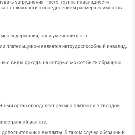
вать затруднения. Часто, группа инвалидности
никают сложности с определением размера алиментов.
мер содержания, так и уменьшить его.
сли плательщиком является нетрудоспособный инвалид,
 иные виды дохода, на которые может быть обращено
дебный орган определяет размер платежей в твердой
иностранной валюте.
ть дополнительные выплаты. В таком случае обязанный