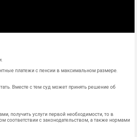
.
ентные платежи с пенсии в максимальном размере.
тать. Вместе с тем суд может принять решение об
и, получить услуги первой необходимости, то в
ом соответствии с законодательством, а также нормами