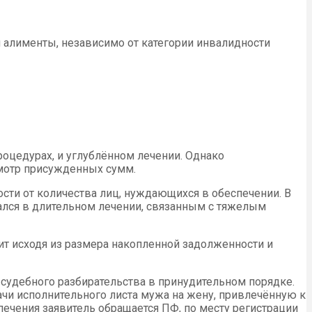
я алименты, независимо от категории инвалидности
оцедурах, и углублённом лечении. Однако
смотр присужденных сумм.
сти от количества лиц, нуждающихся в обеспечении. В
ался в длительном лечении, связанным с тяжелым
ит исходя из размера накопленной задолженности и
судебного разбирательства в принудительном порядке.
чи исполнительного листа мужа на жену, привлечённую к
ечения заявитель обращается ПФ, по месту регистрации