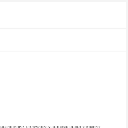
соглашение, получатель детских денег должен