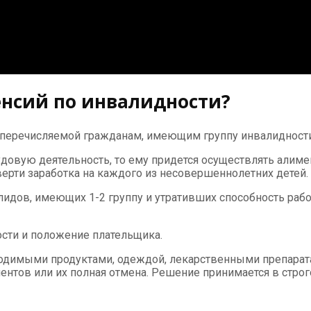
енсий по инвалидности?
 перечисляемой гражданам, имеющим группу инвалидности
удовую деятельность, то ему придется осуществлять алим
ерти заработка на каждого из несовершеннолетних детей.
лидов, имеющих 1-2 группу и утративших способность рабо
сти и положение плательщика.
одимыми продуктами, одеждой, лекарственными препаратам
нтов или их полная отмена. Решение принимается в строг