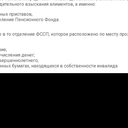
дительного взыскания алиментов, а именно:
ных приставов;
еление Пенсионного Фонда.
в то отделение ФССП, которое расположено по месту про
ие;
числения денег;
овершеннолетнего;
ных бумагах, находящихся в собственности инвалида.