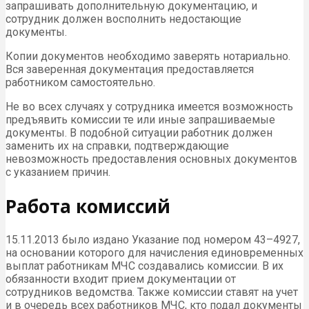
запрашивать дополнительную документацию, и
сотрудник должен восполнить недостающие
документы.
Копии документов необходимо заверять нотариально.
Вся заверенная документация предоставляется
работником самостоятельно.
Не во всех случаях у сотрудника имеется возможность
предъявить комиссии те или иные запрашиваемые
документы. В подобной ситуации работник должен
заменить их на справки, подтверждающие
невозможность предоставления основных документов
с указанием причин.
Работа комиссий
15.11.2013 было издано Указание под номером 43–4927,
на основании которого для начисления единовременных
выплат работникам МЧС создавались комиссии. В их
обязанности входит прием документации от
сотрудников ведомства. Также комиссии ставят на учет
и в очередь всех работников МЧС, кто подал документы