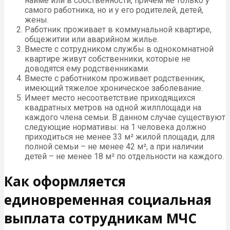
найме или в собственности, причем не только у
самого работника, но и у его родителей, детей,
жены.
Работник проживает в коммунальной квартире,
общежитии или аварийном жилье.
Вместе с сотрудником службы в однокомнатной
квартире живут собственники, которые не
доводятся ему родственниками.
Вместе с работником проживает родственник,
имеющий тяжелое хроническое заболевание.
Имеет место несоответствие приходящихся
квадратных метров на одной жилплощади на
каждого члена семьи. В данном случае существуют
следующие нормативы: на 1 человека должно
приходиться не менее 33 м² жилой площади, для
полной семьи – не менее 42 м², а при наличии
детей – не менее 18 м² по отдельности на каждого.
Как оформляется
единовременная социальная
выплата сотрудникам МЧС