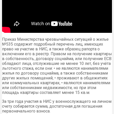
Приказ Министерства чрезвычайных ситуаций о жилье
№535 содержит подробный перечень лиц, имеющих
право на участие в НИС, а также образец рапорта о
включении его в реестр. Правом на получение квартиры
в собственность, договору соцнайма, или получение ЕСВ
обладают лица, отслужившие не менее 10 лет, без учёта
льготного стажа, если они: • не являются нанимателями
жилья по договору соцнайма, а также собственниками
других жилых помещений, • проживают в общежитиях
или коммунальных квартирах, • являются нанимателями
или собственниками недвижимости, но при этом
площадь квартиры составляет менее 15 кв.м.
За три года участия в НИС у военнослужащего на личном
счету собирается сумма, достаточная для погашения
первоначального взноса.