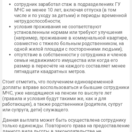
сотрудник заработал стаж в подразделениях ГУ
МЧС не менее 10 лет, включая отпуска (в том
числе и по уходу за детьми) и периоды временной
нетрудоспособности;
условия проживания не соответствуют
установленным нормам или требуют улучшения
(например, проживание в коммунальной квартире,
совместно с тяжело больным родственником, на
одной жилой площади с посторонними людьми);
отсутствие в собственности у сотрудника и членов
семьи недвижимого имущества или когда его
размер в пересчёте на каждого составляет менее
пятнадцати квадратных метров.
Стоит отметить, что получением единовременной
доплаты вправе воспользоваться и бывшие сотрудники
МЧС, уже находящиеся на пенсии по выслуге лет
(правила и условия будут такими же, как и для
работающих), а также родственники (родители, супруг
или супруга, дети) служащего.
Данная выплата может быть осуществлена сотруднику
только единожды. Повторного права на предоставление
данного вида льготы в законодательстве не