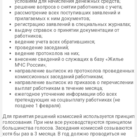
условиям для начисления денежных средств;
решение вопроса о снятии работников с учета;
рассмотрение всех поступивших заявлений и
прилагаемых к ним документов;
регистрацию заявлений в специальных журналах;
выдачу справок о принятии документации от
работников;
ведение учета всех обратившихся;
проведение заседаний;
ведение протоколов на них;
внесение сведений о служащих в базу «Жилье
МЧС России»;
направление выписок из протоколов проведенных
комиссионных заседаний работникам;
направление выписок из приказов о перечислении
выплат работникам в течение месяца;
ежегодное уточнение информации обо всех
претендующих на соцвыплату работниках (не
позднее 1 февраля).
Для принятия решений комиссией используется принцип
голосования. При нем все руководствуются принципом
большинства голосов. Заседания комиссий созываются
хотя бы раз в 3 месяца. В год должно проводиться не