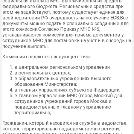
социальная выплата МЧС выплачивается из средств
федерального бюджета. Региональные средства при
этом не задействуют, поэтому существует единая для
всей территории РФ очередность на получение ЕСВ.Все
документы можно подать в специально созданные для
этого комиссии.Согласно Приказу МЧС №6,
устанавливаются комиссии для приема документов у
сотрудников МЧС для постановки на учет и в очередь на
получение выплаты.
Комиссии создаются следующего типа:
в центральном региональном управлении.
в региональных центрах;
в образовательных учреждениях высшего
образования Министерства;
в главных управлениях субъектов Федерации;
в главном управлении МЧС (город Москва) для
сотрудников учреждений города Москва и
подведомственных главному управлению
территориально;
Гражданин, который находится на службе в ведомстве,
которое территориально подведомственно региону,