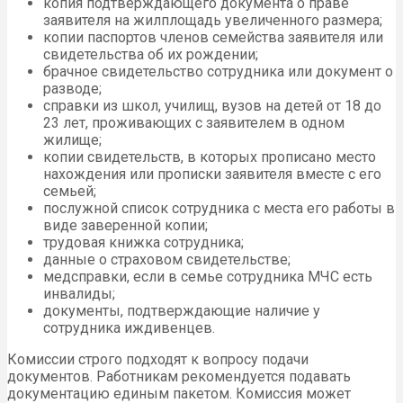
копия подтверждающего документа о праве
заявителя на жилплощадь увеличенного размера;
копии паспортов членов семейства заявителя или
свидетельства об их рождении;
брачное свидетельство сотрудника или документ о
разводе;
справки из школ, училищ, вузов на детей от 18 до
23 лет, проживающих с заявителем в одном
жилище;
копии свидетельств, в которых прописано место
нахождения или прописки заявителя вместе с его
семьей;
послужной список сотрудника с места его работы в
виде заверенной копии;
трудовая книжка сотрудника;
данные о страховом свидетельстве;
медсправки, если в семье сотрудника МЧС есть
инвалиды;
документы, подтверждающие наличие у
сотрудника иждивенцев.
Комиссии строго подходят к вопросу подачи
документов. Работникам рекомендуется подавать
документацию единым пакетом. Комиссия может