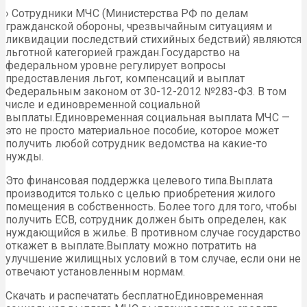
› Сотрудники МЧС (Министерства РФ по делам
гражданской обороны, чрезвычайным ситуациям и
ликвидации последствий стихийных бедствий) являются
льготной категорией граждан.Государство на
федеральном уровне регулирует вопросы
предоставления льгот, компенсаций и выплат
Федеральным законом от 30-12-2012 №283-ФЗ. В том
числе и единовременной социальной
выплаты.Единовременная социальная выплата МЧС —
это не просто материальное пособие, которое может
получить любой сотрудник ведомства на какие-то
нужды.
Это финансовая поддержка целевого типа.Выплата
производится только с целью приобретения жилого
помещения в собственность. Более того для того, чтобы
получить ЕСВ, сотрудник должен быть определен, как
нуждающийся в жилье. В противном случае государство
откажет в выплате.Выплату можно потратить на
улучшение жилищных условий в том случае, если они не
отвечают установленным нормам.
Скачать и распечатать бесплатноЕдиновременная