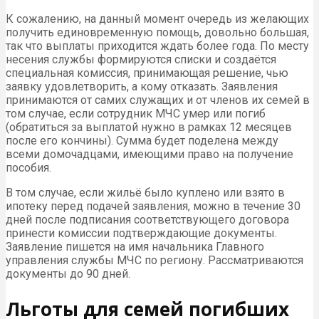
К сожалению, на данный момент очередь из желающих
получить единовременную помощь, довольно большая,
так что выплаты приходится ждать более года. По месту
несения службы формируются списки и создаётся
специальная комиссия, принимающая решение, чью
заявку удовлетворить, а кому отказать. Заявления
принимаются от самих служащих и от членов их семей в
том случае, если сотрудник МЧС умер или погиб
(обратиться за выплатой нужно в рамках 12 месяцев
после его кончины). Сумма будет поделена между
всеми домочадцами, имеющими право на получение
пособия.
В том случае, если жильё было куплено или взято в
ипотеку перед подачей заявления, можно в течение 30
дней после подписания соответствующего договора
принести комиссии подтверждающие документы.
Заявление пишется на имя начальника Главного
управления службы МЧС по региону. Рассматриваются
документы до 90 дней.
Льготы для семей погибших