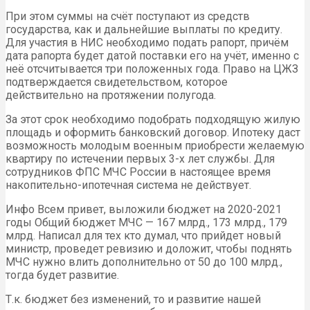
При этом суммы на счёт поступают из средств
государства, как и дальнейшие выплаты по кредиту.
Для участия в НИС необходимо подать рапорт, причём
дата рапорта будет датой поставки его на учёт, именно с
неё отсчитывается три положенных года. Право на ЦЖЗ
подтверждается свидетельством, которое
действительно на протяжении полугода.
За этот срок необходимо подобрать подходящую жилую
площадь и оформить банковский договор. Ипотеку даст
возможность молодым военным приобрести желаемую
квартиру по истечении первых 3-х лет службы. Для
сотрудников ФПС МЧС России в настоящее время
накопительно-ипотечная система не действует.
Инфо Всем привет, выложили бюджет на 2020-2021
годы Общий бюджет МЧС — 167 млрд., 173 млрд., 179
млрд. Написал для тех кто думал, что прийдет новый
министр, проведет ревизию и доложит, чтобы поднять
МЧС нужно влить дополнительно от 50 до 100 млрд.,
тогда будет развитие.
Т.к. бюджет без изменений, то и развитие нашей