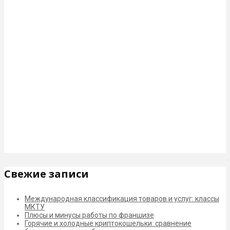
Свежие записи
Международная классификация товаров и услуг: классы
МКТУ
Плюсы и минусы работы по франшизе
Горячие и холодные криптокошельки: сравнение