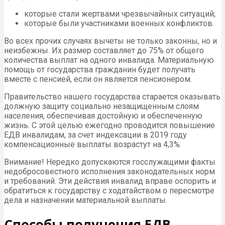
которые стали жертвами чрезвычайных ситуаций;
которые были участниками военных конфликтов.
Во всех прочих случаях вычеты не только законны, но и
неизбежны. Их размер составляет до 75% от общего
количества выплат на одного инвалида. Материальную
помощь от государства гражданин будет получать
вместе с пенсией, если он является пенсионером.
Правительство нашего государства старается оказывать
должную защиту социально незащищенным слоям
населения, обеспечивая достойную и обеспеченную
жизнь. С этой целью ежегодно проводится повышение
ЕДВ инвалидам, за счет индексации в 2019 году
компенсационные выплаты возрастут на 4,3%.
Внимание! Нередко допускаются госслужащими факты
недобросовестного исполнения законодательных норм
и требований. Эти действия инвалид вправе оспорить и
обратиться к государству с ходатайством о пересмотре
дела и назначении материальной выплаты.
Способы получения ЕДВ