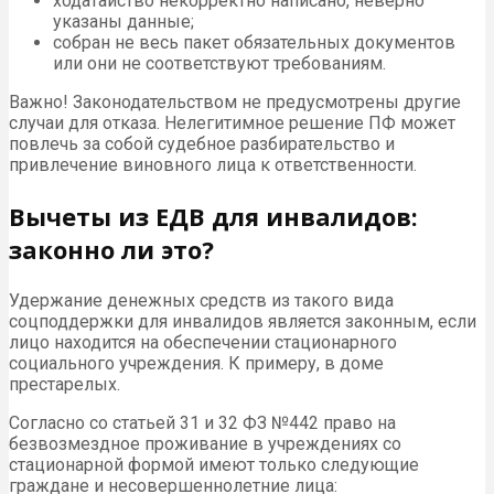
ходатайство некорректно написано, неверно
указаны данные;
собран не весь пакет обязательных документов
или они не соответствуют требованиям.
Важно! Законодательством не предусмотрены другие
случаи для отказа. Нелегитимное решение ПФ может
повлечь за собой судебное разбирательство и
привлечение виновного лица к ответственности.
Вычеты из ЕДВ для инвалидов:
законно ли это?
Удержание денежных средств из такого вида
соцподдержки для инвалидов является законным, если
лицо находится на обеспечении стационарного
социального учреждения. К примеру, в доме
престарелых.
Согласно со статьей 31 и 32 ФЗ №442 право на
безвозмездное проживание в учреждениях со
стационарной формой имеют только следующие
граждане и несовершеннолетние лица: