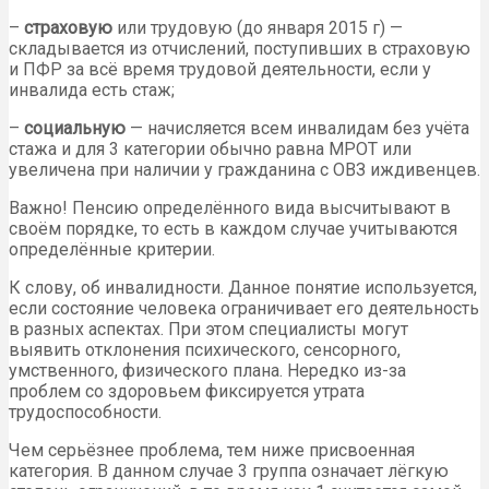
–
страховую
или трудовую (до января 2015 г) —
складывается из отчислений, поступивших в страховую
и ПФР за всё время трудовой деятельности, если у
инвалида есть стаж;
–
социальную
— начисляется всем инвалидам без учёта
стажа и для 3 категории обычно равна МРОТ или
увеличена при наличии у гражданина с ОВЗ иждивенцев.
Важно! Пенсию определённого вида высчитывают в
своём порядке, то есть в каждом случае учитываются
определённые критерии.
К слову, об инвалидности. Данное понятие используется,
если состояние человека ограничивает его деятельность
в разных аспектах. При этом специалисты могут
выявить отклонения психического, сенсорного,
умственного, физического плана. Нередко из-за
проблем со здоровьем фиксируется утрата
трудоспособности.
Чем серьёзнее проблема, тем ниже присвоенная
категория. В данном случае 3 группа означает лёгкую