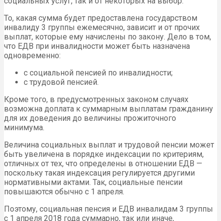
социальных услуг, так и от некоторых на выбор.
То, какая сумма будет предоставлена государством
инвалиду 3 группы ежемесячно, зависит и от прочих
выплат, которые ему начислены по закону. Дело в том,
что ЕДВ при инвалидности может быть назначена
одновременно:
с социальной пенсией по инвалидности;
с трудовой пенсией.
Кроме того, в предусмотренных законом случаях
возможна доплата к суммарным выплатам гражданину
для их доведения до величины прожиточного
минимума.
Величина социальных выплат и трудовой пенсии может
быть увеличена в порядке индексации по критериям,
отличных от тех, что определены в отношении ЕДВ —
поскольку такая индексация регулируется другими
нормативными актами. Так, социальные пенсии
повышаются обычно с 1 апреля.
Поэтому, социальная пенсия и ЕДВ инвалидам 3 группы
с 1 апреля 2018 года суммарно, так или иначе,