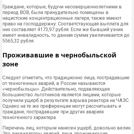
Граждане, которые, будучи несовершеннолетними в
период ВОВ, были принудительно помещены в
нацистские концентрационные лагеря, также имеют
право на господдержку. Соответствующая выплата для
них составляет 4173,97 рубля. Если же бывший узник
имеет инвалидность, то данная сумма увеличивается до
5565,32 рубля.
Проживавшие в чернобыльской
зоне
Следует отметить, что традиционно лица, пострадавшие
от техногенных аварий, в России называются
«чернобыльцы». Действительно, подавляющее
большинство льготников является лицами, которые
получили ущерб в результате взрыва реактора на ЧАЭС.
Однако на те же преференции могут рассчитывать и
граждане, пострадавшие при других авариях
техногенного характера.
Перечень лиц, которым нанесен ущерб, довольно велик.
Это ликвидаторы аварий, лица, проживающие