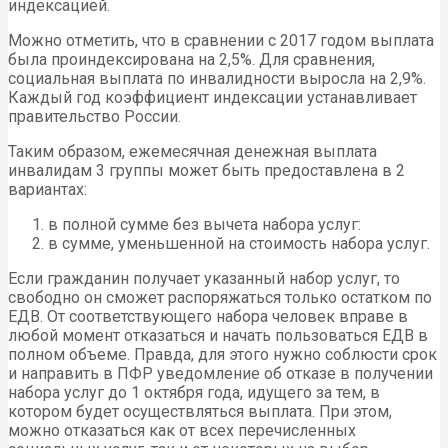
индексацией.
Можно отметить, что в сравнении с 2017 годом выплата
была проиндексирована на 2,5%. Для сравнения,
социальная выплата по инвалидности выросла на 2,9%.
Каждый год коэффициент индексации устанавливает
правительство России.
Таким образом, ежемесячная денежная выплата
инвалидам 3 группы может быть предоставлена в 2
вариантах:
в полной сумме без вычета набора услуг:
в сумме, уменьшенной на стоимость набора услуг.
Если гражданин получает указанный набор услуг, то
свободно он сможет распоряжаться только остатком по
ЕДВ. От соответствующего набора человек вправе в
любой момент отказаться и начать пользоваться ЕДВ в
полном объеме. Правда, для этого нужно соблюсти срок
и направить в ПФР уведомление об отказе в получении
набора услуг до 1 октября года, идущего за тем, в
котором будет осуществляться выплата. При этом,
можно отказаться как от всех перечисленных