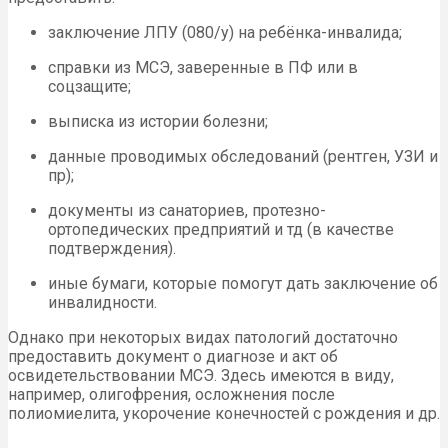
заключение ЛПУ (080/у) на ребёнка-инвалида;
справки из МСЭ, заверенные в ПФ или в
соцзащите;
выписка из истории болезни;
данные проводимых обследований (рентген, УЗИ и
пр);
документы из санаториев, протезно-
ортопедических предприятий и тд (в качестве
подтверждения).
иные бумаги, которые помогут дать заключение об
инвалидности.
Однако при некоторых видах патологий достаточно
предоставить документ о диагнозе и акт об
освидетельствовании МСЭ. Здесь имеются в виду,
например, олигофрения, осложнения после
полиомиелита, укорочение конечностей с рождения и др.