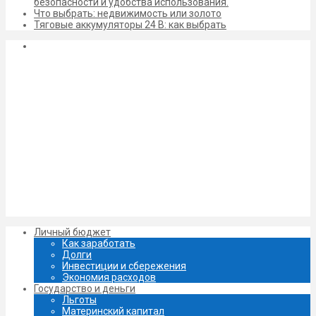
безопасности и удобства использования.
Что выбрать: недвижимость или золото
Тяговые аккумуляторы 24 В: как выбрать
Личный бюджет
Как заработать
Долги
Инвестиции и сбережения
Экономия расходов
Государство и деньги
Льготы
Материнский капитал