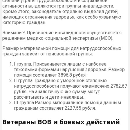
степени утраты трудоспособности и социальной
активности выделяются три группы инвалидности.
Кроме этого, законодатель отдельно выделил детей,
имеющих ограничения здоровья, как особо уязвимую
категорию граждан.
Внимание! Присвоение инвалидности осуществляется
решением медико-социальной экспертизы (МСЭ).
Размер материальной помощи для нетрудоспособных
граждан зависит от присвоенной группы.
I группа. Присваивается лицам с наиболее
тяжелыми формами нарушения здоровья. Размер
помощи составляет 3896,8 рубля.
II группа. Граждане с умеренной степенью
нетрудоспособности получают ежемесячно 2782,67
рубля. На аналогичную же сумму могут
рассчитывать и дети-инвалиды.
III группа.Размер материальной помощи данным
гражданам составляет 2227,55 рубля.
Ветераны ВОВ и боевых действий