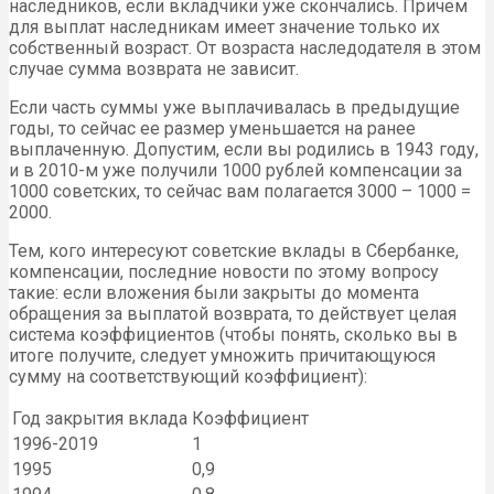
наследников, если вкладчики уже скончались. Причем
для выплат наследникам имеет значение только их
собственный возраст. От возраста наследодателя в этом
случае сумма возврата не зависит.
Если часть суммы уже выплачивалась в предыдущие
годы, то сейчас ее размер уменьшается на ранее
выплаченную. Допустим, если вы родились в 1943 году,
и в 2010-м уже получили 1000 рублей компенсации за
1000 советских, то сейчас вам полагается 3000 – 1000 =
2000.
Тем, кого интересуют советские вклады в Сбербанке,
компенсации, последние новости по этому вопросу
такие: если вложения были закрыты до момента
обращения за выплатой возврата, то действует целая
система коэффициентов (чтобы понять, сколько вы в
итоге получите, следует умножить причитающуюся
сумму на соответствующий коэффициент):
Год закрытия вклада
Коэффициент
1996-2019
1
1995
0,9