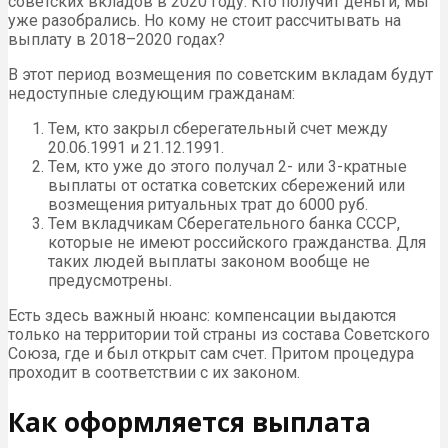
советских вкладов в 2020 году. Кто получит деньги, мы
уже разобрались. Но кому не стоит рассчитывать на
выплату в 2018–2020 годах?
В этот период возмещения по советским вкладам будут
недоступные следующим гражданам:
Тем, кто закрыл сберегательный счет между
20.06.1991 и 21.12.1991.
Тем, кто уже до этого получал 2- или 3-кратные
выплаты от остатка советских сбережений или
возмещения ритуальных трат до 6000 руб.
Тем вкладчикам Сберегательного банка СССР,
которые не имеют российского гражданства. Для
таких людей выплаты законом вообще не
предусмотрены.
Есть здесь важный нюанс: компенсации выдаются
только на территории той страны из состава Советского
Союза, где и был открыт сам счет. Притом процедура
проходит в соответствии с их законом.
Как оформляется выплата