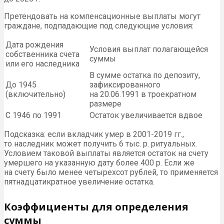
Претендовать на компенсационные выплаты могут
граждане, подпадающие под следующие условия:
Дата рождения
Условия выплат полагающейся
собственника счета
суммы
или его наследника
В сумме остатка по депозиту,
До 1945
зафиксированного
(включительно)
на 20.06.1991 в троекратном
размере
С 1946 по 1991
Остаток увеличивается вдвое
Подсказка: если вкладчик умер в 2001-2019 гг.,
то наследник может получить 6 тыс. р. ритуальных.
Условием таковой выплаты является остаток на счету
умершего на указанную дату более 400 р. Если же
на счету было менее четырехсот рублей, то применяется
пятнадцатикратное увеличение остатка.
Коэффициенты для определения
суммы