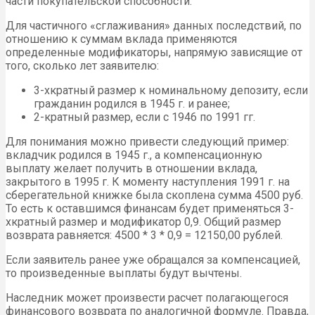
части покупательской способности.
Для частичного «сглаживания» данных последствий, по
отношению к суммам вклада применяются
определенные модификаторы, напрямую зависящие от
того, сколько лет заявителю:
3-хкратный размер к номинальному депозиту, если
гражданин родился в 1945 г. и ранее;
2-кратный размер, если с 1946 по 1991 гг.
Для понимания можно привести следующий пример:
вкладчик родился в 1945 г., а компенсационную
выплату желает получить в отношении вклада,
закрытого в 1995 г. К моменту наступления 1991 г. на
сберегательной книжке была скоплена сумма 4500 руб.
То есть к оставшимся финансам будет применяться 3-
хкратный размер и модификатор 0,9. Общий размер
возврата равняется: 4500 * 3 * 0,9 = 12150,00 рублей.
Если заявитель ранее уже обращался за компенсацией,
то произведенные выплаты будут вычтены.
Наследник может произвести расчет полагающегося
финансового возврата по аналогичной формуле. Правда,