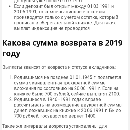
доступны уже после 01.07.1991.
Если депозит был открыт между 01.03.1991 и
20.06.1991, то компенсационные платежи
производятся только с учетом остатка, который
прописан в сберегательной книжке. Для таких
выплат индексация не проводится.
Какова сумма возврата в 2019
году
Выплаты зависят от возраста и статуса вкладчиков:
Родившимся не позднее 01.01.1945 г. полагается
сумма эквивалентная трехкратной сумме
вложения по состоянию на 20.06.1991 г. Если на
книжке было 700 рублей, сейчас выплатят 2100.
Родившиеся в 1946–1991 годах вправе
рассчитывать на возмещение двукратной суммы
денег, лежавших на книжке к 20.06.1991 г. Было
700 рублей, государство вернет 1400.
Такие же интервалы возраста установлены для