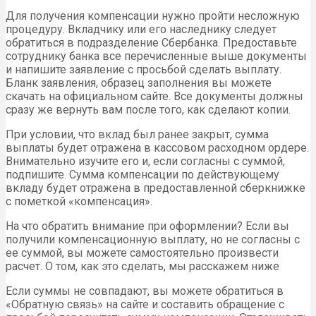
Для получения
компенсации нужно пройти несложную
процедуру. Вкладчику или его наследнику следует
обратиться в подразделение Сбербанка. Предоставьте
сотруднику банка все перечисленные выше документы
и напишите заявление с просьбой сделать выплату.
Бланк заявления, образец заполнения вы можете
скачать на официальном сайте. Все документы должны
сразу же вернуть вам после того, как сделают копии.
При условии, что вклад был ранее закрыт, сумма
выплаты будет отражена в кассовом расходном ордере.
Внимательно изучите его и, если согласны с суммой,
подпишите. Сумма компенсации по действующему
вкладу будет отражена в предоставленной сберкнижке
с пометкой «компенсация».
На что обратить внимание при оформлении? Если вы
получили компенсационную выплату, но не согласны с
ее суммой, вы можете самостоятельно произвести
расчет. О том, как это сделать, мы расскажем ниже
Если суммы не совпадают, вы можете обратиться в
«Обратную связь» на сайте и составить обращение с