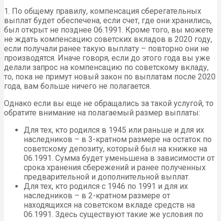
1. По общему правилу, компенсация сберегательных
выплат будет обеспечена, если счет, где они хранились,
был открыт не позднее 06.1991. Кроме того, вы можете
не ждать компенсацию советских вкладов в 2020 году,
если получали ранее такую выплату – повторно они не
производятся. Иначе говоря, если до этого года вы уже
делали запрос на компенсацию по советскому вкладу,
то, пока не примут новый закон по выплатам после 2020
года, вам больше ничего не полагается.
Однако если вы еще не обращались за такой услугой, то
обратите внимание на полагаемый размер выплаты:
Для тех, кто родился в 1945 или раньше и для их
наследников – в 3-кратном размере на остаток по
советскому депозиту, который был на книжке на
06.1991. Сумма будет уменьшена в зависимости от
срока хранения сбережений и ранее полученных
предварительной и дополнительной выплат.
Для тех, кто родился с 1946 по 1991 и для их
наследников – в 2-кратном размере от
находящихся на советском вкладе средств на
06.1991. Здесь существуют такие же условия по