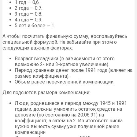
1 год — 0,6.
2 года — 0,7.
3 года — 0,8.
4 года — 0,9.
5 лет и более — 1.
А чтобы посчитать финальную сумму, воспользуйтесь
специальной формулой. Не забывайте при этом о
следующих важных факторах:
Возраст вкладчика (в зависимости от этого
возможно 2- или 3-кратное увеличение).
Период хранения денег после 1991 года (влияет на
размер коэффициента).
Объем ранее перечисленной компенсации.
Для подсчетов размера компенсации:
Люди, родившиеся в период между 1945 и 1991
годами, должны умножить остаток средств на
депозите (по состоянию на 20.06.91) на
коэффициент, а затем на 2. Из итогового числа
нужно вычесть сумму уже полученной ранее
компенсации.