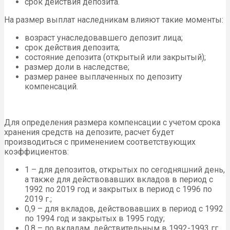
срок действия депозита.
На размер выплат наследникам влияют такие моменты:
возраст унаследовавшего депозит лица;
срок действия депозита;
состояние депозита (открытый или закрытый);
размер доли в наследстве;
размер ранее выплаченных по депозиту
компенсаций.
Для определения размера компенсации с учетом срока
хранения средств на депозите, расчет будет
производиться с применением соответствующих
коэффициентов:
1 – для депозитов, открытых по сегодняшний день,
а также для действовавших вкладов в период с
1992 по 2019 год и закрытых в период с 1996 по
2019 г.;
0,9 – для вкладов, действовавших в период с 1992
по 1994 год и закрытых в 1995 году;
0,8 – по вкладам, действительным в 1992-1993 гг.