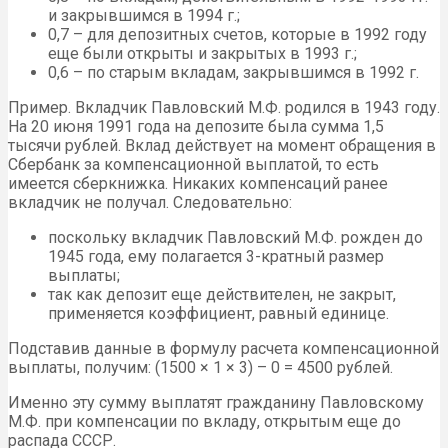
и закрывшимся в 1994 г.;
0,7 – для депозитных счетов, которые в 1992 году
еще были открыты и закрытых в 1993 г.;
0,6 – по старым вкладам, закрывшимся в 1992 г.
Пример. Вкладчик Павловский М.Ф. родился в 1943 году.
На 20 июня 1991 года на депозите была сумма 1,5
тысячи рублей. Вклад действует на момент обращения в
Сбербанк за компенсационной выплатой, то есть
имеется сберкнижка. Никаких компенсаций ранее
вкладчик не получал. Следовательно:
поскольку вкладчик Павловский М.Ф. рожден до
1945 года, ему полагается 3-кратный размер
выплаты;
так как депозит еще действителен, не закрыт,
применяется коэффициент, равный единице.
Подставив данные в формулу расчета компенсационной
выплаты, получим: (1500 × 1 × 3) – 0 = 4500 рублей.
Именно эту сумму выплатят гражданину Павловскому
М.Ф. при компенсации по вкладу, открытым еще до
распада СССР.