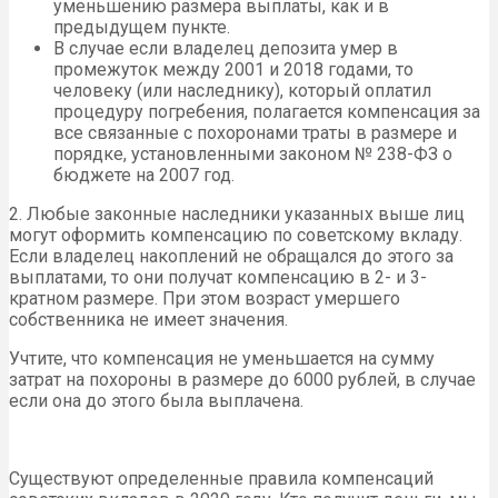
уменьшению размера выплаты, как и в
предыдущем пункте.
В случае если владелец депозита умер в
промежуток между 2001 и 2018 годами, то
человеку (или наследнику), который оплатил
процедуру погребения, полагается компенсация за
все связанные с похоронами траты в размере и
порядке, установленными законом № 238-ФЗ о
бюджете на 2007 год.
2. Любые законные наследники указанных выше лиц
могут оформить компенсацию по советскому вкладу.
Если владелец накоплений не обращался до этого за
выплатами, то они получат компенсацию в 2- и 3-
кратном размере. При этом возраст умершего
собственника не имеет значения.
Учтите, что компенсация не уменьшается на сумму
затрат на похороны в размере до 6000 рублей, в случае
если она до этого была выплачена.
Существуют определенные правила компенсаций