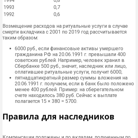
1994
0,8
1993
0,7
1992
0,6
Возмещение расходов на ритуальные услуги в случае
смерти вкладчика с 2001 по 2019 год рассчитывается
таким образом:
6000 руб., если финансовые активы умершего
гражданина РФ на 20.06.1991 г. превышали 400
советских рублей. Например, человек хранил в
Сбербанке 500 руб., значит, наследник или лицо,
оплатившее ритуальные услуги, получит 6000;
пятнадцатикратный размер суммы вложения на
20.06.1991 г. получаем, если в банк было положено
менее 400 рублей. Пример: на сберегательном
счете находилось 380 руб. Сейчас к выплате
полагается 15 × 380 = 5700.
Правила для наследников
Компенсации положены и по вкладам, полученным по