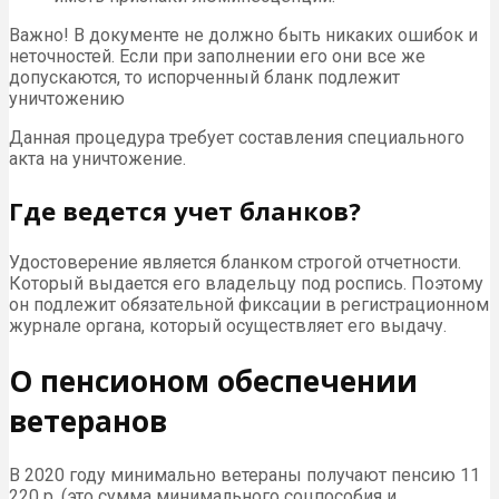
Важно! В документе не должно быть никаких ошибок и
неточностей. Если при заполнении его они все же
допускаются, то испорченный бланк подлежит
уничтожению
Данная процедура требует составления специального
акта на уничтожение.
Где ведется учет бланков?
Удостоверение является бланком строгой отчетности.
Который выдается его владельцу под роспись. Поэтому
он подлежит обязательной фиксации в регистрационном
журнале органа, который осуществляет его выдачу.
О пенсионом обеспечении
ветеранов
В 2020 году минимально ветераны получают пенсию 11
220 р. (это сумма минимального соцпособия и