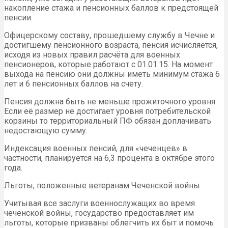
накопление стажа и пенсионных баллов к предстоящей
пенсии.
Офицерскому составу, прошедшему службу в Чечне и
достигшему пенсионного возраста, пенсия исчисляется,
исходя из новых правил расчёта для военных
пенсионеров, которые работают с 01.01.15. На момент
выхода на пенсию они должны иметь минимум стажа 6
лет и 6 пенсионных баллов на счету.
Пенсия должна быть не меньше прожиточного уровня.
Если её размер не достигает уровня потребительской
корзины то территориальный ПФ обязан доплачивать
недостающую сумму.
Индексация военных пенсий, для «чеченцев» в
частности, планируется на 6,3 процента в октябре этого
года.
Льготы, положенные ветеранам Чеченской войны
Учитывая все заслуги военнослужащих во время
чеченской войны, государство предоставляет им
льготы, которые призваны облегчить их быт и помочь