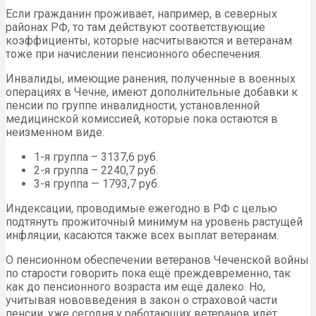
Если гражданин проживает, например, в северных
районах РФ, то там действуют соответствующие
коэффициенты, которые насчитываются и ветеранам
тоже при начислении пенсионного обеспечения.
Инвалиды, имеющие ранения, полученные в военных
операциях в Чечне, имеют дополнительные добавки к
пенсии по группе инвалидности, установленной
медицинской комиссией, которые пока остаются в
неизменном виде:
1-я группа – 3137,6 руб.
2-я группа – 2240,7 руб.
3-я группа — 1793,7 руб.
Индексации, проводимые ежегодно в РФ с целью
подтянуть прожиточный минимум на уровень растущей
инфляции, касаются также всех выплат ветеранам.
О пенсионном обеспечении ветеранов Чеченской войны
по старости говорить пока ещё преждевременно, так
как до пенсионного возраста им ещё далеко. Но,
учитывая нововведения в закон о страховой части
пенсии, уже сегодня у работающих ветеранов идёт