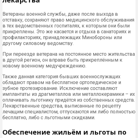
Ветераны военной службы, даже после выхода в
отставку, сохраняют право медицинского обслуживания
в тех ведомственных госпиталях, к которым они были
прикреплены. Это же касается и отдыха в санаториях и
профилакториях, принадлежащих Минобороны или
другому силовому ведомству.
При переезде ветерана на постоянное место жительства
в другой регион, он вправе быть прикреплённым к
новому военному медучреждению.
Также данная категория бывших военнослужащих
обладают правом на бесплатное ортопедическое и
зубное протезирование. Исключение составляют
имплантаты из драгметаллов или металлокерамики – их
оплачивать льготнику придётся из собственных средств.
Лекарственные средства, выписанные по рецепту
лечащим специалистом, отпускаются им либо полностью
бесплатно, либо с льготными скидками.
Обеспечение жильём и льготы по