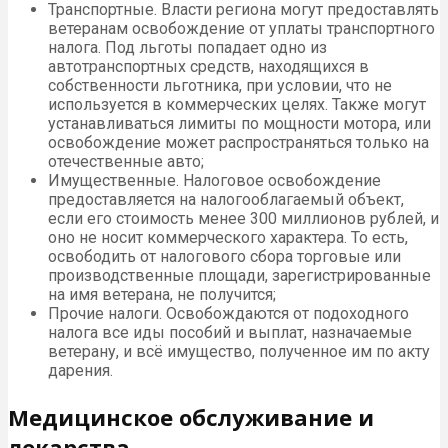
Транспортные. Власти региона могут предоставлять
ветеранам освобождение от уплаты транспортного
налога. Под льготы попадает одно из
автотранспортных средств, находящихся в
собственности льготника, при условии, что не
используется в коммерческих целях. Также могут
устанавливаться лимиты по мощности мотора, или
освобождение может распространяться только на
отечественные авто;
Имущественные. Налоговое освобождение
предоставляется на налогооблагаемый объект,
если его стоимость менее 300 миллионов рублей, и
оно не носит коммерческого характера. То есть,
освободить от налогового сбора торговые или
производственные площади, зарегистрированные
на имя ветерана, не получится;
Прочие налоги. Освобождаются от подоходного
налога все иды пособий и выплат, назначаемые
ветерану, и всё имущество, полученное им по акту
дарения.
Медицинское обслуживание и
лекарства