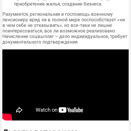
приобретение жилья, создание бизнеса.
Разумеется, региональная и госпомощь военному
пенсионеру вряд ли в полной мере поспособствует «ни
в чем себе не отказывать», но все-таки не лишне
поинтересоваться, все ли возможное реализовано.
Начисление соцвыплат – дело индивидуальное, требует
документального подтверждения.