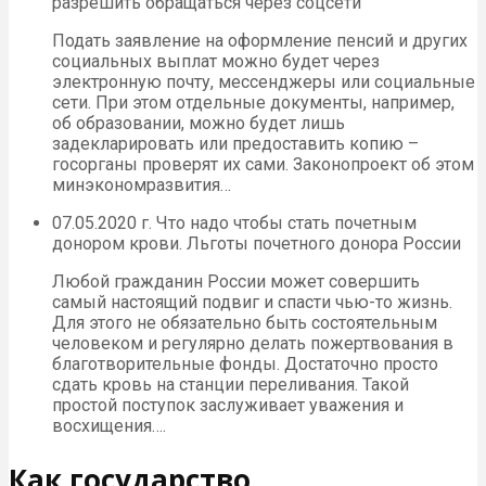
разрешить обращаться через соцсети
Подать заявление на оформление пенсий и других
социальных выплат можно будет через
электронную почту, мессенджеры или социальные
сети. При этом отдельные документы, например,
об образовании, можно будет лишь
задекларировать или предоставить копию –
госорганы проверят их сами. Законопроект об этом
минэкономразвития…
07.05.2020 г. Что надо чтобы стать почетным
донором крови. Льготы почетного донора России
Любой гражданин России может совершить
самый настоящий подвиг и спасти чью-то жизнь.
Для этого не обязательно быть состоятельным
человеком и регулярно делать пожертвования в
благотворительные фонды. Достаточно просто
сдать кровь на станции переливания. Такой
простой поступок заслуживает уважения и
восхищения….
Как государство