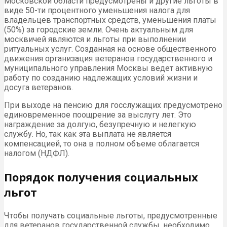
Московской области предусмотрены и другие льготы в
виде 50-ти процентного уменьшения налога для
владельцев транспортных средств, уменьшения платы
(50%) за городские земли. Очень актуальным для
москвичей являются и льготы при выполнении
ритуальных услуг. Созданная на основе общественного
движения организация ветеранов государственного и
муниципального управления Москвы ведет активную
работу по созданию надлежащих условий жизни и
досуга ветеранов.
При выходе на пенсию для госслужащих предусмотрено
единовременное поощрение за выслугу лет. Это
награждение за долгую, безупречную и нелегкую
службу. Но, так как эта выплата не является
компенсацией, то она в полном объеме облагается
налогом (НДФЛ).
Порядок получения социальных
льгот
Чтобы получать социальные льготы, предусмотренные
для ветеранов государственной службы, необходимо