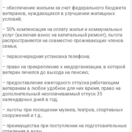
– обеспечение жильем за счет федерального бюджета
ветеранов, нуждающихся в улучшении жилищных
условий;
– 50% компенсация на оплату жилья и коммунальных
услуг (включая взнос на капитальный ремонт); льгота
распространяется на совместно проживающих членов
семьи;
– первоочередная установка телефона;
– право на прикрепление к медорганизации, в которой
ветеран лечился до выхода на пенсию;
– предоставление ежегодного отпуска работающим
ветеранам в любое удобное для них время, право на
дополнительный неоплачиваемый отпуск 35
календарных дней в год;
– льготы при посещении музеев, театров, спортивных
сооружений и т.д.;
– преимущества при поступлении на подготовительные
отделения в вузы.