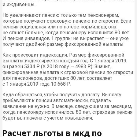
и иждивенцы.
Но увеличивают пенсию только тем пенсионерам,
которые получают страховую пенсию по старости. Если
пенсия социальная или по потере кормильца, она
не станет больше, когда пенсионеру исполнится 80 лет.
И пенсия инвалидов 1 группы не вырастает — они уже
получают двойной размер фиксированной выплаты.
Как происходит индексация. Размер фиксированной
выплаты индексируется каждый год. С 1 января 2019
он равен 5334 Р (в 2018 году — 4983 Р). Значит,
фиксированная выплата к страховой пенсии по старости
для пенсионеров, достигших 80 лет, составляет
с 1 января 2019 года 10 668 Р.
Куда обращаться, чтобы получить доплату. Выплату
прибавляют к пенсии автоматически, подавать
заявление не нужно. В месяце, следующем за месяцем,
когда пенсионеру исполнилось 80 лет, страховая пенсия
будет выплачена с учетом повышения.
Расчет льготы в мкд по