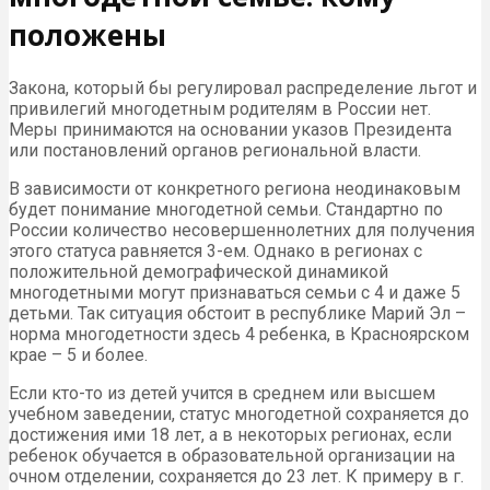
положены
Закона, который бы регулировал распределение льгот и
привилегий многодетным родителям в России нет.
Меры принимаются на основании указов Президента
или постановлений органов региональной власти.
В зависимости от конкретного региона неодинаковым
будет понимание многодетной семьи. Стандартно по
России количество несовершеннолетних для получения
этого статуса равняется 3-ем. Однако в регионах с
положительной демографической динамикой
многодетными могут признаваться семьи с 4 и даже 5
детьми. Так ситуация обстоит в республике Марий Эл –
норма многодетности здесь 4 ребенка, в Красноярском
крае – 5 и более.
Если кто-то из детей учится в среднем или высшем
учебном заведении, статус многодетной сохраняется до
достижения ими 18 лет, а в некоторых регионах, если
ребенок обучается в образовательной организации на
очном отделении, сохраняется до 23 лет. К примеру в г.