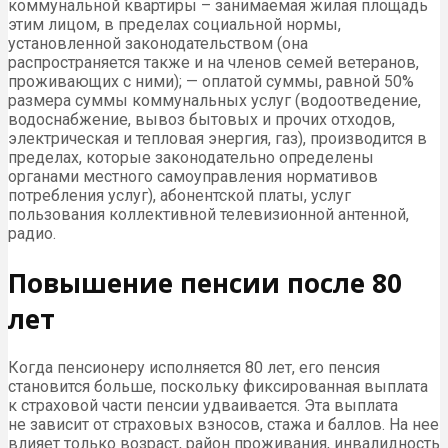
коммунальной квартиры – занимаемая жилая площадь
этим лицом, в пределах социальной нормы,
установленной законодательством (она
распространяется также и на членов семей ветеранов,
проживающих с ними); — оплатой суммы, равной 50%
размера суммы коммунальных услуг (водоотведение,
водоснабжение, вывоз бытовых и прочих отходов,
электрическая и тепловая энергия, газ), производится в
пределах, которые законодательно определены
органами местного самоуправления нормативов
потребления услуг), абонентской платы, услуг
пользования коллективной телевизионной антенной,
радио.
Повышение пенсии после 80
лет
Когда пенсионеру исполняется 80 лет, его пенсия
становится больше, поскольку фиксированная выплата
к страховой части пенсии удваивается. Эта выплата
не зависит от страховых взносов, стажа и баллов. На нее
влияет только возраст, район проживания, инвалидность