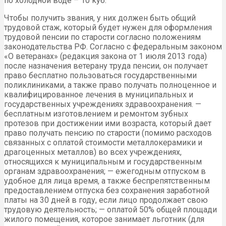
по холодной воде – 10 куб.
Чтобы получить звания, у них должен быть общий
трудовой стаж, который будет нужен для оформления
трудовой пенсии по старости согласно положениям
законодательства РФ. Согласно с федеральным законом
«О ветеранах» (редакция закона от 1 июля 2013 года)
после назначения ветерану труда пенсии, он получает
право бесплатно пользоваться государственными
поликлиниками, а также право получать полноценное и
квалифицированное лечения в муниципальных и
государственных учреждениях здравоохранения. —
бесплатным изготовлением и ремонтом зубных
протезов при достижении ими возраста, который дает
право получать пенсию по старости (помимо расходов
связанных с оплатой стоимости металлокерамики и
драгоценных металлов) во всех учреждениях,
относящихся к муниципальным и государственным
органам здравоохранения; — ежегодным отпуском в
удобное для лица время, а также беспрепятственным
предоставлением отпуска без сохранения заработной
платы на 30 дней в году, если лицо продолжает свою
трудовую деятельность; — оплатой 50% общей площади
жилого помещения, которое занимает льготник (для