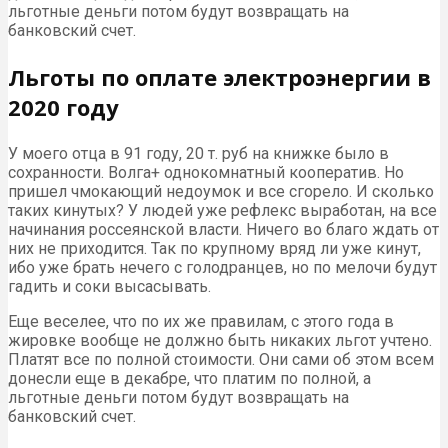
льготные деньги потом будут возвращать на
банковский счет.
Льготы по оплате электроэнергии в
2020 году
У моего отца в 91 году, 20 т. руб на книжке было в
сохранности. Волга+ однокомнатный кооператив. Но
пришел чмoкающий недоумок и все сгорело. И сколько
таких кинутых? У людей уже рефлекс выработан, на все
начинания россеянской власти. Ничего во благо ждать от
них не приходится. Так по крупному вряд ли уже кинут,
ибо уже брать нечего с голодранцев, но по мелочи будут
гадить и соки высасывать.
Еще веселее, что по их же правилам, с этого года в
жировке вообще не должно быть никаких льгот учтено.
Платят все по полной стоимости. Они сами об этом всем
донесли еще в декабре, что платим по полной, а
льготные деньги потом будут возвращать на
банковский счет.