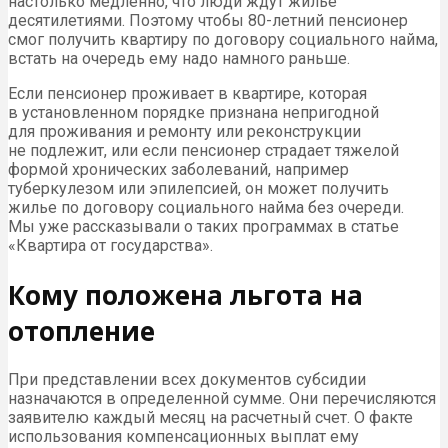
настолько медленно, что люди ждут жилье
десятилетиями. Поэтому чтобы 80-летний пенсионер
смог получить квартиру по договору социального найма,
встать на очередь ему надо намного раньше.
Если пенсионер проживает в квартире, которая
в установленном порядке признана непригодной
для проживания и ремонту или реконструкции
не подлежит, или если пенсионер страдает тяжелой
формой хронических заболеваний, например
туберкулезом или эпилепсией, он может получить
жилье по договору социального найма без очереди.
Мы уже рассказывали о таких программах в статье
«Квартира от государства».
Кому положена льгота на
отопление
При представлении всех документов субсидии
назначаются в определенной сумме. Они перечисляются
заявителю каждый месяц на расчетный счет. О факте
использования компенсационных выплат ему