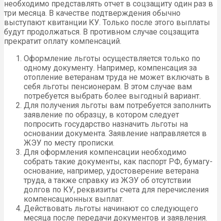
необходимо представлять отчет в соцзащиту один раз в
три месяца. В качестве подтверждения обычно
выступают квитанции КУ. Только после этого выплаты
будут продолжаться. В противном случае соцзащита
прекратит оплату компенсаций.
Оформление льготы осуществляется только по
одному документу. Например, компенсация за
отопление ветеранам труда не может включать в
себя льготы пенсионерам. В этом случае вам
потребуется выбрать более выгодный вариант.
Для получения льготы вам потребуется заполнить
заявление по образцу, в котором следует
попросить государство назначить льготы на
основании документа. Заявление направляется в
ЖЭУ по месту прописки.
Для оформления компенсации необходимо
собрать такие документы, как паспорт РФ, бумагу-
основание, например, удостоверение ветерана
труда, а также справку из ЖЭУ об отсутствии
долгов по КУ, реквизиты счета для перечисления
компенсационных выплат.
Действовать льготы начинают со следующего
месяца после передачи документов и заявления.