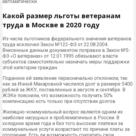
автоматически.
Какой размер льготы ветеранам
труда в Москве в 2020 году
Из числа льготников федерального значения ветеранов
труда исключил Закон №122-ФЗ от 22.08.2004.
Внесенные данным документом поправки в Закон №5-
ФЗ «О ветеранах» от 12.01.1995 обязывают власти
субъектов самостоятельно назначать меры поддержки
этой категории граждан.
Поданное ей заявление первоначально отклонили, так
как за Инной Макаровной числился долг в размере 5400
рублей за ЖКУ, поставленные в августе и сентябре. В
ЖЭКе пояснили, что возможность получать 50%
компенсацию есть только при отсутствии долгов.
Жилищно-коммунальный вопрос является одним из
наиболее насущных и проблематичных в России. В
холодное время года и без того высокие платежи за
коммунальные услуги возрастают по причине платы за
отопление. Есть ли возможность сократить свои