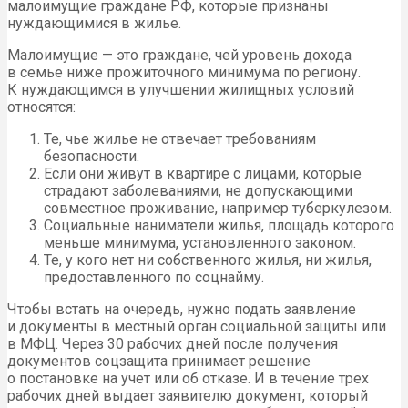
малоимущие граждане РФ, которые признаны
нуждающимися в жилье.
Малоимущие — это граждане, чей уровень дохода
в семье ниже прожиточного минимума по региону.
К нуждающимся в улучшении жилищных условий
относятся:
Те, чье жилье не отвечает требованиям
безопасности.
Если они живут в квартире с лицами, которые
страдают заболеваниями, не допускающими
совместное проживание, например туберкулезом.
Социальные наниматели жилья, площадь которого
меньше минимума, установленного законом.
Те, у кого нет ни собственного жилья, ни жилья,
предоставленного по соцнайму.
Чтобы встать на очередь, нужно подать заявление
и документы в местный орган социальной защиты или
в МФЦ. Через 30 рабочих дней после получения
документов соцзащита принимает решение
о постановке на учет или об отказе. И в течение трех
рабочих дней выдает заявителю документ, который