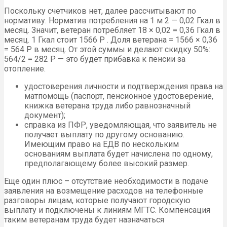
Поскольку счетчиков нет, далее рассчитывают по
нормативу. Норматив потребления на 1 м 2 — 0,02 Гкал в
месяц. Значит, ветеран потребляет 18 × 0,02 = 0,36 Гкал в
месяц. 1 Гкал стоит 1566 Р . Доля ветерана = 1566 × 0,36
= 564 Р в месяц. От этой суммы и делают скидку 50%:
564/2 = 282 Р — это будет прибавка к пенсии за
отопление.
удостоверения личности и подтверждения права на
матпомощь (паспорт, пенсионное удостоверение,
книжка ветерана труда либо равнозначный
документ);
справка из ПФР, уведомляющая, что заявитель не
получает выплату по другому основанию.
Имеющим право на ЕДВ по нескольким
основаниям выплата будет начислена по одному,
предполагающему более высокий размер.
Еще один плюс – отсутствие необходимости в подаче
заявления на возмещение расходов на телефонные
разговоры лицам, которые получают городскую
выплату и подключены к линиям МГТС. Компенсация
таким ветеранам труда будет назначаться