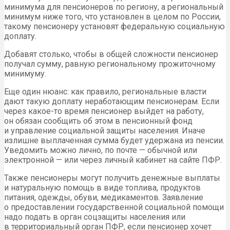
минимума для пенсионеров по региону, а региональный
минимум ниже того, что установлен в целом по России,
такому пенсионеру установят федеральную социальную
доплату.
Добавят столько, чтобы в общей сложности пенсионер
получал сумму, равную региональному прожиточному
минимуму.
Еще один нюанс: как правило, региональные власти
дают такую доплату неработающим пенсионерам. Если
через какое-то время пенсионер выйдет на работу,
он обязан сообщить об этом в пенсионный фонд
и управление социальной защиты населения. Иначе
излишне выплаченная сумма будет удержана из пенсии.
Уведомить можно лично, по почте — обычной или
электронной — или через личный кабинет на сайте ПФР.
Также пенсионеры могут получить денежные выплаты
и натуральную помощь в виде топлива, продуктов
питания, одежды, обуви, медикаментов. Заявление
о предоставлении государственной социальной помощи
надо подать в орган соцзащиты населения или
в территориальный орган ПФР, если пенсионер хочет