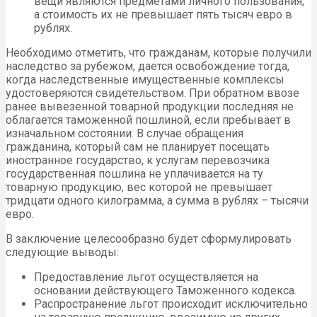
вещи являются предметами личного пользования,
а стоимость их не превышает пять тысяч евро в
рублях.
Необходимо отметить, что гражданам, которые получили
наследство за рубежом, дается освобождение тогда,
когда наследственные имущественные комплексы
удостоверяются свидетельством. При обратном ввозе
ранее вывезенной товарной продукции последняя не
облагается таможенной пошлиной, если пребывает в
изначальном состоянии. В случае обращения
гражданина, который сам не планирует посещать
иностранное государство, к услугам перевозчика
государственная пошлина не уплачивается на ту
товарную продукцию, вес которой не превышает
тридцати одного килограмма, а сумма в рублях – тысячи
евро.
В заключение целесообразно будет сформулировать
следующие выводы:
Предоставление льгот осуществляется на
основании действующего Таможенного кодекса.
Распространение льгот происходит исключительно