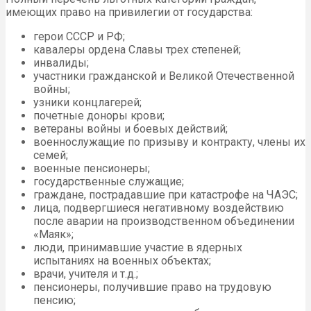
имеющих право на привилегии от государства:
герои СССР и РФ;
кавалеры ордена Славы трех степеней;
инвалиды;
участники гражданской и Великой Отечественной
войны;
узники концлагерей;
почетные доноры крови;
ветераны войны и боевых действий;
военнослужащие по призыву и контракту, члены их
семей;
военные пенсионеры;
государственные служащие;
граждане, пострадавшие при катастрофе на ЧАЭС;
лица, подвергшиеся негативному воздействию
после аварии на производственном объединении
«Маяк»;
люди, принимавшие участие в ядерных
испытаниях на военных объектах;
врачи, учителя и т.д.;
пенсионеры, получившие право на трудовую
пенсию;