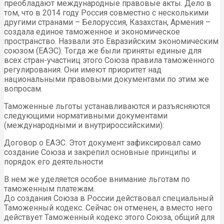
преобладают международные правовые акты. Дело в
том, что в 2014 году Россия совместно с несколькими
другими странами – Белоруссия, Казахстан, Армения –
создала единое таможенное и экономическое
пространство. Назвали это Евразийским экономическим
союзом (ЕАЭС). Тогда же были приняты единые для
всех стран-участниц этого Союза правила таможенного
регулирования. Они имеют приоритет над
национальными правовыми документами по этим же
вопросам.
Таможенные льготы устанавливаются и разъясняются
следующими нормативными документами
(международными и внутрироссийскими):
Договор о ЕАЭС. Этот документ зафиксировал само
создание Союза и закрепил основные принципы и
порядок его деятельности
В нем же уделяется особое внимание льготам по
таможенным платежам.
До создания Союза в России действовал специальный
Таможенный кодекс. Сейчас он отменен, а вместо него
действует Таможенный кодекс этого Союза, общий для