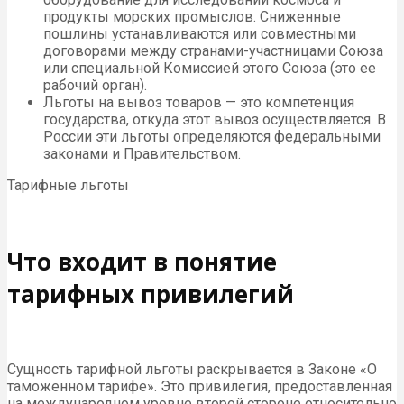
продукты морских промыслов. Сниженные
пошлины устанавливаются или совместными
договорами между странами-участницами Союза
или специальной Комиссией этого Союза (это ее
рабочий орган).
Льготы на вывоз товаров — это компетенция
государства, откуда этот вывоз осуществляется. В
России эти льготы определяются федеральными
законами и Правительством.
Тарифные льготы
Что входит в понятие
тарифных привилегий
Сущность тарифной льготы раскрывается в Законе «О
таможенном тарифе». Это привилегия, предоставленная
на международном уровне второй стороне относительно