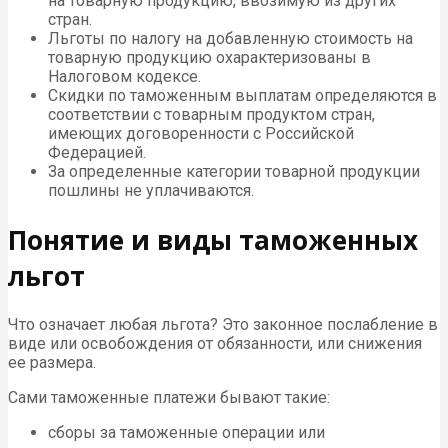
на товарную продукцию, ввозимую из других
стран.
Льготы по налогу на добавленную стоимость на
товарную продукцию охарактеризованы в
Налоговом кодексе.
Скидки по таможенным выплатам определяются в
соответствии с товарным продуктом стран,
имеющих договоренности с Российской
Федерацией.
За определенные категории товарной продукции
пошлины не уплачиваются.
Понятие и виды таможенных
льгот
Что означает любая льгота? Это законное послабление в
виде или освобождения от обязанности, или снижения
ее размера.
Сами таможенные платежи бывают такие:
сборы за таможенные операции или