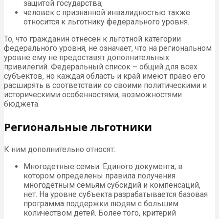
защитой государства;
человек с признанной инвалидностью также
относится к льготнику федерального уровня.
То, что гражданин отнесен к льготной категории
федерального уровня, не означает, что на региональном
уровне ему не предоставят дополнительных
привилегий. Федеральный список – общий для всех
субъектов, но каждая область и край имеют право его
расширять в соответствии со своими политическими и
историческими особенностями, возможностями
бюджета.
Региональные льготники
К ним дополнительно относят:
Многодетные семьи. Единого документа, в
котором определены правила получения
многодетным семьям субсидий и компенсаций,
нет. На уровне субъекта разрабатывается базовая
программа поддержки людям с большим
количеством детей. Более того, критерий