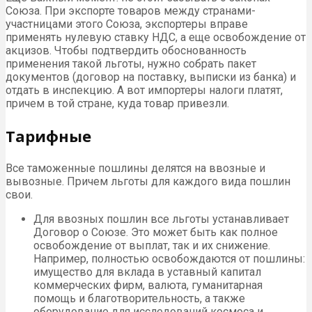
Союза. При экспорте товаров между странами-
участницами этого Союза, экспортеры вправе
применять нулевую ставку НДС, а еще освобождение от
акцизов. Чтобы подтвердить обоснованность
применения такой льготы, нужно собрать пакет
документов (договор на поставку, выписки из банка) и
отдать в инспекцию. А вот импортеры налоги платят,
причем в той стране, куда товар привезли.
Тарифные
Все таможенные пошлины делятся на ввозные и
вывозные. Причем льготы для каждого вида пошлин
свои.
Для ввозных пошлин все льготы устанавливает
Договор о Союзе. Это может быть как полное
освобождение от выплат, так и их снижение.
Например, полностью освобождаются от пошлины:
имущество для вклада в уставный капитал
коммерческих фирм, валюта, гуманитарная
помощь и благотворительность, а также
оборудование для исследований космоса и