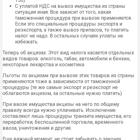
150).
С уплатой НДС на вывоз имущества из страны
ситуация иная. Все зависит от того, какая
таможенная процедура при вывозе применяется.
Если это специальные процедуры экспорта и
реэкспорта, а также вывоз припасов, то платить
налог не надо. В остальных случаях уплаты не
избежать.
Теперь об акцизах. Этот вид налога касается отдельных
видов товаров: алкоголь, табак, автомобили и бензин,
некоторые лекарства и косметика.
Льготы по акцизам при вывозе этих товаров из страны
применяются тоже в зависимости от таможенной
процедуры (те же самые экспорт и реэкспорт не
облагаются акцизом, за остальные нужно платить).
При ввозе имущества акцизы на него по общему
правилу всегда нужно уплачивать. Исключение
составляют лишь процедуры транзита имущества, его
переработки, беспошлинной торговли, временного
ввоза, уничтожения и другие.
Еще важный момент: не стоит забывать о законах