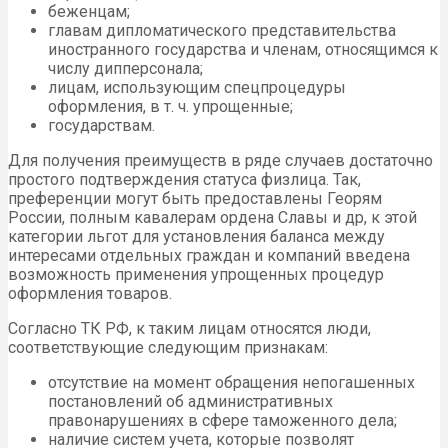
беженцам;
главам дипломатического представительства
иностранного государства и членам, относящимся к
числу дипперсонала;
лицам, использующим спецпроцедуры
оформления, в т. ч. упрощенные;
государствам.
Для получения преимуществ в ряде случаев достаточно
простого подтверждения статуса физлица. Так,
преференции могут быть предоставлены Георям
России, полным кавалерам ордена Славы и др, к этой
категории льгот для установления баланса между
интересами отдельных граждан и компаний введена
возможность применения упрощенных процедур
оформления товаров.
Согласно ТК РФ, к таким лицам относятся люди,
соответствующие следующим признакам:
отсутствие на момент обращения непогашенных
постановлений об административных
правонарушениях в сфере таможенного дела;
наличие систем учета, которые позволят