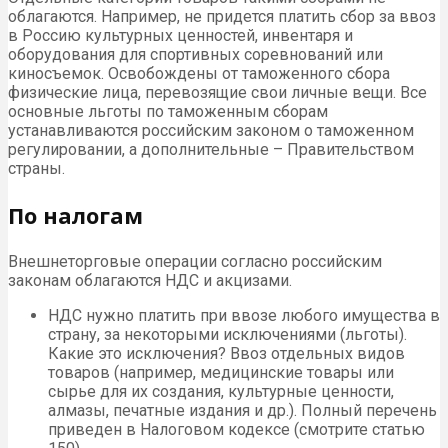
облагаются. Например, не придется платить сбор за ввоз
в Россию культурных ценностей, инвентаря и
оборудования для спортивных соревнований или
киносъемок. Освобождены от таможенного сбора
физические лица, перевозящие свои личные вещи. Все
основные льготы по таможенным сборам
устанавливаются российским законом о таможенном
регулировании, а дополнительные – Правительством
страны.
По налогам
Внешнеторговые операции согласно российским
законам облагаются НДС и акцизами.
НДС нужно платить при ввозе любого имущества в
страну, за некоторыми исключениями (льготы).
Какие это исключения? Ввоз отдельных видов
товаров (например, медицинские товары или
сырье для их создания, культурные ценности,
алмазы, печатные издания и др.). Полный перечень
приведен в Налоговом кодексе (смотрите статью