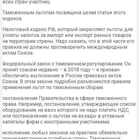
всех стран-участниц
Таможенным льготам посвящена целая статья этого
кодекса.
Налоговый кодекс РФ, который закрепляет льготы для
уплаты налогов за импорт или экспорт разных товаров
на территории страны. Надо сказать, что в этой части его
правила не должны противоречить международным
актам Союза.
Федеральный закон о таможенном регулировании. Он
принят совсем недавно – в 2018 году – и призван
обеспечить выполнение в России правовых актов
Союза. В этом законе подробно разъясняются правила
применения льгот по таможенным сборам.
постановления Правительства в сфере таможенного
права. Например, постановление, утверждающее список
оборудования, на ввоз которого не надо платить НДС,
или постановление о льготах на вклады в уставные
капиталы фирм с иностранными участниками.
исполнение любых законов на практике обязательно
порождает разные судебные споры. Таможенные