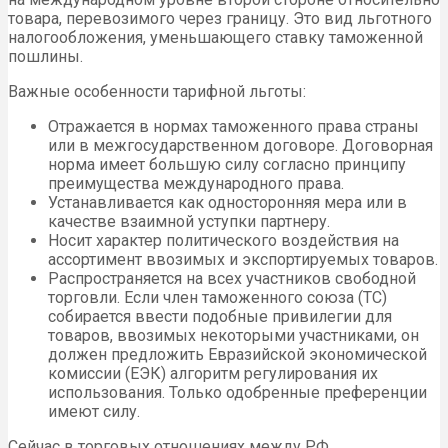
товара, перевозимого через границу. Это вид льготного
налогообложения, уменьшающего ставку таможенной
пошлины.
Важные особенности тарифной льготы:
Отражается в нормах таможенного права страны
или в межгосударственном договоре. Договорная
норма имеет большую силу согласно принципу
преимущества международного права.
Устанавливается как односторонняя мера или в
качестве взаимной уступки партнеру.
Носит характер политического воздействия на
ассортимент ввозимых и экспортируемых товаров.
Распространяется на всех участников свободной
торговли. Если член таможенного союза (ТС)
собирается ввести подобные привилегии для
товаров, ввозимых некоторыми участниками, он
должен предложить Евразийской экономической
комиссии (ЕЭК) алгоритм регулирования их
использования. Только одобренные преференции
имеют силу.
Сейчас в торговых отношениях между РФ,