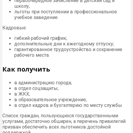
первоочередное зачисление в детский сад и
школу;
льготы при поступлении в профессиональное
учебное заведение.
Кадровые:
гибкий рабочий график;
дополнительные дни к ежегодному отпуску;
гарантированное трудоустройство и сохранение
рабочего места.
Как получить
в администрацию города;
в отдел соцзащиты;
в ЖКХ;
в образовательное учреждение;
в отдел кадров и бухгалтерию по месту службы.
Список граждан, пользующихся государственными
услугами, достаточно обширен, а перечень привилегий
призван обеспечить всех льготников достойной
поддержкой.