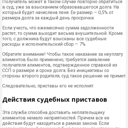
Получатель может в таком случае повторно обратиться
в суд, уже за взысканием образовавшегося долга. На
который будет начислена пеня. Ее размер — 0,5% от
размера долга за каждый день просрочки.
Если учесть, что ежемесячно сумма задолженности
растет, то сумма выходит весьма внушительной. Кроме
того, с должника будут взысканы все судебные
расходы и исполнительский сбор — 7%.
Обратите внимание! Чтобы такое наказание за неуплату
алиментов было применено, требуется заявление
получателя алиментов, подтвержденное справкой из
ССП о размере и сроке долга. Без инициативы со
стороны второго родителя, суд такое решение не примет
Следовательно, приставы его не исполнят.
Действия судебных приставов
Эта служба способна доставить неплательщику
алиментов немало неприятностей. Причем все ее
действия будут находиться в рамках закона. Если