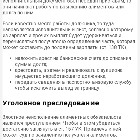
исполнительный документ был передан приставам, то
они начинают работу по взысканию алиментов или
долга по ним.
Если известно место работы должника, то туда
направляется исполнительный лист, согласно которому
из зарплат и прочих выплат будет удерживаться и
перечисляться получателю определенная часть, которая
может составить до половины зарплаты (ст. 138 ТК).
наложить арест на банковские счета до списания
суммы долга;
арестовать, а затем и реализовать с аукциона
имущество неработающего должника;
передать сведения в паспортно-визовую службу,
чтобы исключить выезд за границу.
Уголовное преследование
Злостное неисполнение алиментных обязательств
является преступлением. Чтобы в этом убедиться
достаточно заглянуть в ст. 157 УК. Привлечь к ней
может суд по заявлению получателя алиментов,