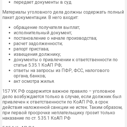
передает документы в суд.
Материалы уголовного дела должны содержать полный
пакет документации. В него входит:
обращение получателя выплат;
исполнительный документ;
постановление о начале производства;
расчет задолженности;
рапорт пристава;
извещения должнику;
документы о привлечении к ответственности по
статье 5.35.1 КоАП РФ;
ответы на запросы из ПФР, ФСС, налогового
органа, банков;
акт осмотра жилья.
157 УК РФ содержится важное правило – уголовное
дело возбуждается только в случае, если должник был
привлечен к ответственности по КоАП РФ, а срок
действия наложенной санкции не истек. Таким образом,
при первой просрочке неплательщику грозит только
наказание по ст. 5.35.1 КоАП РФ