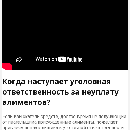
Когда наступает уголовная
ответственность за неуплату
алиментов?
Если взыскатель средств, долгое время не получающий
от плательщика присужденные алименты, пожелает
привлечь неплательщика к уголовной ответственности,