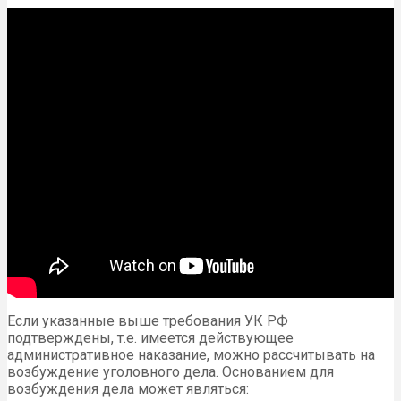
Если указанные выше требования УК РФ
подтверждены, т.е. имеется действующее
административное наказание, можно рассчитывать на
возбуждение уголовного дела. Основанием для
возбуждения дела может являться: