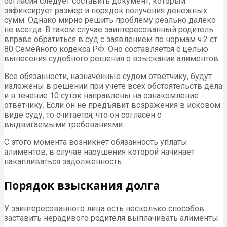
согласия следует составить документ, который
зафиксирует размер и порядок получения денежных
сумм. Однако мирно решить проблему реально далеко
не всегда. В таком случае заинтересованный родитель
вправе обратиться в суд с заявлением по нормам ч.2 ст.
80 Семейного кодекса РФ. Оно составляется с целью
вынесения судебного решения о взыскании алиментов.
Все обязанности, назначенные судом ответчику, будут
изложены в решении при учете всех обстоятельств дела
и в течение 10 суток направлены на ознакомление
ответчику. Если он не предъявит возражения в исковом
виде суду, то считается, что он согласен с
выдвигаемыми требованиями.
С этого момента возникнет обязанность уплаты
алиментов, в случае нарушения которой начинает
накапливаться задолженность.
Порядок взыскания долга
У заинтересованного лица есть несколько способов
заставить нерадивого родителя выплачивать алименты: