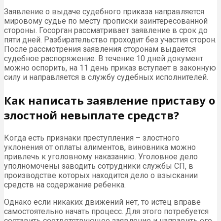
Заявление о выдаче судебного приказа направляется
мировому судье по месту прописки заинтересованной
стороны. Госорган рассматривает заявление в срок до
пяти дней. Разбирательство проходит без участия сторон.
После рассмотрения заявления сторонам выдается
судебное распоряжение. В течение 10 дней документ
можно оспорить, на 11 день приказ вступает в законную
силу и направляется в службу судебных исполнителей.
Как написать заявление приставу о
злостной невыплате средств?
Когда есть признаки преступления – злостного
уклонения от оплаты алиментов, виновника можно
привлечь к уголовному наказанию. Уголовное дело
уполномочены заводить сотрудники службы СП, в
производстве которых находится дело о взыскании
средств на содержание ребенка.
Однако если никаких движений нет, то истец вправе
самостоятельно начать процесс. Для этого потребуется
составить соответствующее заявление и направить его