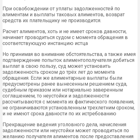
При освобождении от уплаты задолженностей по
алиментам и выплаты таковых алиментов, возврат
средств их плательщику не производится.
Расчет алиментов, хоть и не имеет сроков давности,
начинает проводиться судом с момента обращения в
соответствующую инстанцию истца
Но принимая во внимание обстоятельства, а также имея
подтверждение попыток алиментополучателя добиться
выплат в свою пользу, суд может установить
задолженность сроком до трёх лет до момента
обращения. Если же алиментарные выплаты были
предусмотрены ранее вынесенным решением суда,
судебным приказом или нотариально заверенным
соглашением, то неустойки и задолженности
рассчитываются с момента их фактического появления,
не ограничиваются установленным трехлетним сроком,
и не имеют срока давности по их истребованию
Прекращение ведения уголовного дела, начисления
задолженности или неустойки может проводиться по
желанию получателя алиментов после предоставления