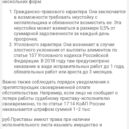
нескольких форм:
Гражданско-правового характера. Она заключается
в возможности требовать неустойку с
неплательщика и обязанности возместить ее. Эта
неустойка может взиматься в размере 0,5% от
суммарной задолженности за каждый день
просрочки;
Уголовного характера. Она возникает в случае
злостного уклонения от выплаты алиментов по
статье 157 Уголовного кодекса Российской
Федерации. В 2018 году там предусмотрено
наказание в виде исправительных работ до 1 года,
обязательных работ или ареста до 3 месяцев.
Важно также соблюдать порядок уведомления о
препятствующих своевременной оплате
обстоятельствах. Например, если лицо не сообщает о
потере работы судебному приставу-исполнителю
своевременно, то по статье 17.14 КоАП России
наказывается штрафом суммой 1–2 тыс
руб.Приставы имеют права при наличии
исполнительного листа изымать имущество и