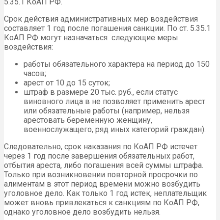
5.35.1 КоАП РФ.
Срок действия административных мер воздействия
составляет 1 год после погашения санкции. По ст. 5.35.1
КоАП РФ могут назначаться следующие меры
воздействия:
работы обязательного характера на период до 150
часов;
арест от 10 до 15 суток;
штраф в размере 20 тыс. руб., если статус
виновного лица в не позволяет применить арест
или обязательные работы (например, нельзя
арестовать беременную женщину,
военнослужащего, ряд иных категорий граждан).
Следовательно, срок наказания по КоАП РФ истечет
через 1 год после завершения обязательных работ,
отбытия ареста, либо погашения всей суммы штрафа.
Только при возникновении повторной просрочки по
алиментам в этот период времени можно возбудить
уголовное дело. Как только 1 год истек, неплательщик
может вновь привлекаться к санкциям по КоАП РФ,
однако уголовное дело возбудить нельзя.