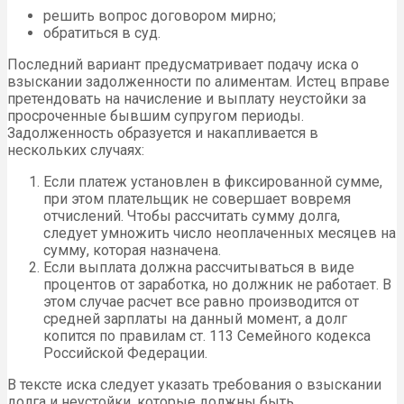
решить вопрос договором мирно;
обратиться в суд.
Последний вариант предусматривает подачу иска о
взыскании задолженности по алиментам. Истец вправе
претендовать на начисление и выплату неустойки за
просроченные бывшим супругом периоды.
Задолженность образуется и накапливается в
нескольких случаях:
Если платеж установлен в фиксированной сумме,
при этом плательщик не совершает вовремя
отчислений. Чтобы рассчитать сумму долга,
следует умножить число неоплаченных месяцев на
сумму, которая назначена.
Если выплата должна рассчитываться в виде
процентов от заработка, но должник не работает. В
этом случае расчет все равно производится от
средней зарплаты на данный момент, а долг
копится по правилам ст. 113 Семейного кодекса
Российской Федерации.
В тексте иска следует указать требования о взыскании
долга и неустойки, которые должны быть