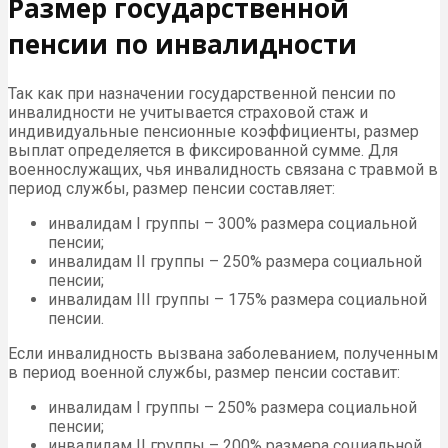
Размер государственной
пенсии по инвалидности
Так как при назначении государственной пенсии по
инвалидности не учитывается страховой стаж и
индивидуальные пенсионные коэффициенты, размер
выплат определяется в фиксированной сумме. Для
военнослужащих, чья инвалидность связана с травмой в
период службы, размер пенсии составляет:
инвалидам I группы – 300% размера социальной
пенсии;
инвалидам II группы – 250% размера социальной
пенсии;
инвалидам III группы – 175% размера социальной
пенсии.
Если инвалидность вызвана заболеванием, полученным
в период военной службы, размер пенсии составит:
инвалидам I группы – 250% размера социальной
пенсии;
инвалидам II группы – 200% размера социальной