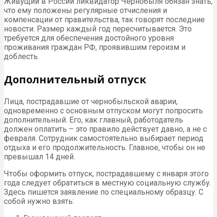
Живущий в России ликвидатор Чернобыля обязан знать,
что ему положены регулярные отчисления и
компенсации от правительства, так говорят последние
новости. Размер каждый год пересчитывается. Это
требуется для обеспечения достойного уровня
проживания граждан РФ, проявившим героизм и
доблесть.
Дополнительный отпуск
Лица, пострадавшие от чернобыльской аварии,
одновременно с основным отпуском могут попросить
дополнительный. Его, как главный, работодатель
должен оплатить – это правило действует давно, а не с
февраля. Сотрудник самостоятельно выбирает период
отдыха и его продолжительность. Главное, чтобы он не
превышал 14 дней.
Чтобы оформить отпуск, пострадавшему с января этого
года следует обратиться в местную социальную службу.
Здесь пишется заявление по специальному образцу. С
собой нужно взять: