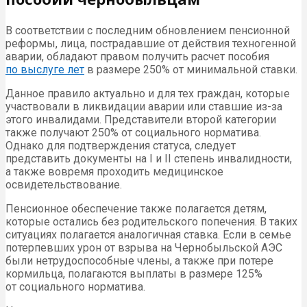
В соответствии с последним обновлением пенсионной
реформы, лица, пострадавшие от действия техногенной
аварии, обладают правом получить расчет пособия
по выслуге лет
в размере 250% от минимальной ставки.
Данное правило актуально и для тех граждан, которые
участвовали в ликвидации аварии или ставшие из-за
этого инвалидами. Представители второй категории
также получают 250% от социального норматива.
Однако для подтверждения статуса, следует
представить документы на I и II степень инвалидности,
а также вовремя проходить медицинское
освидетельствование.
Пенсионное обеспечение также полагается детям,
которые остались без родительского попечения. В таких
ситуациях полагается аналогичная ставка. Если в семье
потерпевших урон от взрыва на Чернобыльской АЭС
были нетрудоспособные члены, а также при потере
кормильца, полагаются выплаты в размере 125%
от социального норматива.