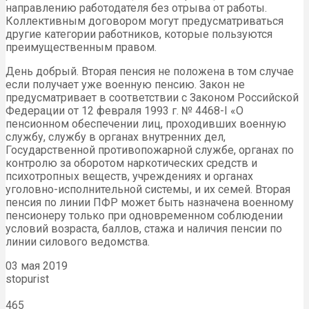
направлению работодателя без отрыва от работы.
Коллективным договором могут предусматриваться
другие категории работников, которые пользуются
преимущественным правом.
День добрый. Вторая пенсия не положена в том случае
если получает уже военную пенсию. Закон не
предусматривает в соответствии с Законом Российской
Федерации от 12 февраля 1993 г. № 4468-I «О
пенсионном обеспечении лиц, проходивших военную
службу, службу в органах внутренних дел,
Государственной противопожарной службе, органах по
контролю за оборотом наркотических средств и
психотропных веществ, учреждениях и органах
уголовно-исполнительной системы, и их семей. Вторая
пенсия по линии ПФР может быть назначена военному
пенсионеру только при одновременном соблюдении
условий возраста, баллов, стажа и наличия пенсии по
линии силового ведомства.
03 мая 2019
stopurist
465