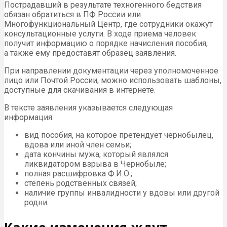
Пострадавший в результате техногенного бедствия
обязан обратиться в
ПФ
России или
Многофункциональный Центр, где сотрудники окажут
консультационные услуги. В ходе приема человек
получит информацию о порядке начисления пособия,
а также ему предоставят образец заявления.
При направлении документации через уполномоченное
лицо или Почтой России, можно использовать шаблоны,
доступные для скачивания в интернете.
В тексте заявления указывается следующая
информация:
вид пособия, на которое претендует чернобылец,
вдова или иной член семьи;
дата кончины мужа, который являлся
ликвидатором взрыва в Чернобыле;
полная расшифровка Ф.И.О.;
степень родственных связей;
наличие группы инвалидности у вдовы или другой
родни.