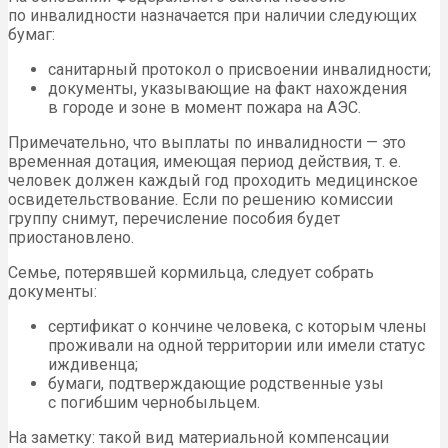
по инвалидности назначается при наличии следующих
бумаг:
санитарный протокол о присвоении инвалидности;
документы, указывающие на факт нахождения
в городе и зоне в момент пожара на АЭС.
Примечательно, что выплаты по инвалидности — это
временная дотация, имеющая период действия, т. е.
человек должен каждый год проходить медицинское
освидетельствование. Если по решению комиссии
группу снимут, перечисление пособия будет
приостановлено.
Семье, потерявшей кормильца, следует собрать
документы:
сертификат о кончине человека, с которым члены
проживали на одной территории или имели статус
иждивенца;
бумаги, подтверждающие родственные узы
с погибшим чернобыльцем.
На заметку: такой вид материальной компенсации