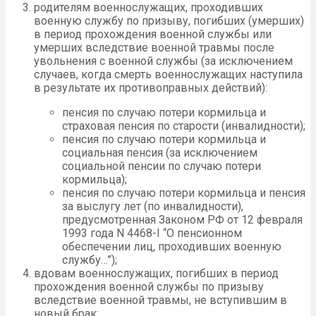
родителям военнослужащих, проходивших
военную службу по призыву, погибших (умерших)
в период прохождения военной службы или
умерших вследствие военной травмы после
увольнения с военной службы (за исключением
случаев, когда смерть военнослужащих наступила
в результате их противоправных действий):
пенсия по случаю потери кормильца и
страховая пенсия по старости (инвалидности);
пенсия по случаю потери кормильца и
социальная пенсия (за исключением
социальной пенсии по случаю потери
кормильца);
пенсия по случаю потери кормильца и пенсия
за выслугу лет (по инвалидности),
предусмотренная Законом РФ от 12 февраля
1993 года N 4468-I “О пенсионном
обеспечении лиц, проходивших военную
службу…”);
вдовам военнослужащих, погибших в период
прохождения военной службы по призыву
вследствие военной травмы, не вступившим в
новый брак: