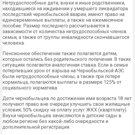
Нетрудоспособные дети, внуки и иные родственники,
находившиеся на иждивении у умершего ликвидатора
последствий чернобыльской аварии, имеют право на
единовременные выплаты, а также на ежемесячное
пособие. Размер последнего рассчитывается в
зависимости от количества нетрудоспособных членов
семьи, а также от группы инвалидности скончавшегося
человека.
Пенсионное обеспечение также полагается детям,
которые остались без родительского попечения. В таких
ситуациях полагается аналогичная ставка. Если в семье
потерпевших урон от взрыва на Чернобыльской АЭС
были нетрудоспособные члены, а также при потере
кормильца, полагаются выплаты в размере 125% от
социального норматива.
Дети чернобыльцев по достижении ими возраста 18 лет
получают право вне очереди улучшить свои жилищные
условия, 50% скидку на оплату услуг ЖКХ (квартплату).
Внуки чернобыльцев зачисляются в детские сады в
любом регионе без какой-либо очередности и
дополнительной регистрации.