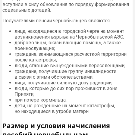
вступили в силу обновления по порядку формирования
социальных дотаций.
Получателями пенсии чернобыльцев являются:
лица, находящиеся в городской черте на момент
возникновения взрыва на Чернобыльской АЭС;
добровольцы, оказывающие помощь, а также
военнослужащие;
граждане, занимающиеся расчисткой территории
после катастрофы;
люди, ставшие вынужденными переселенцами;
граждане, получившие группу инвалидности
в связи с этими обстоятельствами;
лица, получившие сильную дозу радиации;
люди, которые до сих пор проживают в зоне
Припяти;
при потере кормильца;
дети, не рожденные на момент катастрофы,
но находящиеся в утробе матери.
Размер и условия начисления
пособий чернобыльцам