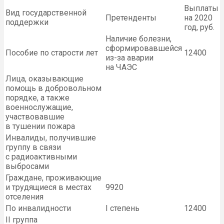
Выплаты
Вид государственной
Претенденты
на 2020
поддержки
год, руб.
Наличие болезни,
сформировавшейся
Пособие по старости лет
12400
из-за аварии
на ЧАЭС
Лица, оказывающие
помощь в добровольном
порядке, а также
военнослужащие,
участвовавшие
в тушении пожара
Инвалиды, получившие
группу в связи
с радиоактивными
выбросами
Граждане, проживающие
и трудящиеся в местах
9920
отселения
По инвалидности
I степень
12400
II группа