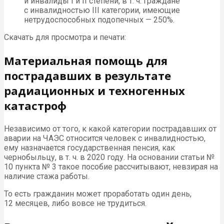
и инвалиды I и II степени, в т. ч. граждане
с инвалидностью III категории, имеющие
нетрудоспособных подопечных — 250%.
Скачать для просмотра и печати:
Материальная помощь для
пострадавших в результате
радиационных и техногенных
катастроф
Независимо от того, к какой категории пострадавших от
аварии на ЧАЭС относится человек с инвалидностью,
ему назначается государственная пенсия, как
чернобыльцу, в т. ч. в 2020 году. На основании статьи №
10 пункта № 3 такое пособие рассчитывают, невзирая на
наличие стажа работы.
То есть гражданин может проработать один день,
12 месяцев, либо вовсе не трудиться.