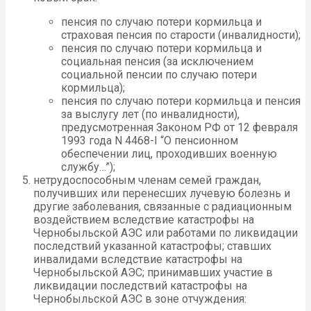
пенсия по случаю потери кормильца и
страховая пенсия по старости (инвалидности);
пенсия по случаю потери кормильца и
социальная пенсия (за исключением
социальной пенсии по случаю потери
кормильца);
пенсия по случаю потери кормильца и пенсия
за выслугу лет (по инвалидности),
предусмотренная Законом РФ от 12 февраля
1993 года N 4468-I “О пенсионном
обеспечении лиц, проходивших военную
службу…”);
нетрудоспособным членам семей граждан,
получивших или перенесших лучевую болезнь и
другие заболевания, связанные с радиационным
воздействием вследствие катастрофы на
Чернобыльской АЭС или работами по ликвидации
последствий указанной катастрофы; ставших
инвалидами вследствие катастрофы на
Чернобыльской АЭС; принимавших участие в
ликвидации последствий катастрофы на
Чернобыльской АЭС в зоне отчуждения: