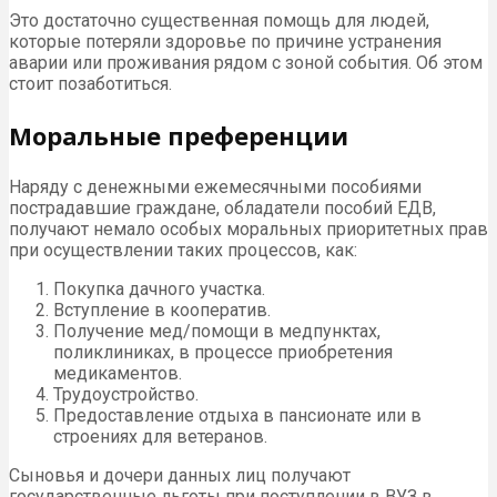
Это достаточно существенная помощь для людей,
которые потеряли здоровье по причине устранения
аварии или проживания рядом с зоной события. Об этом
стоит позаботиться.
Моральные преференции
Наряду с денежными ежемесячными пособиями
пострадавшие граждане, обладатели пособий ЕДВ,
получают немало особых моральных приоритетных прав
при осуществлении таких процессов, как:
Покупка дачного участка.
Вступление в кооператив.
Получение мед/помощи в медпунктах,
поликлиниках, в процессе приобретения
медикаментов.
Трудоустройство.
Предоставление отдыха в пансионате или в
строениях для ветеранов.
Сыновья и дочери данных лиц получают
государственные льготы при поступлении в ВУЗ в