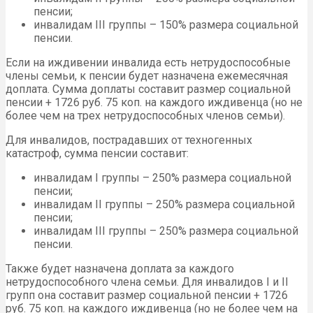
пенсии;
инвалидам III группы – 150% размера социальной
пенсии.
Если на иждивении инвалида есть нетрудоспособные
члены семьи, к пенсии будет назначена ежемесячная
доплата. Сумма доплаты составит размер социальной
пенсии + 1726 руб. 75 коп. на каждого иждивенца (но не
более чем на трех нетрудоспособных членов семьи).
Для инвалидов, пострадавших от техногенных
катастроф, сумма пенсии составит:
инвалидам I группы – 250% размера социальной
пенсии;
инвалидам II группы – 250% размера социальной
пенсии;
инвалидам III группы – 250% размера социальной
пенсии.
Также будет назначена доплата за каждого
нетрудоспособного члена семьи. Для инвалидов I и II
групп она составит размер социальной пенсии + 1726
руб. 75 коп. на каждого иждивенца (но не более чем на