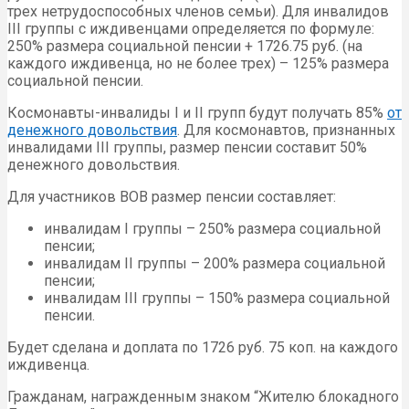
трех нетрудоспособных членов семьи). Для инвалидов
III группы с иждивенцами определяется по формуле:
250% размера социальной пенсии + 1726.75 руб. (на
каждого иждивенца, но не более трех) – 125% размера
социальной пенсии.
Космонавты-инвалиды I и II групп будут получать 85%
от
денежного довольствия
. Для космонавтов, признанных
инвалидами III группы, размер пенсии составит 50%
денежного довольствия.
Для участников ВОВ размер пенсии составляет:
инвалидам I группы – 250% размера социальной
пенсии;
инвалидам II группы – 200% размера социальной
пенсии;
инвалидам III группы – 150% размера социальной
пенсии.
Будет сделана и доплата по 1726 руб. 75 коп. на каждого
иждивенца.
Гражданам, награжденным знаком “Жителю блокадного