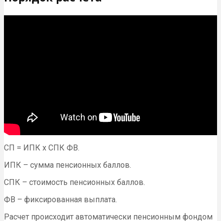
СП = ИПК x СПК ФВ.
ИПК – сумма пенсионных баллов.
СПК – стоимость пенсионных баллов.
ФВ – фиксированная выплата.
Расчет происходит автоматически пенсионным фондом