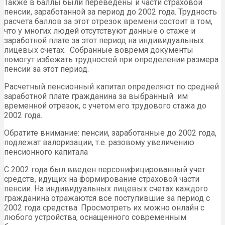
Также в баллы были переведены и части страховой
пенсии, заработанной за период до 2002 года. Трудность
расчета баллов за этот отрезок времени состоит в том,
что у многих людей отсутствуют данные о стаже и
заработной плате за этот период на индивидуальных
лицевых счетах. Собранные вовремя документы
помогут избежать трудностей при определении размера
пенсии за этот период.
Расчетный пенсионный капитал определяют по средней
заработной плате гражданина за выбранный им
временной отрезок, с учетом его трудового стажа до
2002 года.
Обратите внимание: пенсии, заработанные до 2002 года,
подлежат валоризации, т.е. разовому увеличению
пенсионного капитала
С 2002 года был введен персонифицированный учет
средств, идущих на формирование страховой части
пенсии. На индивидуальных лицевых счетах каждого
гражданина отражаются все поступившие за период с
2002 года средства. Просмотреть их можно онлайн с
любого устройства, оснащенного современным