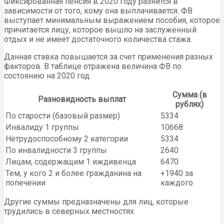
Фиксированная пенсия в 2020 году разнится в
зависимости от того, кому она выплачивается. ФВ
выступает минимальным выражением пособия, которое
причитается лицу, которое вышло на заслуженный
отдых и не имеет достаточного количества стажа.
Данная ставка повышается за счет применения разных
факторов. В таблице отражена величина ФВ по
состоянию на 2020 год.
Сумма (в
Разновидность выплат
рублях)
По старости (базовый размер)
5334
Инвалиду 1 группы
10668
Нетрудоспособному 2 категории
5334
По инвалидности 3 группы
2640
Лицам, содержащим 1 иждивенца
6470
Тем, у кого 2 и более гражданина на
+1940 за
попечении
каждого
Другие суммы предназначены для лиц, которые
трудились в северных местностях.