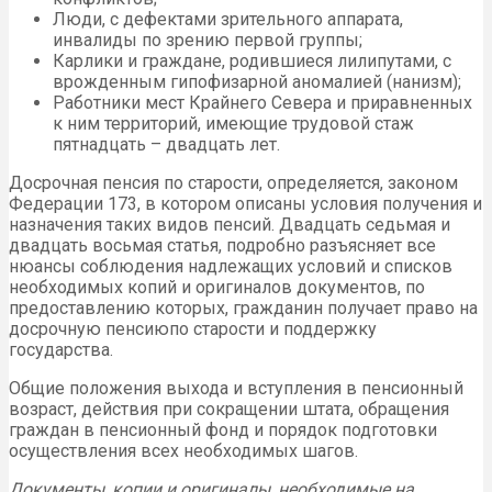
Люди, с дефектами зрительного аппарата,
инвалиды по зрению первой группы;
Карлики и граждане, родившиеся лилипутами, с
врожденным гипофизарной аномалией (нанизм);
Работники мест Крайнего Севера и приравненных
к ним территорий, имеющие трудовой стаж
пятнадцать – двадцать лет.
Досрочная пенсия по старости, определяется, законом
Федерации 173, в котором описаны условия получения и
назначения таких видов пенсий. Двадцать седьмая и
двадцать восьмая статья, подробно разъясняет все
нюансы соблюдения надлежащих условий и списков
необходимых копий и оригиналов документов, по
предоставлению которых, гражданин получает право на
досрочную пенсиюпо старости и поддержку
государства.
Общие положения выхода и вступления в пенсионный
возраст, действия при сокращении штата, обращения
граждан в пенсионный фонд и порядок подготовки
осуществления всех необходимых шагов.
Документы, копии и оригиналы, необходимые на