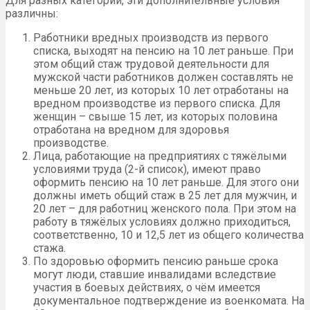
Для разных категорий, эти дополнительные условия
различны:
Работники вредных производств из первого
списка, выходят на пенсию на 10 лет раньше. При
этом общий стаж трудовой деятельности для
мужской части работников должен составлять не
меньше 20 лет, из которых 10 лет отработаны на
вредном производстве из первого списка. Для
женщин – свыше 15 лет, из которых половина
отработана на вредном для здоровья
производстве.
Лица, работающие на предприятиях с тяжёлыми
условиями труда (2-й список), имеют право
оформить пенсию на 10 лет раньше. Для этого они
должны иметь общий стаж в 25 лет для мужчин, и
20 лет – для работниц женского пола. При этом на
работу в тяжёлых условиях должно приходиться,
соответственно, 10 и 12,5 лет из общего количества
стажа.
По здоровью оформить пенсию раньше срока
могут люди, ставшие инвалидами вследствие
участия в боевых действиях, о чём имеется
документальное подтверждение из военкомата. На