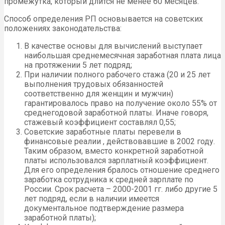
промежутка, который длится не менее 60 месяцев.
Способ определения РП основывается на советских
положениях законодательства:
В качестве основы для вычислений выступает
наибольшая среднемесячная заработная плата лица
на протяжении 5 лет подряд;
При наличии полного рабочего стажа (20 и 25 лет
выполнения трудовых обязанностей
соответственно для женщин и мужчин)
гарантировалось право на получение около 55% от
среднегодовой заработной платы. Иначе говоря,
стажевый коэффициент составлял 0,55;
Советские заработные платы перевели в
финансовые реалии , действовавшие в 2002 году.
Таким образом, вместо конкретной заработной
платы использовался зарплатный коэффициент.
Для его определения бралось отношение среднего
заработка сотрудника к средней зарплате по
России. Срок расчета – 2000-2001 гг. либо другие 5
лет подряд, если в наличии имеется
документальное подтверждение размера
заработной платы);