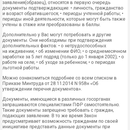
заявления(образец), относятся в первую очередь
документы подтверждающие: • личность, гражданство
и возраст обратившегося; • периоды учтенной работы; •
периоды иной деятельности, которые могут быть также
учтены в стаже или преобразованы в баллы.
Дополнительно у Вас могут потребовать и другие
документы. Они необходимы при подтверждения
дополнительных фактов: • о нетрудоспособных
на иждивении; • об изменении ФИО; • о среднемесячном
заработке за 5 лет подряд (только до 1 января 2002); • о
работе на селе; • об уходе за ребенком; • о периодах
льготной работы.
Можно ознакомиться подробнее со всем списком в
Приказе Минтруда от 28.11.2014 N 958н «Об
утверждении перечня документов».
Документы, имеющиеся в различных госорганах
запрашиваются специалистами ПФР самостоятельно.
Такие документы запрещено требовать с граждан,
подающих заявление. В то же время Закон
предусматривает возможность гражданам по своей
инициативе представить данные документы при