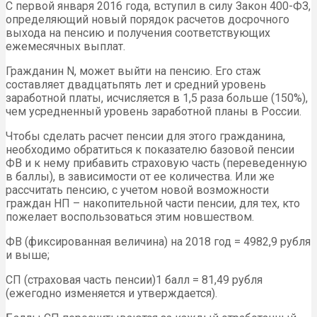
С первой января 2016 года, вступил в силу Закон 400-ФЗ,
определяющий новый порядок расчетов досрочного
выхода на пенсию и получения соответствующих
ежемесячных выплат.
Гражданин N, может выйти на пенсию. Его стаж
составляет двадцатьпять лет и средний уровень
заработной платы, исчисляется в 1,5 раза больше (150%),
чем усредненный уровень заработной планы в России.
Чтобы сделать расчет пенсии для этого гражданина,
необходимо обратиться к показателю базовой пенсии
ФВ и к нему прибавить страховую часть (переведенную
в баллы), в зависимости от ее количества. Или же
рассчитать пенсию, с учетом новой возможности
граждан НП – накопительной части пенсии, для тех, кто
пожелает воспользоваться этим новшеством.
ФВ (фиксированная величина) на 2018 год = 4982,9 рубля
и выше;
СП (страховая часть пенсии)1 балл = 81,49 рубля
(ежегодно изменяется и утверждается).