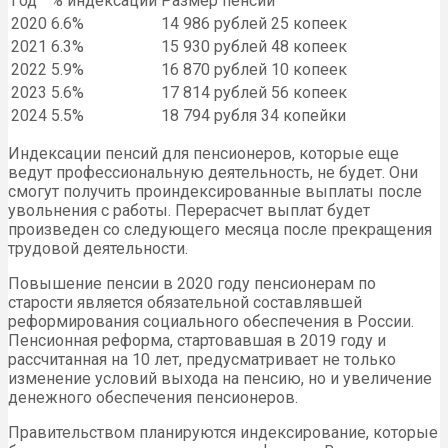
Год
% индексации
Размер пенсии
2020
6.6%
14 986 рублей 25 копеек
2021
6.3%
15 930 рублей 48 копеек
2022
5.9%
16 870 рублей 10 копеек
2023
5.6%
17 814 рублей 56 копеек
2024
5.5%
18 794 рубля 34 копейки
Индексации пенсий для пенсионеров, которые еще
ведут профессиональную деятельность, не будет. Они
смогут получить проиндексированные выплаты после
увольнения с работы. Перерасчет выплат будет
произведен со следующего месяца после прекращения
трудовой деятельности.
Повышение пенсии в 2020 году пенсионерам по
старости является обязательной составлявшей
реформирования социального обеспечения в России.
Пенсионная реформа, стартовавшая в 2019 году и
рассчитанная на 10 лет, предусматривает не только
изменение условий выхода на пенсию, но и увеличение
денежного обеспечения пенсионеров.
Правительством планируются индексирование, которые