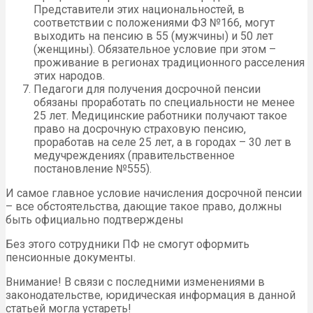
Представители этих национальностей, в
соответствии с положениями ФЗ №166, могут
выходить на пенсию в 55 (мужчины) и 50 лет
(женщины). Обязательное условие при этом –
проживание в регионах традиционного расселения
этих народов.
Педагоги для получения досрочной пенсии
обязаны проработать по специальности не менее
25 лет. Медицинские работники получают такое
право на досрочную страховую пенсию,
проработав на селе 25 лет, а в городах – 30 лет в
медучреждениях (правительственное
постановление №555).
И самое главное условие начисления досрочной пенсии
– все обстоятельства, дающие такое право, должны
быть официально подтверждены
Без этого сотрудники ПФ не смогут оформить
пенсионные документы.
Внимание! В связи с последними изменениями в
законодательстве, юридическая информация в данной
статьей могла устареть!