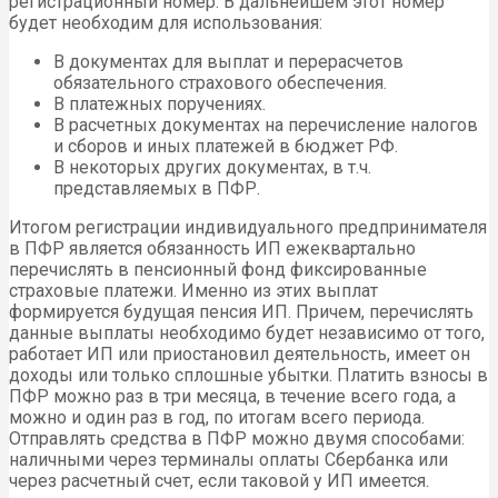
регистрационный номер. В дальнейшем этот номер
будет необходим для использования:
В документах для выплат и перерасчетов
обязательного страхового обеспечения.
В платежных поручениях.
В расчетных документах на перечисление налогов
и сборов и иных платежей в бюджет РФ.
В некоторых других документах, в т.ч.
представляемых в ПФР.
Итогом регистрации индивидуального предпринимателя
в ПФР является обязанность ИП ежеквартально
перечислять в пенсионный фонд фиксированные
страховые платежи. Именно из этих выплат
формируется будущая пенсия ИП. Причем, перечислять
данные выплаты необходимо будет независимо от того,
работает ИП или приостановил деятельность, имеет он
доходы или только сплошные убытки. Платить взносы в
ПФР можно раз в три месяца, в течение всего года, а
можно и один раз в год, по итогам всего периода.
Отправлять средства в ПФР можно двумя способами:
наличными через терминалы оплаты Сбербанка или
через расчетный счет, если таковой у ИП имеется.