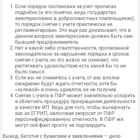
Если порядок постановки на учет прописан
подробно (и это понятно, ведь государство
заинтересовано в добросовестных плательщиках),
то порядок снятия с учета практически не
регламентирован. Это еще раз доказывает, что в
данном вопросе заинтересован должен быть сам
бывший предприниматель.
Нет и какой-либо ответственности, прописанной
законодательно за нарушение порядка и сроков
снятия с учета, но это вовсе не означает, что
растягивать удовольствие есть какой бы то ни
было смысл.
Если вы не снимитесь с учета, от вас вполне
ожидаемо будут ждать отчетности, хотя бы
«нулевой» и очень удивятся, ее не получив.
Снятие с учета в ПФР может значительно ускорить
и облегчить процедуру прекращения деятельности
в качестве ИП. Ведь для того, чтобы вычеркнуть
вас из ЕГРИП, налоговая запросит от ПФР
персонифицированную отчетность. В ПФР же
могут сей факт просто не подтвердить.
Вывод: беготня с бумагами и заявлениями — дело