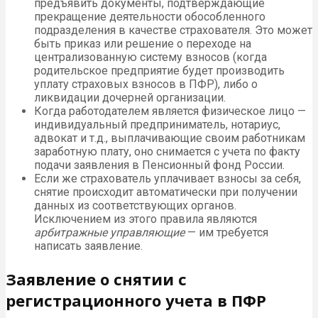
предъявить документы, подтверждающие
прекращение деятельности обособленного
подразделения в качестве страхователя. Это может
быть приказ или решение о переходе на
централизованную систему взносов (когда
родительское предприятие будет производить
уплату страховых взносов в ПФР), либо о
ликвидации дочерней организации.
Когда работодателем является физическое лицо —
индивидуальный предприниматель, нотариус,
адвокат и т.д., выплачивающие своим работникам
заработную плату, оно снимается с учета по факту
подачи заявления в Пенсионный фонд России.
Если же страхователь уплачивает взносы за себя,
снятие происходит автоматически при получении
данных из соответствующих органов.
Исключением из этого правила являются
арбитражные управляющие
— им требуется
написать заявление.
Заявление о снятии с
регистрационного учета в ПФР