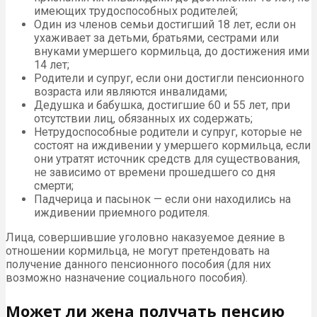
имеющих трудоспособных родителей;
Один из членов семьи достигший 18 лет, если он
ухаживает за детьми, братьями, сестрами или
внуками умершего кормильца, до достижения ими
14 лет;
Родители и супруг, если они достигли пенсионного
возраста или являются инвалидами;
Дедушка и бабушка, достигшие 60 и 55 лет, при
отсутствии лиц, обязанных их содержать;
Нетрудоспособные родители и супруг, которые не
состоят на иждивении у умершего кормильца, если
они утратят источник средств для существования,
не зависимо от времени прошедшего со дня
смерти;
Падчерица и пасынок — если они находились на
иждивении приемного родителя.
Лица, совершившие уголовно наказуемое деяние в
отношении кормильца, не могут претендовать на
получение данного пенсионного пособия (для них
возможно назначение социального пособия).
Может ли жена получать пенсию