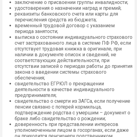
заключение о присвоении группы инвалидности;
удостоверения о назначении наград и премий;
реквизиты банковского счета или карты для
перечисления средств из бюджета;
временный трудовой договор с указанием
периода занятости;
выписка о состоянии индивидуального страхового
счет застрахованного лица в системе ПФ РФ, если
отсутствует трудовая книжка в оригинале, при
наличии в документе описок и сведений, не
соответствующих действительности, при
отсутствии записей о периодах работы до принятия
закона о введении системы страхового
обеспечения;
свидетельство ЕГРЮЛ о прекращении
деятельности в качестве индивидуального
предпринимателя;
свидетельство о смерти из ЗАГСа, если получение
пенсии связано с потерей кормильца,
подтверждение родства с умершим – документ о
браке либо свидетельство о рождении;
доверенность при представлении интересов
уполномоченным лицом в госорганах, если даже
он приходится пенсионеру родственником.