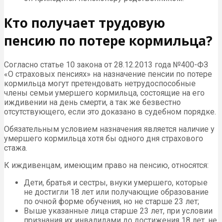
Кто получает трудовую
пенсию по потере кормильца?
Согласно статье 10 закона от 28.12.2013 года №400-ФЗ
«О страховых пенсиях» на назначение пенсии по потере
кормильца могут претендовать нетрудоспособные
члены семьи умершего кормильца, состоящие на его
иждивении на день смерти, а так же безвестно
отсутствующего, если это доказано в судебном порядке.
Обязательным условием назначения является наличие у
умершего кормильца хотя бы одного дня страхового
стажа.
К иждивенцам, имеющим право на пенсию, относятся:
Дети, братья и сестры, внуки умершего, которые
не достигли 18 лет или получающие образование
по очной форме обучения, но не старше 23 лет;
Выше указанные лица старше 23 лет, при условии
признания их инвалидами до достижения 18 лет, не