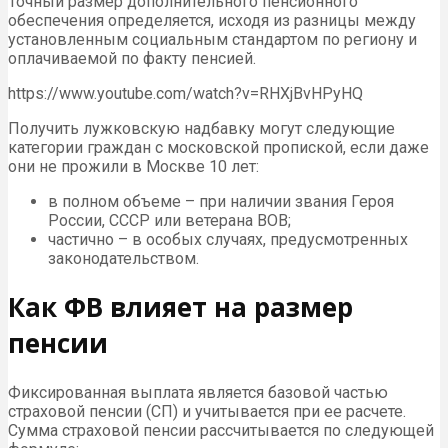
Точный размер дополнительного пенсионного
обеспечения определяется, исходя из разницы между
установленным социальным стандартом по региону и
оплачиваемой по факту пенсией.
https://www.youtube.com/watch?v=RHXjBvHPyHQ
Получить лужковскую надбавку могут следующие
категории граждан с московской пропиской, если даже
они не прожили в Москве 10 лет:
в полном объеме – при наличии звания Героя
России, СССР или ветерана ВОВ;
частично – в особых случаях, предусмотренных
законодательством.
Как ФВ влияет на размер
пенсии
Фиксированная выплата является базовой частью
страховой пенсии (СП) и учитывается при ее расчете.
Сумма страховой пенсии рассчитывается по следующей