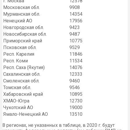
г. Москва
12578
Московская обл.
9908
Мурманская обл.
14354
Ненецкий АО
17956
Новгородская обл.
9423
Новосибирская обл.
9487
Приморский край
10775
Псковская обл.
9529
Респ. Карелия
11846
Респ. Коми
11534
Респ. Саха (Якутия)
14076
Сахалинская обл.
12333
Смоленская обл.
9460
Томская обл.
9546
Хабаровский край
10895
ХМАО-Югра
12730
Чукотский АО
19000
Ямало-Ненецкий АО
13510
В регионах, не указанных в таблице, в 2020 г. будут