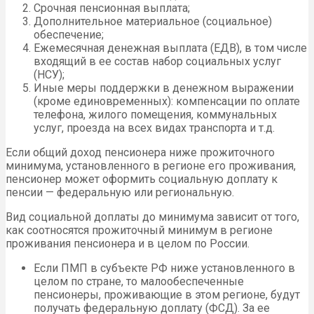
Срочная пенсионная выплата;
Дополнительное материальное (социальное)
обеспечение;
Ежемесячная денежная выплата (ЕДВ), в том числе
входящий в ее состав набор социальных услуг
(НСУ);
Иные меры поддержки в денежном выражении
(кроме единовременных): компенсации по оплате
телефона, жилого помещения, коммунальных
услуг, проезда на всех видах транспорта и т.д.
Если общий доход пенсионера ниже прожиточного
минимума, установленного в регионе его проживания,
пенсионер может оформить социальную доплату к
пенсии — федеральную или региональную.
Вид социальной доплаты до минимума зависит от того,
как соотносятся прожиточный минимум в регионе
проживания пенсионера и в целом по России.
Если ПМП в субъекте РФ ниже установленного в
целом по стране, то малообеспеченные
пенсионеры, проживающие в этом регионе, будут
получать федеральную доплату (ФСД). За ее