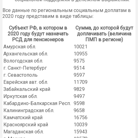
Все данные по региональным социальным доплатам в
2020 году представим в виде таблицы:
Субъект РФ, в котором в
Сумма, до которой будут
2020 году будут назначать
доплачивать (величина
РСД для пенсионеров
ПМП в регионе)
Амурская обл.
10021
Архангельская обл.
10955
Вологодская обл.
9575
г. Санкт-Петербург
9514
г. Севастополь
9597
Еврейская авт. обл.
11709
Забайкальский край
9829
Иркутская обл.
9497
Кабардино-Балкарская Респ.
9598
Калининградская обл.
9658
Камчатский край
16756
Красноярский край
10039
Магаданская обл.
15943