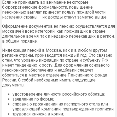
Если не принимать во внимание некоторые
бюрократические формальности, повышение
пенсионных выплат принесет пользу пожилой части
населения страны – их доходы станут заметно выше
Оформление документов на пенсию осуществляется для
москвичей всех категорий, как проживших в стране
длительное время, так и недавно переехавших в регион,
в общем порядке.
Индексация пенсий в Москве, как и в любом другом
регионе страны, производится каждый год. Это связано
с тем, что уровень инфляции по стране и субъекту РФ
имеет тенденцию к росту. Для оформления основного
пенсионного обеспечения и надбавки следует
обратиться в местное отделение Пенсионного фонда
России. С собой необходимо иметь следующие
документы:
удостоверение личности российского образца;
заявление по форме;
справка о проживании из паспортного стола или
управляющей компании, подтверждение прописки;
трудовая книжка в копии;