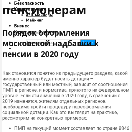
Безопасность
пенсионерам
Криптовалюта
ASIC майнеры
Майнинг
Бизнес
Порядок оформления
Квартирный вопрос
московской надбавки к
Поиск
пенсии в 2020 году
Как становится понятно из предыдущего раздела, какой
именно характер будет носить дотация –
государственный или местный, зависит от соотношения
ПМП в регионе, и норматива, принятого на федеральном
уровне. Если эти значения в 2020 году, в сравнении с
2019 изменятся, жителям отдельных регионов
необходимо пройти процедуру переоформления
социальной дотации. Как это выглядит на практике,
рассмотрим на конкретных примерах:
ПМП на текущий момент составляет по стране 8846