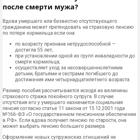
после смерти мужа?
Вдова умершего или безвестно отсутствующего
гражданина может претендовать на страховую пенсию
по потере кормильца если она:
по возрасту признана нетрудоспособной —
достигла 55 лет;
при установлении одной из групп инвалидности до
смерти кормильца;
осуществляет уход за несовершеннолетними
детьми, братьями и сестрами погибшего до
достижения ими четырнадцатилетнего возраста.
Размер пособия рассчитывается исходя из величины
страхового стража покойного супруга. В случае
отсутствия его у умершего назначается социальная
пенсия согласно статье 11 закона от 15.12.2001 года
№166-ФЗ «О государственном пенсионном обеспечении
в РФ». Если вдова получает пенсию по старости, она
может выбрать пенсию большего размера.
Оформление новых супружеских отношений не