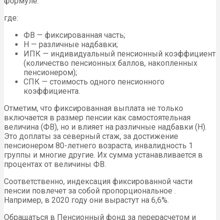
формуле:
где:
ФВ — фиксированная часть;
Н — различные надбавки;
ИПК — индивидуальный пенсионный коэффициент
(количество пенсионных баллов, накопленных
пенсионером);
СПК — стоимость одного пенсионного
коэффициента.
Отметим, что фиксированная выплата не только
включается в размер пенсии как самостоятельная
величина (ФВ), но и влияет на различные надбавки (Н).
Это доплаты за северный стаж, за достижение
пенсионером 80-летнего возраста, инвалидность 1
группы и многие другие. Их сумма устанавливается в
процентах от величины ФВ.
Соответственно, индексация фиксированной части
пенсии повлечет за собой пропорциональное .
Например, в 2020 году они вырастут на 6,6%.
Обращаться в Пенсионный фонд за перерасчетом и