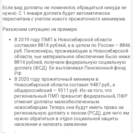
Если вид доплаты не поменялся, обращаться никуда не
нужно. С 1 января доплата будет автоматически
пересчитана с учетом нового прожиточного минимума.
Разъясним ситуацию на примере:
В 2019 году ПМП в Новосибирской области
составлял 8814 рублей, а в целом по России — 8846
руб. Пенсионеры, проживающие в Новосибирской
области, чье материальное обеспечение было ниже
8814 рублей, получали федеральную социальную
доплату (ФСД). Ее выплачивал Пенсионный фонд
РФ.
В 2020 году прожиточный минимум в
Новосибирской области составит 9487 руб., а
общероссийский — 9311 руб. Из-за того, что
региональный ПМП превысит федеральный, ПФР
отменит доплаты малообеспеченным
новосибирцам. Теперь они будут иметь право на
региональную доплату к пенсии (РСД), для чего им
нужно обратиться в отдел социальной защиты
населения и написать заявление.