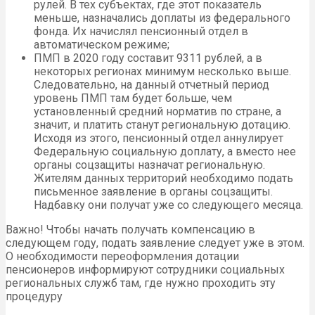
рулей. В тех субъектах, где этот показатель
меньше, назначались доплаты из федерального
фонда. Их начислял пенсионный отдел в
автоматическом режиме;
ПМП в 2020 году составит 9311 рублей, а в
некоторых регионах минимум несколько выше.
Следовательно, на данный отчетный период
уровень ПМП там будет больше, чем
установленный средний норматив по стране, а
значит, и платить станут региональную дотацию.
Исходя из этого, пенсионный отдел аннулирует
Федеральную социальную доплату, а вместо нее
органы соцзащиты назначат региональную.
Жителям данных территорий необходимо подать
письменное заявление в органы соцзащиты.
Надбавку они получат уже со следующего месяца.
Важно! Чтобы начать получать компенсацию в
следующем году, подать заявление следует уже в этом.
О необходимости переоформления дотации
пенсионеров информируют сотрудники социальных
региональных служб там, где нужно проходить эту
процедуру