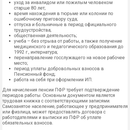
уход за инвалидом или пожилым человеком
старше 80 лет;
время нахождения в тюрьме или колонии по
ошибочному приговору суда;
отпуска и больничные в период официального
трудоустройства;
общественная деятельность;
учеба – без отрыва от работы, а также получение
медицинского и педагогического образования до
1992 г., интернатура;
перенаправление госслужащего на новое рабочее
место;
период уплаты добровольных взносов в
Пенсионный фонд;
работа на себя при оформлении ИП.
Для начисления пенсии ПФР требует подтверждение
периодов работы. Основным документом является
трудовая книжка с соответствующими записями.
Самозанятое население, работающее у предпринимателя
или физлица, может предоставлять договора с
работодателями и выписки из ПФР об уплате
обязательных взносов.