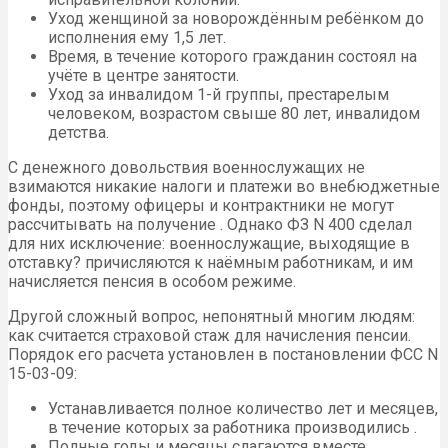
Уход женщиной за новорождённым ребёнком до
исполнения ему 1,5 лет.
Время, в течение которого гражданин состоял на
учёте в центре занятости.
Уход за инвалидом 1-й группы, престарелым
человеком, возрастом свыше 80 лет, инвалидом
детства.
С денежного довольствия военнослужащих не
взимаются никакие налоги и платежи во внебюджетные
фонды, поэтому офицеры и контрактники не могут
рассчитывать на получение . Однако ФЗ N 400 сделал
для них исключение: военнослужащие, выходящие в
отставку? причисляются к наёмным работникам, и им
начисляется пенсия в особом режиме.
Другой сложный вопрос, непонятный многим людям:
как считается страховой стаж для начисления пенсии.
Порядок его расчета установлен в постановлении ФСС N
15-03-09:
Устанавливается полное количество лет и месяцев,
в течение которых за работника производились .
Полные годы и месяцы слагаются вместе.