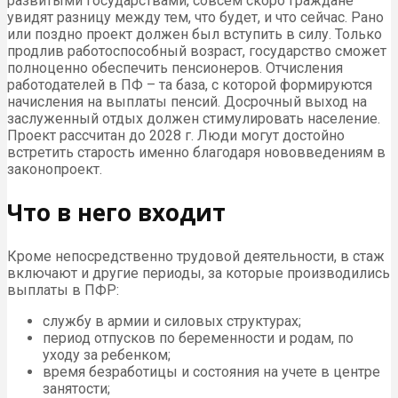
развитыми государствами, совсем скоро граждане
увидят разницу между тем, что будет, и что сейчас. Рано
или поздно проект должен был вступить в силу. Только
продлив работоспособный возраст, государство сможет
полноценно обеспечить пенсионеров. Отчисления
работодателей в ПФ – та база, с которой формируются
начисления на выплаты пенсий. Досрочный выход на
заслуженный отдых должен стимулировать население.
Проект рассчитан до 2028 г. Люди могут достойно
встретить старость именно благодаря нововведениям в
законопроект.
Что в него входит
Кроме непосредственно трудовой деятельности, в стаж
включают и другие периоды, за которые производились
выплаты в ПФР:
службу в армии и силовых структурах;
период отпусков по беременности и родам, по
уходу за ребенком;
время безработицы и состояния на учете в центре
занятости;