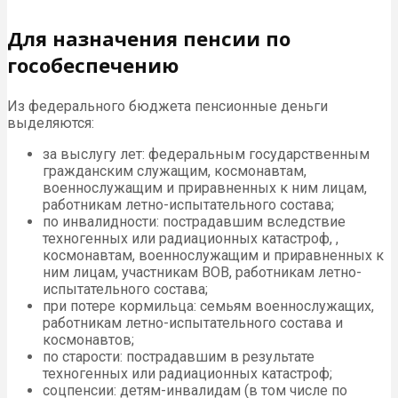
Для назначения пенсии по
гособеспечению
Из федерального бюджета пенсионные деньги
выделяются:
за выслугу лет: федеральным государственным
гражданским служащим, космонавтам,
военнослужащим и приравненных к ним лицам,
работникам летно-испытательного состава;
по инвалидности: пострадавшим вследствие
техногенных или радиационных катастроф, ,
космонавтам, военнослужащим и приравненных к
ним лицам, участникам ВОВ, работникам летно-
испытательного состава;
при потере кормильца: семьям военнослужащих,
работникам летно-испытательного состава и
космонавтов;
по старости: пострадавшим в результате
техногенных или радиационных катастроф;
соцпенсии: детям-инвалидам (в том числе по