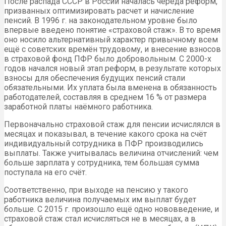
После распада СССР в России началась череда реформ,
призванных оптимизировать расчет и начисление
пенсий. В 1996 г. на законодательном уровне было
впервые введено понятие «страховой стаж». В то время
оно носило альтернативный характер привычному всем
ещё с советских времён трудовому, и внесение взносов
в страховой фонд ПФР было добровольным. С 2000-х
годов начался новый этап реформ, в результате которых
взносы для обеспечения будущих пенсий стали
обязательными. Их уплата была вменена в обязанность
работодателей, составляя в среднем 16 % от размера
заработной платы наёмного работника.
Первоначально страховой стаж для пенсии исчислялся в
месяцах и показывал, в течение какого срока на счёт
индивидуальный сотрудника в ПФР производились
выплаты. Также учитывалась величина отчислений: чем
больше зарплата у сотрудника, тем большая сумма
поступала на его счёт.
Соответственно, при выходе на пенсию у такого
работника величина получаемых им выплат будет
больше. С 2015 г. произошло ещё одно нововведение, и
страховой стаж стал исчисляться не в месяцах, а в