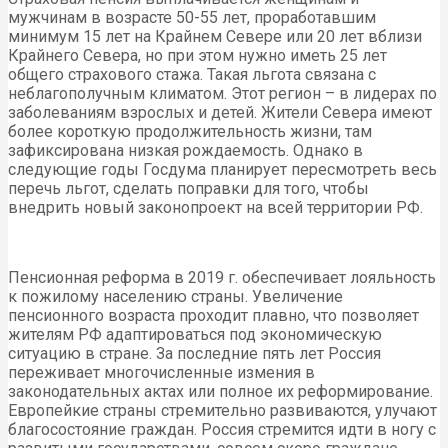
мужчинам в возрасте 50-55 лет, проработавшим
минимум 15 лет на Крайнем Севере или 20 лет вблизи
Крайнего Севера, но при этом нужно иметь 25 лет
общего страхового стажа. Такая льгота связана с
неблагополучным климатом. Этот регион – в лидерах по
заболеваниям взрослых и детей. Жители Севера имеют
более короткую продолжительность жизни, там
зафиксирована низкая рождаемость. Однако в
следующие годы Госдума планирует пересмотреть весь
перечь льгот, сделать поправки для того, чтобы
внедрить новый законопроект на всей территории РФ.
Пенсионная реформа в 2019 г. обеспечивает лояльность
к пожилому населению страны. Увеличение
пенсионного возраста проходит плавно, что позволяет
жителям РФ адаптироваться под экономическую
ситуацию в стране. За последние пять лет Россия
переживает многочисленные измения в
законодательных актах или полное их реформирование.
Европейкие страны стремительно развиваются, улучают
благосостояние граждан. Россия стремится идти в ногу с