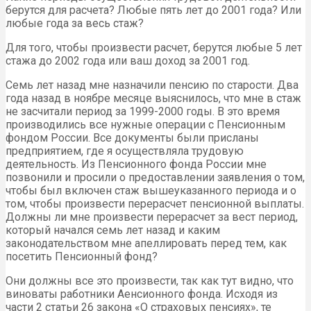
берутся для расчета? Любые пять лет до 2001 года? Или
любые года за весь стаж?
Для того, чтобы произвести расчет, берутся любые 5 лет
стажа до 2002 года или ваш доход за 2001 год.
Семь лет назад мне назначили пенсию по старости. Два
года назад в ноябре месяце выяснилось, что мне в стаж
не засчитали период за 1999-2000 годы. В это время
производились все нужные операции с Пенсионным
фондом России. Все документы были присланы
предприятием, где я осуществляла трудовую
деятельность. Из Пенсионного фонда России мне
позвонили и просили о предоставлении заявления о том,
чтобы был включен стаж вышеуказанного периода и о
том, чтобы произвести перерасчет пенсионной выплаты.
Должны ли мне произвести перерасчет за вест период,
который начался семь лет назад и каким
законодательством мне апеллировать перед тем, как
посетить Пенсионный фонд?
Они должны все это произвести, так как тут видно, что
виноваты работники Аенсионного фонда. Исходя из
части 2 статьи 26 закона «О страховых пенсиях», те