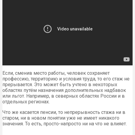
Если, сменив место работы, человек сохраняет
профессию, территорию и условия труда, то его стаж не
прерывается. Это может быть учтено в некоторых
областях путём назначения дополнительных надбавок
или льгот. Например, в северных областях России и в
отдельных регионах.
Что же касается пенсии, то непрерывность стажа ни в
старом, ни в новом понятии уже не имеет никакого
значения. То есть, просто-напросто ни на что не влияет.