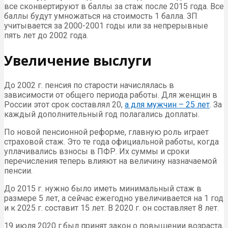
все сконвертируют в баллы за стаж после 2015 года. Все
баллы будут умножаться на стоимость 1 балла. ЗП
учитывается за 2000-2001 годы или за непрерывные
пять лет до 2002 года.
Увеличение выслуги
До 2002 г. пенсия по старости начислялась в
зависимости от общего периода работы. Для женщин в
России этот срок составлял 20,
а для мужчин – 25 лет
. За
каждый дополнительный год полагались доплаты.
По новой пенсионной реформе, главную роль играет
страховой стаж. Это те года официальной работы, когда
уплачивались взносы в ПФР. Их суммы и сроки
перечисления теперь влияют на величину назначаемой
пенсии.
До 2015 г. нужно было иметь минимальный стаж в
размере 5 лет, а сейчас ежегодно увеличивается на 1 год
и к 2025 г. составит 15 лет. В 2020 г. он составляет 8 лет.
19 июля 2020 г.был принят закон о повышении возраста,