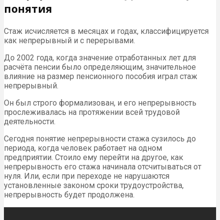
понятия
Стаж исчисляется в месяцах и годах, классифицируется
как непрерывный и с перерывами.
До 2002 года, когда значение отработанных лет для
расчёта пенсии было определяющим, значительное
влияние на размер пенсионного пособия играл стаж
непрерывный.
Он был строго формализован, и его непрерывность
прослеживалась на протяжении всей трудовой
деятельности.
Сегодня понятие непрерывности стажа сузилось до
периода, когда человек работает на одном
предприятии. Стоило ему перейти на другое, как
непрерывность его стажа начинала отсчитываться от
нуля. Или, если при переходе не нарушаются
установленные законом сроки трудоустройства,
непрерывность будет продолжена.