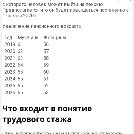
с которого человек может выйти на пенсию.
Предполагается, что он будет повышаться постепенно с
1 января 2020 г.
Увеличение пенсионного возраста:
Год
Мужчины
Женщины
2019
61
56
2020
62
57
2021
63
58
2022
64
59
2023
65
60
2024
65
61
2025
65
62
2026
65
63
Что входит в понятие
трудового стажа
Стаж, который теперь называется «общий страховой»,