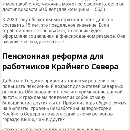
Имея такой стаж, мужчина может её оформить, если он
достиг возраста 60,5 лет (для женщины — 55,5).
К 2024 году обязательный страховой стаж должен
составить 15 лет, это предельное значение. Если
отработанных лет не хватает, то пенсия будет
оформлена социальная, в фиксированном размере. Она
начисляется позднее на 5 лет.
Пенсионная реформа для
работников Крайнего Севера
Дебаты в Госдуме привели к единому решению не
повышать пенсионный возраст для жителей северных
регионов. Обосновали это тем, что применение данной
льготы к гражданам повлечет за собой отмену
большинства других льгот. Правили лишь общую сумму
на выплаты. Уровень безработицы на территории
Крайнего Севера и прилегающих к нему регионов
гораздо выше, чем в других.
Страховая пенсия выплачивается женщинам и