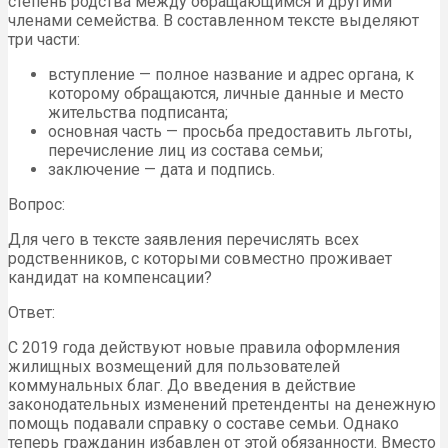
степень родства между обращающимся и другими
членами семейства. В составленном тексте выделяют
три части:
вступление — полное название и адрес органа, к
которому обращаются, личные данные и место
жительства подписанта;
основная часть — просьба предоставить льготы,
перечисление лиц из состава семьи;
заключение — дата и подпись.
Вопрос:
Для чего в тексте заявления перечислять всех
родственников, с которыми совместно проживает
кандидат на компенсации?
Ответ:
С 2019 года действуют новые правила оформления
жилищных возмещений для пользователей
коммунальных благ. До введения в действие
законодательных изменений претенденты на денежную
помощь подавали справку о составе семьи. Однако
теперь гражданин избавлен от этой обязанности. Вместо