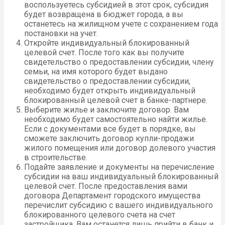
воспользуетесь субсидией в этот срок, субсидия
будет возвращена в бюджет города, а вы
останетесь на жилищном учете с сохранением года
постановки на учет.
Откройте индивидуальный блокированный
целевой счет. После того как вы получите
свидетельство о предоставлении субсидии, члену
семьи, на имя которого будет выдано
свидетельство о предоставлении субсидии,
необходимо будет открыть индивидуальный
блокированный целевой счет в банке-партнере.
Выберите жилье и заключите договор. Вам
необходимо будет самостоятельно найти жилье.
Если с документами все будет в порядке, вы
сможете заключить договор купли-продажи
жилого помещения или договор долевого участия
в строительстве.
Подайте заявление и документы на перечисление
субсидии на ваш индивидуальный блокированный
целевой счет. После предоставления вами
договора Департамент городского имущества
перечислит субсидию с вашего индивидуального
блокированного целевого счета на счет
застройщика. Вам останется лишь прийти в банк и