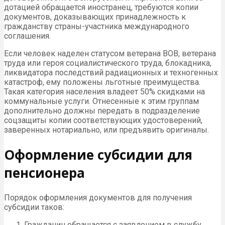
дотацией обращается иностранец, требуются копии
документов, доказывающих принадлежность к
гражданству страны-участника международного
соглашения.
Если человек наделен статусом ветерана ВОВ, ветерана
труда или героя социалистического труда, блокадника,
ликвидатора последствий радиационных и техногенных
катастроф, ему положены льготные преимущества.
Такая категория населения владеет 50% скидками на
коммунальные услуги. Отнесенные к этим группам
дополнительно должны передать в подразделение
соцзащиты копии соответствующих удостоверений,
заверенных нотариально, или предъявить оригиналы.
Оформление субсидии для
пенсионера
Порядок оформления документов для получения
субсидии таков:
Гражданин обращается с заявлением в службу