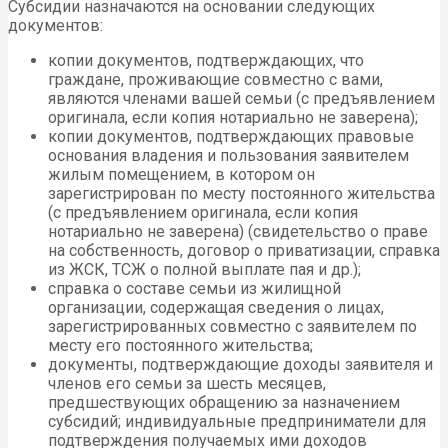
Субсидии назначаются на основании следующих
документов:
копии документов, подтверждающих, что
граждане, проживающие совместно с вами,
являются членами вашей семьи (с предъявлением
оригинала, если копия нотариально не заверена);
копии документов, подтверждающих правовые
основания владения и пользования заявителем
жилым помещением, в котором он
зарегистрирован по месту постоянного жительства
(с предъявлением оригинала, если копия
нотариально не заверена) (свидетельство о праве
на собственность, договор о приватизации, справка
из ЖСК, ТСЖ о полной выплате пая и др.);
справка о составе семьи из жилищной
организации, содержащая сведения о лицах,
зарегистрированных совместно с заявителем по
месту его постоянного жительства;
документы, подтверждающие доходы заявителя и
членов его семьи за шесть месяцев,
предшествующих обращению за назначением
субсидий; индивидуальные предприниматели для
подтверждения получаемых ими доходов