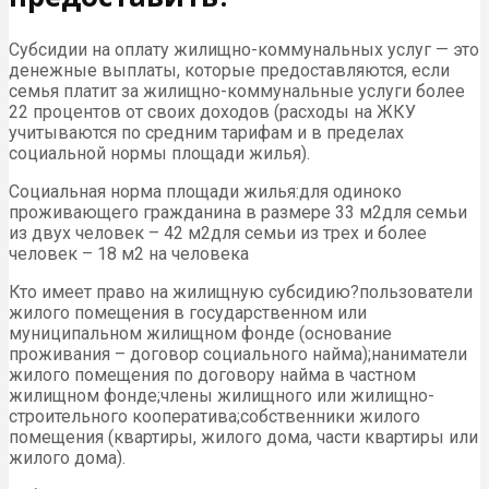
Субсидии на оплату жилищно-коммунальных услуг — это
денежные выплаты, которые предоставляются, если
семья платит за жилищно-коммунальные услуги более
22 процентов от своих доходов (расходы на ЖКУ
учитываются по средним тарифам и в пределах
социальной нормы площади жилья).
Социальная норма площади жилья:для одиноко
проживающего гражданина в размере 33 м2для семьи
из двух человек – 42 м2для семьи из трех и более
человек – 18 м2 на человека
Кто имеет право на жилищную субсидию?пользователи
жилого помещения в государственном или
муниципальном жилищном фонде (основание
проживания – договор социального найма);наниматели
жилого помещения по договору найма в частном
жилищном фонде;члены жилищного или жилищно-
строительного кооператива;собственники жилого
помещения (квартиры, жилого дома, части квартиры или
жилого дома).