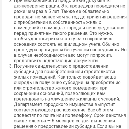
При необходимости представьте документы
дляперерегистрации. Эта процедура проводится не
реже чем раз в 5 лет. Также ее обязательно
проводят не менее чем за год до принятия решения
о приобретении в собственность жилых
помещений с помощью города и непосредственно
перед принятием такого решения. Это нужно,
чтобы удостовериться, что у вас сохранились
основания состоять на жилищном учете. Обычно
процедура проводится без участия очередников. Но
в случае необходимости вас могут попросить
представить недостающие документы.
Получите свидетельство о предоставлении
субсидии для приобретения или строительства
жилых помещений. Как только подойдет ваша
очередь на получение субсидии на приобретение
или строительство жилого помещения, при
сохранении оснований, позволяющих вам
претендовать на улучшение жилищных условий,
Департамент городского имущества выпустит
соответствующее распоряжение. Вас об этом
оповестят по почте или по телефону. Срок действия
свидетельства — 6 месяцев со дня вынесения
решения о предоставлении субсидии. Если вы не