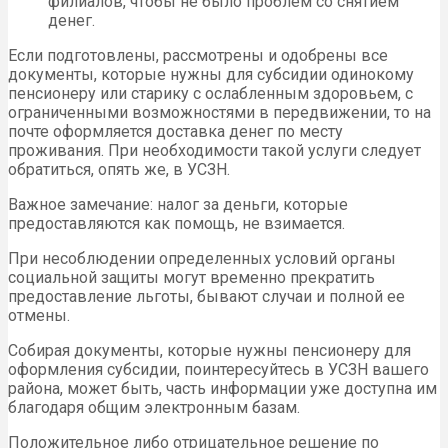
филиалов, чтобы не было проблем со снятием
денег.
Если подготовлены, рассмотрены и одобрены все
документы, которые нужны для субсидии одинокому
пенсионеру или старику с ослабленным здоровьем, с
ограниченными возможностями в передвижении, то на
почте оформляется доставка денег по месту
проживания. При необходимости такой услуги следует
обратиться, опять же, в УСЗН.
Важное замечание: налог за деньги, которые
предоставляются как помощь, не взимается.
При несоблюдении определенных условий органы
социальной защиты могут временно прекратить
предоставление льготы, бывают случаи и полной ее
отмены.
Собирая документы, которые нужны пенсионеру для
оформления субсидии, поинтересуйтесь в УСЗН вашего
района, может быть, часть информации уже доступна им
благодаря общим электронным базам.
Положительное либо отрицательное решение по