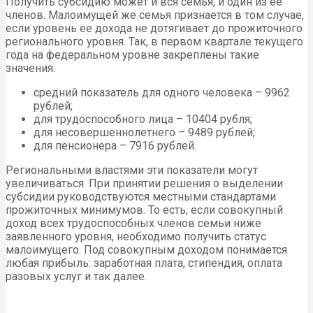
Получить субсидию может и вся семья, и один из ее
членов. Малоимущей же семья признается в том случае,
если уровень ее дохода не дотягивает до прожиточного
регионального уровня. Так, в первом квартале текущего
года на федеральном уровне закреплены такие
значения:
средний показатель для одного человека – 9962
рублей;
для трудоспособного лица – 10404 рубля;
для несовершеннолетнего – 9489 рублей;
для пенсионера – 7916 рублей.
Региональными властями эти показатели могут
увеличиваться. При принятии решения о выделении
субсидии руководствуются местными стандартами
прожиточных минимумов. То есть, если совокупный
доход всех трудоспособных членов семьи ниже
заявленного уровня, необходимо получить статус
малоимущего. Под совокупным доходом понимается
любая прибыль: заработная плата, стипендия, оплата
разовых услуг и так далее.