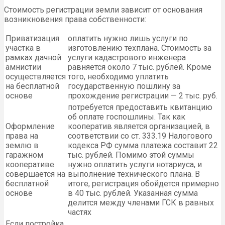
Стоимость регистрации земли зависит от основания
возникновения права собственности:
Приватизация
оплатить нужно лишь услуги по
участка в
изготовлению техплана. Стоимость за
рамках дачной
услуги кадастрового инженера
амнистии
равняется около 7 тыс. рублей. Кроме
осуществляется
того, необходимо уплатить
на бесплатной
государственную пошлину за
основе
прохождение регистрации — 2 тыс. руб.
потребуется предоставить квитанцию
об оплате госпошлины. Так как
Оформление
кооператив является организацией, в
права на
соответствии со ст. 333.19 Налогового
землю в
кодекса РФ сумма платежа составит 22
гаражном
тыс. рублей. Помимо этой суммы
кооперативе
нужно оплатить услуги нотариуса, и
совершается на
выполнение технического плана. В
бесплатной
итоге, регистрация обойдется примерно
основе
в 40 тыс. рублей. Указанная сумма
делится между членами ГСК в равных
частях
Если постройка