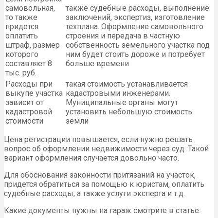
самовольная,
также судебные расходы, выполнение
то также
заключений, экспертиз, изготовление
придется
техплана. Оформление самовольного
оплатить
строения и передача в частную
штраф, размер
собственность земельного участка под
которого
ним будет стоить дороже и потребует
составляет 8
больше времени
тыс. руб.
Расходы при
такая стоимость устанавливается
выкупе участка
кадастровыми инженерами.
зависит от
Муниципальные органы могут
кадастровой
установить небольшую стоимость
стоимости
земли
Цена регистрации повышается, если нужно решать
вопрос об оформлении недвижимости через суд. Такой
вариант оформления случается довольно часто.
Для обоснования законности притязаний на участок,
придется обратиться за помощью к юристам, оплатить
судебные расходы, а также услуги эксперта и т.д.
Какие документы нужны на гараж смотрите в статье: