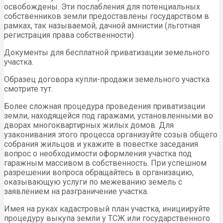
освобождены. Эти послабления для потенциальных
собственников земли предоставлены государством в
рамках, так называемой, дачной амнистии (льготная
регистрация права собственности).
Документы для бесплатной приватизации земельного
участка.
Образец договора купли-продажи земельного участка
смотрите тут.
Более сложная процедура проведения приватизации
земли, находящейся под гаражами, установленными во
дворах многоквартирных жилых домов. Для
узаконивания этого процесса организуйте созыв общего
собрания жильцов и укажите в повестке заседания
вопрос о необходимости оформления участка под
гаражным массивом в собственность. При успешном
разрешении вопроса обращайтесь в организацию,
оказывающую услуги по межеванию земель с
заявлением на разграничение участка.
Имея на руках кадастровый план участка, инициируйте
процедуру выкупа земли у ТСЖ или государственного