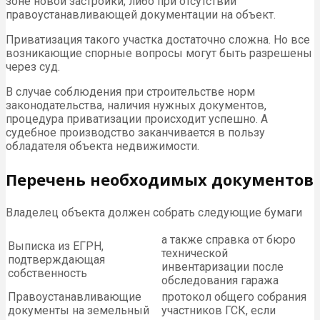
зоне новой застройки, либо при отсутствии
правоустанавливающей документации на объект.
Приватизация такого участка достаточно сложна. Но все
возникающие спорные вопросы могут быть разрешены
через суд.
В случае соблюдения при строительстве норм
законодательства, наличия нужных документов,
процедура приватизации происходит успешно. А
судебное производство заканчивается в пользу
обладателя объекта недвижимости.
Перечень необходимых документов
Владелец объекта должен собрать следующие бумаги
а также справка от бюро
Выписка из ЕГРН,
технической
подтверждающая
инвентаризации после
собственность
обследования гаража
Правоустанавливающие
протокол общего собрания
документы на земельный
участников ГСК, если