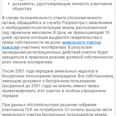
документы, удостоверяющие личность участников
общества.
В случае положительного ответа уполномоченного
органа, обращайтесь в службу Росреестра с заявлением
о необходимости регистрации земли, расположенной
под гаражным массивом. В срок, не превышающий 10
дней, органом юстиции выдаются свидетельства о
праве собственности на долю
земельного участка
каждому
участнику кооператива. В результате
проведения регистрационных действий участок будет
находиться в правовом режиме долевой собственности
всех членов кооператива.
После 2001 года передача земельных наделов в
бессрочное пользование прекращена. Все собственники,
имеющие документ о бессрочном пользовании
(выданный до 2001 года) на землю, имеют право
приватизировать этот участок в особом упрощенном
порядке.
При данных обстоятельствах решение собрания
участников ГСК не потребуется. От оплаты выкупа части
земельного участка бессрочные пользователи земли