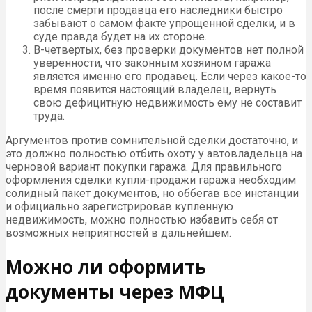
после смерти продавца его наследники быстро
забывают о самом факте упрощенной сделки, и в
суде правда будет на их стороне.
В-четвертых, без проверки документов нет полной
уверенности, что законным хозяином гаража
является именно его продавец. Если через какое-то
время появится настоящий владелец, вернуть
свою дефицитную недвижимость ему не составит
труда.
Аргументов против сомнительной сделки достаточно, и
это должно полностью отбить охоту у автовладельца на
черновой вариант покупки гаража. Для правильного
оформления сделки купли-продажи гаража необходим
солидный пакет документов, но оббегав все инстанции
и официально зарегистрировав купленную
недвижимость, можно полностью избавить себя от
возможных неприятностей в дальнейшем.
Можно ли оформить
документы через МФЦ