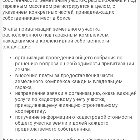
собственности. Земельный участок, расположенный под
гаражным массивом регистрируется в целом, с
указанием конкретных частей, принадлежащих
собственникам мест в боксе.
Этапы приватизации земельного участка,
расположенного под гаражным комплексом,
находящимся в коллективной собственности
следующие:
организация проведения общего собрания по
решению вопроса о необходимости приватизации
земли;
внесение платы за предоставления части
земельного комплекса каждым владельцем
гаража;
направление заявки в организацию, оказывающей
услуги по кадастровому учету участка,
принадлежащему жилищно-строительному
кооперативу;
получение информации о кадастровой стоимости
общего участка земли и долей каждого
предполагаемого собственника.
В случае несогласия кого-либо из пайщиков внести