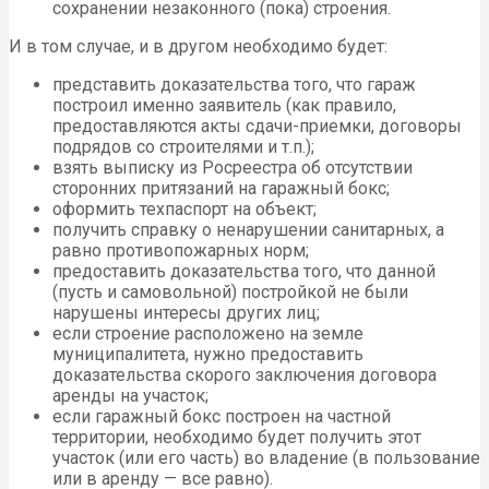
сохранении незаконного (пока) строения.
И в том случае, и в другом необходимо будет:
представить доказательства того, что гараж
построил именно заявитель (как правило,
предоставляются акты сдачи-приемки, договоры
подрядов со строителями и т.п.);
взять выписку из Росреестра об отсутствии
сторонних притязаний на гаражный бокс;
оформить техпаспорт на объект;
получить справку о ненарушении санитарных, а
равно противопожарных норм;
предоставить доказательства того, что данной
(пусть и самовольной) постройкой не были
нарушены интересы других лиц;
если строение расположено на земле
муниципалитета, нужно предоставить
доказательства скорого заключения договора
аренды на участок;
если гаражный бокс построен на частной
территории, необходимо будет получить этот
участок (или его часть) во владение (в пользование
или в аренду — все равно).