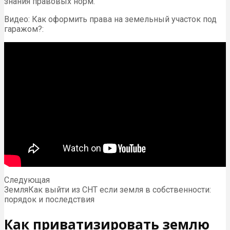
знания правовых норм.
Видео: Как оформить права на земельный участок под
гаражом?:
Следующая
ЗемляКак выйти из СНТ если земля в собственности:
порядок и последствия
Как приватизировать землю