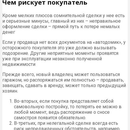
Чем рискует покупатель
Кроме мелких плюсов сомнительной сделки у нее есть
и серьезные минусы, главный из них – неправильное
оформление сделки – прямой путь к потере немалых
денег
Если у продавца нет всех документов на «автодомик», у
осторожного покупателя это уже должно вызывать
подозрение. Другие неприятные моменты проявятся
уже при эксплуатации незаконно полученной
недвижимости
Прежде всего, новый владелец может пользоваться
гаражом, но распоряжаться им полностью – продавать,
завещать, сдавать в аренду, может только предыдущий
хозяин.
Во-вторых, если покупка представляет собой
самовольную постройку, то потерять ее можно в
любой момент, ведь распоряжение о сносе
самостроя появится обязательно.
В-третьих, при нелегальной сделке всегда есть
риск непредвиденных обстоятельств, например,