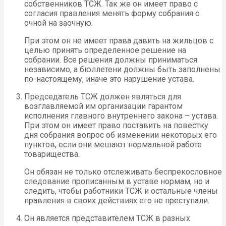
собственников ТСЖ. Так же он имеет право с
согласия правления менять форму собрания с
очной на заочную.
При этом он не имеет права давить на жильцов с
целью принять определенное решение на
собрании. Все решения должны приниматься
независимо, а бюллетени должны быть заполнены
по-настоящему, иначе это нарушение устава.
Председатель ТСЖ должен являться для
возглавляемой им организации гарантом
исполнения главного внутреннего закона – устава.
При этом он имеет право поставить на повестку
дня собрания вопрос об изменении некоторых его
пунктов, если они мешают нормальной работе
товарищества.
Он обязан не только отслеживать беспрекословное
следование прописанным в уставе нормам, но и
следить, чтобы работники ТСЖ и остальные члены
правления в своих действиях его не преступали.
Он является представителем ТСЖ в разных