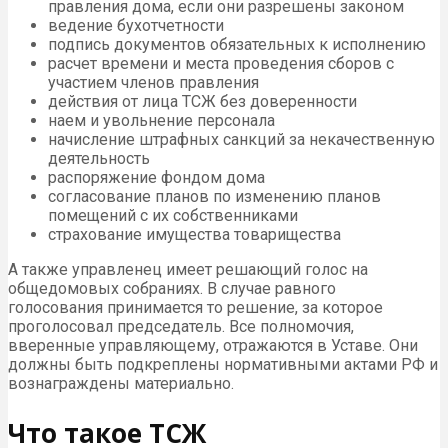
правления дома, если они разрешены законом
ведение бухотчетности
подпись документов обязательных к исполнению
расчет времени и места проведения сборов с
участием членов правления
действия от лица ТСЖ без доверенности
наем и увольнение персонала
начисление штрафных санкций за некачественную
деятельность
распоряжение фондом дома
согласование планов по изменению планов
помещений с их собственниками
страхование имущества товарищества
А также управленец имеет решающий голос на
общедомовых собраниях. В случае равного
голосования принимается то решение, за которое
проголосовал председатель. Все полномочия,
вверенные управляющему, отражаются в Уставе. Они
должны быть подкреплены нормативными актами РФ и
вознаграждены материально.
Что такое ТСЖ