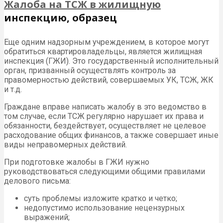
Жалоба на ТСЖ в жилищную
инспекцию, образец
Еще одним надзорным учреждением, в которое могут
обратиться квартировладельцы, является жилищная
инспекция (ГЖИ). Это государственный исполнительный
орган, призванный осуществлять контроль за
правомерностью действий, совершаемых УК, ТСЖ, ЖК
и т.д.
Граждане вправе написать жалобу в это ведомство в
том случае, если ТСЖ регулярно нарушает их права и
обязанности, бездействует, осуществляет не целевое
расходование общих финансов, а также совершает иные
виды неправомерных действий.
При подготовке жалобы в ГЖИ нужно
руководствоваться следующими общими правилами
делового письма:
суть проблемы изложите кратко и четко;
недопустимо использование нецензурных
выражений;