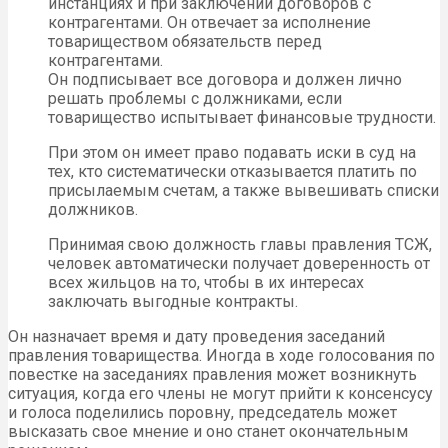
инстанциях и при заключении договоров с
контрагентами. Он отвечает за исполнение
товариществом обязательств перед
контрагентами.
Он подписывает все договора и должен лично
решать проблемы с должниками, если
товарищество испытывает финансовые трудности.
При этом он имеет право подавать иски в суд на
тех, кто систематически отказывается платить по
присылаемым счетам, а также вывешивать списки
должников.
Принимая свою должность главы правления ТСЖ,
человек автоматически получает доверенность от
всех жильцов на то, чтобы в их интересах
заключать выгодные контракты.
Он назначает время и дату проведения заседаний
правления товарищества. Иногда в ходе голосования по
повестке на заседаниях правления может возникнуть
ситуация, когда его члены не могут прийти к консенсусу
и голоса поделились поровну, председатель может
высказать свое мнение и оно станет окончательным