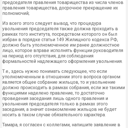
председателя правления товарищества из числа членов
правления товарищества, досрочное прекращение их
полномочий;
Из всего этого следует вывод, что процедура
увольнения председателя также должна проходить в
рамках того института, посредством которого он был
избран в порядке статьи 149 Жилищного кодекса РФ,
должно быть уполномоченное им ранее должностное
лицо, которое вправе исполнять функции руководителя
на период его отсутствия, для соблюдения
формальностей надлежащего оформления увольнения.
Т.е., здесь нужно понимать следующее, что если
уполномоченным в отношении этого вопроса органом
является общее собрание жильцов, то и увольнение
должно происходить в рамках собрания, если же такими
функциями наделено правление, то достаточно
проведения заседания лишь одного правления и
увольнения председателя только в рамках этого
заседания, а значит ознакомление жильцов не будет
носить в таком случае обязательного характера.
Тамара, я согласен с коллегами, напишите заявление в