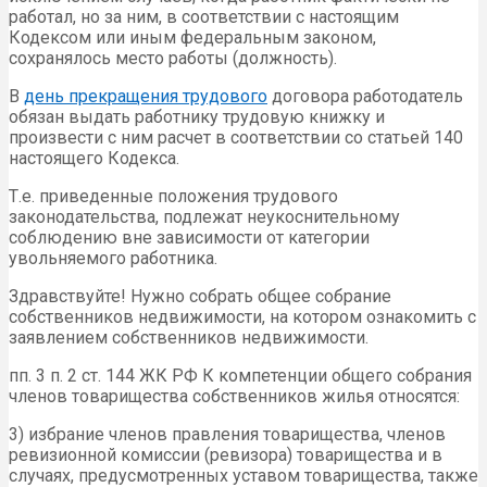
работал, но за ним, в соответствии с настоящим
Кодексом или иным федеральным законом,
сохранялось место работы (должность).
В
день прекращения трудового
договора работодатель
обязан выдать работнику трудовую книжку и
произвести с ним расчет в соответствии со статьей 140
настоящего Кодекса.
Т.е. приведенные положения трудового
законодательства, подлежат неукоснительному
соблюдению вне зависимости от категории
увольняемого работника.
Здравствуйте! Нужно собрать общее собрание
собственников недвижимости, на котором ознакомить с
заявлением собственников недвижимости.
пп. 3 п. 2 ст. 144 ЖК РФ К компетенции общего собрания
членов товарищества собственников жилья относятся:
3) избрание членов правления товарищества, членов
ревизионной комиссии (ревизора) товарищества и в
случаях, предусмотренных уставом товарищества, также