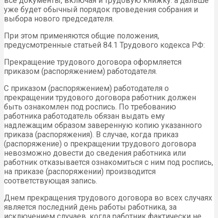
все документы, включая и трудовую книжку. а дальше
уже будет обычный порядок проведения собрания и
выбора нового председателя.
При этом применяются общие положения,
предусмотренные статьей 84.1 Трудового кодекса РФ:
Прекращение трудового договора оформляется
приказом (распоряжением) работодателя.
С приказом (распоряжением) работодателя о
прекращении трудового договора работник должен
быть ознакомлен под роспись. По требованию
работника работодатель обязан выдать ему
надлежащим образом заверенную копию указанного
приказа (распоряжения). В случае, когда приказ
(распоряжение) о прекращении трудового договора
невозможно довести до сведения работника или
работник отказывается ознакомиться с ним под роспись,
на приказе (распоряжении) производится
соответствующая запись.
Днем прекращения трудового договора во всех случаях
является последний день работы работника, за
исключением случаев, когда работник фактически не