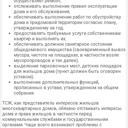
осуществляет ремонт;
отслеживать выполнение правил эксплуатации
дома и его обслуживания;
обеспечивать выполнение работ по обустройству
дома и придомовой территории согласно плану,
утвержденному на год;
предоставлять требуемые услуги собственникам
квартир и выполнять их;
обеспечивать должное санитарное состояние
общедомового имущества (своевременный вывоз
мусора, чистота на площадках, в частности возле
мусоропроводов и так далее);
выделение парковочных мест, детских площадок
для жильцов дома (пункт должен быть оговорен
уставом);
выполнение дополнительных функций,
прописанных в уставе, утвержденном на общем
собрании.
ТСЖ, как представитель интересов жильцов
многоквартирных домов, обязано отстаивать интересы
дома и права жильцов в частности перед
коммунальными службами и государственными
органами. Чаще всего возникают проблемы с