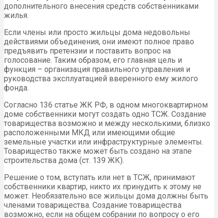
дополнительного внесения средств собственниками
жилья.
Если члены или просто жильцы дома недовольны
действиями объединения, они имеют полное право
предъявить претензии и поставить вопрос на
голосование. Таким образом, его главная цель и
функция – организация правильного управления и
руководства эксплуатацией вверенного ему жилого
фонда.
Согласно 136 статье ЖК РФ, в одном многоквартирном
доме собственники могут создать одно ТСЖ. Создание
товарищества возможно и между несколькими, близко
расположенными МКД или имеющими общие
земельные участки или инфраструктурные элементы.
Товарищество также может быть создано на этапе
строительства дома (ст. 139 ЖК).
Решение о том, вступать или нет в ТСЖ, принимают
собственники квартир, никто их принудить к этому не
может. Необязательно все жильцы дома должны быть
членами товарищества. Создание товарищества
возможно, если на общем собрании по вопросу о его