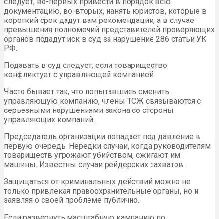
следует, во-первых привести в порядок всю
документацию, во-вторых, нанять юристов, которые в
короткий срок дадут вам рекомендации, а в случае
превышения полномочий представителей проверяющих
органов подадут иск в суд за нарушение 286 статьи УК
РФ.
Подавать в суд следует, если товарищество
конфликтует с управляющей компанией.
Часто бывает так, что попытавшись сменить
управляющую компанию, члены ТСЖ связываются с
серьезными нарушениями закона со стороны
управляющих компаний.
Председатель организации попадает под давление в
первую очередь. Нередки случаи, когда руководителям
товариществ угрожают убийством, сжигают им
машины. Известны случаи рейдерских захватов.
Защищаться от криминальных действий можно не
только привлекая правоохранительные органы, но и
заявляя о своей проблеме публично.
Если развернуть масштабную кампанию по