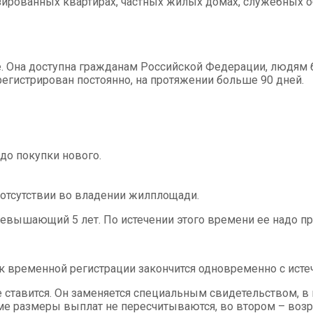
ированных квартирах, частных жилых домах, служебных о
. Она доступна гражданам Российской Федерации, людям б
зарегистрирован постоянно, на протяжении больше 90 дней.
до покупки нового.
отсутствии во владении жилплощади.
вышающий 5 лет. По истечении этого времени ее надо про
к временной регистрации закончится одновременно с ист
 ставится. Он заменяется специальным свидетельством, в 
рме размеры выплат не пересчитываются, во втором – во