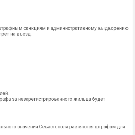
ся штрафным санкциям и административному выдворению
рет на въезд.
лей.
рафа за незарегистрированного жильца будет
ального значения Севастополя равняются штрафам для