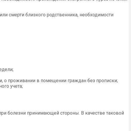
 или смерти близкого родственника, необходимости
едели;
ии, о проживании в помещении граждан без прописки;
ого учета;
при болезни принимающей стороны. В качестве таковой