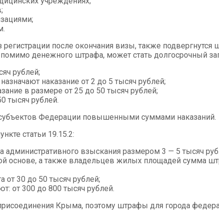
дицинских учреждениях;
;
зациями;
м.
ез регистрации после окончания визы, также подвергнут
, помимо денежного штрафа, может стать долгосрочный зап
сяч рублей;
значают наказание от 2 до 5 тысяч рублей;
ние в размере от 25 до 50 тысяч рублей;
0 тысяч рублей.
их субъектов Федерации повышенными суммами наказаний.
кте статьи 19.15.2:
а административного взыскания размером 3 — 5 тысяч руб
й основе, а также владельцев жилых площадей сумма шт
 от 30 до 50 тысяч рублей;
: от 300 до 800 тысяч рублей.
присоединения Крыма, поэтому штрафы для города федер