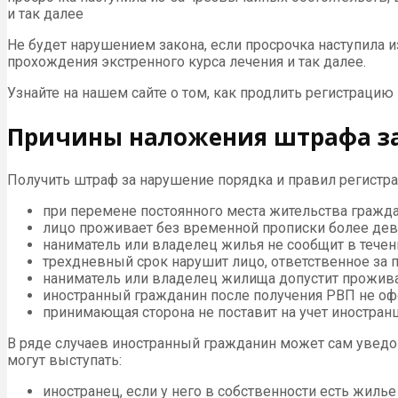
и так далее
Не будет нарушением закона, если просрочка наступила 
прохождения экстренного курса лечения и так далее.
Узнайте на нашем сайте о том, как продлить регистрацию
Причины наложения штрафа за
Получить штраф за нарушение порядка и правил регистра
при перемене постоянного места жительства гражда
лицо проживает без временной прописки более девя
наниматель или владелец жилья не сообщит в течени
трехдневный срок нарушит лицо, ответственное за п
наниматель или владелец жилища допустит прожива
иностранный гражданин после получения РВП не оф
принимающая сторона не поставит на учет иностра
В ряде случаев иностранный гражданин может сам уведо
могут выступать:
иностранец, если у него в собственности есть жилье