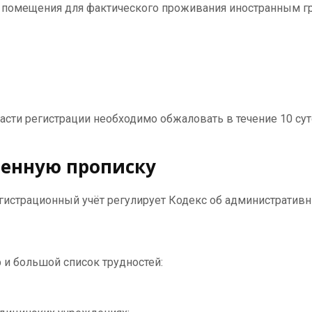
 помещения для фактического проживания иностранным г
ти регистрации необходимо обжаловать в течение 10 суто
ченную прописку
егистрационный учёт регулирует Кодекс об административ
 и большой список трудностей: