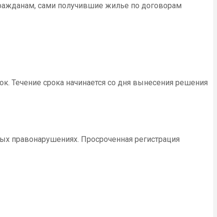
ражданам, сами получившие жилье по договорам
к. Течение срока начинается со дня вынесения решения
ных правонарушениях. Просроченная регистрация