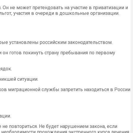
Он не может претендовать на участие в приватизации и
льгот, участия в очереди в дошкольные организации.
орые установлены российским законодательством.
и он готов покинуть страну пребывания по первому
ядок.
никшей ситуации.
ков миграционной службы запретить находиться в России
ации.
не повториться. Не будет нарушением закона, если
, необходимости прохождения экстренного курса лечения