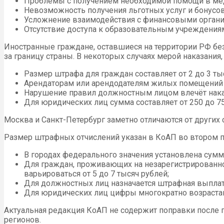
Проблемы с получением необходимой помощи в ме
Невозможность получения льготных услуг и бонусов
Усложнение взаимодействия с финансовыми органи
Отсутствие доступа к образовательным учреждения
Иностранные граждане, оставшиеся на территории РФ б
за границу страны. В некоторых случаях мерой наказания
Размер штрафа для граждан составляет от 2 до 3 ты
Арендаторам или арендодателям жилых помещений на
Нарушение правил должностным лицом влечёт наказа
Для юридических лиц сумма составляет от 250 до 75
Москва и Санкт-Петербург заметно отличаются от друг
Размер штрафных отчислений указан в КоАП во втором пун
В городах федерального значения установлена сумм
Для граждан, проживающих на незарегистрированно
варьироваться от 5 до 7 тысяч рублей;
Для должностных лиц назначается штрафная выплата
Для юридических лиц цифры многократно возрастают
Актуальная редакция КоАП не содержит поправки после 
регионов.