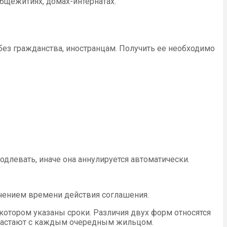
бщежитиях, домах-интернатах.
ез гражданства, иностранцам. Получить ее необходимо
длевать, иначе она аннулируется автоматически.
ечением времени действия соглашения.
котором указаны сроки. Различия двух форм относятся
зрастают с каждым очередным жильцом.