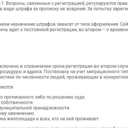
1. Вопросы, связанные с регистрацией, регулируются пра
в виде штрафа за прописку не вовремя. За попытку заре
изм назначения штрафов зависят от типа оформления. Сей
ечь идет о постоянной регистрации, во втором – о времен
лючено в ограничении срока регистрации во втором случа
процедуры и адреса. Постановку на учет миграционного т
истике по численности людей, проживающих в конкретном
яются:
о прописанного либо по решению суда.
собственности.
муниципальной принадлежности.
ому назначению.
ка жилплощади и всех, кто на ней проживает.