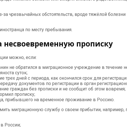
из-за чрезвычайных обстоятельств, вроде тяжёлой болезни
 иностранца по месту пребывания.
 несвоевременную прописку
ции можно, если:
нин не обратился в миграционное учреждение в течение н
носта суток;
е трех дней с периода, как окончился срок для регистрац
ередачу документов по регистрации в орган регистрационн
ние граждан без прописки и не сообщит об этом вовремя;
ормил прописку;
нца, прибывшего на временное проживание в Россию.
мить миграционную службу о своем прибытии, например, 
 в России;