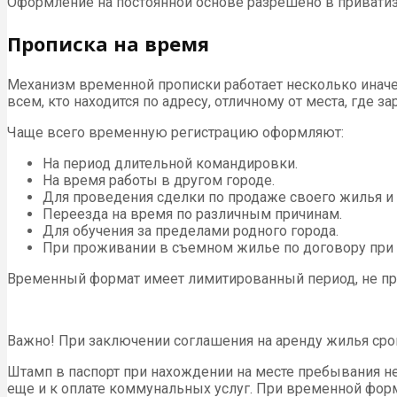
Оформление на постоянной основе разрешено в приватиз
Прописка на время
Механизм временной прописки работает несколько иначе
всем, кто находится по адресу, отличному от места, где 
Чаще всего временную регистрацию оформляют:
На период длительной командировки.
На время работы в другом городе.
Для проведения сделки по продаже своего жилья и 
Переезда на время по различным причинам.
Для обучения за пределами родного города.
При проживании в съемном жилье по договору при 
Временный формат имеет лимитированный период, не пре
Важно! При заключении соглашения на аренду жилья сро
Штамп в паспорт при нахождении на месте пребывания не
еще и к оплате коммунальных услуг. При временной фо