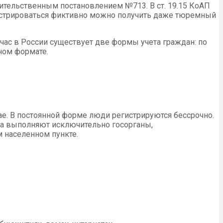
вительственным постановлением №713. В ст. 19.15 КоАП
гистрироваться фиктивно можно получить даже тюремный
час в России существует две формы учета граждан: по
ном формате.
е. В постоянной форме люди регистрируются бессрочно.
ипа выполняют исключительно госорганы,
 населенном пункте.