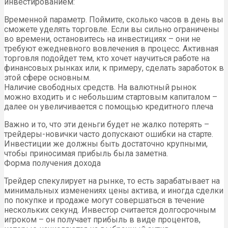
инвестированием:
Временной параметр. Поймите, сколько часов в день вы
сможете уделять торговле. Если вы сильно ограничены
во времени, остановитесь на инвестициях – они не
требуют ежедневного вовлечения в процесс. Активная
торговля подойдет тем, кто хочет научиться работе на
финансовых рынках или, к примеру, сделать заработок в
этой сфере основным.
Наличие свободных средств. На валютный рынок
можно входить и с небольшим стартовым капиталом –
далее он увеличивается с помощью кредитного плеча
Важно и то, что эти деньги будет не жалко потерять –
трейдеры-новички часто допускают ошибки на старте.
Инвестиции же должны быть достаточно крупными,
чтобы приносимая прибыль была заметна.
Форма получения дохода
Трейдер спекулирует на рынке, то есть зарабатывает на
минимальных изменениях цены актива, и иногда сделки
по покупке и продаже могут совершаться в течение
нескольких секунд. Инвестор считается долгосрочным
игроком – он получает прибыль в виде процентов,