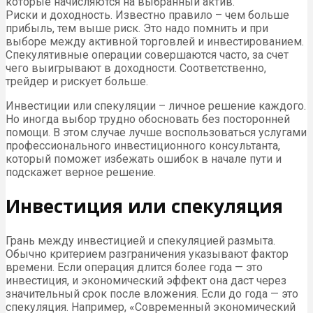
которые начисляются на выбранный актив.
Риски и доходность. Известно правило – чем больше
прибыль, тем выше риск. Это надо помнить и при
выборе между активной торговлей и инвестированием.
Спекулятивные операции совершаются часто, за счет
чего выигрывают в доходности. Соответственно,
трейдер и рискует больше.
Инвестиции или спекуляции – личное решение каждого.
Но иногда выбор трудно обосновать без посторонней
помощи. В этом случае лучше воспользоваться услугами
профессионального инвестиционного консультанта,
который поможет избежать ошибок в начале пути и
подскажет верное решение.
Инвестиция или спекуляция
Грань между инвестицией и спекуляцией размыта.
Обычно критерием разграничения указывают фактор
времени. Если операция длится более года — это
инвестиция, и экономический эффект она даст через
значительный срок после вложения. Если до года — это
спекуляция. Например, «Современный экономический