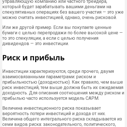
управляющую компанию или частного трейдера,
который будет зарабатывать вашими деньгами на
спекулятивных операциях без вашего участия — это уже
можно считать инвестицией, однако, очень рисковой.
Или же другой пример. Если вы покупаете ценные
бумаги с целью перепродажи по более высокой цене —
то это спекуляции, а если с целью получения
дивидендов — это инвестиции.
Риск и прибыль
Инвестиции характеризуются, среди прочего, двумя
взаимосвязанными параметрами: риском и
прибыльностью (доходностью). Как правило, чем выше
риск инвестиций, тем выше должна быть их ожидаемая
доходность. Для описания соотношения между риском и
прибылью часто используется модель CAPM.
Величина инвестиционного риска показывает
вероятность потери инвестиций и дохода от них.
Величина общего интегрального риска складывается из
семи видов риска: законодательного, политического,