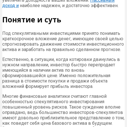
увеличить доходность ваших вложений.
Пассивный
доход и
наиболее надежен, и достаточно эффективен.
Понятие и суть
Под спекулятивными инвестициями принято понимать
краткосрочное вложение денег, имеющее своей целью
спрогнозировать движение стоимости инвестиционного
актива и заработать на правильно сделанном прогнозе.
Естественно, в ситуации, когда котировки двинулись в
нужном направлении, инвестор быстро перепродает
имеющийся в наличии актив по вновь
сформировавшейся цене. Именно положительная
разница в стоимости покупки и продажи объекта
вложений формирует прибыль инвестора.
Многие финансовые аналитики считают главной
особенностью спекулятивного инвестирования
повышенный уровень рисков. Такое суждение вполне
оправдано, ведь большинство инвесторов-спекулянтов
имеют довольно приблизительное представление о том,
как поведет себя цена базового актива в будущем.