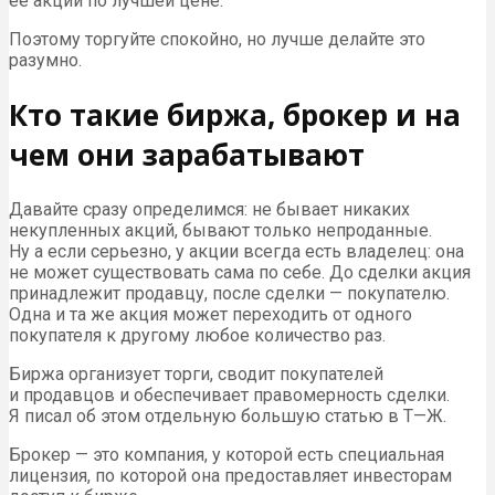
ее акции по лучшей цене.
Поэтому торгуйте спокойно, но лучше делайте это
разумно.
Кто такие биржа, брокер и на
чем они зарабатывают
Давайте сразу определимся: не бывает никаких
некупленных акций, бывают только непроданные.
Ну а если серьезно, у акции всегда есть владелец: она
не может существовать сама по себе. До сделки акция
принадлежит продавцу, после сделки — покупателю.
Одна и та же акция может переходить от одного
покупателя к другому любое количество раз.
Биржа организует торги, сводит покупателей
и продавцов и обеспечивает правомерность сделки.
Я писал об этом отдельную большую статью в Т—Ж.
Брокер — это компания, у которой есть специальная
лицензия, по которой она предоставляет инвесторам