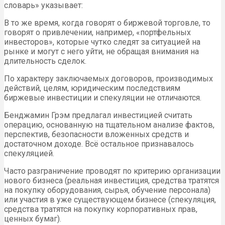
словарь» указывает:
В то же время, когда говорят о биржевой торговле, то
говорят о привлечении, например, «портфельных
инвесторов», которые чутко следят за ситуацией на
рынке и могут с него уйти, не обращая внимания на
длительность сделок.
По характеру заключаемых договоров, производимых
действий, целям, юридическим последствиям
биржевые инвестиции и спекуляции не отличаются.
Бенджамин Грэм предлагал инвестицией считать
операцию, основанную на тщательном анализе фактов,
перспектив, безопасности вложенных средств и
достаточном доходе. Всё остальное признавалось
спекуляцией.
Часто разграничение проводят по критерию организации
нового бизнеса (реальная инвестиция, средства тратятся
на покупку оборудования, сырья, обучение персонала)
или участия в уже существующем бизнесе (спекуляция,
средства тратятся на покупку корпоративных прав,
ценных бумаг).