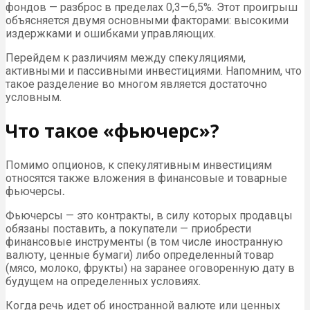
фондов — разброс в пределах 0,3—6,5%. Этот проигрыш
объясняется двумя основными факторами: высокими
издержками и ошибками управляющих.
Перейдем к различиям между спекуляциями,
активными и пассивными инвестициями. Напомним, что
такое разделение во многом является достаточно
условным.
Что такое «фьючерс»?
Помимо опционов, к спекулятивным инвестициям
относятся также вложения в финансовые и товарные
фьючерсы
.
Фьючерсы — это контракты, в силу которых продавцы
обязаны поставить, а покупатели — приобрести
финансовые инструменты (в том числе иностранную
валюту, ценные бумаги) либо определенный товар
(мясо, молоко, фрукты) на заранее оговоренную дату в
будущем на определенных условиях.
Когда речь идет об иностранной валюте или ценных