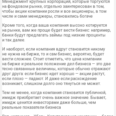
Менеджмент крупных корпораций, которые торгуются
на фондовом рынке, отдельно заинтересован в том,
чтобы акции компании росли и все акционеры, в том
числе и сами менеджеры, становились богаче
Кроме того, когда ваша компания высоко котируется
на рынке, вам же проще будет вести бизнес: например,
банки будут предлагать займы под низкие проценты
и так далее.
И наоборот, если компания вдруг становится никому
не нужна на бирже, то и сам бизнес, вероятно, будет
вести сложнее. Стоит отметить, что цена компании
на бирже и реальное положение дел бизнеса — это две
тесно связанные величины, которые обычно отражают
друг друга: если бизнес идет хорошо — акции растут,
если плохо — падают. И даже если расхождение
возникает, слишком долго оно тянуться не может.
Тем не менее, когда компания становится публичной,
имидж приобретает очень важное значение. Бывает,
имидж ценится инвесторами даже больше, чем
реальные показатели бизнеса