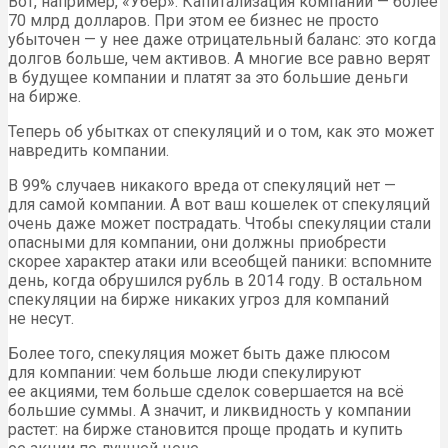
Вот, например, «Убер». Капитализация компании — более
70 млрд долларов. При этом ее бизнес не просто
убыточен — у нее даже отрицательный баланс: это когда
долгов больше, чем активов. А многие все равно верят
в будущее компании и платят за это большие деньги
на бирже.
Теперь об убытках от спекуляций и о том, как это может
навредить компании.
В 99% случаев никакого вреда от спекуляций нет —
для самой компании. А вот ваш кошелек от спекуляций
очень даже может пострадать. Чтобы спекуляции стали
опасными для компании, они должны приобрести
скорее характер атаки или всеобщей паники: вспомните
день, когда обрушился рубль в 2014 году. В остальном
спекуляции на бирже никаких угроз для компаний
не несут.
Более того, спекуляция может быть даже плюсом
для компании: чем больше люди спекулируют
ее акциями, тем больше сделок совершается на всё
большие суммы. А значит, и ликвидность у компании
растет: на бирже становится проще продать и купить