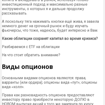
инвестиционный подход и максимально разные
инструменты, о которых я и дальше продолжу
рассказывать.
А поскольку тяга нажимать кнопки ещё жива, я завела
немного денег на срочный рынок и буду изучать
фьючерсы, что тоже, надеюсь, будет интересно и Вам.
Какие облигации сохранят капитал во время кризиса?
Разбираемся с ETF на облигации
На что стоит обратить внимание?
Виды опционов
Основными видами опционов являются: права;
варранты (или ордера); опционы вида «пут»; опционы
вида «колл».
Права как разновидность опционов предоставляют
инвестору право приобрести некоторую ДОЛЮ в
НОВОМ выпуске акций у того же эмитента по курсу