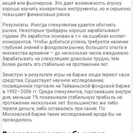
акций или фьючерсов. Это дает возможность игроку
хорошо изучить конкретные инструменты, но и серьезно
повышает финансовые риски.
Результаты. Иногда спекулянтам удается обогнать
рынок. Некоторые трейдеры хорошо зарабатывают
годами. Их заработок основан в т.ч. на ошибках коллег-
конкурентов. Чтобы добиться успеха, требуется наличие
глубоких знаний о фондовом рынке, большого опыта и
множества времени — до нескольких часов ежедневно.
Зарабатывать на спекуляциях довольно трудно, тем
более делать это стабильно на протяжении лет.
Зачастую в результате игры на бирже люди теряют свои
средства. Существует научное исследование,
посвященное торговле на Тайваньской фондовой бирже
в 1992—2006 гг. Среди спекулянтов, торговавших внутри
дня, меньше 1% показывали стабильную прибыль на
протяжении нескольких лет. Большинство же либо
теряли деньги, либо оставались при своих. По
Московской бирже таких исследований вроде бы не
проводилось.