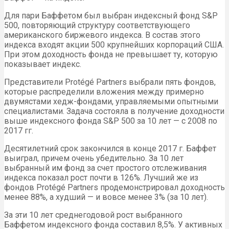
Для пари Баффетом был выбран индексный фонд S&P
500, повторяющий структуру соответствующего
американского биржевого индекса. В состав этого
индекса входят акции 500 крупнейших корпораций США.
При этом доходность фонда не превышает ту, которую
показывает индекс.
Представители Protégé Partners выбрали пять фондов,
которые распределили вложения между примерно
двумястами хедж-фондами, управляемыми опытными
специалистами. Задача состояла в получение доходности
выше индексного фонда S&P 500 за 10 лет — с 2008 по
2017 гг.
Десятилетний срок закончился в конце 2017 г. Баффет
выиграл, причем очень убедительно. За 10 лет
выбранный им фонд за счет простого отслеживания
индекса показал рост почти в 126%. Лучший же из
фондов Protégé Partners продемонстрировал доходность
менее 88%, а худший — и вовсе менее 3% (за 10 лет).
За эти 10 лет среднегодовой рост выбранного
Баффетом индексного фонда составил 8,5%. У активных