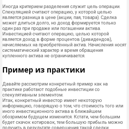
Иногда критерием разделения служит цель операции.
Спекуляцией считают операцию, у которой целью
является разница в цене (акции, пая, товара). Сделка
может длиться долго, но доход формируется только
один раз при продаже или погашении актива.
Инвестицией считают операцию, целью которой
является доход в форме процентов (дивидендов),
начисляемых на приобретённый актив. Начисления носят
систематический характер и время обращения
купленного актива не ограничивается.
Пример из практики
Давайте рассмотрим конкретный пример как на
практике работают подобные инвестиции со
спекулятивным элементом.
Итак, конкретный инвестор имеет некоторую
информацию, говорящую о том, что стоимость того или
иного инвестиционного актива в ближайшем
обозримом будущем изменится. Кстати, чем большим
будет скачок котировок, тем большую прибыль можно
получить в результате совершения такой сделки.