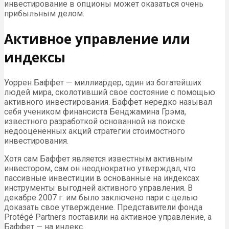
инвестирование в опционы может оказаться очень
прибыльным делом.
Активное управление или
индексы
Уоррен Баффет — миллиардер, один из богатейших
людей мира, сколотивший свое состояние с помощью
активного инвестирования. Баффет нередко называл
себя учеником финансиста Бенджамина Грэма,
известного разработкой основанной на поиске
недооцененных акций стратегии стоимостного
инвестирования.
Хотя сам Баффет является известным активным
инвестором, сам он неоднократно утверждал, что
пассивные инвестиции в основанные на индексах
инструменты выгодней активного управления. В
декабре 2007 г. им было заключено пари с целью
доказать свое утверждение. Представители фонда
Protégé Partners поставили на активное управление, а
Баффет — на индекс.