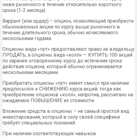
ниже рыночного в течение относительно короткого
срока (1-2 месяца).
Варрант (или ордер) – опцион, позволяющий приобрести
обыкновенные акции по курсу выше рыночного в
течение длительного срока, обычно исчисляемого
несколькими годами.
Опционы вида «пут» предоставляют право их владельцу
ПРОДАТЬ, а опционы вида «колл» — КУПИТЬ 100 акций
по заранее оговоренному курсу до истечения срока
действия опциона, который обычно ограничивается
несколькими месяцами.
Приобретать опционы «пут» имеет смысл при наличии
предпосылок к СНИЖЕНИЮ курса акций, тогда как
приобретение опционов «колл», напротив, рассчитано на
ожидаемое ПОВЫШЕНИЕ их стоимости.
Вложение средств в опционы – не самый простой вид
инвестирования, который в силу своей специфики
требует специальных познаний.
При наличии соответствующих навыков