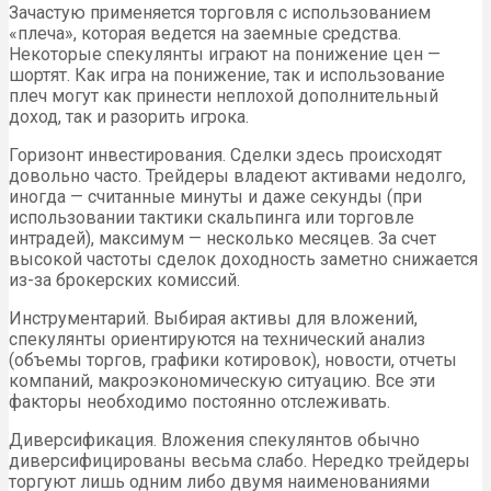
Зачастую применяется торговля с использованием
«плеча», которая ведется на заемные средства.
Некоторые спекулянты играют на понижение цен —
шортят. Как игра на понижение, так и использование
плеч могут как принести неплохой дополнительный
доход, так и разорить игрока.
Горизонт инвестирования. Сделки здесь происходят
довольно часто. Трейдеры владеют активами недолго,
иногда — считанные минуты и даже секунды (при
использовании тактики скальпинга или торговле
интрадей), максимум — несколько месяцев. За счет
высокой частоты сделок доходность заметно снижается
из-за брокерских комиссий.
Инструментарий. Выбирая активы для вложений,
спекулянты ориентируются на технический анализ
(объемы торгов, графики котировок), новости, отчеты
компаний, макроэкономическую ситуацию. Все эти
факторы необходимо постоянно отслеживать.
Диверсификация. Вложения спекулянтов обычно
диверсифицированы весьма слабо. Нередко трейдеры
торгуют лишь одним либо двумя наименованиями