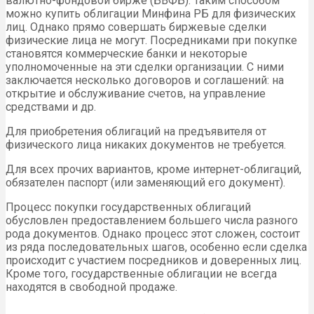
валютно-фондовой бирже (БВФБ). Таким способом
можно купить облигации Минфина РБ для физических
лиц. Однако прямо совершать биржевые сделки
физические лица не могут. Посредниками при покупке
становятся коммерческие банки и некоторые
уполномоченные на эти сделки организации. С ними
заключается несколько договоров и соглашений: на
открытие и обслуживание счетов, на управление
средствами и др.
Для приобретения облигаций на предъявителя от
физического лица никаких документов не требуется.
Для всех прочих вариантов, кроме интернет-облигаций,
обязателен паспорт (или заменяющий его документ).
Процесс покупки государственных облигаций
обусловлен предоставлением большего числа разного
рода документов. Однако процесс этот сложен, состоит
из ряда последовательных шагов, особенно если сделка
происходит с участием посредников и доверенных лиц.
Кроме того, государственные облигации не всегда
находятся в свободной продаже.