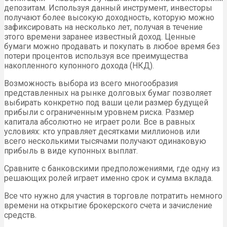
депозитам. Используя данный инструмент, инвесторы
получают более высокую доходность, которую можно
зафиксировать на несколько лет, получая в течение
этого времени заранее известный доход. Ценные
бумаги можно продавать и покупать в любое время без
потери процентов используя все преимущества
накопленного купонного дохода (НКД).
Возможность выбора из всего многообразия
представленных на рынке долговых бумаг позволяет
выбирать конкретно под ваши цели размер будущей
прибыли с ограниченным уровнем риска. Размер
капитала абсолютно не играет роли. Все в равных
условиях: кто управляет десятками миллионов или
всего несколькими тысячами получают одинаковую
прибыль в виде купонных выплат.
Сравните с банковскими предположениями, где одну из
решающих ролей играет именно срок и сумма вклада.
Все что нужно для участия в торговле потратить немного
времени на открытие брокерского счета и зачисление
средств.