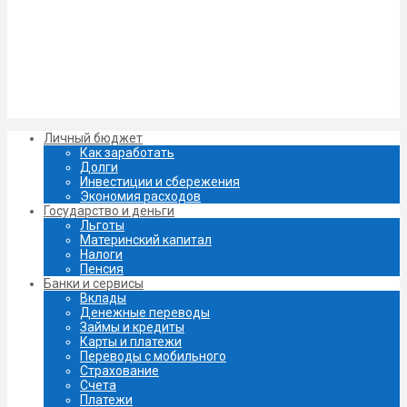
Личный бюджет
Как заработать
Долги
Инвестиции и сбережения
Экономия расходов
Государство и деньги
Льготы
Материнский капитал
Налоги
Пенсия
Банки и сервисы
Вклады
Денежные переводы
Займы и кредиты
Карты и платежи
Переводы с мобильного
Страхование
Счета
Платежи