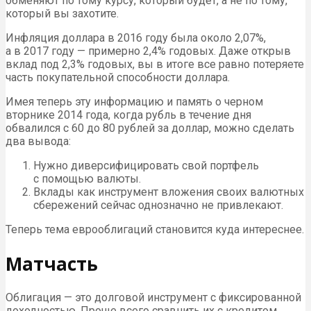
обменяют по тому курсу, который будет, а не по тому,
который вы захотите.
Инфляция доллара в 2016 году была около 2,07%,
а в 2017 году — примерно 2,4% годовых. Даже открыв
вклад под 2,3% годовых, вы в итоге все равно потеряете
часть покупательной способности доллара.
Имея теперь эту информацию и память о черном
вторнике 2014 года, когда рубль в течение дня
обвалился с 60 до 80 рублей за доллар, можно сделать
два вывода:
Нужно диверсифицировать свой портфель
с помощью валюты.
Вклады как инструмент вложения своих валютных
сбережений сейчас однозначно не привлекают.
Теперь тема еврооблигаций становится куда интереснее.
Матчасть
Облигация — это долговой инструмент с фиксированной
доходностью. Проще всего сравнить их с кредитом,