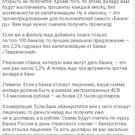
открыть не получится. Кроме того, по этому вкладу вам
будут выплачивать проценты каждый месяц, без
возможности их капитализации. Ну и наконец — это
промопредложение для пользователей самого «Банки-
ру». Вам еще нужно сначала получить промокод.
Если же в фильтр еще добавить поиск только
по топ-100 банков, то лучшее реальное предложение —
это 2,3% годовых без капитализации от банка
«Таврический».
Реальная ставка, которую вам могут дать банки, — это
как раз около 2,3%. А теперь еще три аргумента против
вклада в банк.
Лимиты. Если у банка отзовут лицензию, ваша сумма
вклада должна быть в рамках застрахованных АСВ
1,4 миллиона рублей — не более 23 тысяч долларов.
Конвертация. Если банк обанкротится или у него отзовут
лицензию, то деньги назад вы получите уже
не в долларах, а в рублях. Сумму будут считать по курсу
Банка России в день страхового случая — банкротства
или отзыва лицензии. То есть доллары за вас насильно