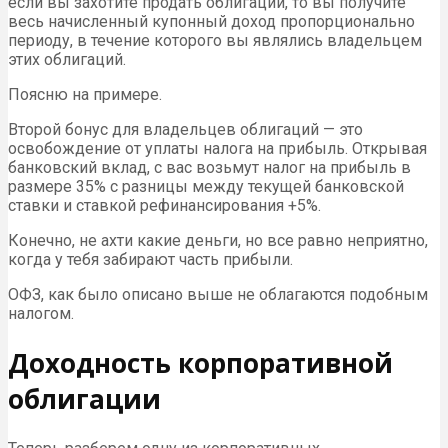
если вы захотите продать облигации, то вы получите
весь начисленный купонный доход пропорционально
периоду, в течение которого вы являлись владельцем
этих облигаций.
Поясню на примере.
Второй бонус для владельцев облигаций — это
освобождение от уплаты налога на прибыль. Открывая
банковский вклад, с вас возьмут налог на прибыль в
размере 35% с разницы между текущей банковской
ставки и ставкой рефинансирования +5%.
Конечно, не ахти какие деньги, но все равно неприятно,
когда у тебя забирают часть прибыли.
ОФЗ, как было описано выше не облагаются подобным
налогом.
Доходность корпоративной
облигации