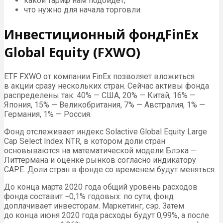
какой тариф нам подойдет;
что нужно для начала торговли.
Инвестиционный фондFinEx
Global Equity (FXWO)
ETF FXWO от компании FinEx позволяет вложиться
в акции сразу нескольких стран. Сейчас активы фонда
распределены так: 40% — США, 20% — Китай, 16% —
Япония, 15% — Великобритания, 7% — Австралия, 1% —
Германия, 1% — Россия.
Фонд отслеживает индекс Solactive Global Equity Large
Cap Select Index NTR, в котором доли стран
основываются на математической модели Блэка —
Литтермана и оценке рынков согласно индикатору
CAPE. Доли стран в фонде со временем будут меняться.
До конца марта 2020 года общий уровень расходов
фонда составит −0,1% годовых: по сути, фонд
доплачивает инвесторам. Маркетинг, сэр. Затем
до конца июня 2020 года расходы будут 0,99%, а после