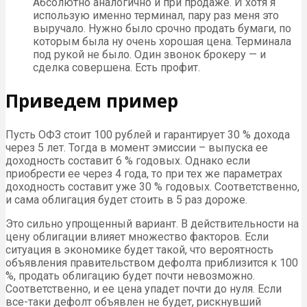
Абсолютно аналогично и при продаже. И хотя я
использую именно терминал, пару раз меня это
выручало. Нужно было срочно продать бумаги, по
которым была ну очень хорошая цена. Терминала
под рукой не было. Один звонок брокеру — и
сделка совершена. Есть профит.
Приведем пример
Пусть ОФЗ стоит 100 рублей и гарантирует 30 % дохода
через 5 лет. Тогда в момент эмиссии – выпуска ее
доходность составит 6 % годовых. Однако если
приобрести ее через 4 года, то при тех же параметрах
доходность составит уже 30 % годовых. Соответственно,
и сама облигация будет стоить в 5 раз дороже.
Это сильно упрощенный вариант. В действительности на
цену облигации влияет множество факторов. Если
ситуация в экономике будет такой, что вероятность
объявления правительством дефолта приблизится к 100
%, продать облигацию будет почти невозможно.
Соответственно, и ее цена упадет почти до нуля. Если
все-таки дефолт объявлен не будет, рискнувший