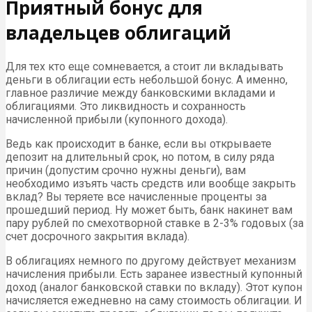
Приятный бонус для
владельцев облигаций
Для тех кто еще сомневается, а стоит ли вкладывать
деньги в облигации есть небольшой бонус. А именно,
главное различие между банковскими вкладами и
облигациями. Это ликвидность и сохранность
начисленной прибыли (купонного дохода).
Ведь как происходит в банке, если вы открываете
депозит на длительный срок, но потом, в силу ряда
причин (допустим срочно нужны деньги), вам
необходимо изъять часть средств или вообще закрыть
вклад? Вы теряете все начисленные проценты за
прошедший период. Ну может быть, банк накинет вам
пару рублей по смехотворной ставке в 2-3% годовых (за
счет досрочного закрытия вклада).
В облигациях немного по другому действует механизм
начисления прибыли. Есть заранее известный купонный
доход (аналог банковской ставки по вкладу). Этот купон
начисляется ежедневно на саму стоимость облигации. И