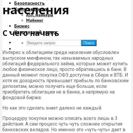
Безопасность
населения
Криптовалюта
ASIC майнеры
Майнинг
Бизнес
С чего начать
Квартирный вопрос
Поиск
Интерес к облигациям среди населения обусловлен
выпуском минфином, так называемых народных
облигаций федерального займа, которые может купить
любое физическое лицо, просто обратившись в банк. В
данный момент покупка ОФЗ доступна в Сбере и ВТБ. И
хотя их доходность превышает прибыль по банковским
депозитам, можно получать еще больше, если
приобретать облигации не в банке, а напрямую на
фондовой бирже.
Но как это сделать знает далеко не каждый.
Процедуру покупки можно описать всего лишь в 3
действия. А сам процесс чуть-чуть сложнее открытия
банковских вкладов. Но именно это «чуть-чуть» дает в