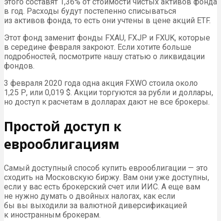
этого составят 1,36% от стоимости чистых активов фонда
в год. Расходы будут постепенно списываться
из активов фонда, то есть они учтены в цене акций ETF.
Этот фонд заменит фонды FXAU, FXJP и FXUK, которые
в середине февраля закроют. Если хотите больше
подробностей, посмотрите нашу статью о ликвидации
фондов.
3 февраля 2020 года одна акция FXWO стоила около
1,25 Р, или 0,019 $. Акции торгуются за рубли и доллары,
но доступ к расчетам в долларах дают не все брокеры.
Простой доступ к
еврооблигациям
Самый доступный способ купить еврооблигации — это
сходить на Московскую биржу. Вам они уже доступны,
если у вас есть брокерский счет или ИИС. А еще вам
не нужно думать о двойных налогах, как если
бы вы выходили за валютной диверсификацией
к иностранным брокерам.