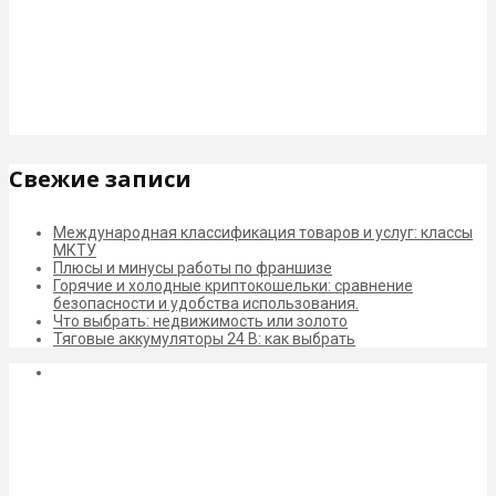
Свежие записи
Международная классификация товаров и услуг: классы
МКТУ
Плюсы и минусы работы по франшизе
Горячие и холодные криптокошельки: сравнение
безопасности и удобства использования.
Что выбрать: недвижимость или золото
Тяговые аккумуляторы 24 В: как выбрать