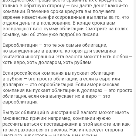
только в обратную сторону — вы даете денег какой-то
компании. В течение срока кредита вы получаете
заранее известные фиксированные выплаты за то, что
отдали деньги в пользование. В конце срока вам
возвращают всю сумму облигации. Смотрите на полях
ссылку, мы об этом уже подробно писали.
Еврооблигации — это те же самые облигации,
но выпущенные в валюте, которая для заемщика
считается иностранной. Эта валюта может быть любой —
хоть евро, хоть долларом, хоть рублем.
Если российская компания выпускает облигации
в рублях — это просто облигации, а если в евро или
долларах — это еврооблигация. Если американская
компания выпускает облигации в долларах — это просто
облигация, если она выпускает их в евро — это
еврооблигация.
Выпуск облигаций в иностранной валюте может иметь
множество причин: например, компании нужно
рассчитываться с поставщиками в этой валюте или как-
то застраховаться от рисков. Нас интересует сторона
частного инвестора — и здесь нам нужны