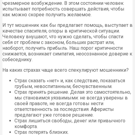
чрезмерное возбуждение. В этом состоянии человек
испытывает потребность совершать действия, чтобы
как можно скорее получить желаемое.
И тут мошенник как бы предлагает помощь, выступает в
качестве спасителя, опоры в критической ситуации.
Человеку внушают, что нужно сделать, чтобы спасти
себя от проблем с законом, больших растрат или,
наоборот, получить прибыль. Наш порог критичности
снижается, возникает симпатия, неосознанное доверие к
собеседнику.
На каких страхах чаще всего спекулируют мошенники?
Страх сказать «нет» и, как следствие, показаться
грубым, невоспитанным, бесчувственным.
Страх принять решение. Делая это самостоятельно,
мы становимся уязвимыми: не всегда уверены в
своей правоте, не всегда готовы нести
ответственность за последствия. Аферисты
предлагают уже готовое решение.
Страх лишиться свободы, денег или привычного
комфорта.
Страх потерять близких.