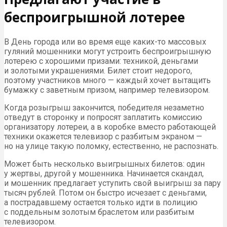
беспроигрышной лотерее
В День города или во время еще каких-то массовых
гуляний мошенники могут устроить беспроигрышную
лотерею с хорошими призами: техникой, деньгами
и золотыми украшениями. Билет стоит недорого,
поэтому участников много — каждый хочет вытащить
бумажку с заветным призом, например телевизором.
Когда розыгрыш закончится, победителя незаметно
отведут в сторонку и попросят заплатить комиссию
организатору лотереи, а в коробке вместо работающей
техники окажется телевизор с разбитым экраном —
но на улице такую поломку, естественно, не распознать.
Может быть несколько выигрышных билетов: один
у жертвы, другой у мошенника. Начинается скандал,
и мошенник предлагает уступить свой выигрыш за пару
тысяч рублей. Потом он быстро исчезает с деньгами,
а пострадавшему остается только идти в полицию
с поддельным золотым браслетом или разбитым
телевизором.