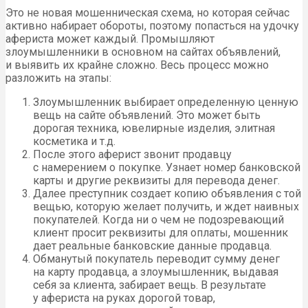
Это не новая мошенническая схема, но которая сейчас
активно набирает обороты, поэтому попасться на удочку
афериста может каждый. Промышляют
злоумышленники в основном на сайтах объявлений,
и выявить их крайне сложно. Весь процесс можно
разложить на этапы:
Злоумышленник выбирает определенную ценную
вещь на сайте объявлений. Это может быть
дорогая техника, ювелирные изделия, элитная
косметика и т.д.
После этого аферист звонит продавцу
с намерением о покупке. Узнает номер банковской
карты и другие реквизиты для перевода денег.
Далее преступник создает копию объявления с той
вещью, которую желает получить, и ждет наивных
покупателей. Когда ни о чем не подозревающий
клиент просит реквизиты для оплаты, мошенник
дает реальные банковские данные продавца.
Обманутый покупатель переводит сумму денег
на карту продавца, а злоумышленник, выдавая
себя за клиента, забирает вещь. В результате
у афериста на руках дорогой товар,