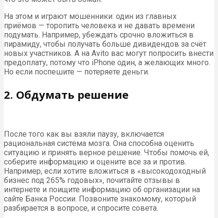
На этом и играют мошенники: один из главных
приёмов — торопить человека и не давать времени
подумать. Например, убеждать срочно вложиться в
пирамиду, чтобы получать больше дивидендов за счёт
новых участников. А на Avito вас могут попросить внести
предоплату, потому что iPhone один, а желающих много.
Но если поспешите — потеряете деньги.
2. Обдумать решение
После того как вы взяли паузу, включается
рациональная система мозга. Она способна оценить
ситуацию и принять верное решение. Чтобы помочь ей,
соберите информацию и оцените все за и против.
Например, если хотите вложиться в «высокодоходный
бизнес под 265% годовых», почитайте отзывы в
интернете и поищите информацию об организации на
сайте Банка России. Позвоните знакомому, который
разбирается в вопросе, и спросите совета.