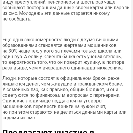
виду преступлений: пенсионеры в шесть раз чаще
сообщают посторонним данные своей карты или пароль
из смс. Молодежь эти данные старается никому
не сообщать.
Еще одна закономерность: люди с двумя высшими
образованиями становятся жертвами мошенников
на 30% чаще тех, у кого за плечами только школа или
один вуз. А если у клиента банка есть ученая степень,
то вероятность того, что он поверит жулику, в полтора
раза выше, чем у вчерашнего одиннадцатиклассника.
Люди, которые состоят в официальном браке, реже
лишаются денег, чем живущие в гражданском браке.
У семейных пар, как правило, общий бюджет, и они
советуются по финансовым вопросам с партнерами.
Одинокие люди чаще поддаются на уговоры
мошенников перевести деньги на чужой счет,
но при этом стараются не делиться данными карты или
кодами из смс.
Предлагают участие в