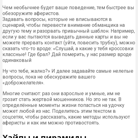
Чем необычнее будет ваше поведение, тем быстрее вы
обезоружите аферистов.
Задавать вопросы, которые не вписываются в
сценарий, чтобы перевести внимание обманщика на
другую тему и разорвать привычный шаблон. Например,
если у вас пытаются выведать данные карты и вы не
можете прервать контакт (уйти, повесить трубку), можно
сказать что-то вроде: «Слушай, а какие у тебя кроссовки
классные! Где брал? Дай померить, у нас размер вроде
одинаковый
Ну что тебе, жалко?» И далее задавайте самые нелепые
вопросы, пока не обескуражите вашего
«доброжелателя».
Многие считают: раз они взрослые и умные, им не
грозит стать жертвой мошенников. Но это не так. В
определённые моменты жизни попасться на удочку
может любой из нас. Поделитесь этим текстом в
соцсетях, чтобы рассказать, какие методы используют
аферисты и как им можно противостоять.
Хайпы и пирамиды