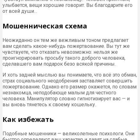
улыбается, вещи хорошие говорит. Вы благодарите его
от всей души…
Мошенническая схема
Неожиданно он тем же вежливым тоном предлагает
вам сделать какое-нибудь пожертвование. Вы тут же
чувствуете, что отказать невозможно: нельзя же
проигнорировать просьбу такого доброго человека,
сделавшего вам подарок безо всякой причины.
И хоть задней мыслью вы понимаете, что всё это обман,
страх социального неодобрения заставляет совершить
пожертвование. Однако его размер окажется, по словам
незнакомца, неподобающе малым для честного
человека. Манипулятор словно гипнотизирует вас — и
вы вновь тянетесь к своему кошельку.
Как избежать
Подобные мошенники — великолепные психологи. Они
быстро определяют ваш характер и давят на слабые