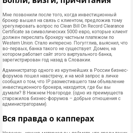
Вопли, визги, причитания
Мне позвонили после того, когда инвестиционный
брокер вышел на связь с клиентом, предложив тому
урегулировать вопрос по Clean Bill On Record Clearance
Certificate за символических 5000 евро, которые клиент
должен переслать брокеру частным платежом по
Western Union. Стало интересно. Погугглив, выяснил, что
во-первых, банка такого не существует. Домен, на
котором работает сайт этого виртуального банка,
зарегистрирован год назад в Словакии.
Администратор одного из крупнейших в России бизнес-
форумов пошел навстречу, и на мой запрос в личке
сообщил о том, что IP разместившего там объявление
инвестиционного брокера, находится, где бы вы
думали? В Нижнем Новгороде. (одно из преимуществ
старожилов бизнес-форумов – добрые отношения с
администраторами).
Вся правда о капперах