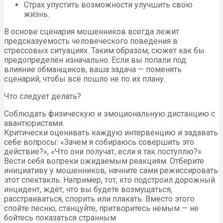
Страх упустить возможности улучшить свою
жизнь.
В основе сценария мошенников всегда лежит
предсказуемость человеческого поведения в
стрессовых ситуациях. Таким образом, сюжет как бы
предопределён изначально. Если вы попали под
влияние обманщиков, ваша задача — поменять
сценарий, чтобы всё пошло не по их плану.
Что следует делать?
Соблюдать физическую и эмоциональную дистанцию с
авантюристами.
Критически оценивать каждую интервенцию и задавать
себе вопросы: «Зачем я собираюсь совершить это
действие?», «Что они получат, если я так поступлю?»
Вести себя вопреки ожидаемым реакциям. Отберите
инициативу у мошенников, начните сами режиссировать
этот спектакль. Например, тот, кто подстроил дорожный
инцидент, ждёт, что вы будете возмущаться,
расстраиваться, спорить или плакать. Вместо этого
спойте песню, станцуйте, притворитесь немым — не
бойтесь показаться странным