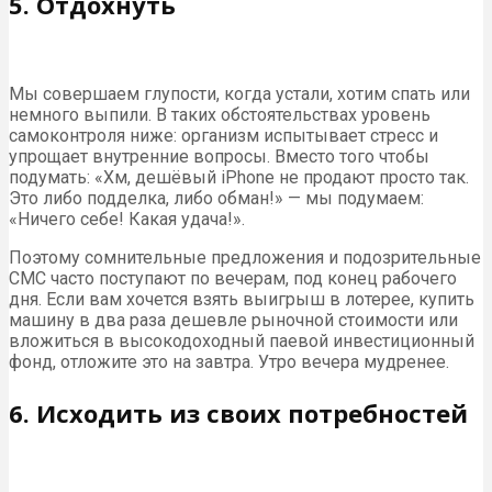
5. Отдохнуть
Мы совершаем глупости, когда устали, хотим спать или
немного выпили. В таких обстоятельствах уровень
самоконтроля ниже: организм испытывает стресс и
упрощает внутренние вопросы. Вместо того чтобы
подумать: «Хм, дешёвый iPhone не продают просто так.
Это либо подделка, либо обман!» — мы подумаем:
«Ничего себе! Какая удача!».
Поэтому сомнительные предложения и подозрительные
СМС часто поступают по вечерам, под конец рабочего
дня. Если вам хочется взять выигрыш в лотерее, купить
машину в два раза дешевле рыночной стоимости или
вложиться в высокодоходный паевой инвестиционный
фонд, отложите это на завтра. Утро вечера мудренее.
6. Исходить из своих потребностей