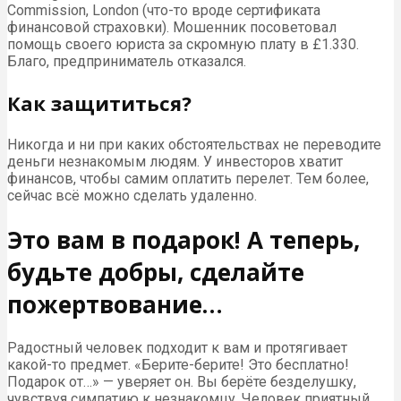
Commission, London (что-то вроде сертификата
финансовой страховки). Мошенник посоветовал
помощь своего юриста за скромную плату в £1.330.
Благо, предприниматель отказался.
Как защититься?
Никогда и ни при каких обстоятельствах не переводите
деньги незнакомым людям. У инвесторов хватит
финансов, чтобы самим оплатить перелет. Тем более,
сейчас всё можно сделать удаленно.
Это вам в подарок! А теперь,
будьте добры, сделайте
пожертвование…
Радостный человек подходит к вам и протягивает
какой-то предмет. «Берите-берите! Это бесплатно!
Подарок от…» — уверяет он. Вы берёте безделушку,
чувствуя симпатию к незнакомцу. Человек приятный,