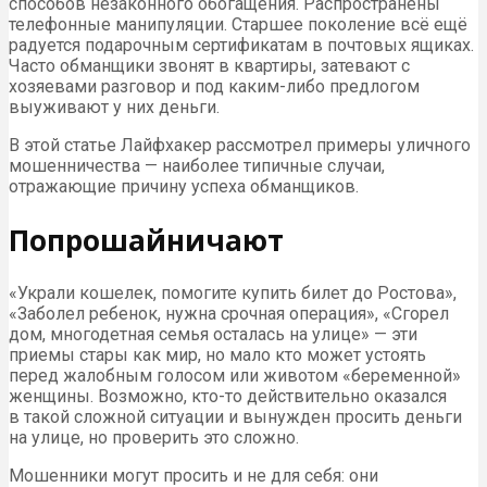
способов незаконного обогащения. Распространены
телефонные манипуляции. Старшее поколение всё ещё
радуется подарочным сертификатам в почтовых ящиках.
Часто обманщики звонят в квартиры, затевают с
хозяевами разговор и под каким-либо предлогом
выуживают у них деньги.
В этой статье Лайфхакер рассмотрел примеры уличного
мошенничества — наиболее типичные случаи,
отражающие причину успеха обманщиков.
Попрошайничают
«Украли кошелек, помогите купить билет до Ростова»,
«Заболел ребенок, нужна срочная операция», «Сгорел
дом, многодетная семья осталась на улице» — эти
приемы стары как мир, но мало кто может устоять
перед жалобным голосом или животом «беременной»
женщины. Возможно, кто-то действительно оказался
в такой сложной ситуации и вынужден просить деньги
на улице, но проверить это сложно.
Мошенники могут просить и не для себя: они