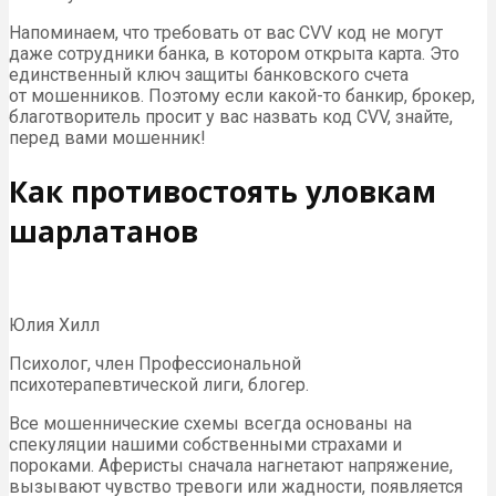
Напоминаем, что требовать от вас CVV код не могут
даже сотрудники банка, в котором открыта карта. Это
единственный ключ защиты банковского счета
от мошенников. Поэтому если какой-то банкир, брокер,
благотворитель просит у вас назвать код CVV, знайте,
перед вами мошенник!
Как противостоять уловкам
шарлатанов
Юлия Хилл
Психолог, член Профессиональной
психотерапевтической лиги, блогер.
Все мошеннические схемы всегда основаны на
спекуляции нашими собственными страхами и
пороками. Аферисты сначала нагнетают напряжение,
вызывают чувство тревоги или жадности, появляется