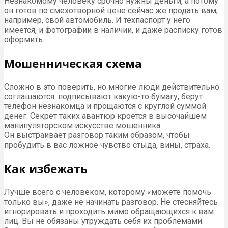
Незнакомому человеку срочно нужны деньги, а потому
он готов по смехотворной цене сейчас же продать вам,
например, свой автомобиль. И техпаспорт у него
имеется, и фотографии в наличии, и даже расписку готов
оформить.
Мошенническая схема
Сложно в это поверить, но многие люди действительно
соглашаются: подписывают какую-то бумагу, берут
телефон незнакомца и прощаются с круглой суммой
денег. Секрет таких авантюр кроется в высочайшем
манипуляторском искусстве мошенника.
Он выстраивает разговор таким образом, чтобы
пробудить в вас ложное чувство стыда, вины, страха.
Как избежать
Лучше всего с человеком, которому «можете помочь
только вы», даже не начинать разговор. Не стесняйтесь
игнорировать и проходить мимо обращающихся к вам
лиц. Вы не обязаны утруждать себя их проблемами.