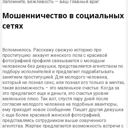
Запомните, вежливость — ваш главный враг.
Мошенничество в социальных
сетях
Вспомнилось. Расскажу свежую историю про
проституцию: аккаунт женского пола с красивой
фотографией профиля связывается с молодым
человеком без девушки, представляется агентством по
подбору исполнителей и предлагает подрабатывать
занятием проституцией. Для молодого человека,
который не познал секс, или познал его только в мечтах,
такая возможность – это маленькое счастье. Когда за
это предлагают еще и деньги, это счастья уровня
маленькое плюс. Так вот, спустя пару дней после
согласия молодого человека на подобные авантюры,
ему приходит новое сообщение. Пишет другая девушка
с еще более красивой женской фотографией,
представляясь сотрудником выше озвученного
агентства. Жертве предлагается возможность встречи с