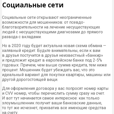
Социальные сети
Социальные сети открывают неограниченные
возможности для мошенников: от псевдо-
благотворительности на лечение несуществующих
людей с несуществующими диагнозами до прямого
развода с вкладами.
Но в 2020 году будет актуальна новая схема обмана —
халявный кредит. Будьте внимательны, если к вам
в друзья постучится в друзья неизвестный «банкир»
и предложит кредит в европейском банке под 2-5%
годовых. Причем, чем выше сумма кредита, тем ниже
процент. Мошенник будет убеждать вас, что это
идеальный вариант для покупки квартиры, машины или
другой дорогостоящей вещи.
Для оформления договора у вас попросят номер карты
и CVV номер, чтобы перечислить сумму сразу на счет.
И вот тут начинается самое интересное: как только
злоумышленник получит ваши банковские данные,
то тут же исчезнет, прихватив все имеющие средства
на счету.