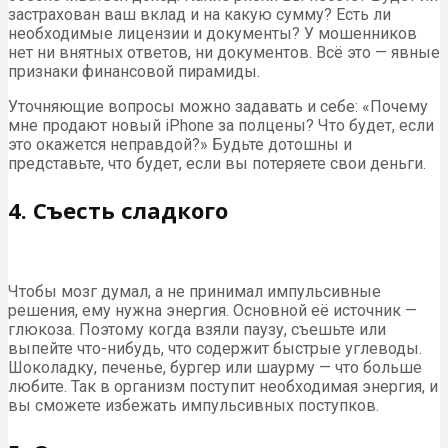
застрахован ваш вклад и на какую сумму? Есть ли
необходимые лицензии и документы? У мошенников
нет ни внятных ответов, ни документов. Всё это — явные
признаки финансовой пирамиды.
Уточняющие вопросы можно задавать и себе: «Почему
мне продают новый iPhone за полцены? Что будет, если
это окажется неправдой?» Будьте дотошны и
представьте, что будет, если вы потеряете свои деньги.
4. Съесть сладкого
Чтобы мозг думал, а не принимал импульсивные
решения, ему нужна энергия. Основной её источник —
глюкоза. Поэтому когда взяли паузу, съешьте или
выпейте что-нибудь, что содержит быстрые углеводы.
Шоколадку, печенье, бургер или шаурму — что больше
любите. Так в организм поступит необходимая энергия, и
вы сможете избежать импульсивных поступков.