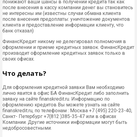
понижают ваши шансы в получении кредита так как
после внесения в кассу компании денег вы становитесь
не интересны им (известны случаи обмана клиента
после внесения предоплаты: уничтожение документов
клиента и предоставление информации клиенту, что
банк отказал)
ФинансКредит никому не делегировал полномочия в
оформлении и приеме кредитных заявок. ФинансКредит
производит оформление кредитных заявок только в
своих офисах.
Что делать?
Для оформления кредитной заявки Вам необходимо
лично явится в офис БА ФинансКредит либо заполнить
заявку на сайте finanskredit.ru. Информацию по
оформлению кредитов Вы можете узнать на сайте
finanskredit.ru, по телефонам : Москва +7 (495) 220-23-40,
Санкт- Петербург +7(812 )385-35-47 или в офисах
Компании. Другие источники информации могут быть
недобросовестными.