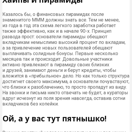
Казалось бы, о финансовых пирамидах после
знаменитого МММ должны знать все. Тем не менее,
из года в год эта схема легкого заработка работает
также эффективно, как и в начале 90-х. Принцип
развода прост: основатели пирамиды обещают
вкладчикам немыслимо высокий процент по вкладам,
а за привлечение новых пользователей обещают
выплачивать солидные бонусы. Первые несколько
месяцев так и происходит. Довольные участники
активно привлекают в пирамиду своих близких
и друзей, занимают деньги и берут кредиты, чтобы
вложится в «прибыльное» дело. Но как только структура
достигнет своего максимума, а основатели почувствуют,
что близки к разоблачению, то просто пропадут из виду.
На звонки и письма никто отвечать не будет, а кураторы
вдруг исчезнут из поля зрения навсегда, оставив сотни
вкладчиков без копейки.
Ой, а у вас тут пятнышко!