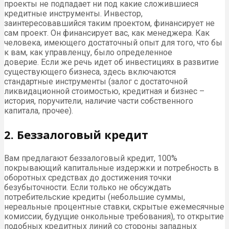
проекты не подпадает ни под какие сложившиеся
кредитные инструменты. Инвестор,
заинтересовавшийся таким проектом, финансирует не
сам проект. Он финансирует вас, как менеджера. Как
человека, имеющего достаточный опыт для того, что бы
к вам, как управленцу, было определенное
доверие. Если же речь идет об инвестициях в развитие
существующего бизнеса, здесь включаются
стандартные инструменты (залог с достаточной
ликвидационной стоимостью, кредитная и бизнес –
история, поручители, наличие части собственного
капитала, прочее).
2. Беззалоговый кредит
Вам предлагают беззалоговый кредит, 100%
покрывающий капитальные издержки и потребность в
оборотных средствах до достижения точки
безубыточности. Если только не обсуждать
потребительские кредиты (небольшие суммы,
нереальные процентные ставки, скрытые ежемесячные
комиссии, будущие онкольные требования), то открытие
подобных кредитных линий со стороны западных