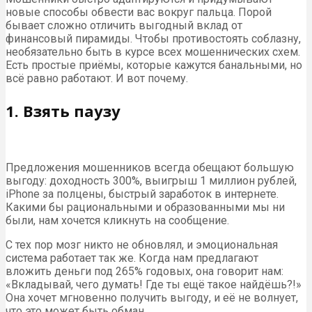
новые способы обвести вас вокруг пальца. Порой
бывает сложно отличить выгодный вклад от
финансовый пирамиды. Чтобы противостоять соблазну,
необязательно быть в курсе всех мошеннических схем.
Есть простые приёмы, которые кажутся банальными, но
всё равно работают. И вот почему.
1. Взять паузу
Предложения мошенников всегда обещают большую
выгоду: доходность 300%, выигрыш 1 миллион рублей,
iPhone за полцены, быстрый заработок в интернете.
Какими бы рациональными и образованными мы ни
были, нам хочется кликнуть на сообщение.
С тех пор мозг никто не обновлял, и эмоциональная
система работает так же. Когда нам предлагают
вложить деньги под 265% годовых, она говорит нам:
«Вкладывай, чего думать! Где ты ещё такое найдёшь?!»
Она хочет мгновенно получить выгоду, и её не волнует,
что это может быть обман.