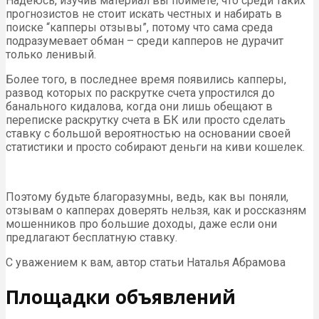
Надеюсь, изучив материал вы поймете, что среди таких
прогнозистов не стоит искать честных и набирать в
поиске “капперы отзывы”, потому что сама среда
подразумевает обман – среди капперов не дурачит
только ленивый.
Более того, в последнее время появились капперы,
развод которых по раскрутке счета упростился до
банального кидалова, когда они лишь обещают в
переписке раскрутку счета в БК или просто сделать
ставку с большой вероятностью на основании своей
статистики и просто собирают деньги на киви кошелек.
Поэтому будьте благоразумны, ведь, как вы поняли,
отзывам о капперах доверять нельзя, как и россказням
мошенников про большие доходы, даже если они
предлагают бесплатную ставку.
С уважением к вам, автор статьи Наталья Абрамова
Площадки объявлений