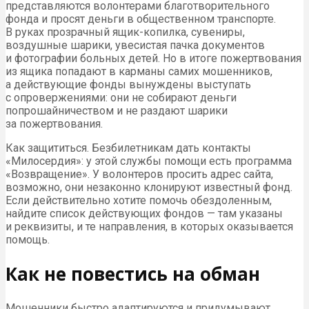
представляются волонтерами благотворительного
фонда и просят деньги в общественном транспорте.
В руках прозрачный ящик-копилка, сувениры,
воздушные шарики, увесистая пачка документов
и фотографии больных детей. Но в итоге пожертвования
из ящика попадают в карманы самих мошенников,
а действующие фонды вынуждены выступать
с опровержениями: они не собирают деньги
попрошайничеством и не раздают шарики
за пожертвования.
Как защититься. Безбилетникам дать контакты
«Милосердия»: у этой службы помощи есть программа
«Возвращение». У волонтеров просить адрес сайта,
возможно, они незаконно клонируют известный фонд.
Если действительно хотите помочь обездоленным,
найдите список действующих фондов — там указаны
и реквизиты, и те направления, в которых оказывается
помощь.
Как не повестись на обман
Мошенники быстро адаптируются и придумывают