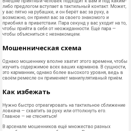
Внешне приятный человек подходит к вам и под каким-
либо предлогом вступает в тактильный контакт. Может,
у вас пятно на рубашке, и он берёт вас за руку, а
возможно, он принял вас за своего знакомого и
приобнял в приветствии. Пара секунд у вас уходит на то,
чтобы прийти в себя от неожиданности. Ещё пара —
чтобы объясниться с незнакомцем.
Мошенническая схема
Однако мошеннику вполне хватит этого времени, чтобы
изучить содержимое всех ваших карманов. В сущности,
это карманник, однако более высокого уровня, ведь в
своём ремесле он применяет манипулятивный приём.
Как избежать
Нужно быстро отреагировать на тактильное сближение
ловкача — схватить за руку или оттолкнуть его.
Главное — не стесняться!
В арсенале мошенников ещё множество разных