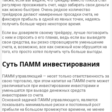
Также, если вы видите, что трейдер вместо плюса стал
регулярно просаживать счет, надо забирать свои деньги
как можно быстрее. Очень редкое количество
трейдеров делают намеренные просадки счета, не
фиксируя прибыль в одной из явных точек, надеясь
получить больше через некоторое время.
Если вы доверяете своему трейдеру, лучше поговорить
с ним и спросить о его планах, ведь если вы выведете
свои средства, вы резко спровоцируете уменьшение
счета, и, возможно, все как снежный ком обрушится на
того, кто просто хотел получить чуть больше выгоды.
Суть ПАММ инвестирования
ПАММ управляющий — несет только ответственность за
свою торговлю, при этом капитал на ПАММ счете может
увеличиваться при инвестировании инвесторами и
уменьшатся при выводе денежных средств
инвесторами со счета.
Основной задачей ПАММ управляющего, является
показывать минимальные риски и постоянный рост
прибыли на большом промежутке времени, не менее