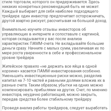
стиле торговли, которого он придерживается. Здесь
никаких конкретных рекомендаций быть не может.
Каждый выбирает для себя наиболее подходящего
трейдера: один инвестор предпочитает осторожничать,
другой азартно рискует, рассчитывая на большой доход.
Внимательно изучите отзывы инвесторов об
управляющих в интернете и сопоставьте с картиной,
которая складывается у вас после анализа
характеристик ПАММ-счета. Не вкладывайте большие
деньги сразу. Начните с малых сумм, увеличивая их по
мере роста уверенности в себе и профессиональном
уровне трейдера.
Житейское правило «не держать все яйца в одной
корзине» касается ПАММ-инвестирования особенно.
Уменьшить инвестиционные риски можно, разделив
капитал на 7-10 частей и равными долями вложив их в
разные счета. Таким образом, убытки на одних можно
компенсировать прибылями на других. Счет, по мнению
инвестора, неудачно работающий, можно закрыть,
передав средства более стабильному трейдеру.
Проведя анализ работы трейдеров, следует выработать