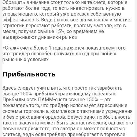
Обращать внимание стоит только на те счета, которые
работают более года, то есть инвестировать нужно в
управляющего, который уже доказал собственную
эффективность. Ведь рынок всегда меняется и многие
стратегии перестают работать, поэтому часто те, кто в
месяц получал свыше 15%, со временем не
выдерживают динамики рынка
«Стаж» счета более 1 года является показателем того,
что трейдер способен получать доход при любых
рыночных условиях.
Прибыльность
Здесь следует учитывать, что просто так заработать
свыше 150% прибыли управляющему нереально.
Прибыльность ПАММ-счета свыше 150% — это
показатель того, что трейдер использует агрессивные
системы торговли в комплексе с тактиками усреднения
и без страхования ордеров. Безусловно, прибыльность
такого аккаунта может быть фантастической, однако это
повышает риск того, что завтра он может полностью
слиться, ведь если трейдер пренебрегает в торговле