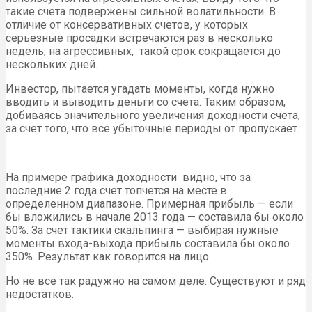
такие счета подвержены сильной волатильности. В
отличие от консервативных счетов, у которых
серьезные просадки встречаются раз в несколько
недель, на агрессивных, такой срок сокращается до
нескольких дней.
Инвестор, пытается угадать моменты, когда нужно
вводить и выводить деньги со счета. Таким образом,
добиваясь значительного увеличения доходности счета,
за счет того, что все убыточные периоды от пропускает.
На примере графика доходности видно, что за
последние 2 года счет топчется на месте в
определенном диапазоне. Примерная прибыль — если
бы вложились в начале 2013 года — составила бы около
50%. За счет тактики скальпинга — выбирая нужные
моменты входа-выхода прибыль составила бы около
350%. Результат как говорится на лицо.
Но не все так радужно на самом деле. Существуют и ряд
недостатков.