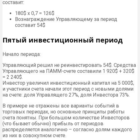
составит:
180$ х 0,7 = 126$
Вознаграждение Управляющему за период
составит 54$
Пятый инвестиционный период
Начало периода:
Управляющий решил не реинвестировать 54$. Средства
Управляющего на ПАММ-счете составили 1 920$ + 320$
= 2 240$.
Инвестор увеличил инвестиционный капитал на 5 000$,
и участники счета начали этот период с новыми долями
на счете: доля Управлящего 27%, доля Инвестора 73%.
В примере не отражены все варианты событий в
торговых периодах, но основные принципы работы
счета понятны. При большом количестве Инвесторов
(что бывает обычно) прибыль от периодов
распределяется аналогично – согласно долям каждого
из них в совокупном счете.