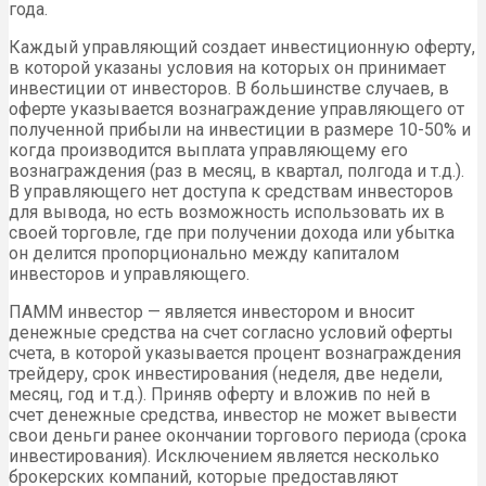
года.
Каждый управляющий создает инвестиционную оферту,
в которой указаны условия на которых он принимает
инвестиции от инвесторов. В большинстве случаев, в
оферте указывается вознаграждение управляющего от
полученной прибыли на инвестиции в размере 10-50% и
когда производится выплата управляющему его
вознаграждения (раз в месяц, в квартал, полгода и т.д.).
В управляющего нет доступа к средствам инвесторов
для вывода, но есть возможность использовать их в
своей торговле, где при получении дохода или убытка
он делится пропорционально между капиталом
инвесторов и управляющего.
ПАММ инвестор — является инвестором и вносит
денежные средства на счет согласно условий оферты
счета, в которой указывается процент вознаграждения
трейдеру, срок инвестирования (неделя, две недели,
месяц, год и т.д.). Приняв оферту и вложив по ней в
счет денежные средства, инвестор не может вывести
свои деньги ранее окончании торгового периода (срока
инвестирования). Исключением является несколько
брокерских компаний, которые предоставляют