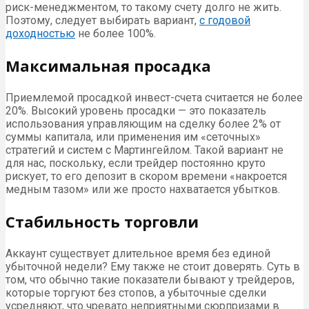
риск-менеджментом, то такому счету долго не жить.
Поэтому, следует выбирать вариант,
с годовой
доходностью
не более 100%.
Максимальная просадка
Приемлемой просадкой инвест-счета считается не более
20%. Высокий уровень просадки — это показатель
использования управляющим на сделку более 2% от
суммы капитала, или применения им «сеточных»
стратегий и систем с Мартингейлом. Такой вариант не
для нас, поскольку, если трейдер постоянно круто
рискует, то его депозит в скором времени «накроется
медным тазом» или же просто нахватается убытков.
Стабильность торговли
Аккаунт существует длительное время без единой
убыточной недели? Ему также не стоит доверять. Суть в
том, что обычно такие показатели бывают у трейдеров,
которые торгуют без стопов, а убыточные сделки
усредняют, что чревато неприятными сюрпризами в