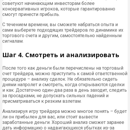
советуют начинающим инвесторам более
консервативных игроков, которые гарантированно
смогут принести прибыль.
С течением времени, вы сможете набраться опыта и
сами выберете подходящих трейдеров по динамике их
торгового счета и другим, самостоятельно найденным
сигналам.
Шаг 4. Смотреть и анализировать
После того как деньги были перечислены на торговый
счет трейдера, можно приступить к самой ответственной
процедуре – анализу сделок. Не обязательно сидеть
днями напролет и смотреть, когда открываются сделки
и как. Достаточно один-два раза в день заходит, следить
за просадками, не допускать сильных падений и
присматриваться к резким взлетам.
Анализируя игру трейдера можно многое понять – будет
ли он прибылен для вас, или стоит вывести
заработанные деньги. Хороший анализ сможет заранее
дать информацию о надвигающихся убытках из-за