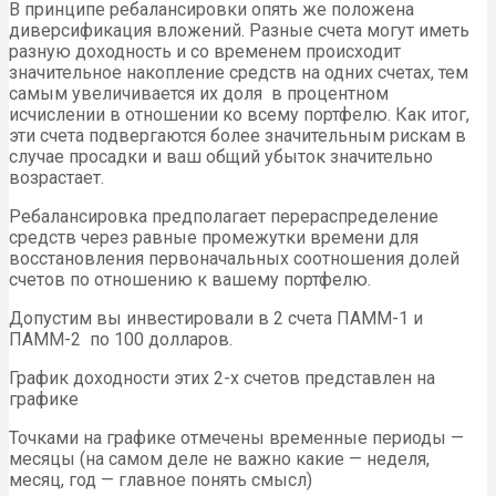
В принципе ребалансировки опять же положена
диверсификация вложений. Разные счета могут иметь
разную доходность и со временем происходит
значительное накопление средств на одних счетах, тем
самым увеличивается их доля в процентном
исчислении в отношении ко всему портфелю. Как итог,
эти счета подвергаются более значительным рискам в
случае просадки и ваш общий убыток значительно
возрастает.
Ребалансировка предполагает перераспределение
средств через равные промежутки времени для
восстановления первоначальных соотношения долей
счетов по отношению к вашему портфелю.
Допустим вы инвестировали в 2 счета ПАММ-1 и
ПАММ-2 по 100 долларов.
График доходности этих 2-х счетов представлен на
графике
Точками на графике отмечены временные периоды —
месяцы (на самом деле не важно какие — неделя,
месяц, год — главное понять смысл)