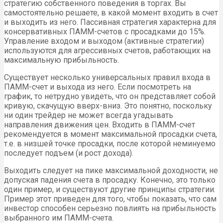
стратегию собственного поведения в торгах. Вы
самостоятельно решаете, в какой момент входить в счет
и выходить из него. Пассивная стратегия характерна для
консервативных ПАММ-счетов с просадками до 15%.
Управление входом и выходом (активные стратегии)
используются для агрессивных счетов, работающих на
максимальную прибыльность.
Существует несколько универсальных правил входа в
ПАММ-счет и выхода из него. Если посмотреть на
график, то нетрудно увидеть, что он представляет собой
кривую, скачущую вверх-вниз. Это понятно, поскольку
ни один трейдер не может всегда угадывать
направления движения цен. Входить в ПАММ-счет
рекомендуется в момент максимальной просадки счета,
т.е. в низшей точке просадки, после которой неминуемо
последует подъем (и рост дохода).
Выходить следует на пике максимальной доходности, не
допуская падения счета в просадку. Конечно, это только
один пример, и существуют другие принципы стратегии.
Пример этот приведен для того, чтобы показать, что сам
инвестор способен серьезно повлиять на прибыльность
выбранного им ПАММ-счета.