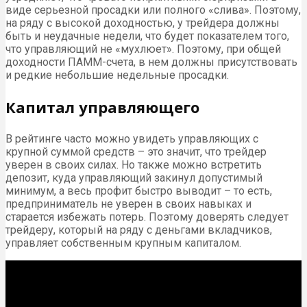
виде серьезной просадки или полного «слива». Поэтому,
на ряду с высокой доходностью, у трейдера должны
быть и неудачные недели, что будет показателем того,
что управляющий не «мухлюет». Поэтому, при общей
доходности ПАММ-счета, в нем должны присутствовать
и редкие небольшие недельные просадки.
Капитал управляющего
В рейтинге часто можно увидеть управляющих с
крупной суммой средств – это значит, что трейдер
уверен в своих силах. Но также можно встретить
депозит, куда управляющий закинул допустимый
минимум, а весь профит быстро выводит – то есть,
предприниматель не уверен в своих навыках и
старается избежать потерь. Поэтому доверять следует
трейдеру, который на ряду с деньгами вкладчиков,
управляет собственным крупным капиталом.