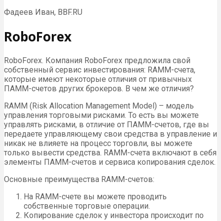
Фадеев Иван, BBF.RU
RoboForex
RoboForex. Компания RoboForex предложила свой
собственный сервис инвестирования: RAMM-счета,
которые имеют некоторые отличия от привычных
ПАММ-счетов других брокеров. В чем же отличия?
RAMM (Risk Allocation Management Model) – модель
управления торговыми рисками. То есть вы можете
управлять рисками, в отличие от ПАММ-счетов, где вы
передаете управляющему свои средства в управление и
никак не влияете на процесс торговли, вы можете
только вывести средства. RAMM-счета включают в себя
элементы ПАММ-счетов и сервиса копирования сделок.
Основные преимущества RAMM-счетов:
На RAMM-счете вы можете проводить
собственные торговые операции.
Копирование сделок у инвестора происходит по