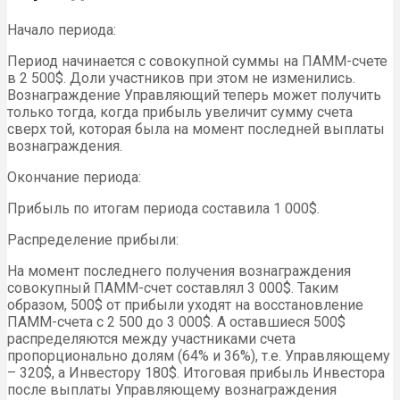
Начало периода:
Период начинается с совокупной суммы на ПАММ-счете
в 2 500$. Доли участников при этом не изменились.
Вознаграждение Управляющий теперь может получить
только тогда, когда прибыль увеличит сумму счета
сверх той, которая была на момент последней выплаты
вознаграждения.
Окончание периода:
Прибыль по итогам периода составила 1 000$.
Распределение прибыли:
На момент последнего получения вознаграждения
совокупный ПАММ-счет составлял 3 000$. Таким
образом, 500$ от прибыли уходят на восстановление
ПАММ-счета с 2 500 до 3 000$. А оставшиеся 500$
распределяются между участниками счета
пропорционально долям (64% и 36%), т.е. Управляющему
– 320$, а Инвестору 180$. Итоговая прибыль Инвестора
после выплаты Управляющему вознаграждения