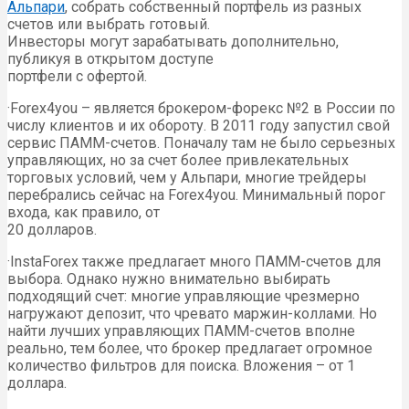
Альпари
, собрать собственный портфель из разных
счетов или выбрать готовый.
Инвесторы могут зарабатывать дополнительно,
публикуя в открытом доступе
портфели с офертой.
·Forex4you – является брокером-форекс №2 в России по
числу клиентов и их обороту. В 2011 году запустил свой
сервис ПАММ-счетов. Поначалу там не было серьезных
управляющих, но за счет более привлекательных
торговых условий, чем у Альпари, многие трейдеры
перебрались сейчас на Forex4you. Минимальный порог
входа, как правило, от
20 долларов.
·InstaForex также предлагает много ПАММ-счетов для
выбора. Однако нужно внимательно выбирать
подходящий счет: многие управляющие чрезмерно
нагружают депозит, что чревато маржин-коллами. Но
найти лучших управляющих ПАММ-счетов вполне
реально, тем более, что брокер предлагает огромное
количество фильтров для поиска. Вложения – от 1
доллара.