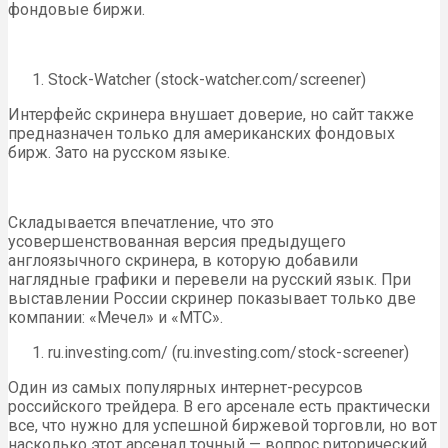
фондовые биржи.
Stock-Watcher (stock-watcher.com/screener)
Интерфейс скринера внушает доверие, но сайт также
предназначен только для американских фондовых
бирж. Зато на русском языке.
Складывается впечатление, что это
усовершенствованная версия предыдущего
англоязычного скринера, в которую добавили
наглядные графики и перевели на русский язык. При
выставлении России скринер показывает только две
компании: «Мечел» и «МТС».
ru.investing.com/ (ru.investing.com/stock-screener)
Один из самых популярных интернет-ресурсов
российского трейдера. В его арсенале есть практически
все, что нужно для успешной биржевой торговли, но вот
насколько этот арсенал точный — вопрос риторический.