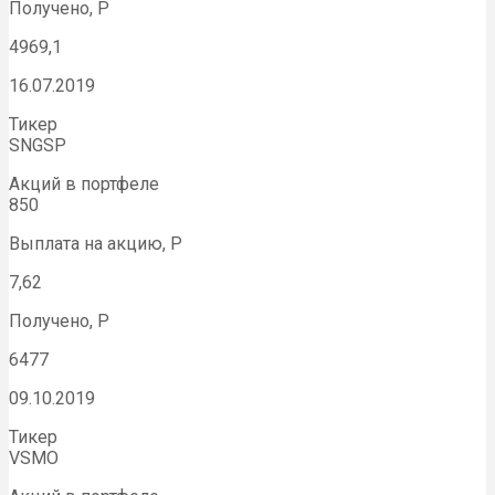
Получено, Р
4969,1
16.07.2019
Тикер
SNGSP
Акций в портфеле
850
Выплата на акцию, Р
7,62
Получено, Р
6477
09.10.2019
Тикер
VSMO