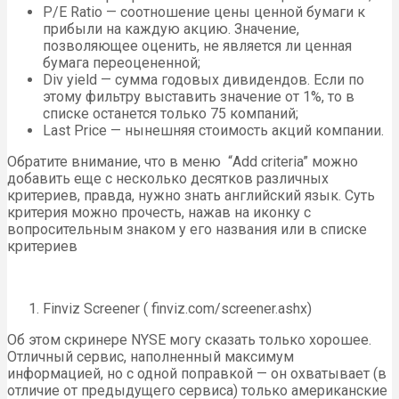
P/E Ratio — соотношение цены ценной бумаги к
прибыли на каждую акцию. Значение,
позволяющее оценить, не является ли ценная
бумага переоцененной;
Div yield — сумма годовых дивидендов. Если по
этому фильтру выставить значение от 1%, то в
списке останется только 75 компаний;
Last Price — нынешняя стоимость акций компании.
Обратите внимание, что в меню “Add criteria” можно
добавить еще с несколько десятков различных
критериев, правда, нужно знать английский язык. Суть
критерия можно прочесть, нажав на иконку с
вопросительным знаком у его названия или в списке
критериев
Finviz Screener ( finviz.com/screener.ashx)
Об этом скринере NYSE могу сказать только хорошее.
Отличный сервис, наполненный максимум
информацией, но с одной поправкой — он охватывает (в
отличие от предыдущего сервиса) только американские