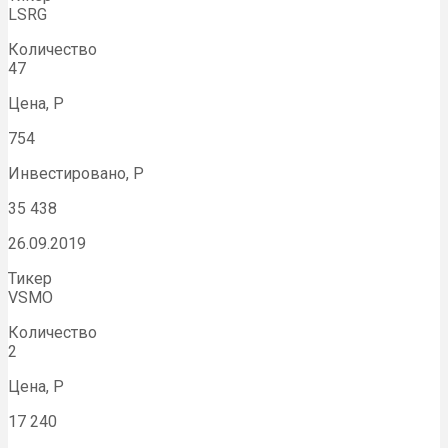
LSRG
Количество
47
Цена, Р
754
Инвестировано, Р
35 438
26.09.2019
Тикер
VSMO
Количество
2
Цена, Р
17 240