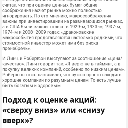
считал, что при оценке ценных бумаг общие
соображения насчет рынка можно полностью
игнорировать. По его мнению, макросоображения
важны при инвестировании на развивающихся рынках,
а в США были важны только в 1929-м, 1933-м, 1937-м,
1974-м и 2008–2009 годах: «драконовские
макрособытия представляются настолько редкими, что
стоимостной инвестор может ими без риска
пренебречь».
И Линч, и Робертсон выступают за соотношение «цена/
качество». Линч говорит так: «Я верю не в тайминг, а в
покупку великих компаний, особенно по низким ценам».
Робертсон тоже настаивает, что нужно просто находить
хорошие компании по разумным ценам. То есть лучше
быть богатым и здоровым.
Подход к оценке акций:
«сверху вниз» или «снизу
вверх»?