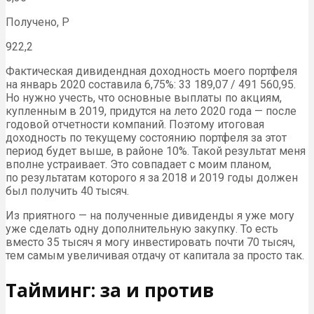
Получено, Р
922,2
Фактическая дивидендная доходность моего портфеля
на январь 2020 составила 6,75%: 33 189,07 / 491 560,95.
Но нужно учесть, что основные выплаты по акциям,
купленным в 2019, придутся на лето 2020 года — после
годовой отчетности компаний. Поэтому итоговая
доходность по текущему состоянию портфеля за этот
период будет выше, в районе 10%. Такой результат меня
вполне устраивает. Это совпадает с моим планом,
по результатам которого я за 2018 и 2019 годы должен
был получить 40 тысяч.
Из приятного — на полученные дивиденды я уже могу
уже сделать одну дополнительную закупку. То есть
вместо 35 тысяч я могу инвестировать почти 70 тысяч,
тем самым увеличивая отдачу от капитала за просто так.
Тайминг: за и против