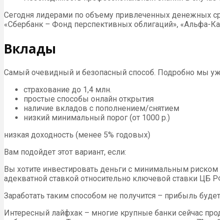
Сегодня лидерами по объему привлеченных денежных сре
«Сбербанк – Фонд перспективных облигаций», «Альфа-Кап
Вклады
Самый очевидный и безопасный способ. Подробно мы уже
страхование до 1,4 млн.
простые способы онлайн открытия
наличие вкладов с пополнением/снятием
низкий минимальный порог (от 1000 р.)
низкая доходность (менее 5% годовых)
Вам подойдет этот вариант, если:
Вы хотите инвестировать деньги с минимальным риском –
адекватной ставкой относительно ключевой ставки ЦБ Р
Заработать таким способом не получится – прибыль буде
Интересный лайфхак – многие крупные банки сейчас прод