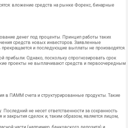
сятся: вложение средств на рынке Форекс, бинарные
рование денег под проценты. Принцип работы таких
чения средств новых инвесторов. Заявленные
тв прекращается и последующие выплаты не производятся.
й прибыли. Однако, поскольку спрогнозировать срок
ские проекты не выплачивают средств и первоочередным
я в ПАММ счета и структурированные продукты. Такие
 Последний не несет ответственности за сохранность
 и закрытия сделок и, таким образом, является лицом,
асной части (например, банковского депозита) и