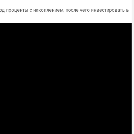
под проценты с накоплением, после чего инвестировать в