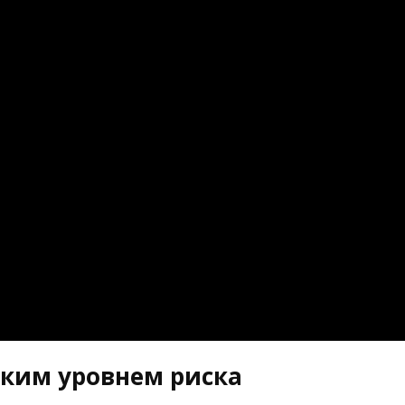
оким уровнем риска