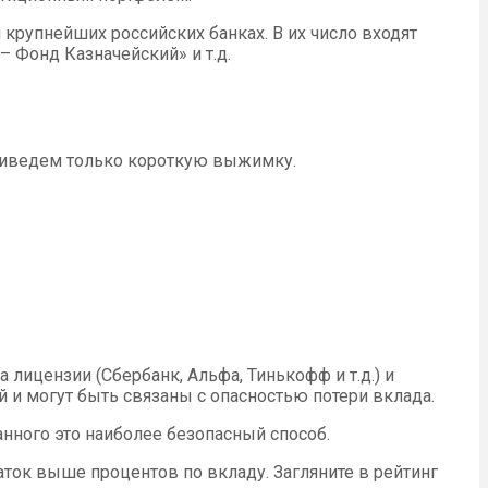
рупнейших российских банках. В их число входят
 Фонд Казначейский» и т.д.
приведем только короткую выжимку.
ицензии (Сбербанк, Альфа, Тинькофф и т.д.) и
 и могут быть связаны с опасностью потери вклада.
анного это наиболее безопасный способ.
ток выше процентов по вкладу. Загляните в рейтинг