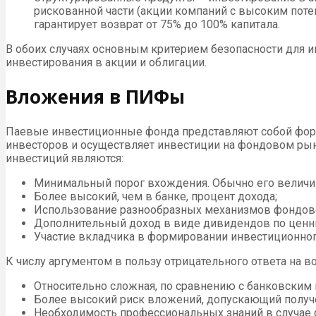
рискованной части (акции компаний с высоким поте
гарантирует возврат от 75% до 100% капитала.
В обоих случаях основным критерием безопасности для и
инвестирования в акции и облигации.
Вложения в ПИФы
Паевые инвестиционные фонда представляют собой форму
инвесторов и осуществляет инвестиции на фондовом ры
инвестиций являются:
Минимальный порог вхождения. Обычно его величина 
Более высокий, чем в банке, процент дохода;
Использование разнообразных механизмов фондово
Дополнительный доход в виде дивидендов по ценн
Участие вкладчика в формировании инвестиционног
К числу аргументом в пользу отрицательного ответа на во
Относительно сложная, по сравнению с банковским 
Более высокий риск вложений, допускающий получ
Необходимость профессиональных знаний в случае 