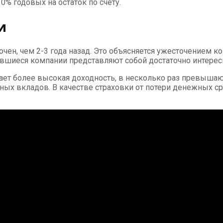
% годовых на остаток по счету.
и
ен, чем 2-3 года назад. Это объясняется ужесточением ко
авшиеся компании представляют собой достаточно интерес
т более высокая доходность, в несколько раз превышаю
ных вкладов. В качестве страховки от потери денежных с