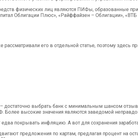
дств физических лиц являются ПИФы, образованные при к
итал Облигации Плюс», «Райффайзен – Облигации», «ВТБ –
 рассматривали его в отдельной статье, поэтому здесь 
 достаточно выбрать банк с минимальным шансом отзыва л
Ф. Более высокие значения являются заведомой неправдой
т едва покрывать инфляцию. А вот для сохранения заработ
вигают предложения по картам, предлагая процент на оста