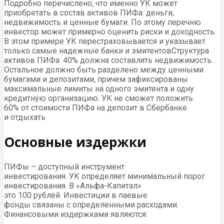
Подробно перечислено, что именно УК может
приобретать в состав активов ПИФа: деньги,
недвижимость и ценные бумаги. По этому перечню
инвестор может примерно оценить риски и доходность.
В этом примере УК перестраховывается и указывает
только самые надежные банки и эмитентовСтруктура
активов ПИФа. 40% должна составлять недвижимость.
Остальное должно быть разделено между ценными
бумагами и депозитами, причем зафиксированы
максимальные лимиты на одного эмитента и одну
кредитную организацию. УК не сможет положить
60% от стоимости ПИФа на депозит в Сбербанке
и отдыхать
Основные издержки
ПИФы – доступный инструмент
инвестирования. УК определяет минимальный порог
инвестирования. В «Альфа-Капитал»
это 100 рублей. Инвестиции в паевые
фонды связаны с определенными расходами.
Финансовыми издержками являются: