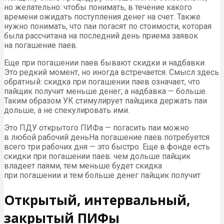
но желательно: чтобы понимать, в течение какого
времени ожидать поступления денег на счет. Также
нужно понимать, что паи погасят по стоимости, которая
была рассчитана на последний день приема заявок
на погашение паев.
Еще при погашении паев бывают скидки и надбавки.
Это редкий момент, но иногда встречается. Смысл здесь
обратный: скидка при погашении паев означает, что
пайщик получит меньше денег, а надбавка — больше.
Таким образом УК стимулирует пайщика держать паи
дольше, а не спекулировать ими.
Это ПДУ открытого ПИФа — погасить паи можно
в любой рабочий деньНа погашение паев потребуется
всего три рабочих дня — это быстро. Еще в фонде есть
скидки при погашении паев: чем дольше пайщик
владеет паями, тем меньше будет скидка
при погашении и тем больше денег пайщик получит
Открытый, интервальный,
закрытый ПИФы