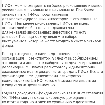
ПИФы можно разделить на более рискованные и менее
рискованные — квальные и неквальные. Паи более
рискованных ПИФов предназначены
для квалифицированных инвесторов — это квальные
ПИФы. Паи менее рискованных ПИФов не имеют
ограничений в обороте и предназначены
для неквалифицированных инвесторов, то есть
для всех. Разница между ними — в наборе
инструментов, которые могут входить в состав активов
фонда.
Реестр владельцев паев ведет специальная
организация — регистратор. А следит за соблюдением
законности и интересов пайщиков специализированный
депозитарий. УК платит регистратору и депозитарию
ежемесячное вознаграждение из средств ПИФа. Все эти
организации — УК, депозитарий, регистратор —
подконтрольны ЦБ РФ, который выдал им лицензии
и следит за их деятельностью.
Годовая доходность фондов сильно зависит от стратегии
УК. ПИФы могут показать хорошую доходность
по итогам года, но и риск по сравнению с депозитом