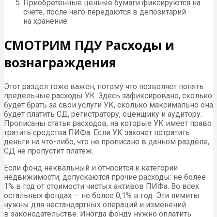
Приобретенные ценные бумаги фиксируются на
счете, после чего передаются в депозитарий
на хранение.
СМОТРИМ ПДУ Расходы и
вознаграждения
Этот раздел тоже важен, потому что позволяет понять
предельные расходы УК. Здесь зафиксировано, сколько
будет брать за свои услуги УК, сколько максимально она
будет платить СД, регистратору, оценщику и аудитору.
Прописаны статьи расходов, на которые УК имеет право
тратить средства ПИФа. Если УК захочет потратить
деньги на что-либо, что не прописано в данном разделе,
СД не пропустит платеж.
Если фонд неквальный и относится к категории
недвижимости, допускаются прочие расходы: не более
1% в год от стоимости чистых активов ПИФа. Во всех
остальных фондах — не более 0,1% в год. Эти лимиты
нужны для нестандартных операций и изменений
в законодательстве. Иногда фонду нужно оплатить