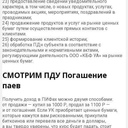
23) предоставление сведений уведомительного
характера, в том числе, о новых продуктах, услугах,
проводимых акциях, мероприятиях, поздравлений в
праздниками;
24) продвижение продуктов и услуг на рынке ценных
бумаг путем осуществления прямых контактов с
клиентами.
25) формирование клиентской истории;
26) обработка ПДн субъекта в соответствие с
законодательными и нормативными актами,
регулирующими деятельность ООО «КБФ УА» на рынке
ценных бумаг.
СМОТРИМ ПДУ Погашение
паев
Получить доход в ПИФах можно двумя способами:
от продажи — купил за 1000 Р, продал за 1100 Р —
и от погашения. Если УК приобретает ценные бумаги,
которые кажутся вам рискованными, прикупила
биткоинов или перевела все деньги в доллары,
а вы твердо уверены, что курс будет падать, стоит