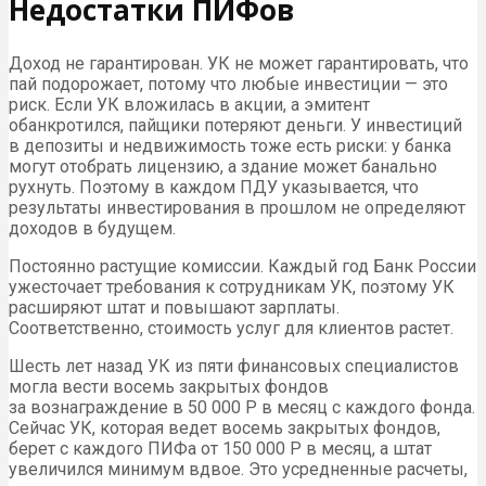
Недостатки ПИФов
Доход не гарантирован.
УК
не может гарантировать, что
пай подорожает, потому что любые инвестиции — это
риск. Если
УК
вложилась в акции, а эмитент
обанкротился, пайщики потеряют деньги. У инвестиций
в депозиты и недвижимость тоже есть риски: у банка
могут отобрать лицензию, а здание может банально
рухнуть. Поэтому в каждом
ПДУ
указывается, что
результаты инвестирования в прошлом не определяют
доходов в будущем.
Постоянно растущие комиссии. Каждый год Банк России
ужесточает требования к сотрудникам
УК
, поэтому
УК
расширяют штат и повышают зарплаты.
Соответственно, стоимость услуг для клиентов растет.
Шесть лет назад
УК
из пяти финансовых специалистов
могла вести восемь закрытых фондов
за вознаграждение в 50 000 Р в месяц с каждого фонда.
Сейчас
УК
, которая ведет восемь закрытых фондов,
берет с каждого ПИФа от 150 000 Р в месяц, а штат
увеличился минимум вдвое. Это усредненные расчеты,