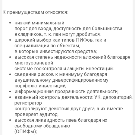
К преимуществам относятся:
низкий минимальный
порог для входа, доступность для большинства
вкладчиков, т. к. паи могут дробиться;
широкий выбор как типов ПИФов, так и
специализаций по объектам,
в которые инвестируются средства;
высокая степень надежности вложений благодаря
многоуровневой
системе госконтроля и защиты инвестиций;
сведение рисков к минимуму благодаря
внушительному диверсифицированному
портфелю инвестиций;
информационная прозрачность деятельности;
взаимный контроль деятельности: УК, депозитарий,
регистратор
контролируют действия друг друга, а их вместе
проверяет аудитор;
высокая ликвидность паев благодаря их
свободному обращению
(ОПИФы);