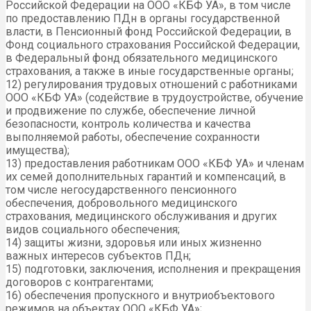
Российской Федерации на ООО «КБФ УА», в том числе
по предоставлению ПДн в органы государственной
власти, в Пенсионный фонд Российской Федерации, в
Фонд социального страхования Российской Федерации,
в Федеральный фонд обязательного медицинского
страхования, а также в иные государственные органы;
12) регулирования трудовых отношений с работниками
ООО «КБФ УА» (содействие в трудоустройстве, обучение
и продвижение по службе, обеспечение личной
безопасности, контроль количества и качества
выполняемой работы, обеспечение сохранности
имущества);
13) предоставления работникам ООО «КБФ УА» и членам
их семей дополнительных гарантий и компенсаций, в
том числе негосударственного пенсионного
обеспечения, добровольного медицинского
страхования, медицинского обслуживания и других
видов социального обеспечения;
14) защиты жизни, здоровья или иных жизненно
важных интересов субъектов ПДн;
15) подготовки, заключения, исполнения и прекращения
договоров с контрагентами;
16) обеспечения пропускного и внутриобъектового
режимов на объектах ООО «КБФ УА»;