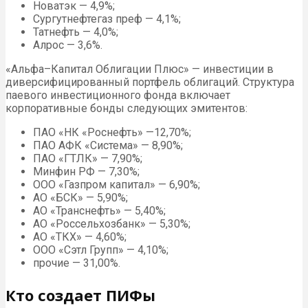
Новатэк — 4,9%;
Сургутнефтегаз преф — 4,1%;
Татнефть — 4,0%;
Алрос — 3,6%.
«Альфа–Капитал Облигации Плюс» — инвестиции в
диверсифицированный портфель облигаций. Структура
паевого инвестиционного фонда включает
корпоративные бонды следующих эмитентов:
ПАО «НК «Роснефть» —12,70%;
ПАО АФК «Система» — 8,90%;
ПАО «ГТЛК» — 7,90%;
Минфин РФ — 7,30%;
ООО «Газпром капитал» — 6,90%;
АО «БСК» — 5,90%;
АО «Транснефть» — 5,40%;
АО «Россельхозбанк» — 5,30%;
АО «ТКХ» — 4,60%;
ООО «Сэтл Групп» — 4,10%;
прочие — 31,00%.
Кто создает ПИФы