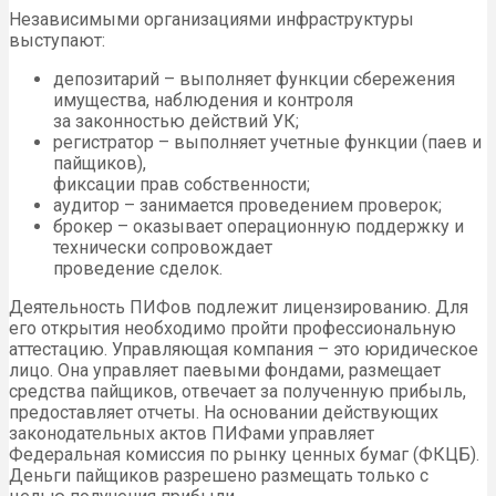
Независимыми организациями инфраструктуры
выступают:
депозитарий – выполняет функции сбережения
имущества, наблюдения и контроля
за законностью действий УК;
регистратор – выполняет учетные функции (паев и
пайщиков),
фиксации прав собственности;
аудитор – занимается проведением проверок;
брокер – оказывает операционную поддержку и
технически сопровождает
проведение сделок.
Деятельность ПИФов подлежит лицензированию. Для
его открытия необходимо пройти профессиональную
аттестацию. Управляющая компания – это юридическое
лицо. Она управляет паевыми фондами, размещает
средства пайщиков, отвечает за полученную прибыль,
предоставляет отчеты. На основании действующих
законодательных актов ПИФами управляет
Федеральная комиссия по рынку ценных бумаг (ФКЦБ).
Деньги пайщиков разрешено размещать только с