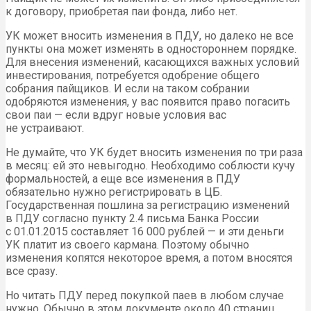
к договору, приобретая паи фонда, либо нет.
УК может вносить изменения в ПДУ, но далеко не все
пункты она может изменять в одностороннем порядке.
Для внесения изменений, касающихся важных условий
инвестирования, потребуется одобрение общего
собрания пайщиков. И если на таком собрании
одобряются изменения, у вас появится право погасить
свои паи — если вдруг новые условия вас
не устраивают.
Не думайте, что УК будет вносить изменения по три раза
в месяц: ей это невыгодно. Необходимо соблюсти кучу
формальностей, а еще все изменения в ПДУ
обязательно нужно регистрировать в ЦБ.
Государственная пошлина за регистрацию изменений
в ПДУ согласно пункту 2.4 письма Банка России
с 01.01.2015 составляет 16 000 рублей — и эти деньги
УК платит из своего кармана. Поэтому обычно
изменения копятся некоторое время, а потом вносятся
все сразу.
Но читать ПДУ перед покупкой паев в любом случае
нужно. Обычно в этом документе около 40 страниц,