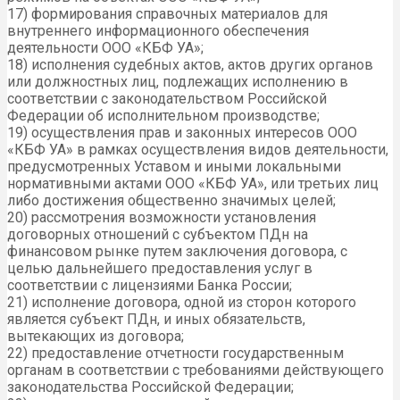
17) формирования справочных материалов для
внутреннего информационного обеспечения
деятельности ООО «КБФ УА»;
18) исполнения судебных актов, актов других органов
или должностных лиц, подлежащих исполнению в
соответствии с законодательством Российской
Федерации об исполнительном производстве;
19) осуществления прав и законных интересов ООО
«КБФ УА» в рамках осуществления видов деятельности,
предусмотренных Уставом и иными локальными
нормативными актами ООО «КБФ УА», или третьих лиц
либо достижения общественно значимых целей;
20) рассмотрения возможности установления
договорных отношений с субъектом ПДн на
финансовом рынке путем заключения договора, с
целью дальнейшего предоставления услуг в
соответствии с лицензиями Банка России;
21) исполнение договора, одной из сторон которого
является субъект ПДн, и иных обязательств,
вытекающих из договора;
22) предоставление отчетности государственным
органам в соответствии с требованиями действующего
законодательства Российской Федерации;