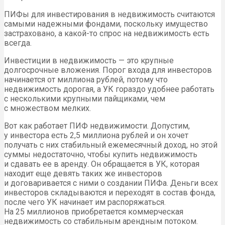
ПИФы для инвестирования в недвижимость считаются
самыми надежными фондами, поскольку имущество
застраховано, а какой-то спрос на недвижимость есть
всегда.
Инвестиции в недвижимость — это крупные
долгосрочные вложения. Порог входа для инвесторов
начинается от миллиона рублей, потому что
недвижимость дорогая, а
УК
гораздо удобнее работать
с несколькими крупными пайщиками, чем
с множеством мелких.
Вот как работает ПИФ недвижимости. Допустим,
у инвестора есть 2,5 миллиона рублей и он хочет
получать с них стабильный ежемесячный доход, но этой
суммы недостаточно, чтобы купить недвижимость
и сдавать ее в аренду. Он обращается в
УК
, которая
находит еще девять таких же инвесторов
и договаривается с ними о создании ПИФа. Деньги всех
инвесторов складываются и переходят в состав фонда,
после чего
УК
начинает им распоряжаться.
На 25 миллионов приобретается коммерческая
недвижимость со стабильным арендным потоком.