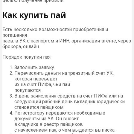
целью получения прибыли.
Как купить пай
Есть несколько возможностей приобретения и
погашения
паев: в УК с паспортом и ИНН, организации-агенте, через
брокера, онлайн.
Порядок покупки пая:
Заполнить заявку.
Перечислить деньги на транзитный счет УК,
которая переведет
их на счет ПИФа, чьи паи
покупаются.
В день зачисления средств на счет ПИФа или на
следующий рабочий день вкладчик юридически
становится пайщиком.
Регистратору передаются необходимые
документы из УК. Он вносит
вкладчика в реестр пайщиков
с начислением пая, о чем выдается выписка.