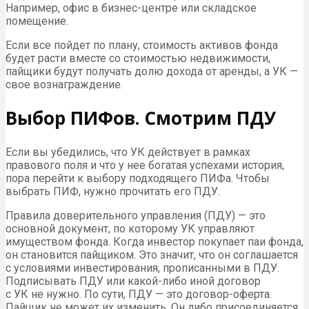
Например, офис в бизнес-центре или складское
помещение.
Если все пойдет по плану, стоимость активов фонда
будет расти вместе со стоимостью недвижимости,
пайщики будут получать долю дохода от аренды, а
УК
—
свое вознаграждение.
Выбор ПИФов. Смотрим ПДУ
Если вы убедились, что УК действует в рамках
правового поля и что у нее богатая успехами история,
пора перейти к выбору подходящего ПИФа. Чтобы
выбрать ПИФ, нужно прочитать его ПДУ.
Правила доверительного управления (ПДУ) — это
основной документ, по которому УК управляют
имуществом фонда. Когда инвестор покупает паи фонда,
он становится пайщиком. Это значит, что он соглашается
с условиями инвестирования, прописанными в ПДУ.
Подписывать ПДУ или какой-либо иной договор
с УК не нужно. По сути, ПДУ — это договор-оферта.
Пайщик не может их изменить. Он либо присоединяется