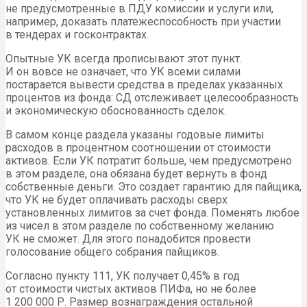
не предусмотренные в ПДУ комиссии и услуги или,
например, доказать платежеспособность при участии
в тендерах и госконтрактах.
Опытные УК всегда прописывают этот пункт.
И он вовсе не означает, что УК всеми силами
постарается вывести средства в пределах указанных
процентов из фонда: СД отслеживает целесообразность
и экономическую обоснованность сделок.
В самом конце раздела указаны годовые лимиты
расходов в процентном соотношении от стоимости
активов. Если УК потратит больше, чем предусмотрено
в этом разделе, она обязана будет вернуть в фонд
собственные деньги. Это создает гарантию для пайщика,
что УК не будет оплачивать расходы сверх
установленных лимитов за счет фонда. Поменять любое
из чисел в этом разделе по собственному желанию
УК не сможет. Для этого понадобится провести
голосование общего собрания пайщиков.
Согласно пункту 111, УК получает 0,45% в год
от стоимости чистых активов ПИФа, но не более
1 200 000 Р. Размер вознаграждения остальной