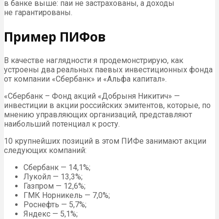
в банке выше: паи не застрахованы, а доходы
не гарантированы.
Пример ПИФов
В качестве наглядности я продемонстрирую, как
устроены два реальных паевых инвестиционных фонда
от компании «Сбербанк» и «Альфа капитал».
«Сбербанк – Фонд акций «Добрыня Никитич» —
инвестиции в акции российских эмитентов, которые, по
мнению управляющих организаций, представляют
наибольший потенциал к росту.
10 крупнейших позиций в этом ПИФе занимают акции
следующих компаний:
Сбербанк — 14,1%;
Лукойл — 13,3%;
Газпром — 12,6%;
ГМК Норникель — 7,0%;
Роснефть — 5,7%;
Яндекс — 5,1%;