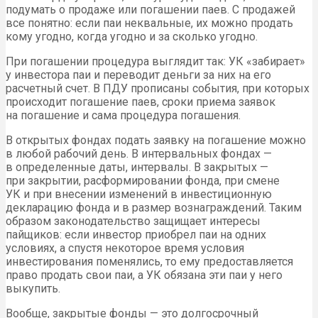
подумать о продаже или погашении паев. С продажей
все понятно: если паи неквальные, их можно продать
кому угодно, когда угодно и за сколько угодно.
При погашении процедура выглядит так: УК «забирает»
у инвестора паи и переводит деньги за них на его
расчетный счет. В ПДУ прописаны события, при которых
происходит погашение паев, сроки приема заявок
на погашение и сама процедура погашения.
В открытых фондах подать заявку на погашение можно
в любой рабочий день. В интервальных фондах —
в определенные даты, интервалы. В закрытых —
при закрытии, расформировании фонда, при смене
УК и при внесении изменений в инвестиционную
декларацию фонда и в размер вознаграждений. Таким
образом законодательство защищает интересы
пайщиков: если инвестор приобрел паи на одних
условиях, а спустя некоторое время условия
инвестирования поменялись, то ему предоставляется
право продать свои паи, а УК обязана эти паи у него
выкупить.
Вообще, закрытые фонды — это долгосрочный