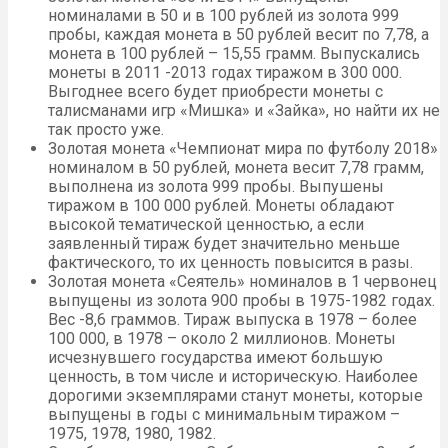
номиналами в 50 и в 100 рублей из золота 999
пробы, каждая монета в 50 рублей весит по 7,78, а
монета в 100 рублей – 15,55 грамм. Выпускались
монеты в 2011 -2013 годах тиражом в 300 000.
Выгоднее всего будет приобрести монеты с
талисманами игр «Мишка» и «Зайка», но найти их не
так просто уже.
Золотая монета «Чемпионат мира по футболу 2018»
номиналом в 50 рублей, монета весит 7,78 грамм,
выполнена из золота 999 пробы. Выпушены
тиражом в 100 000 рублей. Монеты обладают
высокой тематической ценностью, а если
заявленный тираж будет значительно меньше
фактического, то их ценность повысится в разы.
Золотая монета «Сеятель» номиналов в 1 червонец
выпущены из золота 900 пробы в 1975-1982 годах.
Вес -8,6 граммов. Тираж выпуска в 1978 – более
100 000, в 1978 – около 2 миллионов. Монеты
исчезнувшего государства имеют большую
ценность, в том числе и историческую. Наиболее
дорогими экземплярами станут монеты, которые
выпущены в годы с минимальным тиражом –
1975, 1978, 1980, 1982.