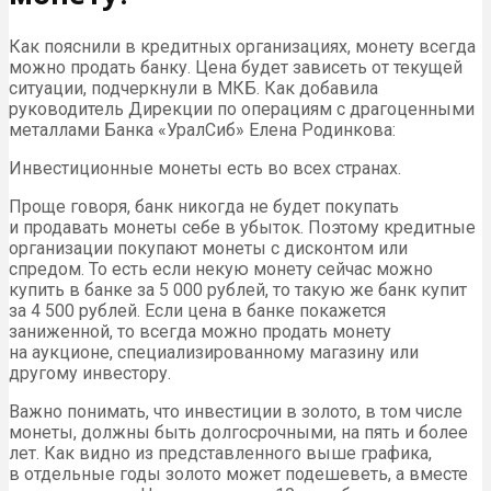
Как пояснили в кредитных организациях, монету всегда
можно продать банку. Цена будет зависеть от текущей
ситуации, подчеркнули в МКБ. Как добавила
руководитель Дирекции по операциям с драгоценными
металлами Банка «УралСиб» Елена Родинкова:
Инвестиционные монеты есть во всех странах.
Проще говоря, банк никогда не будет покупать
и продавать монеты себе в убыток. Поэтому кредитные
организации покупают монеты с дисконтом или
спредом. То есть если некую монету сейчас можно
купить в банке за 5 000 рублей, то такую же банк купит
за 4 500 рублей. Если цена в банке покажется
заниженной, то всегда можно продать монету
на аукционе, специализированному магазину или
другому инвестору.
Важно понимать, что инвестиции в золото, в том числе
монеты, должны быть долгосрочными, на пять и более
лет. Как видно из представленного выше графика,
в отдельные годы золото может подешеветь, а вместе