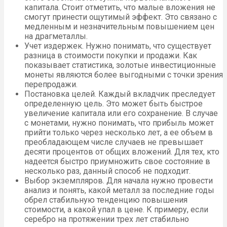
капитала. Стоит отметить, что малые вложения не
смогут принести ощутимый эффект. Это связано с
медленным и незначительным повышением цен
на драгметаллы.
Учет издержек. Нужно понимать, что существует
разница в стоимости покупки и продажи. Как
показывает статистика, золотые инвестиционные
монеты являются более выгодными с точки зрения
перепродажи.
Постановка целей. Каждый вкладчик преследует
определенную цель. Это может быть быстрое
увеличение капитала или его сохранение. В случае
с монетами, нужно понимать, что прибыль может
прийти только через несколько лет, а ее объем в
преобладающем числе случаев не превышает
десяти процентов от общих вложений. Для тех, кто
надеется быстро приумножить свое состояние в
несколько раз, данный способ не подходит.
Выбор экземпляров. Для начала нужно провести
анализ и понять, какой металл за последние годы
обрел стабильную тенденцию повышения
стоимости, а какой упал в цене. К примеру, если
серебро на протяжении трех лет стабильно