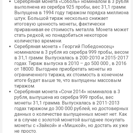
Серебряная монета «Соболь» номиналом в 3 рубля
выполнена из серебра 925 пробы, вес 31,1 грамм.
Выпущена в 1994 году тиражом порядка миллиона
штук. Большой тираж несколько снижает
итоговую ценность монеты, фактически
приравнивая ее стоимость металла. Монета может
стать редкой, но понадобиться некоторое
количество времени.
Серебряная монета « Георгий Победоносец»
номиналом в 3 рубля из серебра 999 пробы, весом
в 31,1 грамм. Выпускалась в 200-2010 и 2015-2017
годах. Тираж выпуска в 2010 – до 500 000 , в 2016
от 18000. Выгоднее приобретать монеты из
ограниченного тиража, их стоимость в конечном
итоге будет выше те, что выпущены массовым
тиражом.
Серебряная монета «Сочи 2014» номиналов в 3
рубля, выпушена из серебра 999 пробы, вес
монеты 31,1 грамма. Выпускалась в 2011-2013
годах тиражом до 300 000 рублей, но достоверных
данных о количестве выпущенных монет нет. Как
и в случае с золотой монетой выгоднее покупать
монеты с «Зайкой» и «Мишкой», но достать их уже
не просто.