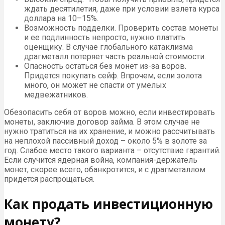
ждать десятилетия, даже при условии взлета курса
доллара на 10–15%.
Возможность подделки. Проверить состав монеты
и ее подлинность непросто, нужно платить
оценщику. В случае глобального катаклизма
драгметалл потеряет часть реальной стоимости.
Опасность остаться без монет из-за воров.
Придется покупать сейф. Впрочем, если золота
много, он может не спасти от умелых
медвежатников.
Обезопасить себя от воров можно, если инвестировать
монеты, заключив договор займа. В этом случае не
нужно тратиться на их хранение, и можно рассчитывать
на неплохой пассивный доход – около 5% в золоте за
год. Слабое место такого варианта – отсутствие гарантий.
Если случится ядерная война, компания-держатель
монет, скорее всего, обанкротится, и с драгметаллом
придется распрощаться.
Как продать инвестиционную
монету?