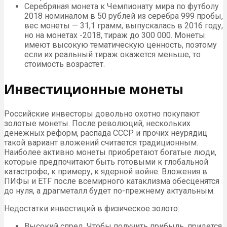
Серебряная монета к Чемпионату мира по футболу
2018 номиналом в 50 рублей из серебра 999 пробы,
вес монеты — 31,1 грамм, выпускалась в 2016 году,
но на монетах -2018, тираж до 300 000. Монеты
имеют высокую тематическую ценность, поэтому
если их реальный тираж окажется меньше, то
стоимость возрастет.
Инвестиционные монеты
Российские инвесторы довольно охотно покупают
золотые монеты. После революций, нескольких
денежных реформ, распада СССР и прочих неурядиц
такой вариант вложений считается традиционным.
Наиболее активно монеты приобретают богатые люди,
которые предпочитают быть готовыми к глобальной
катастрофе, к примеру, к ядерной войне. Вложения в
ПИФы и ETF после всемирного катаклизма обесценятся
до нуля, а драгметалл будет по-прежнему актуальным.
Недостатки инвестиций в физическое золото:
Высокий спред. Чтобы получить прибыль, придется