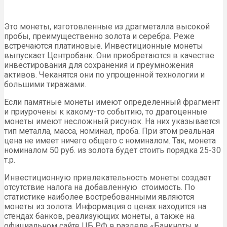
Это монеты, изготовленные из драгметалла высокой
пробы, преимущественно золота и серебра. Реже
встречаются платиновые. Инвестиционные монеты
выпускает Центробанк. Они приобретаются в качестве
инвестирования для сохранения и преумножения
активов. Чеканятся они по упрощенной технологии и
большими тиражами.
Если памятные монеты имеют определенный фрагмент
и приурочены к какому-то событию, то драгоценные
монеты имеют несложный рисунок. На них указывается
тип металла, масса, номинал, проба. При этом реальная
цена не имеет ничего общего с номиналом. Так, монета
номиналом 50 руб. из золота будет стоить порядка 25-30
т.р.
Инвестиционную привлекательность монеты создает
отсутствие налога на добавленную стоимость. По
статистике наиболее востребованными являются
монеты из золота. Информация о ценах находится на
стендах банков, реализующих монеты, а также на
официальном сайте ЦБ РФ в разделе «Банкноты и