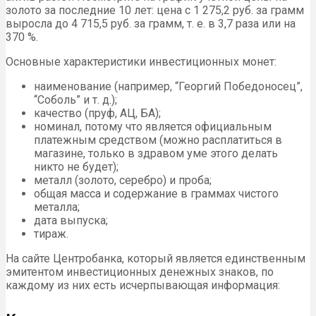
золото за последние 10 лет: цена с 1 275,2 руб. за грамм
выросла до 4 715,5 руб. за грамм, т. е. в 3,7 раза или на
370 %.
Основные характеристики инвестиционных монет:
наименование (например, “Георгий Победоносец”,
“Соболь” и т. д.);
качество (пруф, АЦ, БА);
номинал, потому что является официальным
платежным средством (можно расплатиться в
магазине, только в здравом уме этого делать
никто не будет);
металл (золото, серебро) и проба;
общая масса и содержание в граммах чистого
металла;
дата выпуска;
тираж.
На сайте Центробанка, который является единственным
эмитентом инвестиционных денежных знаков, по
каждому из них есть исчерпывающая информация: