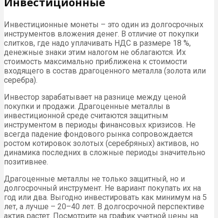
Инвестиционные
Инвестиционные монеты – это один из долгосрочных
инструментов вложения денег. В отличие от покупки
слитков, где надо уплачивать НДС в размере 18 %,
денежные знаки этим налогом не облагаются. Их
стоимость максимально приближена к стоимости
входящего в состав драгоценного металла (золота или
серебра).
Инвестор зарабатывает на разнице между ценой
покупки и продажи. Драгоценные металлы в
инвестиционной среде считаются защитным
инструментом в периоды финансовых кризисов. Не
всегда падение фондового рынка сопровождается
ростом котировок золотых (серебряных) активов, но
динамика последних в сложные периоды значительно
позитивнее.
Драгоценные металлы не только защитный, но и
долгосрочный инструмент. Не вариант покупать их на
год или два. Выгодно инвестировать как минимум на 5
лет, а лучше – 20–40 лет. В долгосрочной перспективе
актив растет. Посмотрите на график учетной цены на