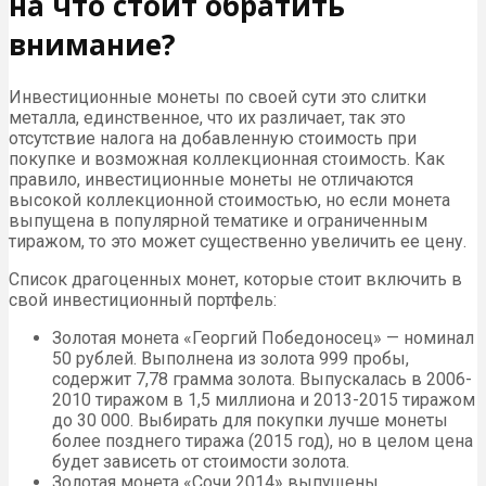
на что стоит обратить
внимание?
Инвестиционные монеты по своей сути это слитки
металла, единственное, что их различает, так это
отсутствие налога на добавленную стоимость при
покупке и возможная коллекционная стоимость. Как
правило, инвестиционные монеты не отличаются
высокой коллекционной стоимостью, но если монета
выпущена в популярной тематике и ограниченным
тиражом, то это может существенно увеличить ее цену.
Список драгоценных монет, которые стоит включить в
свой инвестиционный портфель:
Золотая монета «Георгий Победоносец» — номинал
50 рублей. Выполнена из золота 999 пробы,
содержит 7,78 грамма золота. Выпускалась в 2006-
2010 тиражом в 1,5 миллиона и 2013-2015 тиражом
до 30 000. Выбирать для покупки лучше монеты
более позднего тиража (2015 год), но в целом цена
будет зависеть от стоимости золота.
Золотая монета «Сочи 2014» выпущены