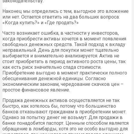
законодательству.
Наконец мы определись с тем, выгодное это вложение
или нет. Остается ответить на два больших вопроса:
«Когда купить?» и «Где продать?»
Часто возникает ошибка, в частности у инвесторов,
когда приобрести активы хочется в момент появления
свободных денежных средств. Такой подход к вкладу
неправильный. День для покупки монет тщательно
выбирается и внимательно анализируется. Актив не
стоит приобретать в период активного роста цены, так
как есть риск значительно спада стоимости.
Приобретение выгодно в момент практически полного
обесценивания денежной единицы. Согласно
экономическим законам, чередование скачков цен –
простое финансовое явление.
Продажа денежных активов осуществляется не так
быстро, как хотелось бы, потому что большинство
банков отказывают гражданам в приобретении монет.
Однако за попытку денег не возьмут. Для продажи в
банке понадобится паспорт. Ценным способом является
обращение в ломбарды, хотя это не особо выгодно для