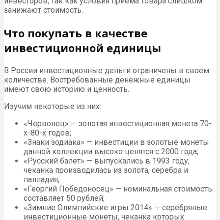
инвесторов, так как условия приема товара слишком
занижают стоимость.
Что покупать в качестве
инвестиционной единицы
В России инвестиционные деньги ограничены в своем
количестве. Востребованные денежные единицы
имеют свою историю и ценность.
Изучим некоторые из них:
«Червонец» — золотая инвестиционная монета 70-
х-80-х годов;
«Знаки зодиака» — инвестиции в золотые монеты
данной коллекции высоко ценятся с 2000 года;
«Русский балет» — выпускались в 1993 году,
чеканка производилась из золота, серебра и
палладия;
«Георгий Победоносец» — номинальная стоимость
составляет 50 рублей;
«Зимние Олимпийские игры 2014» — серебряные
инвестиционные монеты, чеканка которых