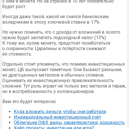
с ним и монета. Но на отрезке в 10 лет обязательно
будет рост.
Иногда даже такой, какой не снился банковским
вкладчикам в эпоху ключевой ставки в 17%.
Но нужно помнить, что с дохода от вложений в золото
нужно будет заплатить подоходный налог (13%).
К тому же, купив монету, предстоит позаботиться
о сохранности. Царапины и потёртости снижают
её стоимость.
Отдельно стоит упомянуть, что помимо инвестиционных
монет, ЦБ выпускает памятные. Они бывают разными,
из драгоценных металлов и обычных сплавов.
Оценивать их инвестиционную привлекательность
сложнее. Тут роль играет не только вес металла и тираж,
но и востребованность у коллекционеров.
Вам это будет интересно
Куда вложить деньги, чтобы они работали
Индивидуальный инвестиционный счёт
Облигации ОФЗ: виды, характеристики, доходность
Хайп-проекты: инвестиции или игра?