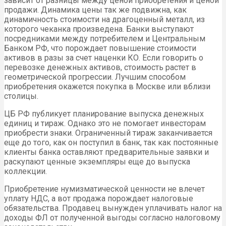
зависит от разницы между ценой приобретения и ценой
продажи. Динамика цены так же подвижна, как
динамичность стоимости на драгоценный металл, из
которого чеканка произведена. Банки выступают
посредниками между потребителем и Центральным
Банком РФ, что порождает повышение стоимости
активов в разы за счет наценки КО. Если говорить о
перевозке денежных активов, стоимость растет в
геометрической прогрессии. Лучшим способом
приобретения окажется покупка в Москве или вблизи
столицы.
ЦБ РФ публикует планирование выпуска денежных
единиц и тираж. Однако это не помогает инвесторам
приобрести знаки. Ограниченный тираж заканчивается
еще до того, как он поступил в банк, так как постоянные
клиенты банка оставляют предварительные заявки и
раскупают ценные экземпляры еще до выпуска
коллекции.
Приобретение нумизматической ценности не влечет
уплату НДС, а вот продажа порождает налоговые
обязательства. Продавец вынужден уплачивать налог на
доходы ФЛ от полученной выгоды согласно налоговому